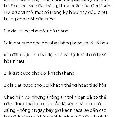
từ đó cược vào cửa thắng, thua hoặc hòa. Gọi là kèo
Newark Town
-
14:00
-
1×2 bơie vì mỗi một số trong ký hiệu này đều biểu
Grimsby Borough
-
Bourne To
14:00
-
trưng cho một cửa cược:
AFC Mansfield
-
Retford Uni
14:00
-
1 là đặt cược cho đội nhà thắng
Skegness Town
-
Retford FC
14:00
-
1x là đặt cược cho đội nhà thắng hoặc có tỷ số hòa
Bottesford Town
-
Aylestone 
14:00
-
x là đặt cược cho hai đội nhà và đội khách có tỷ số
Grantham Town
-
Lincoln Uni
14:00
-
hòa nhau
Corby Town
-
FC Peterbo
14:00
-
2 là đặt cược cho đội khách thắng
Loughborough Students
-
14:00
-
2x là đặt cược cho đội khách thắng hoặc tỉ số hòa
Desborough Town
-
Hucknall T
14:00
-
Sherwood Colliery
-
Moulton
14:00
-
Chắc hẳn với những thông tin trên bạn đã có thể
nắm được loại kèo châu Âu là kèo nhà cái gì rồi
Woodbridge Town
-
Heacham
14:00
-
đúng không? Ngay bây giờ keonhacai sẽ dẫn các
Wroxham F.C.
-
14:00
-
bạn đi khám phá tiếp một loại kèo nữa đó chính là