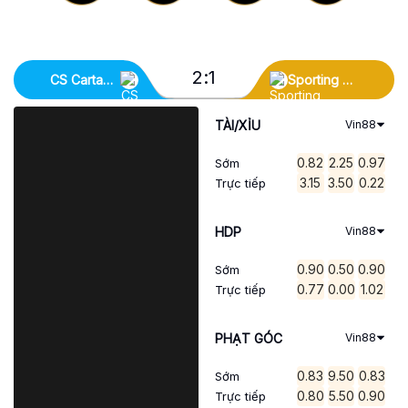
2
:
1
CS Cartagines
Sporting FC
TÀI/XỈU
Vin88
0.82
2.25
0.97
Sớm
3.15
3.50
0.22
Trực tiếp
HDP
Vin88
0.90
0.50
0.90
Sớm
0.77
0.00
1.02
Trực tiếp
PHẠT GÓC
Vin88
0.83
9.50
0.83
Sớm
0.80
5.50
0.90
Trực tiếp