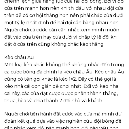
chênh lệch giữa năng lực của hai đội bóng. Bởi vì đội
Congleton Town
-
14:00
-
cửa trên mạnh hơn nên khi thi đấu với nhau đội cửa
Newcastle Town FC
-
Atherstone
14:00
trên dễ có cơ hội thắng hơn nên phải chấp cửa dưới
-
một tỷ lệ nhất định để hai đội cân bằng nhau hơn.
Sutton Coldfield Town
-
Coventry U
14:00
-
Người chơi cá cược cần cân nhắc xem mình muốn
đặt vào cửa trên hay cửa dưới vì chấp tỷ lệ đôi khi
Worcester Raiders
-
Ashby Ivan
14:00
-
đặt ở cửa trên cũng không chắc kèo thắng.
Chasetown
-
Coton Gree
14:00
-
Kèo châu Âu
Belper United
-
Bedworth U
14:00
-
Một loại kèo khác không thể không nhắc đến trong
Sporting Khalsa
-
Nantwich 
14:00
-
cá cược bóng đá chính là kèo châu Âu. Kèo châu Âu
cũng có tên gọi khác là kèo 1×2. Đây có thể gọi là
Rugby Town
-
Uttoxeter 
14:00
-
kèo nhà cái đơn giản dễ chơi nhất. Đối với keo nha
Kidsgrove Athletic
-
Abbey Hult
14:00
-
cai này, các cửa đặt cược được phân thành thắng,
thua, hòa và chia thành 2 đội nhà và khách.
Blackstones
-
14:00
-
Daventry Town
-
Boston To
Người chơi tiến hành đặt cược vào cửa mà mình dự
14:00
-
đoán kết quả dựa vào việc nghiên cứu đội bóng để
Kimberley Miners Welfare
-
14:00
-
cân nhắc xem đội nào mạnh hơn, đội nào yếu hơn