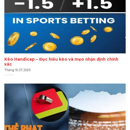
Sidmouth Town
-
Street
14:00
-
Willand Rovers
-
Wellington
14:00
-
Falmouth Town AFC
-
Bideford A
14:00
-
Saltash United
-
Brixham
14:00
-
Ivybridge Town
-
Torpoint Ath
14:00
-
Kèo Handicap – Đọc hiểu kèo và mẹo nhận định chính
Tavistock AFC
-
St Blazey
14:00
-
xác
Tháng 10 27, 2025
Liskeard Athletic
-
14:00
-
VĐQG BỒ ĐÀO NHA
Maritimo
-
Casa Pia A
14:30
-
[17]
Vitoria Guimaraes
-
FC Arouca
17:00
-
[10]
[
CF Estrela Amadora SAD
-
Sporting C
19:30
-
[15]
VĐQG ARGENTINA