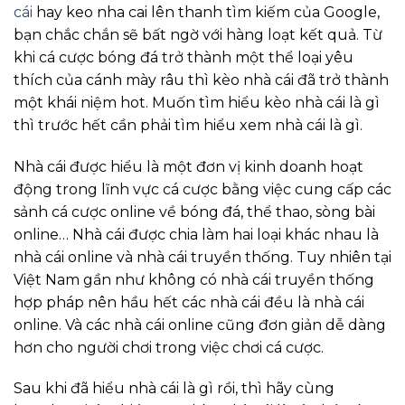
cái
hay keo nha cai lên thanh tìm kiếm của Google,
NEW ZEALAND SOUTH PREMIER LEAGUE
bạn chắc chắn sẽ bất ngờ với hàng loạt kết quả. Từ
khi cá cược bóng đá trở thành một thể loại yêu
2
0
Wanaka AFC
-
Selwyn Uni
80'
5
-
6
thích của cánh mày râu thì kèo nhà cái đã trở thành
1
0
Ferrymead Bays
-
Nomads
48'
3
-
4
một khái niệm hot. Muốn tìm hiểu kèo nhà cái là gì
thì trước hết cần phải tìm hiểu xem nhà cái là gì.
CÁC TRẬN SẮP DIỄN RA
GIẢI VÔ ĐỊCH BÓNG ĐÁ ĐÔNG NAM Á
Nhà cái được hiểu là một đơn vị kinh doanh hoạt
động trong lĩnh vực cá cược bằng việc cung cấp các
Malaysia
-
Philippines
13:00
-
[136]
sảnh cá cược online về bóng đá, thể thao, sòng bài
Thái Lan
-
Myanmar
13:00
-
[91]
[1
online… Nhà cái được chia làm hai loại khác nhau là
nhà cái online và nhà cái truyền thống. Tuy nhiên tại
FA CUP
Việt Nam gần như không có nhà cái truyền thống
Horbury Town
-
Golcar Utd
13:00
-
hợp pháp nên hầu hết các nhà cái đều là nhà cái
online. Và các nhà cái online cũng đơn giản dễ dàng
Deeping Rangers
-
Barton
13:00
-
hơn cho người chơi trong việc chơi cá cược.
Guernsey
-
13:00
-
Sau khi đã hiểu nhà cái là gì rồi, thì hãy cùng
Bognor Regis Town
-
Abbey Ran
13:00
-