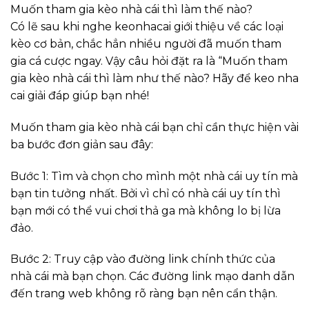
Muốn tham gia kèo nhà cái thì làm thế nào?
Có lẽ sau khi nghe keonhacai giới thiệu về các loại
kèo cơ bản, chắc hẳn nhiều người đã muốn tham
gia cá cược ngay. Vậy câu hỏi đặt ra là “Muốn tham
gia kèo nhà cái thì làm như thế nào? Hãy để keo nha
cai giải đáp giúp bạn nhé!
Muốn tham gia kèo nhà cái bạn chỉ cần thực hiện vài
ba bước đơn giản sau đây:
Bước 1: Tìm và chọn cho mình một nhà cái uy tín mà
bạn tin tưởng nhất. Bởi vì chỉ có nhà cái uy tín thì
bạn mới có thể vui chơi thả ga mà không lo bị lừa
đảo.
Bước 2: Truy cập vào đường link chính thức của
nhà cái mà bạn chọn. Các đường link mạo danh dẫn
đến trang web không rõ ràng bạn nên cẩn thận.