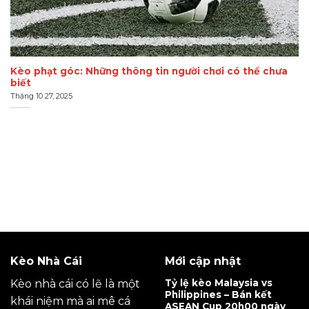
Kèo phạt góc: Những thông tin người chơi có thể chưa
biết
Tháng 10 27, 2025
Kèo Nhà Cái
Mới cập nhật
Tỷ lệ kèo Malaysia vs
Kèo nhà cái có lẽ là một
Philippines – Bán kết
khái niệm mà ai mê cá
ASEAN Cup 20h00 ngày