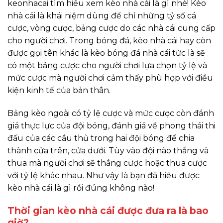
keonhacai tìm hiểu xem kèo nhà cái là gì nhé! Kèo
nhà cái là khái niệm dùng để chỉ những tỷ số cá
KOREAN WK LEAGUE
cược, vòng cược, bảng cược do các nhà cái cung cấp
0
0
Incheon Hyundai Steel Red Angels Women
-
79'
0
-
0
[6]
cho người chơi. Trong bóng đá, kèo nhà cái hay còn
0
0
được gọi tên khác là kèo bóng đá nhà cái tức là sẽ
Suwon FC Women
-
HT
1
-
0
[1]
có một bảng cược cho người chơi lựa chọn tỷ lệ và
1
0
Hwacheon KSPO WFC
-
47'
0
-
0
[2]
mức cược mà người chơi cảm thấy phù hợp với điều
kiện kinh tế của bản thân.
AUSTRALIA NEW SOUTH WALES LEAGUE 2
2
2
Mounties Wanderers
-
73'
5
-
5
Bảng kèo ngoài có tỷ lệ cược và mức cược còn đánh
giá thực lực của đội bóng, đánh giá về phong thái thi
JAPANESE WE LEAGUE
đấu của các cầu thủ trong hai đội bóng để chia
2
1
Yokohama F. Marinos
-
50'
0
-
3
[1]
thành cửa trên, cửa dưới. Tùy vào đội nào thắng và
thua mà người chơi sẽ thắng cược hoặc thua cược
2
1
Gamba Osaka
-
HT
2
-
4
[3]
với tỷ lệ khác nhau. Như vậy là bạn đã hiểu được
SHANGHAI FUTURE STAR CUP
kèo nhà cái là gì rồi đúng không nào!
0
0
Shanghai U17
-
Arsenal U17
2'
0
-
0
Thời gian kèo nhà cái được đưa ra là bao
0
0
China U17
-
River Plate
2'
0
-
0
giờ?