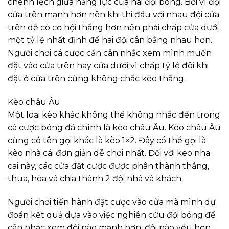
chênh lệch giữa năng lực của hai đội bóng. Bởi vì đội
cửa trên mạnh hơn nên khi thi đấu với nhau đội cửa
Estoril
-
FC Famalic
19:15
-
[10]
trên dễ có cơ hội thắng hơn nên phải chấp cửa dưới
VĐQG ARGENTINA
một tỷ lệ nhất định để hai đội cân bằng nhau hơn.
Người chơi cá cược cần cân nhắc xem mình muốn
CA Rosario Central
-
22:30
-
[9]
đặt vào cửa trên hay cửa dưới vì chấp tỷ lệ đôi khi
08/08
Independiente Rivadavia
-
-
[6]
đặt ở cửa trên cũng không chắc kèo thắng.
00:45
HẠNG 2 HÀ LAN
Kèo châu Âu
Dordrecht
-
18:00
-
Một loại kèo khác không thể không nhắc đến trong
[10]
cá cược bóng đá chính là kèo châu Âu. Kèo châu Âu
Emmen
-
Roda JC
18:00
-
[14]
[8]
cũng có tên gọi khác là kèo 1×2. Đây có thể gọi là
FC Oss
-
NAC Breda
18:00
kèo nhà cái đơn giản dễ chơi nhất. Đối với keo nha
-
[16]
cai này, các cửa đặt cược được phân thành thắng,
VVV Venlo
-
18:00
-
[13]
thua, hòa và chia thành 2 đội nhà và khách.
Vitesse Arnhem
-
RKC Waalwi
18:00
-
[15]
Người chơi tiến hành đặt cược vào cửa mà mình dự
Loading more...
đoán kết quả dựa vào việc nghiên cứu đội bóng để
cân nhắc xem đội nào mạnh hơn, đội nào yếu hơn