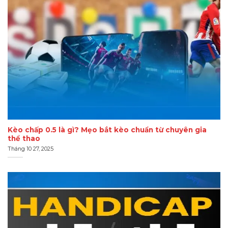
Kèo chấp 0.5 là gì? Mẹo bắt kèo chuẩn từ chuyên gia
thể thao
Tháng 10 27, 2025