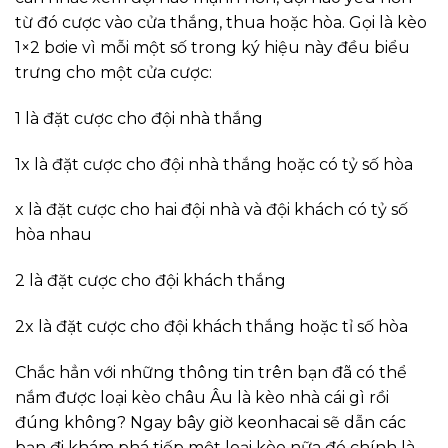
từ đó cược vào cửa thắng, thua hoặc hòa. Gọi là kèo
1×2 bơie vì mỗi một số trong ký hiệu này đều biểu
trưng cho một cửa cược:
1 là đặt cược cho đội nhà thắng
1x là đặt cược cho đội nhà thắng hoặc có tỷ số hòa
x là đặt cược cho hai đội nhà và đội khách có tỷ số
hòa nhau
2 là đặt cược cho đội khách thắng
2x là đặt cược cho đội khách thắng hoặc tỉ số hòa
Chắc hẳn với những thông tin trên bạn đã có thể
nắm được loại kèo châu Âu là kèo nhà cái gì rồi
đúng không? Ngay bây giờ keonhacai sẽ dẫn các
bạn đi khám phá tiếp một loại kèo nữa đó chính là