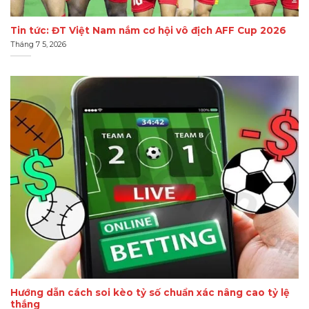
Tin tức: ĐT Việt Nam nắm cơ hội vô địch AFF Cup 2026
Tháng 7 5, 2026
Hướng dẫn cách soi kèo tỷ số chuẩn xác nâng cao tỷ lệ
thắng