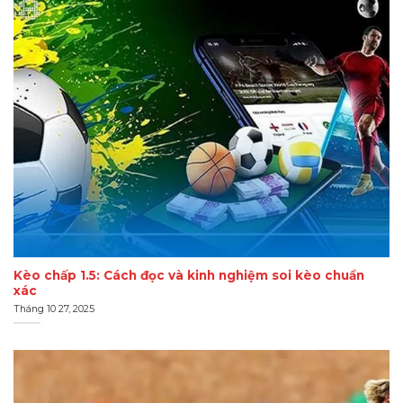
Kèo chấp 1.5: Cách đọc và kinh nghiệm soi kèo chuẩn
xác
Tháng 10 27, 2025