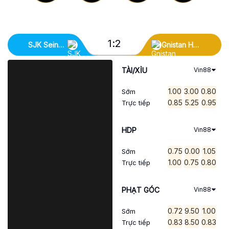
1
:
2
SJK Seinajoen
Gnistan Helsinki
TÀI/XỈU
Vin88
1.00
3.00
0.80
Sớm
0.85
5.25
0.95
Trực tiếp
HDP
Vin88
0.75
0.00
1.05
Sớm
1.00
0.75
0.80
Trực tiếp
PHẠT GÓC
Vin88
0.72
9.50
1.00
Sớm
0.83
8.50
0.83
Trực tiếp