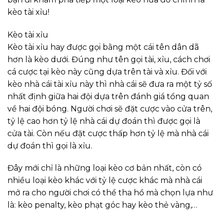
2
1
Sellos Colombianos U19
-
72'
5
-
5
kèo tài xỉu!
2
0
Barranquilla FC U19
-
65'
6
-
3
Kèo tài xỉu
0
0
Bogota FC U19
-
Patriotas F
63'
1
-
2
Kèo tài xỉu hay được gọi bằng một cái tên dân dã
hơn là kèo dưới. Đúng như tên gọi tài, xỉu, cách chơi
0
0
Aguilas Doradas U19
-
Total Socce
H2
4
-
0
cá cược tại kèo này cũng dựa trên tài và xỉu. Đối với
CÚP CEE
kèo nhà cái tài xỉu này thì nhà cái sẽ đưa ra một tỷ số
1
1
Sparta Praha U19
-
Braga U19
nhất định giữa hai đội dựa trên đánh giá tổng quan
HT
0
-
0
[197]
[
về hai đội bóng. Người chơi sẽ đặt cược vào cửa trên,
CHILEAN WOMEN'S DIVISION 1
tỷ lệ cao hơn tỷ lệ nhà cái dự đoán thì được gọi là
0
0
Magallanes (W)
-
HT
0
-
1
cửa tài. Còn nếu đặt cược thấp hơn tỷ lệ mà nhà cái
dự đoán thì gọi là xỉu.
LITHUANIAN II LYGA
Đây mới chỉ là những loại kèo cơ bản nhất, còn có
0
1
FK Panevezys B
-
69'
4
-
2
nhiều loại kèo khác với tỷ lệ cược khác mà nhà cái
CZECH FIFTH LEAGUE
mở ra cho người chơi có thể tha hồ mà chọn lựa như
là: kèo penalty, kèo phạt góc hay kèo thẻ vàng,…
0
0
Boskovice
-
28'
2
-
2