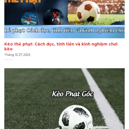
Kèo thẻ phạt: Cách đọc, tính tiền và kinh nghiệm chơi
kèo
Tháng 10 27, 2025