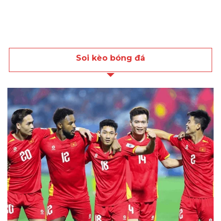
Forest Row
-
Newhaven
18:45
-
kuwin
Wokingham Town
-
Corsham T
18:45
-
Hackney Wick
-
West Essex
18:45
-
Soi kèo bóng đá
Hilltop
-
Grays Athle
18:45
-
White Ensign F.C.
-
Heybridge 
18:45
-
Ascot United F.C.
-
Clevedon 
19:00
-
Hinckley Leicester Road FC
-
Whitchurch 
19:00
-
VĐQG BỒ ĐÀO NHA
Estoril
-
FC Famalic
19:15
-
[10]
VĐQG ARGENTINA
CA Rosario Central
-
22:30
-
[9]
08/08
Independiente Rivadavia
-
-
[6]
00:45