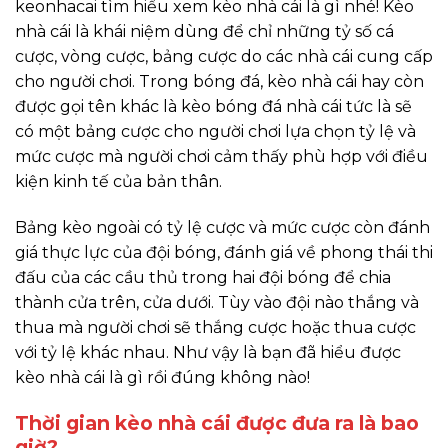
1
0
SK Motorlet Praha
-
28'
2
-
2
[13]
keonhacai tìm hiểu xem kèo nhà cái là gì nhé! Kèo
nhà cái là khái niệm dùng để chỉ những tỷ số cá
1
0
Banik Most-Sous
-
Teplice B
28'
0
-
2
cược, vòng cược, bảng cược do các nhà cái cung cấp
ROMANIAN LIGA II
cho người chơi. Trong bóng đá, kèo nhà cái hay còn
được gọi tên khác là kèo bóng đá nhà cái tức là sẽ
0
2
FC Unirea 2004 Slobozia
-
66'
3
-
1
[10]
có một bảng cược cho người chơi lựa chọn tỷ lệ và
VĐQG BELARUS
mức cược mà người chơi cảm thấy phù hợp với điều
kiện kinh tế của bản thân.
3
0
Naftan Novopolotsk
-
84'
2
-
9
[16]
LITHUANIAN I LYGA
Bảng kèo ngoài có tỷ lệ cược và mức cược còn đánh
giá thực lực của đội bóng, đánh giá về phong thái thi
0
0
Hegelmann Litauen II
-
FK Garliava
28'
2
-
1
[13]
đấu của các cầu thủ trong hai đội bóng để chia
0
0
Lietava Jonava
-
28'
1
-
1
thành cửa trên, cửa dưới. Tùy vào đội nào thắng và
[10]
thua mà người chơi sẽ thắng cược hoặc thua cược
HUNGARY FIZZ LIGA
với tỷ lệ khác nhau. Như vậy là bạn đã hiểu được
0
2
MTK Budapest
-
HT
6
-
1
[2]
kèo nhà cái là gì rồi đúng không nào!
BULGARIAN VTORA LIGA
Thời gian kèo nhà cái được đưa ra là bao
giờ?
0
0
Etar
-
43'
2
-
1
[1]