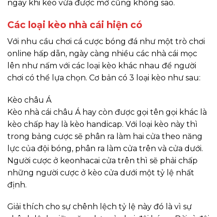
ngay khi kèo vừa được mở cũng không sao.
VĐQG BẮC MACEDONIA
Các loại kèo nhà cái hiện có
1
0
Shkendija Haracine
-
Sileks
67'
1
-
3
[8]
[1]
Với nhu cầu chơi cá cược bóng đá như một trò chơi
online hấp dẫn, ngày càng nhiều các nhà cái mọc
UZBEKISTAN SUPER LEAGUE
lên như nấm với các loại kèo khác nhau để người
2
0
Xorazm Urganch
-
68'
3
-
2
[14]
chơi có thể lựa chọn. Cơ bản có 3 loại kèo như sau:
CECAFA FOOTBALL ASSOCI
Kèo châu Á
0
1
Gor Mahia
-
28'
2
-
2
[1]
Kèo nhà cái châu Á hay còn được gọi tên gọi khác là
kèo chấp hay là kèo handicap. Với loại kèo này thì
ARGENTINE RESERVE LEAGUE
trong bảng cược sẽ phân ra làm hai cửa theo năng
0
0
Estrella del Sur Reserves
-
18'
1
-
1
lực của đội bóng, phân ra làm cửa trên và cửa dưới.
Người cược ở keonhacai cửa trên thì sẽ phải chấp
SLOVENIA U19
những người cược ở kèo cửa dưới một tỷ lệ nhất
0
0
ND Ilirija U19
-
NK Aluminij
HT
0
-
2
định.
0
0
Ns Mura U19
-
28'
0
-
3
Giải thích cho sự chênh lệch tỷ lệ này đó là vì sự
POLAND LIGA 3