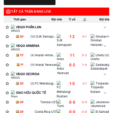
TẤT CẢ TRẬN ĐANG LIVE
Thời gian
Đội nhà
Tỉ số
Đội khách
VĐQG PHẦN LAN
1
2
SJK Seinajoen
-
28'
0
-
1
[10]
VĐQG ARMENIA
1
1
Ararat-Armenia FC
-
Urartu
73'
5
-
2
[4]
[6]
0
2
Ararat Yerevan
-
Sadarakpa
71'
7
-
4
[11]
VĐQG GEORGIA
1
0
FC Metalurgi Rustavi
-
28'
2
-
1
[2]
GIAO HỮU QUỐC TẾ
0
0
Tunisia U21
-
28'
0
-
0
0
0
Costa Rica U17
-
El Salvador
28'
0
-
0