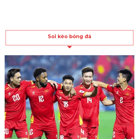
kuwin
Soi kèo bóng đá