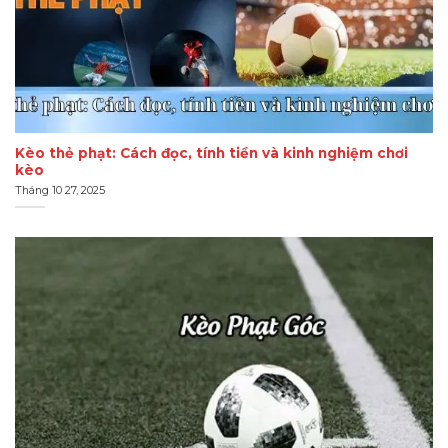
Kèo thẻ phạt: Cách đọc, tính tiền và kinh nghiệm chơi
kèo
Tháng 10 27, 2025