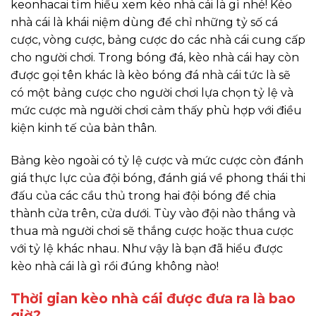
HẠNG 2 HÀ LAN
keonhacai tìm hiểu xem kèo nhà cái là gì nhé! Kèo
nhà cái là khái niệm dùng để chỉ những tỷ số cá
Helmond Sport
-
10:15
-
[15]
cược, vòng cược, bảng cược do các nhà cái cung cấp
MVV Maastricht
-
14:45
-
[16]
cho người chơi. Trong bóng đá, kèo nhà cái hay còn
được gọi tên khác là kèo bóng đá nhà cái tức là sẽ
VĐQG NGA
có một bảng cược cho người chơi lựa chọn tỷ lệ và
Dynamo Moscow
-
11:30
-
[13]
mức cược mà người chơi cảm thấy phù hợp với điều
kiện kinh tế của bản thân.
Zenit St. Petersburg
-
14:00
-
[1]
Bảng kèo ngoài có tỷ lệ cược và mức cược còn đánh
Spartak Moscow
-
FK Krasnod
17:00
-
[2]
giá thực lực của đội bóng, đánh giá về phong thái thi
Rubin Kazan
-
FC Orenbu
17:30
-
[8]
đấu của các cầu thủ trong hai đội bóng để chia
thành cửa trên, cửa dưới. Tùy vào đội nào thắng và
Loading more...
thua mà người chơi sẽ thắng cược hoặc thua cược
với tỷ lệ khác nhau. Như vậy là bạn đã hiểu được
kèo nhà cái là gì rồi đúng không nào!
Thời gian kèo nhà cái được đưa ra là bao
giờ?