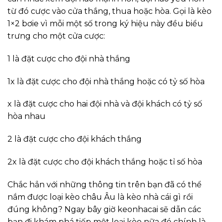
từ đó cược vào cửa thắng, thua hoặc hòa. Gọi là kèo
1×2 bơie vì mỗi một số trong ký hiệu này đều biểu
trưng cho một cửa cược:
1 là đặt cược cho đội nhà thắng
1x là đặt cược cho đội nhà thắng hoặc có tỷ số hòa
x là đặt cược cho hai đội nhà và đội khách có tỷ số
hòa nhau
2 là đặt cược cho đội khách thắng
2x là đặt cược cho đội khách thắng hoặc tỉ số hòa
Chắc hẳn với những thông tin trên bạn đã có thể
nắm được loại kèo châu Âu là kèo nhà cái gì rồi
đúng không? Ngay bây giờ keonhacai sẽ dẫn các
bạn đi khám phá tiếp một loại kèo nữa đó chính là