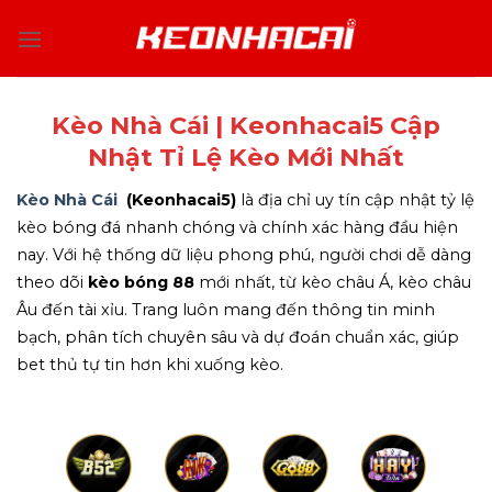
Bỏ
qua
nội
dung
Kèo Nhà Cái | Keonhacai5 Cập
Nhật Tỉ Lệ Kèo Mới Nhất
Kèo Nhà Cái
(Keonhacai5)
là địa chỉ uy tín cập nhật tỷ lệ
kèo bóng đá nhanh chóng và chính xác hàng đầu hiện
nay. Với hệ thống dữ liệu phong phú, người chơi dễ dàng
theo dõi
kèo bóng 88
mới nhất, từ kèo châu Á, kèo châu
Âu đến tài xỉu. Trang luôn mang đến thông tin minh
bạch, phân tích chuyên sâu và dự đoán chuẩn xác, giúp
bet thủ tự tin hơn khi xuống kèo.