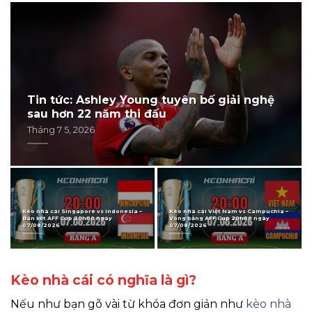
0
0
Samford Rangers
-
HT
3
-
3
[12]
0
1
Souths United
-
HT
0
-
0
[5]
0
0
Southside Eagles
-
SWQ Thun
HT
2
-
0
[8]
Tin tức: Ashley Young tuyên bố giải nghệ
CÁC TRẬN SẮP DIỄN RA
sau hơn 22 năm thi đấu
FA CUP
Tháng 7 5, 2026
Erith Belvedere
-
Billingshurs
12:00
-
Worsbrough Bridge Athletic
-
Trafford
13:00
-
Northampton On Cheneck
-
Heanor To
13:00
-
Kèo nhà cái Singapore vs Indonesia –
Kèo nhà cái Việt Nam vs Campuchia –
Bán kết AFF Cup 20h00 ngày
Vòng bảng AFF Cup 20h00 ngày
07/08/2026
07/08/2026
Wick
-
Camberley
13:00
-
Little Common FC
-
13:00
-
Kèo nhà cái có nghĩa là gì?
Haarlem
-
Irlam
14:00
-
Nếu như bạn gõ vài từ khóa đơn giản như
kèo nhà
Beverley Town
-
14:00
-