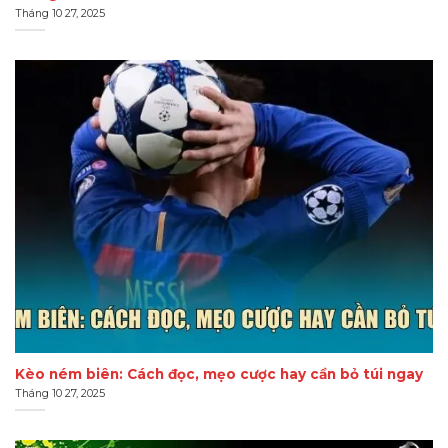
Tháng 10 27, 2025
Kèo ném biên: Cách đọc, mẹo cược hay cần bỏ túi ngay
Tháng 10 27, 2025