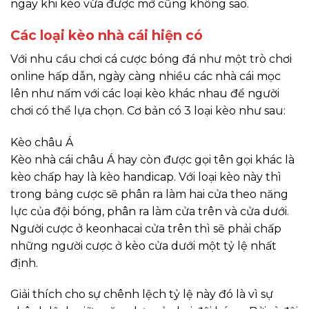
ngay khi kèo vừa được mở cũng không sao.
2
2
Mamelodi Sundowns
-
ET
8
-
5
[10]
Các loại kèo nhà cái hiện có
1
1
Marseillaises Women
-
90+5'
0
-
0
[8]
Với nhu cầu chơi cá cược bóng đá như một trò chơi
1
2
Ferencvarosi TC
-
Real Madri
74'
2
-
2
[11]
online hấp dẫn, ngày càng nhiều các nhà cái mọc
lên như nấm với các loại kèo khác nhau để người
0
0
Burgos CF
-
Cultural Le
70'
1
-
2
[7]
chơi có thể lựa chọn. Cơ bản có 3 loại kèo như sau:
0
2
Marino luanco
-
Ponferradi
70'
1
-
6
[11]
Kèo châu Á
0
2
UD Vall De Uxo
-
Villarreal C
73'
0
-
0
Kèo nhà cái châu Á hay còn được gọi tên gọi khác là
0
0
SD Logrones
-
Numancia
73'
0
-
0
kèo chấp hay là kèo handicap. Với loại kèo này thì
[13]
[
trong bảng cược sẽ phân ra làm hai cửa theo năng
1
1
Esperance Sportive de Tunis
-
AS Marsa
74'
0
-
0
[2]
[1
lực của đội bóng, phân ra làm cửa trên và cửa dưới.
2
0
APOEL Nicosia
-
AE Kifisias
Người cược ở keonhacai cửa trên thì sẽ phải chấp
73'
4
-
4
[5]
những người cược ở kèo cửa dưới một tỷ lệ nhất
0
1
Real Valladol B
-
Real Madri
72'
2
-
2
[12]
định.
1
2
Aris Thessaloniki
-
Panserraik
73'
0
-
0
[8]
Giải thích cho sự chênh lệch tỷ lệ này đó là vì sự
2
1
Racing de Ferrol
-
72'
0
-
0
[12]