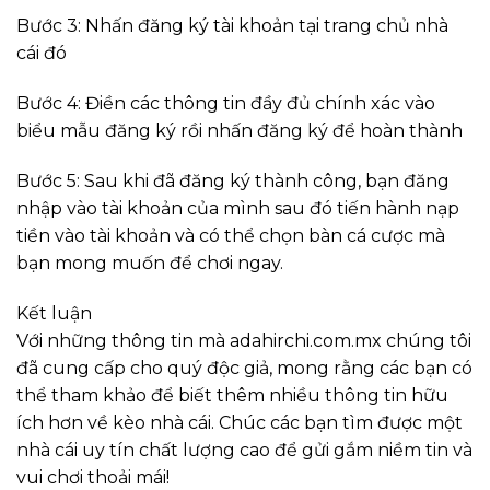
COPA GOVERNO DO ESTADO DE SERGIPE
Bước 3: Nhấn đăng ký tài khoản tại trang chủ nhà
cái đó
0
0
America SE
-
Guarany SE
17'
0
-
1
DIVISION 1 BA LAN
Bước 4: Điền các thông tin đầy đủ chính xác vào
biểu mẫu đăng ký rồi nhấn đăng ký để hoàn thành
0
0
Podbeskidzie Bielsko-Biala
-
17'
0
-
1
[13]
Bước 5: Sau khi đã đăng ký thành công, bạn đăng
SERBIAN MOZZART BET PRVA LIGA
nhập vào tài khoản của mình sau đó tiến hành nạp
0
0
Borac Cacak
-
32'
3
-
1
[10]
tiền vào tài khoản và có thể chọn bàn cá cược mà
bạn mong muốn để chơi ngay.
0
0
FK Dubocica
-
FK Loznica
32'
1
-
3
[7]
0
1
Metalac Gornji Milanovac
-
32'
1
-
2
[4]
Kết luận
Với những thông tin mà adahirchi.com.mx chúng tôi
0
1
Teleoptik
-
Jedinstvo 
32'
4
-
1
[16]
đã cung cấp cho quý độc giả, mong rằng các bạn có
0
0
Bor 1919
-
32'
1
-
2
[15]
thể tham khảo để biết thêm nhiều thông tin hữu
ích hơn về kèo nhà cái. Chúc các bạn tìm được một
BRAZILIAN YOUTH CHAMPIONSHIP
nhà cái uy tín chất lượng cao để gửi gắm niềm tin và
0
0
Madureira Youth
-
32'
1
-
3
vui chơi thoải mái!