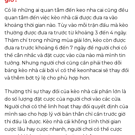
ARGENTINE WOMEN'S LEAGUE
Có lẽ những ai quan tâm đến keo nha cai cũng đều
quan tâm đến việc kèo nhà cái được đưa ra vào
0
0
Lanus Women
-
22'
0
-
1
khoảng thời gian nào. Tùy vào mỗi trận đấu mà kèo
POLAND LIGA 3
thường được đưa ra trước từ khoảng 3 đến 4 ngày.
Thậm chí trong những mùa giải lớn, kèo còn được
0
0
Karkonosze Jelenia Gora
-
70'
0
-
0
đưa ra trước khoảng 6 đến 7 ngày để người chơi có
1
1
Wisloka Debica
-
JKS Jarosl
66'
3
-
6
thể cân nhắc và đặt cược vào cửa nào mà mình tin
tưởng. Nhưng người chơi cũng cần phải theo dõi
EL SALVADOR RESERVES LEAGUE
bảng kèo nhà cái bởi vì có thể keonhacai sẽ thay đổi
6
0
CD FAS Reserves
-
76'
5
-
2
và thêm bớt tỷ lệ cho phù hợp hơn.
PAR D3
Thường thì sự thay đổi của kèo nhà cái phần lớn là
0
0
Martin Ledesma
-
32'
1
-
0
do số lượng đặt cược của người chơi vào các cửa.
Người chơi có thể linh hoạt thay đổi quyết định của
MOLDOVAN SUPER LIGA
mình sao cho hợp lý với bản thân chỉ cần trước giờ
1
0
Real Sireti
-
FC Balti
76'
6
-
3
[8]
[7]
thi đấu là được. Kèo nhà cái không tính thời gian
cược lâu hay cược nhanh, người chơi có thể cược
GIAO HỮU