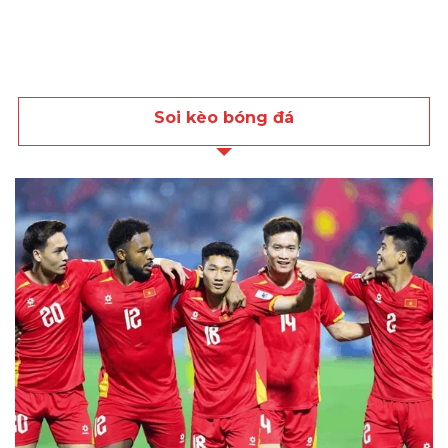
kuwin
Soi kèo bóng đá