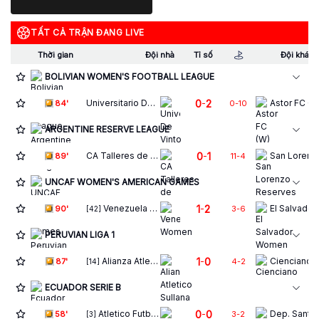
TẤT CẢ TRẬN ĐANG LIVE
Thời gian
Đội nhà
Tỉ số
Đội khách
BOLIVIAN WOMEN'S FOOTBALL LEAGUE
0
2
Universitario De Vinto (W)
-
Astor FC (W
84'
0
-
10
ARGENTINE RESERVE LEAGUE
0
1
CA Talleres de Córdoba Reserves
-
89'
11
-
4
UNCAF WOMEN'S AMERICAN GAMES
1
2
Venezuela Women
-
90'
3
-
6
[42]
PERUVIAN LIGA 1
1
0
Alianza Atletico Sullana
-
Cienciano
87'
4
-
2
[14]
[
ECUADOR SERIE B
0
0
Atletico Futbol Club
-
58'
3
-
2
[3]