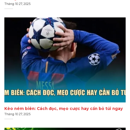
Tháng 10 27, 2025
Kèo ném biên: Cách đọc, mẹo cược hay cần bỏ túi ngay
Tháng 10 27, 2025