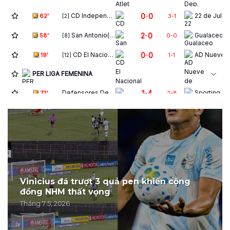
0
0
CD Independiente Juniors
-
22 de Julio
62'
3
-
1
[2]
2
0
San Antonio(ECU)
-
Gualaceo 
58'
0
-
0
[8]
0
0
CD El Nacional
-
19'
1
-
1
[12]
PER LIGA FEMENINA
1
4
Defensores Del Ilucan (W)
-
72'
2
-
8
BRA LP
0
0
Chorrillo
-
90+2'
8
-
3
BRA WD1
0
0
Tevi Cocle (W)
-
45+4'
1
-
3
Vinicius đá trượt 3 quả pen khiến cộng
VĐQG VENEZUELA
đồng NHM thất vọng
Tháng 7 5, 2026
0
0
Estudiantes Merida FC
-
87'
5
-
7
[6]
AFRICAN CHAMPIONSHIP NỮ