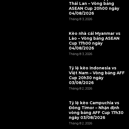
Thái Lan – Vòng bảng
ASEAN Cup 20h00 ngày
04/08/2026
Tháng 8 3, 2026
Kèo nhà cái Myanmar vs
Lào – Vòng bảng ASEAN
Cup 17h00 ngày
04/08/2026
Tháng 8 3, 2026
Tỷ lệ kèo Indonesia vs
Việt Nam – Vòng bảng AFF
Cup 20h30 ngày
03/08/2026
Tháng 8 2, 2026
Tỷ lệ kèo Campuchia vs
Đông Timor – Nhận định
vòng bảng AFF Cup 17h30
ngày 03/08/2026
Tháng 8 2, 2026