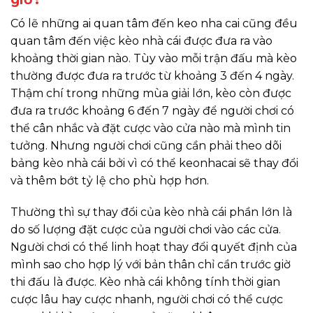
Có lẽ những ai quan tâm đến keo nha cai cũng đều
quan tâm đến việc kèo nhà cái được đưa ra vào
khoảng thời gian nào. Tùy vào mỗi trận đấu mà kèo
thường được đưa ra trước từ khoảng 3 đến 4 ngày.
Thậm chí trong những mùa giải lớn, kèo còn được
đưa ra trước khoảng 6 đến 7 ngày để người chơi có
thể cân nhắc và đặt cược vào cửa nào mà mình tin
tưởng. Nhưng người chơi cũng cần phải theo dõi
bảng kèo nhà cái bởi vì có thể keonhacai sẽ thay đổi
và thêm bớt tỷ lệ cho phù hợp hơn.
Thường thì sự thay đổi của kèo nhà cái phần lớn là
do số lượng đặt cược của người chơi vào các cửa.
Người chơi có thể linh hoạt thay đổi quyết định của
mình sao cho hợp lý với bản thân chỉ cần trước giờ
thi đấu là được. Kèo nhà cái không tính thời gian
cược lâu hay cược nhanh, người chơi có thể cược