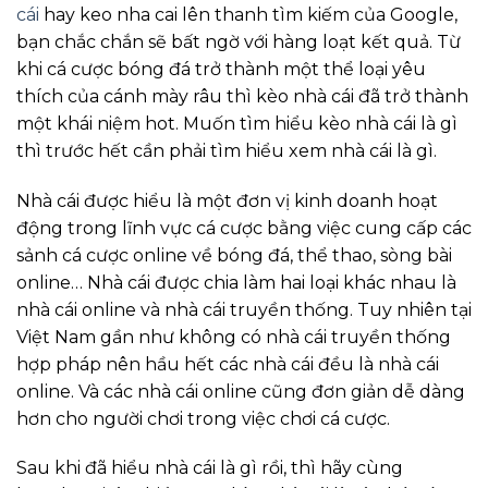
cái
hay keo nha cai lên thanh tìm kiếm của Google,
07/08
Club Deportivo Dorados de Sinaloa
-
-
[8]
01:00
bạn chắc chắn sẽ bất ngờ với hàng loạt kết quả. Từ
07/08
Leones Negros de la U. de G.
-
khi cá cược bóng đá trở thành một thể loại yêu
-
[1]
01:00
thích của cánh mày râu thì kèo nhà cái đã trở thành
BRAZILIAN CAMPEONATO AMAZONENSE2
một khái niệm hot. Muốn tìm hiểu kèo nhà cái là gì
07/08
RB do Norte Clube
-
Clipper
-
thì trước hết cần phải tìm hiểu xem nhà cái là gì.
00:00
CONCACAF CARIBBEAN CUP
Nhà cái được hiểu là một đơn vị kinh doanh hoạt
động trong lĩnh vực cá cược bằng việc cung cấp các
Club Sando Moruga
-
Broki
22:00
-
[3]
[8]
sảnh cá cược online về bóng đá, thể thao, sòng bài
Loading more...
online… Nhà cái được chia làm hai loại khác nhau là
nhà cái online và nhà cái truyền thống. Tuy nhiên tại
Việt Nam gần như không có nhà cái truyền thống
hợp pháp nên hầu hết các nhà cái đều là nhà cái
online. Và các nhà cái online cũng đơn giản dễ dàng
hơn cho người chơi trong việc chơi cá cược.
Sau khi đã hiểu nhà cái là gì rồi, thì hãy cùng