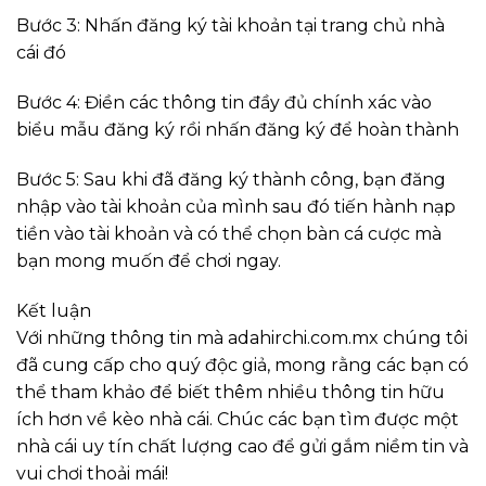
Bước 3: Nhấn đăng ký tài khoản tại trang chủ nhà
cái đó
Bước 4: Điền các thông tin đầy đủ chính xác vào
biểu mẫu đăng ký rồi nhấn đăng ký để hoàn thành
Bước 5: Sau khi đã đăng ký thành công, bạn đăng
nhập vào tài khoản của mình sau đó tiến hành nạp
tiền vào tài khoản và có thể chọn bàn cá cược mà
bạn mong muốn để chơi ngay.
Kết luận
Với những thông tin mà adahirchi.com.mx chúng tôi
đã cung cấp cho quý độc giả, mong rằng các bạn có
thể tham khảo để biết thêm nhiều thông tin hữu
ích hơn về kèo nhà cái. Chúc các bạn tìm được một
nhà cái uy tín chất lượng cao để gửi gắm niềm tin và
vui chơi thoải mái!