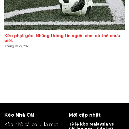
0
0
TJ Tatran Oravske Vesele
-
Sokol Medz
45+21'
0
-
0
ICELAND DIVISION 3
4
3
KF Fjallabyggdar
-
KV Reykjav
61'
7
-
4
CZECH FOURTH DIVISION
Kèo phạt góc: Những thông tin người chơi có thể chưa
biết
3
0
SFK Holesov
-
84'
5
-
4
Tháng 10 27, 2025
0
0
TJ Sokol Bedrichov
-
SC Znojmo
89'
2
-
5
2
2
Bystrc Kninicky
-
88'
2
-
7
2
0
SK Krumvir
-
SK Batov
88'
7
-
2
1
2
Hluk
-
FC Strani
89'
1
-
5
2
1
SK Slany
-
SK Ujezd P
61'
2
-
0
2
0
MSK Breclav
-
Sternberk
57'
3
-
2
Kèo Nhà Cái
Mới cập nhật
2
1
SK Vysoke Myto
-
56'
7
-
2
Tỷ lệ kèo Malaysia vs
Kèo nhà cái có lẽ là một
Philippines – Bán kết