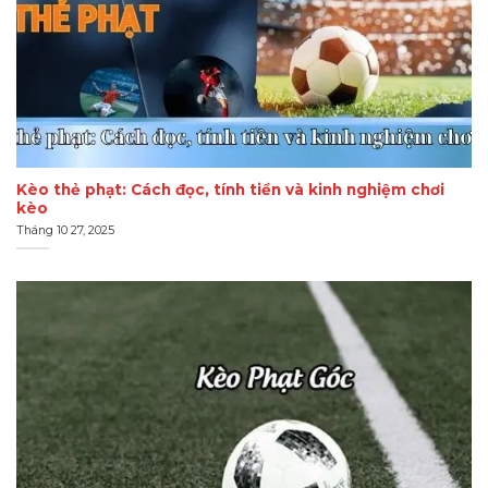
0
0
1
-
0
IRELAND WOMEN'S LEAGUE
2
0
Shelbourne Women
-
60'
3
-
3
0
0
Sligo Rovers Women
-
16'
0
-
2
SCOTTISH LOWLAND FOOTBALL LEAGUE
Kèo thẻ phạt: Cách đọc, tính tiền và kinh nghiệm chơi
0
0
Stirling University
-
Tranent Jun
HT
0
-
0
kèo
Tháng 10 27, 2025
SLOVAK 3.LIGA
1
0
FK Nove Zamky
-
57'
3
-
4
0
0
Tj Ofc GabciKovo
-
57'
7
-
1
2
1
OFK-SIM Raslavice
-
59'
3
-
2
2
1
Fomat Martin
-
58'
4
-
0
0
0
MSK Puchov
-
Nitra
45+21'
0
-
0