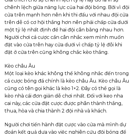
chênh lệch giữa năng lực của hai đội bóng. Bởi vì đội
0
0
Bodo Glimt (W)
-
Molde Wo
16'
2
-
1
[12]
cửa trên mạnh hơn nên khi thi đấu với nhau đội cửa
AUSTRIAN BUNDESLIGA
trên dễ có cơ hội thắng hơn nên phải chấp cửa dưới
một tỷ lệ nhất định để hai đội cân bằng nhau hơn.
1
0
Grazer AK
-
57'
3
-
4
[12]
Người chơi cá cược cần cân nhắc xem mình muốn
AUSTRIAN 2.LIGA
đặt vào cửa trên hay cửa dưới vì chấp tỷ lệ đôi khi
đặt ở cửa trên cũng không chắc kèo thắng.
0
1
SV Austria Salzburg
-
45+1'
4
-
1
[5]
1
0
Schwarz-Weiss Bregenz
-
45+1'
6
-
2
[16]
Kèo châu Âu
Một loại kèo khác không thể không nhắc đến trong
1
2
SK Sturm Graz II
-
FAC WIEN
45+1'
1
-
1
[14]
[
cá cược bóng đá chính là kèo châu Âu. Kèo châu Âu
HẠNG 3 ÁO
cũng có tên gọi khác là kèo 1×2. Đây có thể gọi là
kèo nhà cái đơn giản dễ chơi nhất. Đối với keo nha
0
1
SVG Bleiburg
-
45+1'
1
-
3
[13]
cai này, các cửa đặt cược được phân thành thắng,
0
0
FC Dornbirn
-
FC Wolfurt
16'
0
-
0
thua, hòa và chia thành 2 đội nhà và khách.
0
0
FC Kitzbuhel
-
SV Fugen
16'
0
-
0
Người chơi tiến hành đặt cược vào cửa mà mình dự
đoán kết quả dựa vào việc nghiên cứu đội bóng để
0
1
SC Schwaz
-
Sc Rothis
16'
0
-
0