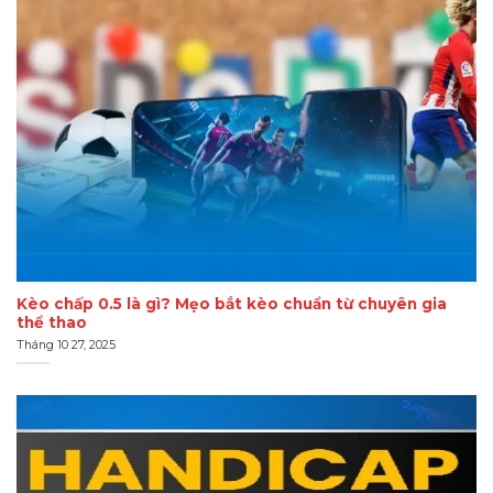
0
1
MTE Mosonmagyarovar
-
Kiraly SZE
45+1'
3
-
2
0
1
Papai Perutz
-
45+1'
3
-
2
2
0
Varfurdo Gyulai Termal FC
-
Sandorfalvi
45+1'
2
-
0
AUSTRIAN LANDESLIGA
1
1
St.Polten Amateure
-
ASK Ebreic
45+1'
0
-
1
0
1
SAK Klagenfurt
-
45+1'
1
-
2
0
0
ATUS Ferlach
-
TSU Matrei
16'
0
-
0
Kèo chấp 0.5 là gì? Mẹo bắt kèo chuẩn từ chuyên gia
thể thao
POLAND LIGA 3
Tháng 10 27, 2025
0
1
LKS Lomza
-
KTS Weszl
62'
2
-
0
1
0
Wisla II Plock
-
56'
0
-
3
1
0
ZKS Kluczevia
-
57'
3
-
2
1
0
Wda Swiecie
-
56'
2
-
2