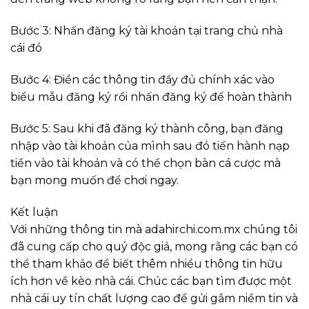
1
0
JDFS Alberts
-
Riga FC II
45+1'
3
-
4
[5]
[8
Bước 3: Nhấn đăng ký tài khoản tại trang chủ nhà
VĐQG BELARUS
cái đó
0
0
FK Vitebsk
-
HT
3
-
3
[8]
Bước 4: Điền các thông tin đầy đủ chính xác vào
biểu mẫu đăng ký rồi nhấn đăng ký để hoàn thành
LITHUANIAN A LYGA
0
0
Kauno Zalgiris
-
Hegelman
16'
0
-
0
[2]
Bước 5: Sau khi đã đăng ký thành công, bạn đăng
nhập vào tài khoản của mình sau đó tiến hành nạp
LITHUANIAN I LYGA
tiền vào tài khoản và có thể chọn bàn cá cược mà
2
1
DFK Dainava Alytus
-
Babrungas
60'
1
-
3
[6]
bạn mong muốn để chơi ngay.
1
0
FK Minija
-
BE1 NFA
55'
4
-
0
[2]
[5]
Kết luận
HUNGARY FIZZ LIGA
Với những thông tin mà adahirchi.com.mx chúng tôi
đã cung cấp cho quý độc giả, mong rằng các bạn có
1
2
Kisvárda Master Good FC
-
Ujpest FC
45+1'
2
-
2
[4]
[
thể tham khảo để biết thêm nhiều thông tin hữu
MERKANTIL BANK LIGA
ích hơn về kèo nhà cái. Chúc các bạn tìm được một
nhà cái uy tín chất lượng cao để gửi gắm niềm tin và
1
1
Gyirmot SE
-
Kazincbarc
58'
4
-
1
[1]