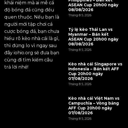
0
2
Horovice
-
54'
6
-
0
khái niệm mà ai mê cá
ASEAN Cup 20h00 ngày
độ bóng đá cũng đều
08/08/2026
0
1
Trutnov
-
55'
3
-
1
Tháng 8 5, 2026
quen thuộc. Nếu bạn là
1
1
Ostrov
-
Tempo Pra
54'
người mới tập chơi cá
3
-
1
Tỷ lệ kèo Thái Lan vs
cược bóng đá, bạn chưa
0
0
Myanmar – Bán kết
FK Nove Sady
-
Slavicin
56'
0
-
5
hiểu rõ kèo nhà cái là gì,
ASEAN Cup 20h00 ngày
08/08/2026
SWITZERLAND WOMEN'S DIVISION 1
thì đừng lo vì ngay sau
Tháng 8 5, 2026
đây iohio.org sẽ đưa bạn
0
1
Aarau Women
-
HT
0
-
0
[8]
cùng đi tìm kiếm câu
Kèo nhà cái Singapore vs
0
0
Rapperswil Jona Women
-
16'
trả lời nhé!
0
-
0
[9]
Indonesia – Bán kết AFF
Cup 20h00 ngày
JORDAN WOMEN'S LEAGUE
07/08/2026
Tháng 8 5, 2026
1
1
Shafa Badran (w)
-
Al Urooba (
62'
3
-
3
COLOMBIAN U19 LEAGUE
Kèo nhà cái Việt Nam vs
Campuchia – Vòng bảng
AFF Cup 20h00 ngày
0
0
Envigado U19
-
16'
1
-
0
07/08/2026
Tháng 8 5, 2026
0
0
Millonarios B U19
-
16'
0
-
0