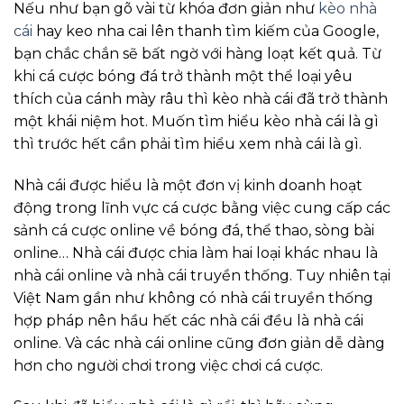
Nếu như bạn gõ vài từ khóa đơn giản như
kèo nhà
2
1
Sporting Gijon
-
58'
0
-
0
[9]
cái
hay keo nha cai lên thanh tìm kiếm của Google,
0
0
Modena
-
Vis Pesaro
45+31'
1
-
0
bạn chắc chắn sẽ bất ngờ với hàng loạt kết quả. Từ
[6]
khi cá cược bóng đá trở thành một thể loại yêu
1
0
Albinoleffe
-
Scanzorosc
61'
2
-
3
[11]
thích của cánh mày râu thì kèo nhà cái đã trở thành
2
0
Angers SCO
-
Lorient
một khái niệm hot. Muốn tìm hiểu kèo nhà cái là gì
45+1'
0
-
2
[13]
[10]
thì trước hết cần phải tìm hiểu xem nhà cái là gì.
0
2
Merelbeke
-
45+1'
1
-
2
[11]
Nhà cái được hiểu là một đơn vị kinh doanh hoạt
0
0
KF Vjosa
-
KF Kika
45+1'
0
-
0
động trong lĩnh vực cá cược bằng việc cung cấp các
0
0
Stupcanica Olovo
-
45+1'
0
-
0
sảnh cá cược online về bóng đá, thể thao, sòng bài
online… Nhà cái được chia làm hai loại khác nhau là
1
0
Societe Omnisports De L'Armee
-
Medeama 
45+1'
0
-
0
[11]
nhà cái online và nhà cái truyền thống. Tuy nhiên tại
0
1
USD Latte Dolce
-
Sassari To
45+1'
3
-
0
Việt Nam gần như không có nhà cái truyền thống
hợp pháp nên hầu hết các nhà cái đều là nhà cái
1
0
Salernitana
-
45+1'
3
-
0
[3]
online. Và các nhà cái online cũng đơn giản dễ dàng
0
0
KS Korabi Peshkopi
-
Beselidhja
45+1'
0
-
0
[8]
hơn cho người chơi trong việc chơi cá cược.
0
0
Niki Volou
-
Sarakinos V
45+1'
0
-
0
[2]