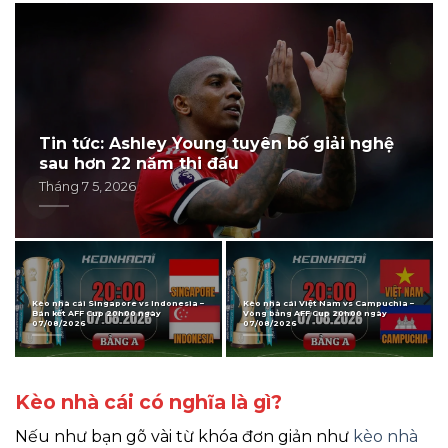
1
1
Cabo Verde Women
-
61'
1
-
7
0
1
Mali Women
-
Ghana Wo
54'
2
-
3
[85]
COLOMBIAN TORNEO BETPLAY DIMAYOR
1
1
Atletico FC
-
21'
Tin tức: Ashley Young tuyên bố giải nghệ
1
-
0
[14]
sau hơn 22 năm thi đấu
CÁC TRẬN SẮP DIỄN RA
Tháng 7 5, 2026
VĐQG ARGENTINA
Club Atlético Unión
-
22:00
-
[14]
VĐQG BOLIVIA
Kèo nhà cái Singapore vs Indonesia –
Kèo nhà cái Việt Nam vs Campuchia –
Bán kết AFF Cup 20h00 ngày
Vòng bảng AFF Cup 20h00 ngày
Blooming
-
Always Re
23:30
-
[7]
07/08/2026
07/08/2026
MEXICO LIGA DE EXPANSION MX
Tlaxcala FC
-
22:00
-
[15]
Kèo nhà cái có nghĩa là gì?
07/08
Club Deportivo Dorados de Sinaloa
-
-
Nếu như bạn gõ vài từ khóa đơn giản như
kèo nhà
[8]
01:00