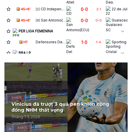
0
0
CD Independiente Juniors
-
22 de Julio
45+6'
2
-
1
[2]
0
0
San Antonio(ECU)
-
Gualaceo 
45+6'
0
-
0
[8]
PER LIGA FEMENINA
1
0
Defensores Del Ilucan (W)
-
HT
1
-
4
BRA LP
0
0
Chorrillo
-
64'
5
-
3
BRA WD1
0
0
Tevi Cocle (W)
-
21'
0
-
2
VĐQG VENEZUELA
Vinicius đá trượt 3 quả pen khiến cộng
0
0
Rayo Zuliano
-
88'
1
-
2
[11]
đồng NHM thất vọng
Tháng 7 5, 2026
0
0
Estudiantes Merida FC
-
60'
2
-
5
[6]
AFRICAN CHAMPIONSHIP NỮ