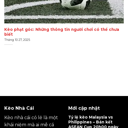
Kèo phạt góc: Những thông tin người chơi có thể chưa
biết
Tháng 10 27, 2025
Kèo Nhà Cái
Mới cập nhật
Tỷ lệ kèo Malaysia vs
Kèo nhà cái có lẽ là một
Philippines – Bán kết
khái niệm mà ai mê cá
ASEAN Cup 20h00 ngày