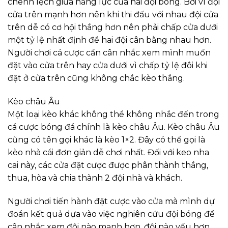
chênh lệch giữa năng lực của hai đội bóng. Bởi vì đội
cửa trên mạnh hơn nên khi thi đấu với nhau đội cửa
trên dễ có cơ hội thắng hơn nên phải chấp cửa dưới
một tỷ lệ nhất định để hai đội cân bằng nhau hơn.
Người chơi cá cược cần cân nhắc xem mình muốn
đặt vào cửa trên hay cửa dưới vì chấp tỷ lệ đôi khi
đặt ở cửa trên cũng không chắc kèo thắng.
Kèo châu Âu
Một loại kèo khác không thể không nhắc đến trong
cá cược bóng đá chính là kèo châu Âu. Kèo châu Âu
cũng có tên gọi khác là kèo 1×2. Đây có thể gọi là
kèo nhà cái đơn giản dễ chơi nhất. Đối với keo nha
cai này, các cửa đặt cược được phân thành thắng,
thua, hòa và chia thành 2 đội nhà và khách.
Người chơi tiến hành đặt cược vào cửa mà mình dự
đoán kết quả dựa vào việc nghiên cứu đội bóng để
cân nhắc xem đội nào mạnh hơn, đội nào yếu hơn