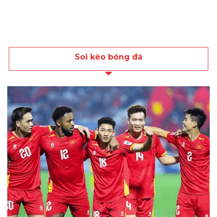
kuwin
Soi kèo bóng đá