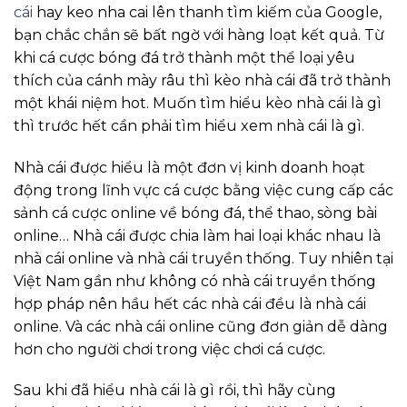
cái
hay keo nha cai lên thanh tìm kiếm của Google,
07/08
Leones Negros de la U. de G.
-
-
[1]
01:00
bạn chắc chắn sẽ bất ngờ với hàng loạt kết quả. Từ
BRAZILIAN CAMPEONATO AMAZONENSE2
khi cá cược bóng đá trở thành một thể loại yêu
thích của cánh mày râu thì kèo nhà cái đã trở thành
07/08
RB do Norte Clube
-
Clipper
-
00:00
một khái niệm hot. Muốn tìm hiểu kèo nhà cái là gì
CONCACAF CARIBBEAN CUP
thì trước hết cần phải tìm hiểu xem nhà cái là gì.
Club Sando Moruga
-
Broki
22:00
-
[3]
[8]
Nhà cái được hiểu là một đơn vị kinh doanh hoạt
động trong lĩnh vực cá cược bằng việc cung cấp các
Loading more...
sảnh cá cược online về bóng đá, thể thao, sòng bài
online… Nhà cái được chia làm hai loại khác nhau là
nhà cái online và nhà cái truyền thống. Tuy nhiên tại
Việt Nam gần như không có nhà cái truyền thống
hợp pháp nên hầu hết các nhà cái đều là nhà cái
online. Và các nhà cái online cũng đơn giản dễ dàng
hơn cho người chơi trong việc chơi cá cược.
Sau khi đã hiểu nhà cái là gì rồi, thì hãy cùng