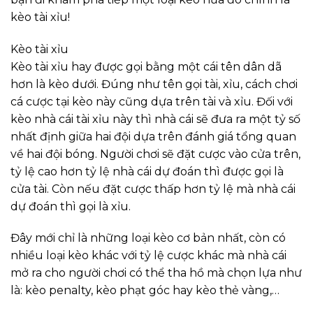
kèo tài xỉu!
Kèo tài xỉu
Kèo tài xỉu hay được gọi bằng một cái tên dân dã
hơn là kèo dưới. Đúng như tên gọi tài, xỉu, cách chơi
cá cược tại kèo này cũng dựa trên tài và xỉu. Đối với
kèo nhà cái tài xỉu này thì nhà cái sẽ đưa ra một tỷ số
nhất định giữa hai đội dựa trên đánh giá tổng quan
về hai đội bóng. Người chơi sẽ đặt cược vào cửa trên,
tỷ lệ cao hơn tỷ lệ nhà cái dự đoán thì được gọi là
cửa tài. Còn nếu đặt cược thấp hơn tỷ lệ mà nhà cái
dự đoán thì gọi là xỉu.
Đây mới chỉ là những loại kèo cơ bản nhất, còn có
nhiều loại kèo khác với tỷ lệ cược khác mà nhà cái
mở ra cho người chơi có thể tha hồ mà chọn lựa như
là: kèo penalty, kèo phạt góc hay kèo thẻ vàng,…