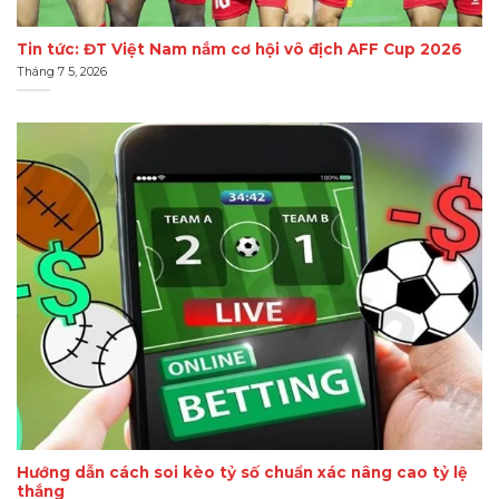
Tin tức: ĐT Việt Nam nắm cơ hội vô địch AFF Cup 2026
Tháng 7 5, 2026
Hướng dẫn cách soi kèo tỷ số chuẩn xác nâng cao tỷ lệ
thắng