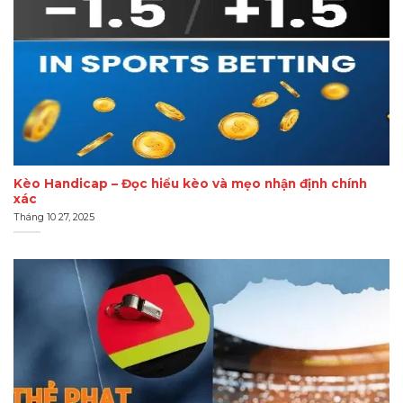
Kèo Handicap – Đọc hiểu kèo và mẹo nhận định chính
xác
Tháng 10 27, 2025