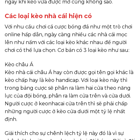
ngay khi kèo vừa được mở cũng không sao.
SJK Seinajoen
-
16:00
-
[10]
Các loại kèo nhà cái hiện có
Loading more...
Với nhu cầu chơi cá cược bóng đá như một trò chơi
online hấp dẫn, ngày càng nhiều các nhà cái mọc
lên như nấm với các loại kèo khác nhau để người
chơi có thể lựa chọn. Cơ bản có 3 loại kèo như sau:
Kèo châu Á
Kèo nhà cái châu Á hay còn được gọi tên gọi khác là
kèo chấp hay là kèo handicap. Với loại kèo này thì
trong bảng cược sẽ phân ra làm hai cửa theo năng
lực của đội bóng, phân ra làm cửa trên và cửa dưới.
Người cược ở keonhacai cửa trên thì sẽ phải chấp
những người cược ở kèo cửa dưới một tỷ lệ nhất
định.
Giải thích cho sự chênh lệch tỷ lệ này đó là vì sự