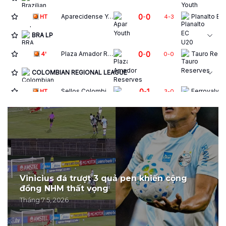
0
0
Aparecidense Youth
-
Planalto EC
HT
4
-
3
BRA LP
0
0
Plaza Amador Reserves
-
Tauro Rese
4'
0
-
0
COLOMBIAN REGIONAL LEAGUE
0
1
Sellos Colombianos
-
Ferrovalvul
HT
3
-
0
HẠNG NHẤT KAZAKHSTAN
1
0
Jaiyq
-
FK Taraz
H2
2
-
3
[7]
[6]
UZBEKISTAN WOMEN'S LEAGUE
1
1
Dinamo Samarqand (w)
-
71'
0
-
2
Vinicius đá trượt 3 quả pen khiến cộng
GUIZHOU ZIYUN "WUFENG CUP" FOOTBALL TOURNAMENT
đồng NHM thất vọng
Tháng 7 5, 2026
1
5
Ziyun No.3 Middle School
-
Qinglong C
60'
0
-
0
MOZAMBIQUE CHAMPIONSHIP