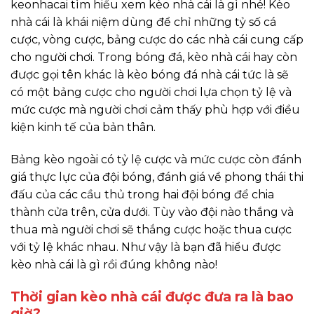
keonhacai tìm hiểu xem kèo nhà cái là gì nhé! Kèo
Hartpury University
-
Cirencester
18:45
-
nhà cái là khái niệm dùng để chỉ những tỷ số cá
cược, vòng cược, bảng cược do các nhà cái cung cấp
Cribbs
-
Fairford T
18:45
-
cho người chơi. Trong bóng đá, kèo nhà cái hay còn
Aylesbury United
-
Flackwell H
18:45
-
được gọi tên khác là kèo bóng đá nhà cái tức là sẽ
có một bảng cược cho người chơi lựa chọn tỷ lệ và
Lye Town
-
18:45
-
mức cược mà người chơi cảm thấy phù hợp với điều
Dudley Town
-
Droitwich S
18:45
-
kiện kinh tế của bản thân.
Forest Row
-
Newhaven
18:45
-
Bảng kèo ngoài có tỷ lệ cược và mức cược còn đánh
giá thực lực của đội bóng, đánh giá về phong thái thi
Wokingham Town
-
Corsham T
18:45
-
đấu của các cầu thủ trong hai đội bóng để chia
Hackney Wick
-
West Essex
18:45
-
thành cửa trên, cửa dưới. Tùy vào đội nào thắng và
thua mà người chơi sẽ thắng cược hoặc thua cược
Hilltop
-
Grays Athle
18:45
-
với tỷ lệ khác nhau. Như vậy là bạn đã hiểu được
White Ensign F.C.
-
Heybridge 
18:45
-
kèo nhà cái là gì rồi đúng không nào!
Ascot United F.C.
-
Clevedon 
19:00
-
Thời gian kèo nhà cái được đưa ra là bao
Hinckley Leicester Road FC
-
Whitchurch 
19:00
-
giờ?