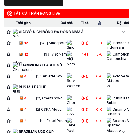
TẤT CẢ TRẬN ĐANG LIVE
Thời gian
Đội nhà
Tỉ số
Đội khách
GIẢI VÔ ĐỊCH BÓNG ĐÁ ĐÔNG NAM Á
0
0
Singapore
-
Indonesia
H2
1
-
3
[148]
[
1
0
Việt Nam
-
Campuchia
H2
3
-
0
[99]
CHAMPIONS LEAGUE NỮ
0
0
Servette Women
-
Aktobe W
4'
0
-
0
[1]
RUS M-LEAGUE
0
0
Chertanovo Moscow Youth
-
4'
0
-
0
[12]
0
0
CSKA Moscow Reserves
-
4'
0
-
0
[2]
0
0
Fakel Youth
-
4'
0
-
0
[16]
BRAZILIAN U20 CUP