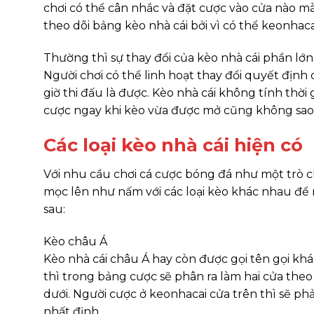
chơi có thể cân nhắc và đặt cược vào cửa nào m
theo dõi bảng kèo nhà cái bởi vì có thể keonhaca
Thường thì sự thay đổi của kèo nhà cái phần lớn 
Người chơi có thể linh hoạt thay đổi quyết định 
giờ thi đấu là được. Kèo nhà cái không tính thời
cược ngay khi kèo vừa được mở cũng không sao
Các loại kèo nhà cái hiện có
Với nhu cầu chơi cá cược bóng đá như một trò c
mọc lên như nấm với các loại kèo khác nhau để n
sau:
Kèo châu Á
Kèo nhà cái châu Á hay còn được gọi tên gọi khác
thì trong bảng cược sẽ phân ra làm hai cửa theo
dưới. Người cược ở keonhacai cửa trên thì sẽ ph
nhất định.