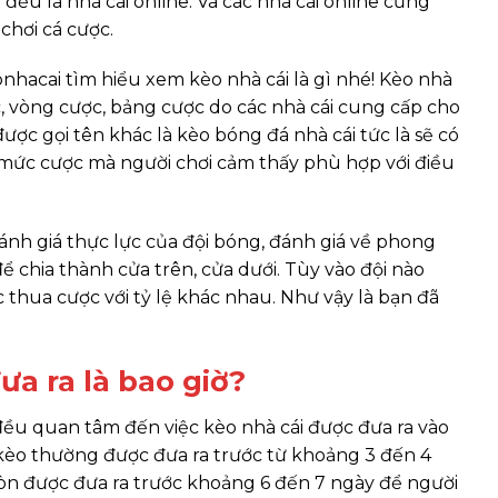
ều là nhà cái online. Và các nhà cái online cũng
NATO AMAZONENSE2
chơi cá cược.
RB do Norte Clube
-
Clipper
-
-
-
eonhacai tìm hiểu xem kèo nhà cái là gì nhé! Kèo nhà
AN CUP
c, vòng cược, bảng cược do các nhà cái cung cấp cho
ược gọi tên khác là kèo bóng đá nhà cái tức là sẽ có
ruga
-
Broki
0.80
-
0.25
[8]
 mức cược mà người chơi cảm thấy phù hợp với điều
Loading more...
ánh giá thực lực của đội bóng, đánh giá về phong
để chia thành cửa trên, cửa dưới. Tùy vào đội nào
 thua cược với tỷ lệ khác nhau. Như vậy là bạn đã
ưa ra là bao giờ?
đều quan tâm đến việc kèo nhà cái được đưa ra vào
 kèo thường được đưa ra trước từ khoảng 3 đến 4
còn được đưa ra trước khoảng 6 đến 7 ngày để người