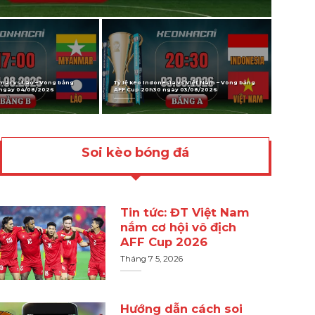
0.9
0.82
0.97
4.5
1
0.8
1
1.75
mar vs Lào – Vòng bảng
Tỷ lệ kèo Indonesia vs Việt Nam – Vòng bảng
ngày 04/08/2026
AFF Cup 20h30 ngày 03/08/2026
Tài/Xỉu
0.85
1.07
0.72
2.00
Soi kèo bóng đá
0.77
1.00
0.80
3.00
Tin tức: ĐT Việt Nam
nắm cơ hội vô địch
AFF Cup 2026
0.77
0.87
0.92
2.75
Tháng 7 5, 2026
0.82
0.97
0.82
2.50
0.92
0.90
0.90
2.50
Hướng dẫn cách soi