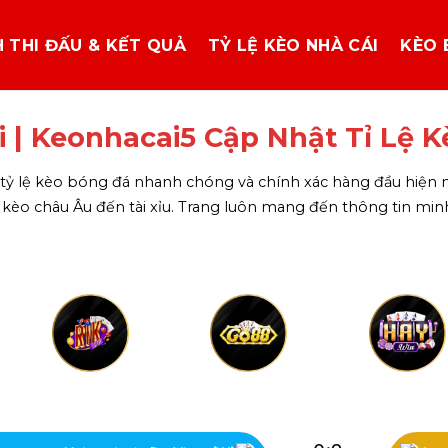
H THI ĐẤU & KẾT QUẢ
TỶ LỆ KÈO NHÀ CÁI
KÈO 
 | Keonhacai5 Cập Nhật Tỉ Lệ 
ật tỷ lệ kèo bóng đá nhanh chóng và chính xác hàng đầu hiện 
 kèo châu Âu đến tài xỉu. Trang luôn mang đến thông tin min