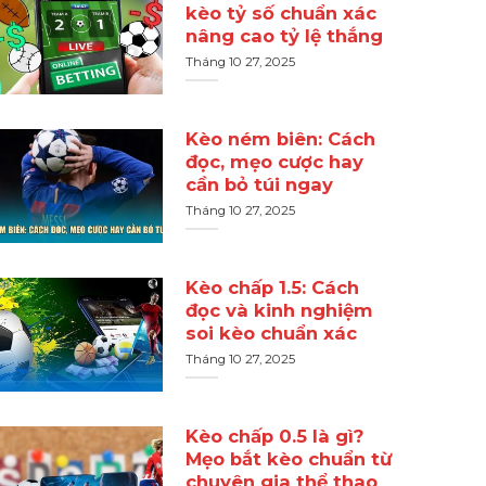
kèo tỷ số chuẩn xác
nâng cao tỷ lệ thắng
-
-
-
-
Tháng 10 27, 2025
Kèo ném biên: Cách
1.00
0.90
0.90
2.50
đọc, mẹo cược hay
cần bỏ túi ngay
Tháng 10 27, 2025
Kèo chấp 1.5: Cách
đọc và kinh nghiệm
soi kèo chuẩn xác
Tháng 10 27, 2025
Kèo chấp 0.5 là gì?
Mẹo bắt kèo chuẩn từ
chuyên gia thể thao