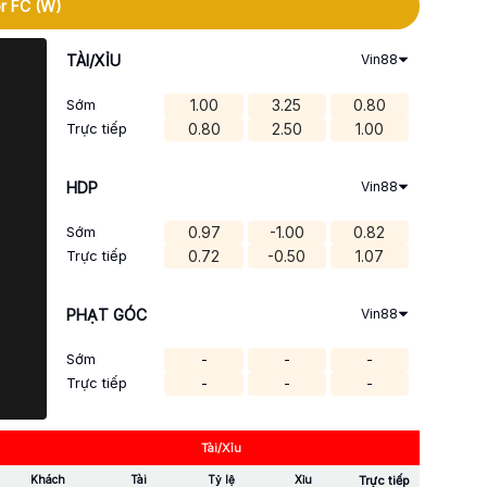
or FC (W)
TÀI/XỈU
Vin88
1.00
3.25
0.80
Sớm
0.80
2.50
1.00
Trực tiếp
HDP
Vin88
0.97
-1.00
0.82
Sớm
0.72
-0.50
1.07
Trực tiếp
PHẠT GÓC
Vin88
Sớm
-
-
-
Trực tiếp
-
-
-
Tài/Xỉu
Trực tiếp
Khách
Tài
Tỷ lệ
Xỉu