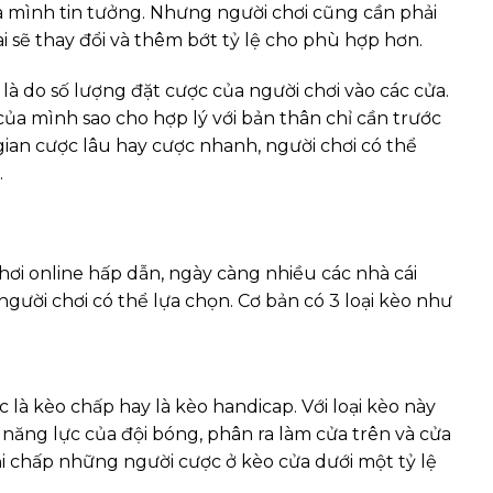
à mình tin tưởng. Nhưng người chơi cũng cần phải
i sẽ thay đổi và thêm bớt tỷ lệ cho phù hợp hơn.
là do số lượng đặt cược của người chơi vào các cửa.
của mình sao cho hợp lý với bản thân chỉ cần trước
 gian cược lâu hay cược nhanh, người chơi có thể
.
hơi online hấp dẫn, ngày càng nhiều các nhà cái
gười chơi có thể lựa chọn. Cơ bản có 3 loại kèo như
 là kèo chấp hay là kèo handicap. Với loại kèo này
 năng lực của đội bóng, phân ra làm cửa trên và cửa
ải chấp những người cược ở kèo cửa dưới một tỷ lệ