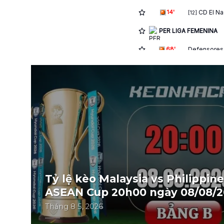
CD El Naci
14'
[12]
PER LIGA FEMENINA
68'
BRA LP
Cho
87'
BRA WD1
Tevi Coc
44'
VĐQG VENEZUELA
Estudiantes Mer
83'
[6]
Tỷ lệ kèo Malaysia vs Philippine
AFRICAN CHAMPIONS
ASEAN Cup 20h00 ngày 08/08/
85'
Tháng 8 5, 2026
Mali 
78'
[85]