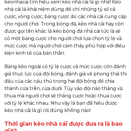
VĐQG THỤY SĨ
keonhacai tìm hiểu xem kèo nhà cái là gì nhé! Kèo
nhà cái là khái niệm dùng để chỉ những tỷ số cá
3
0
Lugano
-
FC Zurich
77'
4
-
2
[2]
[6
cược, vòng cược, bảng cược do các nhà cái cung cấp
BRAZIL CAMPEONATO GOIANO
cho người chơi. Trong bóng đá, kèo nhà cái hay còn
được gọi tên khác là kèo bóng đá nhà cái tức là sẽ
0
0
Bom Jesus
-
Rio Verde 
36'
2
-
2
có một bảng cược cho người chơi lựa chọn tỷ lệ và
EUROPEAN EMIRATES STADIUM CUP
mức cược mà người chơi cảm thấy phù hợp với điều
kiện kinh tế của bản thân.
0
2
Arsenal
-
36'
3
-
2
[1]
GERMAN BUNDESLIGA 2
Bảng kèo ngoài có tỷ lệ cược và mức cược còn đánh
giá thực lực của đội bóng, đánh giá về phong thái thi
3
1
Energie Cottbus
-
Hannover 
89'
2
-
6
[14]
đấu của các cầu thủ trong hai đội bóng để chia
SCOTTISH PREMIERSHIP
thành cửa trên, cửa dưới. Tùy vào đội nào thắng và
thua mà người chơi sẽ thắng cược hoặc thua cược
0
3
Kilmarnock F.C.
-
Celtic F.C.
48'
3
-
2
[9]
[
với tỷ lệ khác nhau. Như vậy là bạn đã hiểu được
NETHERLANDS EREDIVISIE
kèo nhà cái là gì rồi đúng không nào!
1
0
Groningen
-
FC Utrecht
HT
1
-
0
[12]
Thời gian kèo nhà cái được đưa ra là bao
giờ?
0
0
PEC Zwolle
-
AFC Ajax
HT
1
-
4
[14]
[9