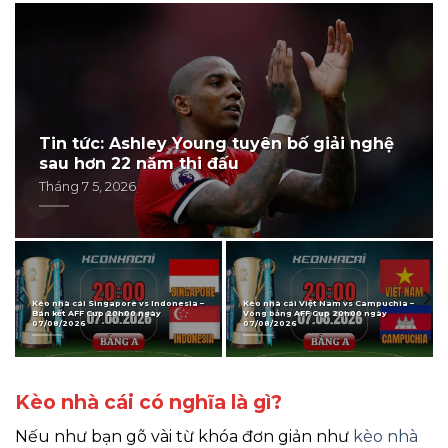
0
0
Finland U17
-
Denmark U
36'
0
-
0
ĐỨC REGIONALLIGA SUDWEST
1
1
Erzgebirge Aue
-
BFC Preus
78'
0
-
0
[4]
Tin tức: Ashley Young tuyên bố giải nghệ
0
0
Berliner FC Dynamo
-
FSV Zwick
75'
0
-
0
[12]
sau hơn 22 năm thi đấu
0
0
Hallescher FC
-
Chemnitze
79'
0
-
0
[8]
Tháng 7 5, 2026
1
1
Carl Zeiss Jena
-
72'
0
-
0
[6]
1
1
VfR Aalen
-
SC Freiburg
77'
0
-
0
[12]
0
0
Rot-Weiss Oberhausen
-
74'
0
-
0
Kèo nhà cái Singapore vs Indonesia –
Kèo nhà cái Việt Nam vs Campuchia –
Bán kết AFF Cup 20h00 ngày
Vòng bảng AFF Cup 20h00 ngày
07/08/2026
07/08/2026
1
2
Wiedenbruck
-
78'
0
-
0
[17]
2
0
Phonix Lubeck
-
SSV Jedde
72'
0
-
0
[13]
Kèo nhà cái có nghĩa là gì?
0
1
St Pauli II
-
Bremer SV
71'
0
-
0
[14]
Nếu như bạn gõ vài từ khóa đơn giản như
kèo nhà
3
2
SV Todesfelde
-
67'
0
-
0
[6]