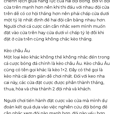
chênh lệch giữa năng lực của hai đội bóng. Bởi vì đội
cửa trên mạnh hơn nên khi thi đấu với nhau đội cửa
1
1
LKS Lodz
-
47'
8
-
3
[6]
trên dễ có cơ hội thắng hơn nên phải chấp cửa dưới
POLAND LIGA 2
một tỷ lệ nhất định để hai đội cân bằng nhau hơn.
Người chơi cá cược cần cân nhắc xem mình muốn
1
0
Avia Swidnik
-
HT
1
-
7
[3]
đặt vào cửa trên hay cửa dưới vì chấp tỷ lệ đôi khi
VĐQG UKRAINE
đặt ở cửa trên cũng không chắc kèo thắng.
0
0
FK Epitsentr Dunayivtsi
-
HT
0
-
2
[3]
Kèo châu Âu
UKRAINIAN FIRST LEAGUE
Một loại kèo khác không thể không nhắc đến trong
cá cược bóng đá chính là kèo châu Âu. Kèo châu Âu
0
2
Fenix Mariupol
-
SC Poltava
36'
1
-
0
[16]
cũng có tên gọi khác là kèo 1×2. Đây có thể gọi là
UKRAINIAN YOUTH TEAM CHAMPIONSHIP
kèo nhà cái đơn giản dễ chơi nhất. Đối với keo nha
cai này, các cửa đặt cược được phân thành thắng,
0
0
FC Livyi Bereh U21
-
36'
0
-
0
[10]
thua, hòa và chia thành 2 đội nhà và khách.
CZECH CHANCE LIGA
Người chơi tiến hành đặt cược vào cửa mà mình dự
0
0
SK Slavia Praha
-
FK Pardubi
36'
1
-
2
[3]
đoán kết quả dựa vào việc nghiên cứu đội bóng để
CHANCE NÁRODNÍ LIGA
cân nhắc xem đội nào mạnh hơn, đội nào yếu hơn