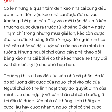
Có lẽ những ai quan tâm đến keo nha cai cũng đều
HẠNG NHẤT THỤY ĐIỂN
quan tâm đến việc kèo nhà cái được đưa ra vào
0
1
Varbergs BoIS FC
-
Sandvikens
36'
1
-
2
[2]
khoảng thời gian nào. Tùy vào mỗi trận đấu mà kèo
thường được đưa ra trước từ khoảng 3 đến 4 ngày.
SWEDEN DIVISION 2
Thậm chí trong những mùa giải lớn, kèo còn được
0
0
Motala AIF FK
-
Husqvarna
81'
6
-
2
[9]
đưa ra trước khoảng 6 đến 7 ngày để người chơi có
thể cân nhắc và đặt cược vào cửa nào mà mình tin
2
1
Dalstorps IF
-
IK Kongahal
79'
4
-
2
tưởng. Nhưng người chơi cũng cần phải theo dõi
0
0
IFK Trelleborg
-
Vaxjo Norra
36'
2
-
0
[6]
bảng kèo nhà cái bởi vì có thể keonhacai sẽ thay đổi
và thêm bớt tỷ lệ cho phù hợp hơn.
0
2
Lindo FF
-
Fittja IF
36'
2
-
2
[9]
[8]
THỤY ĐIỂN ALLSVENSKAN NỮ
Thường thì sự thay đổi của kèo nhà cái phần lớn là
do số lượng đặt cược của người chơi vào các cửa.
1
3
Pitea IF Women
-
78'
2
-
5
[8]
Người chơi có thể linh hoạt thay đổi quyết định của
FINNISH YKKOSLIIGA
mình sao cho hợp lý với bản thân chỉ cần trước giờ
thi đấu là được. Kèo nhà cái không tính thời gian
0
1
Klubi 04 Helsinki
-
KTP Kotka
81'
2
-
4
[9]
cược lâu hay cược nhanh, người chơi có thể cược
FINNISH YKKONEN