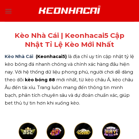
Bỏ
qua
nội
dung
Kèo Nhà Cái | Keonhacai5 Cập
Nhật Tỉ Lệ Kèo Mới Nhất
Kèo Nhà Cái
(Keonhacai5)
là địa chỉ uy tín cập nhật tỷ lệ
kèo bóng đá nhanh chóng và chính xác hàng đầu hiện
nay. Với hệ thống dữ liệu phong phú, người chơi dễ dàng
theo dõi
kèo bóng 88
mới nhất, từ kèo châu Á, kèo châu
Âu đến tài xỉu. Trang luôn mang đến thông tin minh
bạch, phân tích chuyên sâu và dự đoán chuẩn xác, giúp
bet thủ tự tin hơn khi xuống kèo.