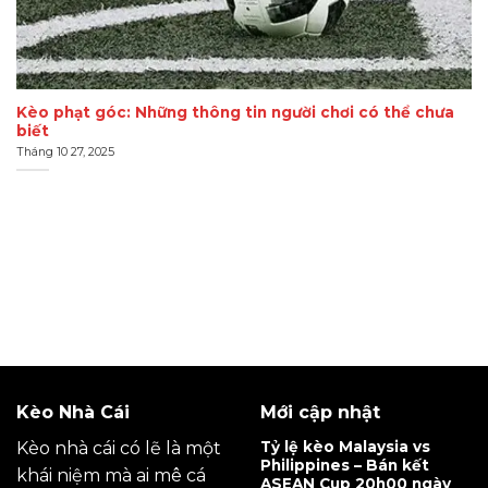
FA CUP
Haarlem
-
Irlam
14:00
-
Kèo phạt góc: Những thông tin người chơi có thể chưa
Beverley Town
-
14:00
-
biết
Tháng 10 27, 2025
Littlehampton Town
-
14:00
-
VĐQG BỒ ĐÀO NHA
FC Porto
-
Alverca
17:00
-
[7]
[12]
Benfica
-
Viseu
19:30
-
[8]
[16]
Gil Vicente
-
Rio Ave
19:30
-
[10]
[13]
Moreirense
-
19:30
-
[11]
VĐQG ARGENTINA
Kèo Nhà Cái
Mới cập nhật
CA San Lorenzo
-
CA Huraca
18:00
-
[13]
Tỷ lệ kèo Malaysia vs
Kèo nhà cái có lẽ là một
Philippines – Bán kết
khái niệm mà ai mê cá
ASEAN Cup 20h00 ngày
Defensa Y Justicia
-
20:45
-
[9]