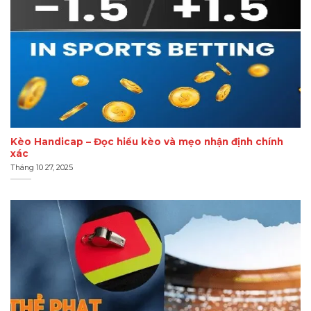
2
3
Kilmarnock Women
-
75'
3
-
4
4
0
Livingston Women
-
Falkirk FCF 
79'
0
-
0
9
0
Montrose LFC Women
-
76'
8
-
1
1
0
Renfrew (w)
-
78'
3
-
3
2
3
Queen's Park Women
-
74'
2
-
4
Kèo Handicap – Đọc hiểu kèo và mẹo nhận định chính
xác
PAR D3
Tháng 10 27, 2025
0
0
Club 24 de Setiembre
-
36'
1
-
1
RUS D3B
2
0
Nosta Novotroitsk
-
Chelyabins
76'
2
-
2
0
1
Rubin Kazan-2
-
36'
0
-
2
0
0
Dinamo-2 Makhachkala
-
Rubin Yalta
6'
0
-
0
[15]