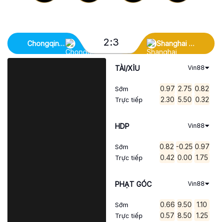
2
:
3
Chongqing Tonglianglong
Shanghai Port
TÀI/XỈU
Vin88
0.97
2.75
0.82
Sớm
2.30
5.50
0.32
Trực tiếp
HDP
Vin88
0.82
-0.25
0.97
Sớm
0.42
0.00
1.75
Trực tiếp
PHẠT GÓC
Vin88
0.66
9.50
1.10
Sớm
0.57
8.50
1.25
Trực tiếp