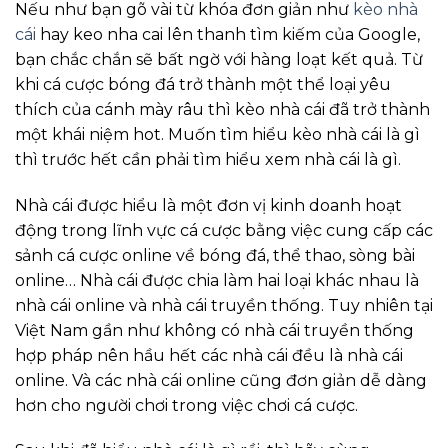
Nếu như bạn gõ vài từ khóa đơn giản như
kèo nhà
cái
hay keo nha cai lên thanh tìm kiếm của Google,
bạn chắc chắn sẽ bất ngờ với hàng loạt kết quả. Từ
khi cá cược bóng đá trở thành một thể loại yêu
thích của cánh mày râu thì kèo nhà cái đã trở thành
một khái niệm hot. Muốn tìm hiểu kèo nhà cái là gì
thì trước hết cần phải tìm hiểu xem nhà cái là gì.
Nhà cái được hiểu là một đơn vị kinh doanh hoạt
động trong lĩnh vực cá cược bằng việc cung cấp các
sảnh cá cược online về bóng đá, thể thao, sòng bài
online… Nhà cái được chia làm hai loại khác nhau là
nhà cái online và nhà cái truyền thống. Tuy nhiên tại
Việt Nam gần như không có nhà cái truyền thống
hợp pháp nên hầu hết các nhà cái đều là nhà cái
online. Và các nhà cái online cũng đơn giản dễ dàng
hơn cho người chơi trong việc chơi cá cược.