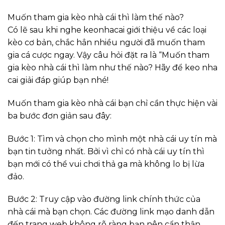
Muốn tham gia kèo nhà cái thì làm thế nào?
Có lẽ sau khi nghe keonhacai giới thiệu về các loại
kèo cơ bản, chắc hẳn nhiều người đã muốn tham
gia cá cược ngay. Vậy câu hỏi đặt ra là “Muốn tham
gia kèo nhà cái thì làm như thế nào? Hãy để keo nha
cai giải đáp giúp bạn nhé!
Muốn tham gia kèo nhà cái bạn chỉ cần thực hiện vài
ba bước đơn giản sau đây:
Bước 1: Tìm và chọn cho mình một nhà cái uy tín mà
bạn tin tưởng nhất. Bởi vì chỉ có nhà cái uy tín thì
bạn mới có thể vui chơi thả ga mà không lo bị lừa
đảo.
Bước 2: Truy cập vào đường link chính thức của
nhà cái mà bạn chọn. Các đường link mạo danh dẫn
đến trang web không rõ ràng bạn nên cẩn thận.