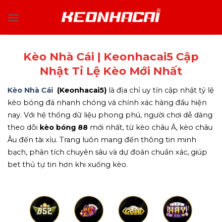
Bỏ
qua
nội
dung
Kèo Nhà Cái | Keonhacai5 Cập
Nhật Tỉ Lệ Kèo Mới Nhất
Kèo Nhà Cái
(Keonhacai5)
là địa chỉ uy tín cập nhật tỷ lệ
kèo bóng đá nhanh chóng và chính xác hàng đầu hiện
nay. Với hệ thống dữ liệu phong phú, người chơi dễ dàng
theo dõi
kèo bóng 88
mới nhất, từ kèo châu Á, kèo châu
Âu đến tài xỉu. Trang luôn mang đến thông tin minh
bạch, phân tích chuyên sâu và dự đoán chuẩn xác, giúp
bet thủ tự tin hơn khi xuống kèo.