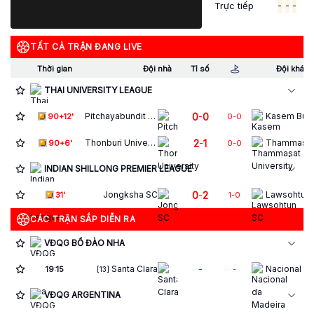
Trực tiếp
-
-
-
TẤT CẢ TRẬN ĐANG LIVE
Thời gian
Đội nhà
Tỉ số
Đội khách
THAI UNIVERSITY LEAGUE
0
0
Pitchayabundit College
-
90+12'
0
-
0
2
1
Thonburi University
-
90+6'
0
-
0
INDIAN SHILLONG PREMIER LEAGUE
0
2
Jongksha SC
-
Lawsohtun
31'
1
-
0
CÁC TRẬN SẮP DIỄN RA
VĐQG BỒ ĐÀO NHA
Santa Clara
-
19:15
-
[13]
VĐQG ARGENTINA