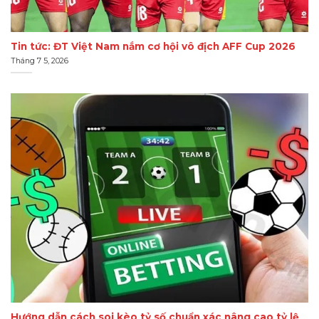
Tin tức: ĐT Việt Nam nắm cơ hội vô địch AFF Cup 2026
Tháng 7 5, 2026
Hướng dẫn cách soi kèo tỷ số chuẩn xác nâng cao tỷ lệ