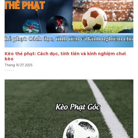
Kèo thẻ phạt: Cách đọc, tính tiền và kinh nghiệm chơi
kèo
Tháng 10 27, 2025