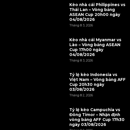
Kèo nhà cái Philippines vs
Thái Lan – Vòng bảng
ASEAN Cup 20h00 ngày
04/08/2026
Tháng 8 3, 2026
Kèo nhà cái Myanmar vs
Lào – Vòng bảng ASEAN
Cup 17h00 ngày
04/08/2026
Tháng 8 3, 2026
Tỷ lệ kèo Indonesia vs
Việt Nam – Vòng bảng AFF
Cup 20h30 ngày
03/08/2026
Tháng 8 2, 2026
Tỷ lệ kèo Campuchia vs
Đông Timor – Nhận định
vòng bảng AFF Cup 17h30
ngày 03/08/2026