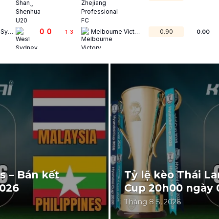
0
0
rers FC
-
Melbourne Victory
0.90
1
-
3
0.00
[4]
0
1
haves
-
Academica Coimbra
1.00
0
-
1
0.75
[10]
1
0
Finland Women U16
-
Sweden Women U16
0
-
0
-
-
0
0
Denmark Women U16
-
Norway U16 Women
0
-
0
-
-
1
1
leares
-
CF Platges De Calvia
0.87
0
-
0
1.75
s – Bán kết
Tỷ lệ kèo Thái L
7
2
urcia
-
Orihuela CF
0.62
6
-
0
0
[8]
2026
Cup 20h00 ngày 
4
0
Women
-
Rodez Aveyron Women
0
-
0
-
-
Tháng 8 5, 2026
1
0
nares
-
Getafe B
0.72
6
-
1
0.00
[4]