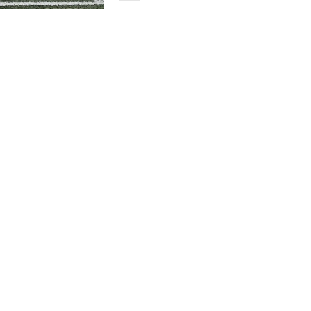
1.67
1.85
0.4
5.5
1.00
0.85
0.95
2.5
1
0.77
1.02
3.25
0.9
0.92
0.85
2.75
0.92
0.92
0.87
2.75
0.87
0.8
1
4.5
1.35
1.67
0.45
4.5
0.85
0.95
0.85
3.5