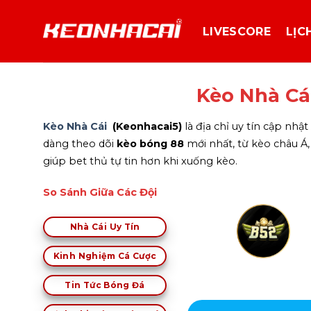
Bỏ
qua
LIVESCORE
LỊC
nội
dung
Kèo Nhà Cái
Kèo Nhà Cái
(Keonhacai5)
là địa chỉ uy tín cập nh
dàng theo dõi
kèo bóng 88
mới nhất, từ kèo châu Á,
giúp bet thủ tự tin hơn khi xuống kèo.
So Sánh Giữa Các Đội
Nhà Cái Uy Tín
Kinh Nghiệm Cá Cược
Tin Tức Bóng Đá