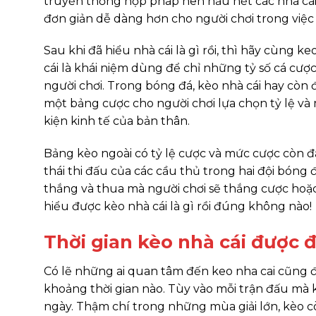
truyền thống hợp pháp nên hầu hết các nhà cái đ
đơn giản dễ dàng hơn cho người chơi trong việc 
45+3'
Sau khi đã hiểu nhà cái là gì rồi, thì hãy cùng k
UD Log
45+3'
cái là khái niệm dùng để chỉ những tỷ số cá cượ
18'
người chơi. Trong bóng đá, kèo nhà cái hay còn đ
một bảng cược cho người chơi lựa chọn tỷ lệ và
Hoffenheim 
18'
[4]
kiện kinh tế của bản thân.
Lyn 
18'
[6]
Bảng kèo ngoài có tỷ lệ cược và mức cược còn đ
M
8'
thái thi đấu của các cầu thủ trong hai đội bóng 
RUSSIAN FIRST LEAG
thắng và thua mà người chơi sẽ thắng cược hoặc
hiểu được kèo nhà cái là gì rồi đúng không nào!
Yenisey Krasn
58'
[7]
Thời gian kèo nhà cái được đ
SUPREME DIVISION N
Dynamo Moscow 
18'
[8]
Có lẽ những ai quan tâm đến keo nha cai cũng 
khoảng thời gian nào. Tùy vào mỗi trận đấu mà
POLAND WOMEN'S E
ngày. Thậm chí trong những mùa giải lớn, kèo 