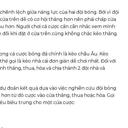
1
4
n U19
-
Opava U19
0.45
5
-
3
0.00
[15]
0
1
ice U19
-
Mlada Boleslav U19
0.80
2
-
2
0.00
[6]
 chênh lệch giữa năng lực của hai đội bóng. Bởi vì đội
 cửa trên dễ có cơ hội thắng hơn nên phải chấp cửa
1
1
U19
-
Brno U19
0.8
1
-
3
0
[5]
hau hơn. Người chơi cá cược cần cân nhắc xem mình
1
0
a U19
-
Slovacko U19
0.9
4
-
1
0.5
ệ đôi khi đặt ở cửa trên cũng không chắc kèo thắng.
[12]
ong cá cược bóng đá chính là kèo châu Âu. Kèo
0
0
arupe
-
Saldus SS/Leevon
0.87
1
-
3
-0.25
[3]
hể gọi là kèo nhà cái đơn giản dễ chơi nhất. Đối với
ISTRI LIIGA
nh thắng, thua, hòa và chia thành 2 đội nhà và
2
0
 Women
-
Harju JK Laagri (W)
0.92
9
-
1
1
[6]
LEAGUE 2
 dự đoán kết quả dựa vào việc nghiên cứu đội bóng
hơn từ đó cược vào cửa thắng, thua hoặc hòa. Gọi
1
3
rt B
-
Shandong Taishan B
0.57
3
-
8
-0.25
[2]
 đều biểu trưng cho một cửa cược:
E
0
1
Osaka
-
Fagiano Okayama
0.95
1
-
1
0.5
[6]