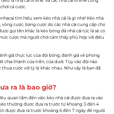
ều là nhà cái online. Và các nhà cái online cũng
chơi cá cược.
0
0
Atletico Tordesillas
-
UD Santa Marta
0
-
0
-
-
eonhacai tìm hiểu xem kèo nhà cái là gì nhé! Kèo nhà
0
0
rones
-
Eibar B
1.02
0
-
0
1.00
[9]
c, vòng cược, bảng cược do các nhà cái cung cấp cho
0
0
CA Osasuna Promesas
-
Mirandes
0.77
0
-
0
-0.5
ược gọi tên khác là kèo bóng đá nhà cái tức là sẽ có
 mức cược mà người chơi cảm thấy phù hợp với điều
0
0
Women
-
VfB Stuttgart (W)
0
-
0
-
-
0
0
Women
-
LSK Kvinner Women
0.77
1
-
0
0.25
[7]
ánh giá thực lực của đội bóng, đánh giá về phong
0
0
arino
-
Tenerife B
0.82
1
-
0
-1
[7]
để chia thành cửa trên, cửa dưới. Tùy vào đội nào
UE
 thua cược với tỷ lệ khác nhau. Như vậy là bạn đã
0
0
oyarsk
-
Tekstilshchik Ivanovo
7
-
2
-
-
[16]
ưa ra là bao giờ?
Ữ NGA
1
0
Women
-
FK Rostov Women
1
-
0
-
-
[11]
đều quan tâm đến việc kèo nhà cái được đưa ra vào
 kèo thường được đưa ra trước từ khoảng 3 đến 4
KSTRALIGA
còn được đưa ra trước khoảng 6 đến 7 ngày để người