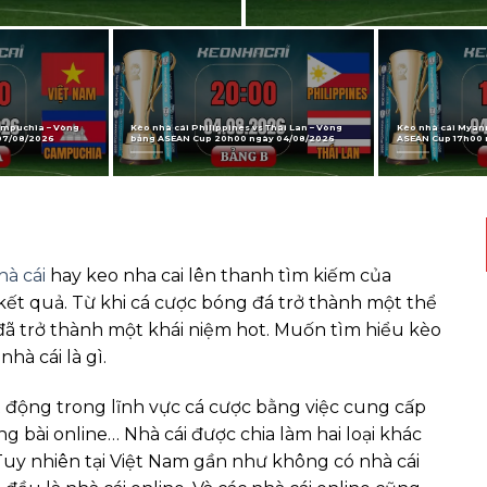
3
1
Croydon Kings Reserve
-
Sturt Lions Reserves
0.92
1
-
5
-0.25
7
1
Adelaide City Reserve
-
Playford Reserves
0.9
3
-
1
1.25
2
0
Modbury Jets Reserves
-
Adelaide Cobras Reserves
0.97
3
-
4
1.00
ampuchia – Vòng
Kèo nhà cái Philippines vs Thái Lan – Vòng
Kèo nhà cái Myan
07/08/2026
bảng ASEAN Cup 20h00 ngày 04/08/2026
ASEAN Cup 17h00 
1
0
Campbelltown City Reserve
-
White City FK Beograd Reserves
0.97
4
-
1
2.25
0
2
Fulham United FC Reserves
-
Adelaide Blue Eagles Reserve
0.92
2
-
1
-0.50
A NATIONAL PREMIER LEAGUE
1
0
obart
-
Riverside Olympic
0.97
2
-
0
2.25
[6]
hà cái
hay keo nha cai lên thanh tìm kiếm của
kết quả. Từ khi cá cược bóng đá trở thành một thể
N NEW SOUTH WALES U20 LEAGUE
 đã trở thành một khái niệm hot. Muốn tìm hiểu kèo
1
0
University of New South Wales U20
-
Sydney Olympic U20
0.95
3
-
3
1.00
hà cái là gì.
 PREMIER LEAGUE
t động trong lĩnh vực cá cược bằng việc cung cấp
1
1
 Bays
-
Nomads
1.02
4
-
5
0.25
ng bài online… Nhà cái được chia làm hai loại khác
 Tuy nhiên tại Việt Nam gần như không có nhà cái