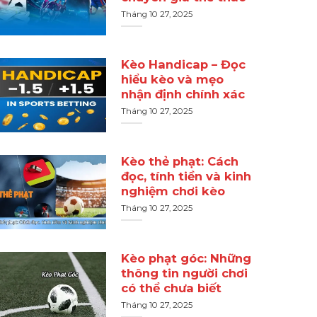
-
-
-
-
Tháng 10 27, 2025
-
-
-
-
Kèo Handicap – Đọc
-
-
-
-
hiểu kèo và mẹo
nhận định chính xác
-
-
-
-
Tháng 10 27, 2025
-
-
-
-
-
-
-
-
Kèo thẻ phạt: Cách
đọc, tính tiền và kinh
-
-
-
-
nghiệm chơi kèo
-
-
-
-
Tháng 10 27, 2025
-
-
-
-
-
-
-
-
Kèo phạt góc: Những
thông tin người chơi
-
-
-
-
có thể chưa biết
Tháng 10 27, 2025
-
-
-
-