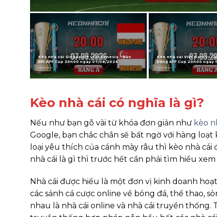
63'
66'
HT
Kèo nhà cái Singapore vs Indonesia – Bán
Kèo nhà cái Việt Nam vs C
kết AFF Cup 20h00 ngày 07/08/2026
bảng AFF Cup 20h00 ngày 
HT
HT
Kèo nhà cái có nghĩa là gì?
AUSTRALIA TASMANI
South H
8'
[1]
Nếu như bạn gõ vài từ khóa đơn giản như
kèo n
Google, bạn chắc chắn sẽ bất ngờ với hàng loạt 
AUSTRALIA NORTHER
loại yêu thích của cánh mày râu thì kèo nhà cái
HT
nhà cái là gì thì trước hết cần phải tìm hiểu xem n
NEW ZEALAND SOUTH
Nhà cái được hiểu là một đơn vị kinh doanh hoạ
Ferrymead
66'
các sảnh cá cược online về bóng đá, thể thao, sò
nhau là nhà cái online và nhà cái truyền thống.
RUS D3B