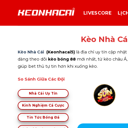
Bỏ
qua
LIVESCORE
LỊC
nội
dung
Kèo Nhà Cái
Kèo Nhà Cái
(Keonhacai5)
là địa chỉ uy tín cập nh
dàng theo dõi
kèo bóng 88
mới nhất, từ kèo châu Á,
giúp bet thủ tự tin hơn khi xuống kèo.
So Sánh Giữa Các Đội
Nhà Cái Uy Tín
Kinh Nghiệm Cá Cược
Tin Tức Bóng Đá