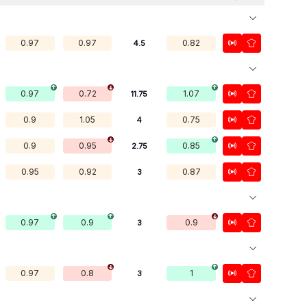
0.97
0.97
0.82
4.5
0.97
0.72
1.07
11.75
0.9
1.05
0.75
4
0.9
0.95
0.85
2.75
0.95
0.92
0.87
3
0.97
0.9
0.9
3
0.97
0.8
1
3