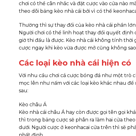
chơi có thể cân nhắc và đặt cược vào cửa nào m
Sutton 
14:00
[19]
theo dõi bảng kèo nhà cái bởi vì có thể keonhaca
Yarm Eagles
14:00
Thường thì sự thay đổi của kèo nhà cái phần lớn 
Carlisle C
14:00
Người chơi có thể linh hoạt thay đổi quyết định 
giờ thi đấu là được. Kèo nhà cái không tính thời
Birtle
14:00
cược ngay khi kèo vừa được mở cũng không sao
Shildon 
14:00
Các loại kèo nhà cái hiện có
Ashington 
14:00
14:00
Với nhu cầu chơi cá cược bóng đá như một trò c
mọc lên như nấm với các loại kèo khác nhau để n
14:00
sau:
14:00
Kèo châu Á
Blyth Sp
14:00
Kèo nhà cái châu Á hay còn được gọi tên gọi khác
thì trong bảng cược sẽ phân ra làm hai cửa theo
Euxton
14:00
dưới. Người cược ở keonhacai cửa trên thì sẽ ph
1874 Nor
14:00
nhất định.