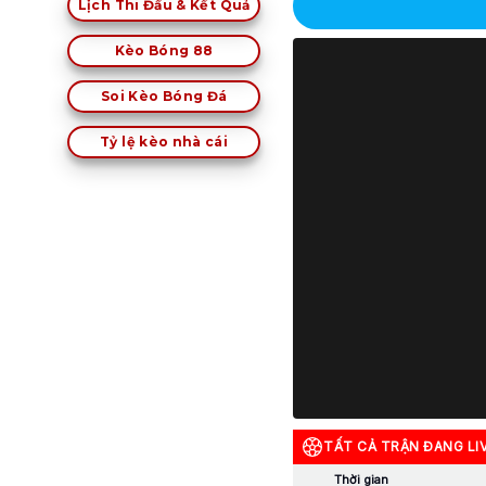
Lịch Thi Đấu & Kết Quả
Kèo Bóng 88
Soi Kèo Bóng Đá
Tỷ lệ kèo nhà cái
TẤT CẢ TRẬN ĐANG LI
Thời gian