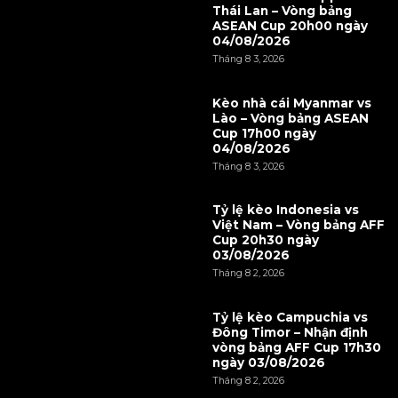
Thái Lan – Vòng bảng
ASEAN Cup 20h00 ngày
04/08/2026
Tháng 8 3, 2026
Kèo nhà cái Myanmar vs
Lào – Vòng bảng ASEAN
Cup 17h00 ngày
04/08/2026
Tháng 8 3, 2026
Tỷ lệ kèo Indonesia vs
Việt Nam – Vòng bảng AFF
Cup 20h30 ngày
03/08/2026
Tháng 8 2, 2026
Tỷ lệ kèo Campuchia vs
Đông Timor – Nhận định
vòng bảng AFF Cup 17h30
ngày 03/08/2026
Tháng 8 2, 2026