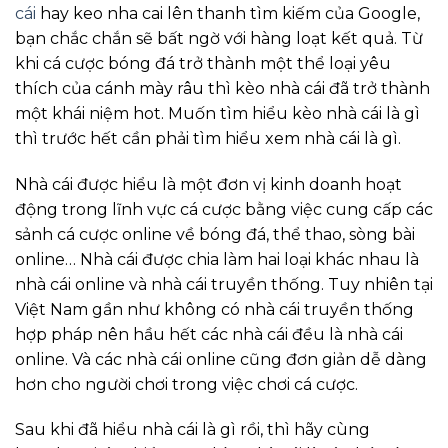
0
0
Hapoel Afula
-
HT
6
-
0
[11]
cái
hay keo nha cai lên thanh tìm kiếm của Google,
bạn chắc chắn sẽ bất ngờ với hàng loạt kết quả. Từ
1
1
Bnei Yehuda
-
HT
4
-
1
[6]
khi cá cược bóng đá trở thành một thể loại yêu
1
1
Ironi Modiin
-
Kafr Qasim
HT
2
-
2
[14]
thích của cánh mày râu thì kèo nhà cái đã trở thành
một khái niệm hot. Muốn tìm hiểu kèo nhà cái là gì
0
0
Ashdod MS
-
HT
3
-
1
thì trước hết cần phải tìm hiểu xem nhà cái là gì.
1
1
Kiryat Gat
-
HT
3
-
1
Nhà cái được hiểu là một đơn vị kinh doanh hoạt
DANISH CUP
động trong lĩnh vực cá cược bằng việc cung cấp các
0
1
Aabenraa BK
-
69'
0
-
0
sảnh cá cược online về bóng đá, thể thao, sòng bài
online… Nhà cái được chia làm hai loại khác nhau là
0
1
Aalborg KFUM
-
Fuglebakk
HT
0
-
0
nhà cái online và nhà cái truyền thống. Tuy nhiên tại
NORWEGIAN 3.DIVISJON
Việt Nam gần như không có nhà cái truyền thống
hợp pháp nên hầu hết các nhà cái đều là nhà cái
3
0
IF Floya
-
Ulfstind
HT
0
-
0
[4]
[13]
online. Và các nhà cái online cũng đơn giản dễ dàng
ĐỨC REGIONALLIGA SUDWEST
hơn cho người chơi trong việc chơi cá cược.
2
1
Erzgebirge Aue
-
HT
0
-
0
[8]
Sau khi đã hiểu nhà cái là gì rồi, thì hãy cùng