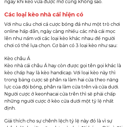
ngay khi kèo vừa được mở cũng không sao.
Thun
-
18:00
-
[8]
Các loại kèo nhà cái hiện có
Benfica
-
19:00
-
[3]
Với nhu cầu chơi cá cược bóng đá như một trò chơi
VĐQG ARGENTINA
online hấp dẫn, ngày càng nhiều các nhà cái mọc
Club Atlético Unión
-
22:00
-
[14]
lên như nấm với các loại kèo khác nhau để người
VĐQG BOLIVIA
chơi có thể lựa chọn. Cơ bản có 3 loại kèo như sau:
Universitario De Vinto
-
Real Potos
19:00
-
[15]
Kèo châu Á
Kèo nhà cái châu Á hay còn được gọi tên gọi khác là
Blooming
-
Always Re
23:30
-
[7]
kèo chấp hay là kèo handicap. Với loại kèo này thì
MEXICO LIGA DE EXPANSION MX
trong bảng cược sẽ phân ra làm hai cửa theo năng
lực của đội bóng, phân ra làm cửa trên và cửa dưới.
Tlaxcala FC
-
22:00
-
[15]
Người cược ở keonhacai cửa trên thì sẽ phải chấp
07/08
Club Deportivo Dorados de Sinaloa
-
-
[8]
01:00
những người cược ở kèo cửa dưới một tỷ lệ nhất
07/08
định.
Leones Negros de la U. de G.
-
-
[1]
01:00
Loading more...
Giải thích cho sự chênh lệch tỷ lệ này đó là vì sự