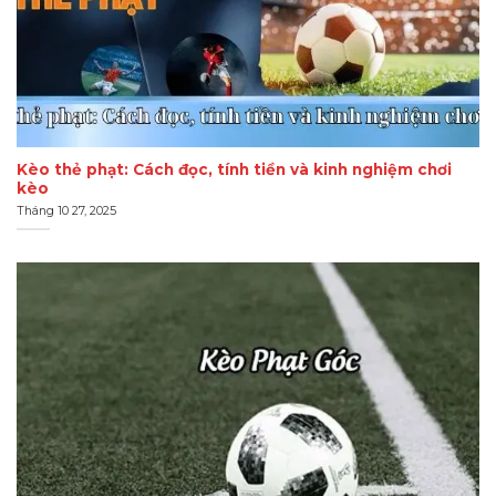
Kèo thẻ phạt: Cách đọc, tính tiền và kinh nghiệm chơi
kèo
Tháng 10 27, 2025