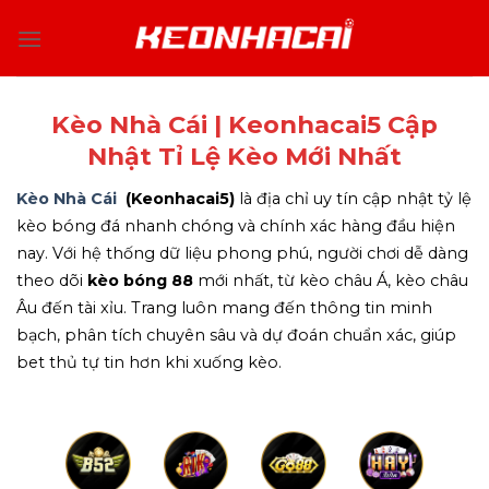
Bỏ
qua
nội
dung
Kèo Nhà Cái | Keonhacai5 Cập
Nhật Tỉ Lệ Kèo Mới Nhất
Kèo Nhà Cái
(Keonhacai5)
là địa chỉ uy tín cập nhật tỷ lệ
kèo bóng đá nhanh chóng và chính xác hàng đầu hiện
nay. Với hệ thống dữ liệu phong phú, người chơi dễ dàng
theo dõi
kèo bóng 88
mới nhất, từ kèo châu Á, kèo châu
Âu đến tài xỉu. Trang luôn mang đến thông tin minh
bạch, phân tích chuyên sâu và dự đoán chuẩn xác, giúp
bet thủ tự tin hơn khi xuống kèo.