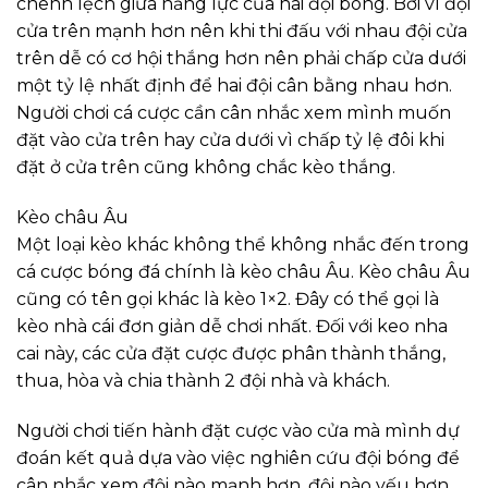
chênh lệch giữa năng lực của hai đội bóng. Bởi vì đội
cửa trên mạnh hơn nên khi thi đấu với nhau đội cửa
trên dễ có cơ hội thắng hơn nên phải chấp cửa dưới
một tỷ lệ nhất định để hai đội cân bằng nhau hơn.
Người chơi cá cược cần cân nhắc xem mình muốn
đặt vào cửa trên hay cửa dưới vì chấp tỷ lệ đôi khi
đặt ở cửa trên cũng không chắc kèo thắng.
Kèo châu Âu
Một loại kèo khác không thể không nhắc đến trong
cá cược bóng đá chính là kèo châu Âu. Kèo châu Âu
cũng có tên gọi khác là kèo 1×2. Đây có thể gọi là
kèo nhà cái đơn giản dễ chơi nhất. Đối với keo nha
cai này, các cửa đặt cược được phân thành thắng,
thua, hòa và chia thành 2 đội nhà và khách.
Người chơi tiến hành đặt cược vào cửa mà mình dự
đoán kết quả dựa vào việc nghiên cứu đội bóng để
cân nhắc xem đội nào mạnh hơn, đội nào yếu hơn