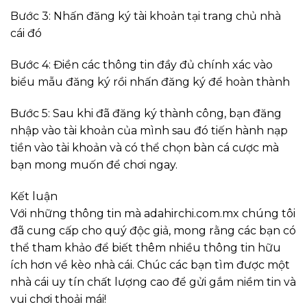
Bước 3: Nhấn đăng ký tài khoản tại trang chủ nhà
cái đó
Bước 4: Điền các thông tin đầy đủ chính xác vào
biểu mẫu đăng ký rồi nhấn đăng ký để hoàn thành
Bước 5: Sau khi đã đăng ký thành công, bạn đăng
nhập vào tài khoản của mình sau đó tiến hành nạp
tiền vào tài khoản và có thể chọn bàn cá cược mà
bạn mong muốn để chơi ngay.
Kết luận
Với những thông tin mà adahirchi.com.mx chúng tôi
đã cung cấp cho quý độc giả, mong rằng các bạn có
thể tham khảo để biết thêm nhiều thông tin hữu
ích hơn về kèo nhà cái. Chúc các bạn tìm được một
nhà cái uy tín chất lượng cao để gửi gắm niềm tin và
vui chơi thoải mái!