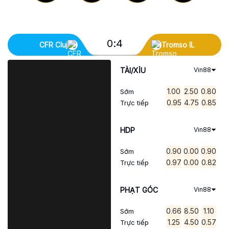
0
:
4
CFR Cluj
Tromso IL
TÀI/XỈU
Vin88
1.00
2.50
0.80
Sớm
0.95
4.75
0.85
Trực tiếp
HDP
Vin88
0.90
0.00
0.90
Sớm
0.97
0.00
0.82
Trực tiếp
PHẠT GÓC
Vin88
0.66
8.50
1.10
Sớm
1.25
4.50
0.57
Trực tiếp