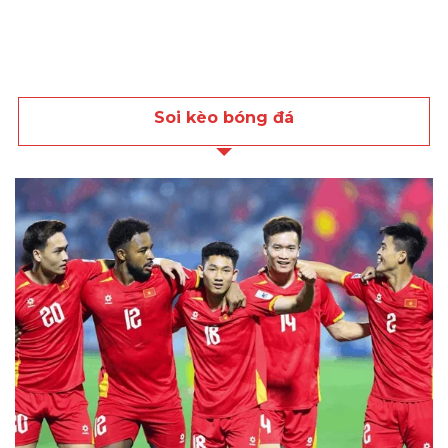
kuwin
Soi kèo bóng đá