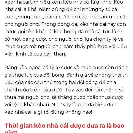
keonhacai tìm hiểu xem kèo nhà cái là gì nhé! Kèo
GIAO HỮU
nhà cái là khái niệm dùng để chỉ những tỷ số cá
0
0
Real Zaragoza
-
Andorra CF
67'
1
-
2
cược, vòng cược, bảng cược do các nhà cái cung cấp
cho người chơi. Trong bóng đá, kèo nhà cái hay còn
0
2
Legnago Salus
-
Mantova
71'
0
-
8
[9]
được gọi tên khác là kèo bóng đá nhà cái tức là sẽ
2
1
Badalona Women
-
HT
4
-
0
[9]
có một bảng cược cho người chơi lựa chọn tỷ lệ và
mức cược mà người chơi cảm thấy phù hợp với điều
0
1
KS Elbasani
-
HT
3
-
0
[2]
kiện kinh tế của bản thân.
0
0
SD Navarro CF
-
EI San Marti
43'
2
-
2
Bảng kèo ngoài có tỷ lệ cược và mức cược còn đánh
0
0
Mostoles
-
CD Guijuelo
8'
0
-
0
giá thực lực của đội bóng, đánh giá về phong thái thi
IVORY COAST CUP
đấu của các cầu thủ trong hai đội bóng để chia
thành cửa trên, cửa dưới. Tùy vào đội nào thắng và
1
0
ASEC MIMOSAS
-
CO Korhog
76'
2
-
1
thua mà người chơi sẽ thắng cược hoặc thua cược
CÁC TRẬN SẮP DIỄN RA
với tỷ lệ khác nhau. Như vậy là bạn đã hiểu được
kèo nhà cái là gì rồi đúng không nào!
EUROPA CONFERENCE LEAGUE
AFC Ajax
-
Shelbourn
18:00
-
[5]
Thời gian kèo nhà cái được đưa ra là bao
giờ?