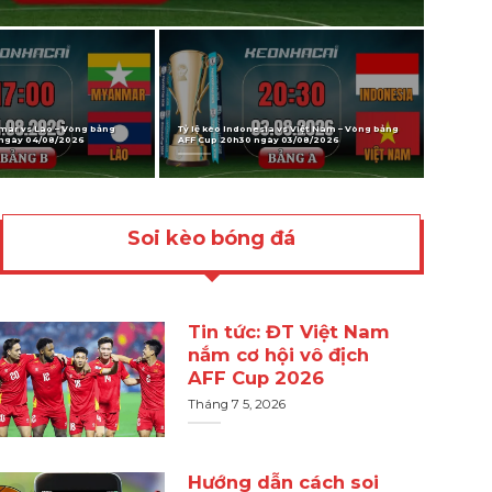
0.95
0.80
1.00
2.50
0.19
5.25
0.12
4.50
mar vs Lào – Vòng bảng
Tỷ lệ kèo Indonesia vs Việt Nam – Vòng bảng
ngày 04/08/2026
AFF Cup 20h30 ngày 03/08/2026
-
-
-
-
-
-
-
-
-
-
-
-
Soi kèo bóng đá
-
-
-
-
0.92
0.85
0.95
2.75
Tin tức: ĐT Việt Nam
nắm cơ hội vô địch
0.80
0.92
0.87
2.75
AFF Cup 2026
0.60
1.02
0.77
2.5
Tháng 7 5, 2026
1.15
0.97
0.82
2.5
Hướng dẫn cách soi
0.85
1.05
0.75
3.5