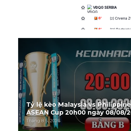
VĐQG SERBIA
Crvena Zv
6'
[2]
Radnicki 1923 Krag
6'
[13]
VĐQG URUGUAY
Liverpoo
6'
[9]
VĐQG GUATEMALA
Deportivo M
HT
[6]
HẠNG 2 BỒ ĐÀO NHA
CD To
HT
[16]
Tỷ lệ kèo Malaysia vs Philippine
VĐQG GEORGIA
ASEAN Cup 20h00 ngày 08/08/
Dinamo Ba
H2
[5]
Tháng 8 5, 2026
BRAZILIAN CAMPEONA