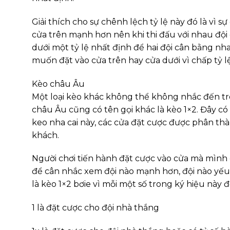
Celta 
HT
Giải thích cho sự chênh lệch tỷ lệ này đó là vì sự
Real Zar
36'
cửa trên mạnh hơn nên khi thi đấu với nhau đội
Real Av
36'
[8]
dưới một tỷ lệ nhất định để hai đội cân bằng n
muốn đặt vào cửa trên hay cửa dưới vì chấp tỷ l
Atletico Ast
36'
[13]
CF La
36'
Kèo châu Âu
Một loại kèo khác không thể không nhắc đến tr
Real Madrid 
6'
[2]
châu Âu cũng có tên gọi khác là kèo 1×2. Đây có t
Fiorentina W
6'
keo nha cai này, các cửa đặt cược được phân thà
[4]
khách.
CA Os
6'
[17]
Người chơi tiến hành đặt cược vào cửa mà mình
Galata
6'
[1]
để cân nhắc xem đội nào mạnh hơn, đội nào yếu 
CD 
6'
là kèo 1×2 bơie vì mỗi một số trong ký hiệu này
Anteque
6'
[7]
1 là đặt cược cho đội nhà thắng
UD 
6'
[12]