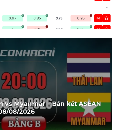
0.97
0.85
0.95
3.75
1
0.85
0.95
2.50
0.85
0.77
1.02
2
0.75
1.15
0.67
1.5
0.77
0.77
1.02
4.00
an vs Myanmar – Bán kết ASEAN
08/08/2026
0.80
0.9
0.9
3.5