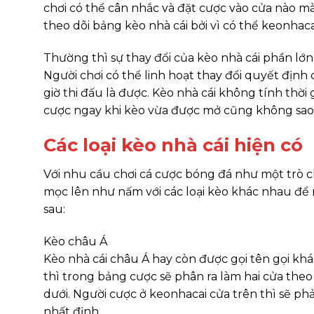
chơi có thể cân nhắc và đặt cược vào cửa nào m
theo dõi bảng kèo nhà cái bởi vì có thể keonhaca
HT
AEK A
HT
[1]
Thường thì sự thay đổi của kèo nhà cái phần lớn 
Người chơi có thể linh hoạt thay đổi quyết định 
Go
HT
[6]
giờ thi đấu là được. Kèo nhà cái không tính thời
Cast
45+21'
[6]
cược ngay khi kèo vừa được mở cũng không sao
CD Le
HT
[16]
Các loại kèo nhà cái hiện có
Caykur Rize
HT
[8]
Với nhu cầu chơi cá cược bóng đá như một trò c
Barb
HT
[11]
mọc lên như nấm với các loại kèo khác nhau để n
sau:
HT
48'
Kèo châu Á
Kèo nhà cái châu Á hay còn được gọi tên gọi khác
Fundacio Esportiva
H2
[6]
thì trong bảng cược sẽ phân ra làm hai cửa theo
Yeclano Depor
48'
dưới. Người cược ở keonhacai cửa trên thì sẽ ph
[11]
nhất định.