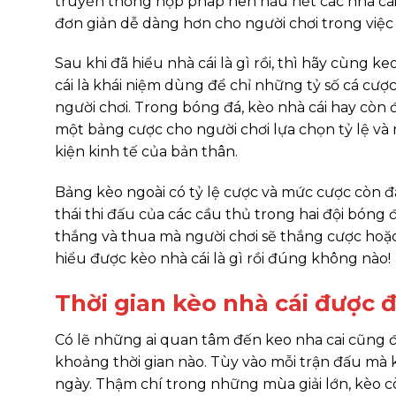
truyền thống hợp pháp nên hầu hết các nhà cái đ
đơn giản dễ dàng hơn cho người chơi trong việc 
Elche CF Ilic
76'
[12]
Ferencvaro
48'
[11]
Sau khi đã hiểu nhà cái là gì rồi, thì hãy cùng k
cái là khái niệm dùng để chỉ những tỷ số cá cượ
Burg
49'
[7]
người chơi. Trong bóng đá, kèo nhà cái hay còn đ
Marino l
HT
[11]
một bảng cược cho người chơi lựa chọn tỷ lệ và
kiện kinh tế của bản thân.
UD Vall 
HT
Bảng kèo ngoài có tỷ lệ cược và mức cược còn đ
SD Log
HT
[13]
thái thi đấu của các cầu thủ trong hai đội bóng 
Esperance Sportive d
45+21'
[2]
thắng và thua mà người chơi sẽ thắng cược hoặc
hiểu được kèo nhà cái là gì rồi đúng không nào!
APOEL Ni
48'
[5]
Real Valla
H2
[12]
Thời gian kèo nhà cái được đ
Aris Thessal
HT
[8]
Có lẽ những ai quan tâm đến keo nha cai cũng 
khoảng thời gian nào. Tùy vào mỗi trận đấu mà
Racing de F
HT
[12]
ngày. Thậm chí trong những mùa giải lớn, kèo 
Kermt H
HT