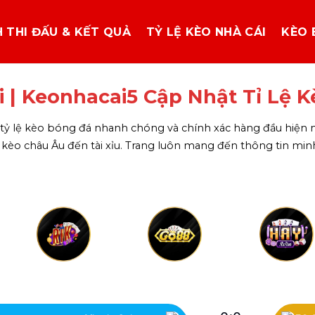
H THI ĐẤU & KẾT QUẢ
TỶ LỆ KÈO NHÀ CÁI
KÈO 
 | Keonhacai5 Cập Nhật Tỉ Lệ 
ật tỷ lệ kèo bóng đá nhanh chóng và chính xác hàng đầu hiện 
 kèo châu Âu đến tài xỉu. Trang luôn mang đến thông tin min