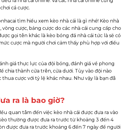
ều là nhà cái online. Và các nhà cái online cũng
chơi cá cược.
1
3
itano
-
Athletic Torrellano
1.1
2
-
1
0.25
0
2
si TC
-
Real Madrid
1.05
0
-
2
-0.75
[2]
eonhacai tìm hiểu xem kèo nhà cái là gì nhé! Kèo nhà
c, vòng cược, bảng cược do các nhà cái cung cấp cho
0
0
os CF
-
Cultural Leonesa
0.82
1
-
2
0.25
ược gọi tên khác là kèo bóng đá nhà cái tức là sẽ có
0
1
uanco
-
Ponferradina
0.97
1
-
4
-0.25
[4]
 mức cược mà người chơi cảm thấy phù hợp với điều
0
2
De Uxo
-
Villarreal C
0
-
0
-
-
ánh giá thực lực của đội bóng, đánh giá về phong
0
0
rones
-
Numancia
0
-
0
-
-
[4]
để chia thành cửa trên, cửa dưới. Tùy vào đội nào
0
1
e Tunis
-
AS Marsa
0
-
0
-
-
[11]
 thua cược với tỷ lệ khác nhau. Như vậy là bạn đã
2
0
cosia
-
AE Kifisias
0.85
1
-
2
0.25
[10]
0
0
dol B
-
Real Madrid C
1.02
1
-
2
0
[13]
ưa ra là bao giờ?
0
2
oniki
-
Panserraikos
0
-
0
-
-
đều quan tâm đến việc kèo nhà cái được đưa ra vào
 kèo thường được đưa ra trước từ khoảng 3 đến 4
1
2
errol
-
Real Madrid Castilla
0
-
0
-
-
[5]
còn được đưa ra trước khoảng 6 đến 7 ngày để người
2
0
asselt
-
Belisia bilzen
1.05
4
-
2
1.00
[4]