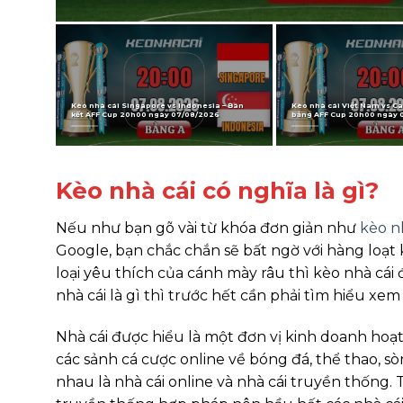
Pinhei
6'
GIAO HỮU
Mamelodi Sun
ET
[10]
Kèo nhà cái Singapore vs Indonesia – Bán
Kèo nhà cái Việt Nam vs C
kết AFF Cup 20h00 ngày 07/08/2026
bảng AFF Cup 20h00 ngày 
Le
90+3'
Vipe
90+3'
[1]
Kèo nhà cái có nghĩa là gì?
V
90+3'
KAS 
90+3'
[7]
Nếu như bạn gõ vài từ khóa đơn giản như
kèo n
Google, bạn chắc chắn sẽ bất ngờ với hàng loạt 
Marsaxlok
89'
[4]
loại yêu thích của cánh mày râu thì kèo nhà cái
Marseillaises 
78'
[8]
nhà cái là gì thì trước hết cần phải tìm hiểu xem n
CD Bas
76'
[10]
Nhà cái được hiểu là một đơn vị kinh doanh hoạ
các sảnh cá cược online về bóng đá, thể thao, sò
Coventr
74'
nhau là nhà cái online và nhà cái truyền thống.
Stade Bresto
75'
[12]