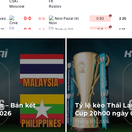
0
0
ezda
-
Novi Pazar
0.82
0
-
0
2.25
[8]
0
0
ujevac
-
Zemun
0.8
0
-
0
1.25
[12]
0
0
l URU
-
Albion FC
0.95
0
-
0
0.25
[3]
0
0
ixco
-
Marquense
1.05
4
-
0
0.75
[11]
2
1
ndela
-
Amarante
1.02
2
-
0
0.25
[3]
s – Bán kết
Tỷ lệ kèo Thái L
2026
Cup 20h00 ngày 
2
0
tumi
-
Gagra FC
1.00
4
-
0
0.50
[9]
Tháng 8 5, 2026
TO CAPIXABA SÉRIE B