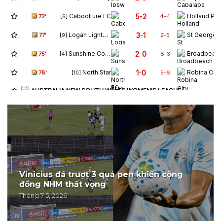
5
2
Caboolture FC
-
72'
4
-
4
[6]
3
1
Logan Lightning
-
77'
2
-
5
[9]
2
0
Sunshine Coast Wanderers FC
-
75'
8
-
3
[4]
1
0
North Star
-
Robina Cit
78'
5
-
6
[10]
AUSTRALIA NEW SOUTH WALES WOMEN'S LEAGUE
2
1
Apia L Tigers Women
-
45+2'
1
-
0
[4]
1
0
Manly Utd Women
-
37'
3
-
0
[6]
0
0
Hills United (W)
-
7'
0
-
0
[12]
QLD D2
Vinicius đá trượt 3 quả pen khiến cộng
0
0
Caloundra
-
Virginia Un
HT
đồng NHM thất vọng
0
-
0
[6]
Tháng 7 5, 2026
1
3
Moreton Bay United Reserves
-
Mitchelton
HT
0
-
0
[3]
1
1
Pine Hills
-
45+7'
0
-
0
[4]