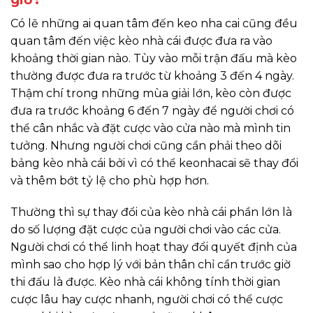
Có lẽ những ai quan tâm đến keo nha cai cũng đều
quan tâm đến việc kèo nhà cái được đưa ra vào
khoảng thời gian nào. Tùy vào mỗi trận đấu mà kèo
thường được đưa ra trước từ khoảng 3 đến 4 ngày.
Thậm chí trong những mùa giải lớn, kèo còn được
đưa ra trước khoảng 6 đến 7 ngày để người chơi có
thể cân nhắc và đặt cược vào cửa nào mà mình tin
tưởng. Nhưng người chơi cũng cần phải theo dõi
bảng kèo nhà cái bởi vì có thể keonhacai sẽ thay đổi
và thêm bớt tỷ lệ cho phù hợp hơn.
Thường thì sự thay đổi của kèo nhà cái phần lớn là
do số lượng đặt cược của người chơi vào các cửa.
Người chơi có thể linh hoạt thay đổi quyết định của
mình sao cho hợp lý với bản thân chỉ cần trước giờ
thi đấu là được. Kèo nhà cái không tính thời gian
cược lâu hay cược nhanh, người chơi có thể cược