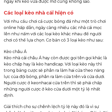
ngay khi kèo vừa được mở cũng không sao.
Các loại kèo nhà cái hiện có
Với nhu cầu chơi cá cược bóng đá như một trò chơi
online hấp dẫn, ngày càng nhiều các nhà cái mọc
lên như nấm với các loại kèo khác nhau để người
chơi có thể lựa chọn. Cơ bản có 3 loại kèo như sau:
Kèo châu Á
Kèo nhà cái châu Á hay còn được gọi tên gọi khác là
kèo chấp hay là kèo handicap. Với loại kèo này thì
trong bảng cược sẽ phân ra làm hai cửa theo năng
lực của đội bóng, phân ra làm cửa trên và cửa dưới.
Người cược ở keonhacai cửa trên thì sẽ phải chấp
những người cược ở kèo cửa dưới một tỷ lệ nhất
định.
Giải thích cho sự chênh lệch tỷ lệ này đó là vì sự