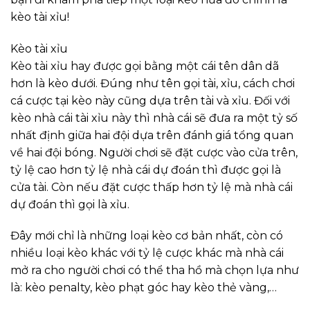
kèo tài xỉu!
Kèo tài xỉu
Kèo tài xỉu hay được gọi bằng một cái tên dân dã
hơn là kèo dưới. Đúng như tên gọi tài, xỉu, cách chơi
cá cược tại kèo này cũng dựa trên tài và xỉu. Đối với
kèo nhà cái tài xỉu này thì nhà cái sẽ đưa ra một tỷ số
nhất định giữa hai đội dựa trên đánh giá tổng quan
về hai đội bóng. Người chơi sẽ đặt cược vào cửa trên,
tỷ lệ cao hơn tỷ lệ nhà cái dự đoán thì được gọi là
cửa tài. Còn nếu đặt cược thấp hơn tỷ lệ mà nhà cái
dự đoán thì gọi là xỉu.
Đây mới chỉ là những loại kèo cơ bản nhất, còn có
nhiều loại kèo khác với tỷ lệ cược khác mà nhà cái
mở ra cho người chơi có thể tha hồ mà chọn lựa như
là: kèo penalty, kèo phạt góc hay kèo thẻ vàng,…