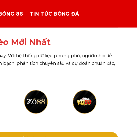
BÓNG 88
TIN TỨC BÓNG ĐÁ
Kèo Mới Nhất
nay. Với hệ thống dữ liệu phong phú, người chơi dễ
h bạch, phân tích chuyên sâu và dự đoán chuẩn xác,