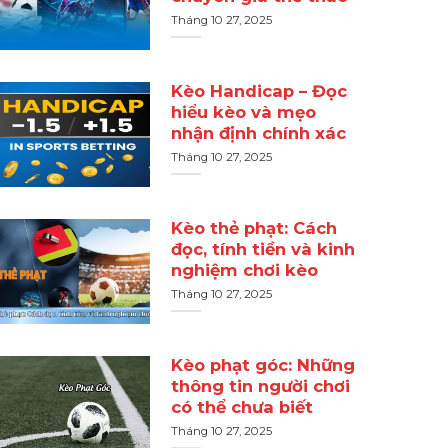
-
-
-
-
Tháng 10 27, 2025
-
-
-
-
-
-
-
-
Kèo Handicap – Đọc
hiểu kèo và mẹo
-
-
-
-
nhận định chính xác
Tháng 10 27, 2025
-
-
-
-
-
-
-
-
Kèo thẻ phạt: Cách
-
-
-
-
đọc, tính tiền và kinh
nghiệm chơi kèo
-
-
-
-
Tháng 10 27, 2025
-
-
-
-
-
-
-
-
Kèo phạt góc: Những
thông tin người chơi
-
-
-
-
có thể chưa biết
-
-
-
-
Tháng 10 27, 2025