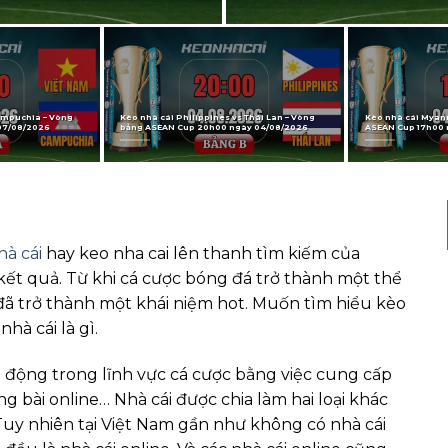
 PREMIER LEAGUE
1
0
a AFC
-
Selwyn United
0.80
1
-
2
-0.50
AL PREMIER LEAGUE
ampuchia – Vòng
Kèo nhà cái Philippines vs Thái Lan – Vòng
Kèo nhà cái Myan
0
0
07/08/2026
bảng ASEAN Cup 20h00 ngày 04/08/2026
ASEAN Cup 17h00 
ngers
-
FC Western
0.97
2
-
0
3.5
A WOMEN'S PREMIER LEAGUE
1
0
Devonport Strikers Women
-
Launceston City (w)
0.8
1
-
0
3.5
hà cái
hay keo nha cai lên thanh tìm kiếm của
kết quả. Từ khi cá cược bóng đá trở thành một thể
1
1
n(w)
-
Pachuca Women
1.02
1
-
3
-0.25
[4]
 đã trở thành một khái niệm hot. Muốn tìm hiểu kèo
 PRIMERA DIVISION
hà cái là gì.
0
0
Dimas Escazu Women
-
Saprissa Women
0.85
1
-
1
-0.75
t động trong lĩnh vực cá cược bằng việc cung cấp
TERRITORY U23 LEAGUE
ng bài online… Nhà cái được chia làm hai loại khác
 Tuy nhiên tại Việt Nam gần như không có nhà cái
0
1
Canberra Olympic U23
-
Cooma Tigers U23
0.80
3
-
2
-0.75