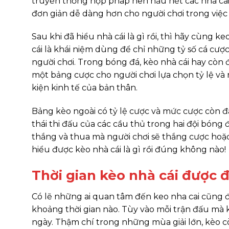
truyền thống hợp pháp nên hầu hết các nhà cái đ
SOLOMON ISLANDS 
đơn giản dễ dàng hơn cho người chơi trong việc 
Laugu U
38'
Sau khi đã hiểu nhà cái là gì rồi, thì hãy cùng k
LEAGUES CUP
cái là khái niệm dùng để chỉ những tỷ số cá cượ
người chơi. Trong bóng đá, kèo nhà cái hay còn đ
Tigres
68'
[16]
một bảng cược cho người chơi lựa chọn tỷ lệ và
ARFC
kiện kinh tế của bản thân.
73'
Bảng kèo ngoài có tỷ lệ cược và mức cược còn đ
CÁC TRẬN SẮP DIỄN R
thái thi đấu của các cầu thủ trong hai đội bóng 
thắng và thua mà người chơi sẽ thắng cược hoặc
GIẢI VÔ ĐỊCH BÓNG 
hiểu được kèo nhà cái là gì rồi đúng không nào!
Mal
13:00
[136]
Thời gian kèo nhà cái được đ
Thá
13:00
[91]
FA CUP
Có lẽ những ai quan tâm đến keo nha cai cũng 
khoảng thời gian nào. Tùy vào mỗi trận đấu mà
Horbury
13:00
ngày. Thậm chí trong những mùa giải lớn, kèo 