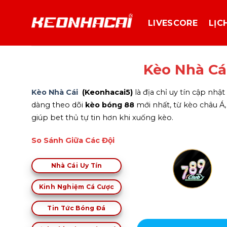
Bỏ
qua
LIVESCORE
LỊC
nội
dung
Kèo Nhà Cái
Kèo Nhà Cái
(Keonhacai5)
là địa chỉ uy tín cập nh
dàng theo dõi
kèo bóng 88
mới nhất, từ kèo châu Á,
giúp bet thủ tự tin hơn khi xuống kèo.
So Sánh Giữa Các Đội
Nhà Cái Uy Tín
Kinh Nghiệm Cá Cược
Tin Tức Bóng Đá