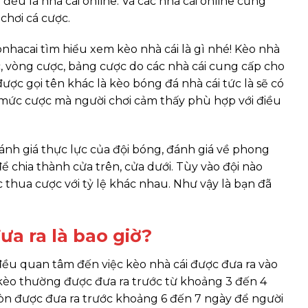
ều là nhà cái online. Và các nhà cái online cũng
TELEKOM S-LEAGUE
chơi cá cược.
0
0
nited
-
Kossa FC
0.92
1
-
1
-0.75
eonhacai tìm hiểu xem kèo nhà cái là gì nhé! Kèo nhà
c, vòng cược, bảng cược do các nhà cái cung cấp cho
ược gọi tên khác là kèo bóng đá nhà cái tức là sẽ có
0
0
 UANL
-
Minnesota United FC
1.25
9
-
4
0.25
[10]
 mức cược mà người chơi cảm thấy phù hợp với điều
0
2
Juventud Antoniana
-
Alvarado Mar del Plata
1.25
3
-
3
0.25
ánh giá thực lực của đội bóng, đánh giá về phong
A
HDP
để chia thành cửa trên, cửa dưới. Tùy vào đội nào
 thua cược với tỷ lệ khác nhau. Như vậy là bạn đã
ĐÁ ĐÔNG NAM Á
aysia
-
Philippines
0.87
-
1.25
[135]
ưa ra là bao giờ?
i Lan
-
Myanmar
0.87
-
1.25
[158]
đều quan tâm đến việc kèo nhà cái được đưa ra vào
 kèo thường được đưa ra trước từ khoảng 3 đến 4
 Town
-
Golcar Utd
-
-
-
còn được đưa ra trước khoảng 6 đến 7 ngày để người