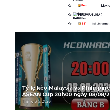
Mexic
Pen
PERUVIAN LIGA 1
Universitario De D
53'
[9]
PANAMANIAN LIGA D
San Francis
50'
[4]
JAPANESE REGIONAL
75'
NICARAGUA LIGA PRI
Real 
80'
[2]
Tỷ lệ kèo Malaysia vs Philippine
SOUTH AUSTRALIA R
ASEAN Cup 20h00 ngày 08/08/
75'
Tháng 8 5, 2026
8'