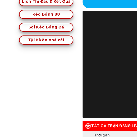
Lịch Thi Đấu & Kết Quả
Kèo Bóng 88
Soi Kèo Bóng Đá
Tỷ lệ kèo nhà cái
TẤT CẢ TRẬN ĐANG LI
Thời gian