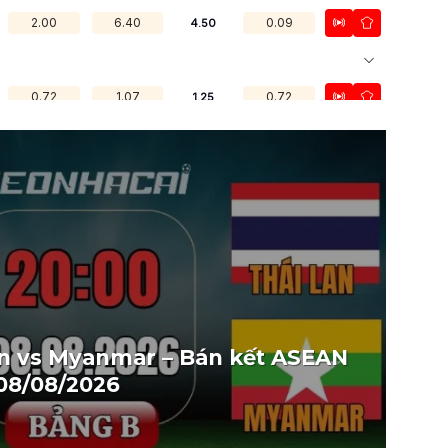
2.00
6.40
0.09
4.50
0.72
1.07
0.72
1.25
0.72
1.02
0.77
3.25
1.2
1.05
0.75
3.75
0.6
1
0.8
4.5
an vs Myanmar – Bán kết ASEAN
08/08/2026
0.75
1.02
0.77
0.75
0.80
0.80
1.00
3.75