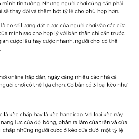
ngers
-
Barton
-
-
-
à mình tin tưởng. Nhưng người chơi cũng cần phải
i sẽ thay đổi và thêm bớt tỷ lệ cho phù hợp hơn.
rnsey
-
Crowborough Athletic
-
-
-
là do số lượng đặt cược của người chơi vào các cửa.
Bognor Regis Town
-
Abbey Rangers
-
-
-
của mình sao cho hợp lý với bản thân chỉ cần trước
United
-
Coventry Sphinx
-
-
-
 gian cược lâu hay cược nhanh, người chơi có thể
.
cliffe
-
West Auckland Town
-
-
-
rlisle
-
Northallerton Town
-
-
-
y Town
-
Bishop Auckland
-
-
-
hơi online hấp dẫn, ngày càng nhiều các nhà cái
gười chơi có thể lựa chọn. Cơ bản có 3 loại kèo như
A.F.C.
-
Blyth Town
-
-
-
A.F.C.
-
Horden CW
-
-
-
Newcastle Benfield
-
Redcar Athletic
-
-
-
 là kèo chấp hay là kèo handicap. Với loại kèo này
-
Pickering Town FC
-
-
-
 năng lực của đội bóng, phân ra làm cửa trên và cửa
ải chấp những người cược ở kèo cửa dưới một tỷ lệ
Newton Aycliffe F.C.
-
Kendal Town
-
-
-