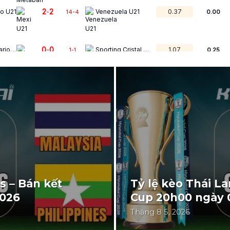
2
2
o U21
-
Venezuela U21
0.37
14
-
4
0.00
0
0
eportes
-
Sporting Cristal
1.07
1
-
1
0.25
[6]
E FUTBOL
2
0
co FC
-
Herrera FC
1.07
0
-
1
0.25
[6]
 LEAGUE
0
3
Mitsubishi Nagasaki
-
KMG Holdings
0.65
2
-
2
-0.25
MERA
3
1
Esteli
-
Walter Ferretti
1.3
4
-
2
0.25
[6]
s – Bán kết
Tỷ lệ kèo Thái L
ESERVE LEAGUE
2026
Cup 20h00 ngày 
0
0
Adelaide Raiders SC Reserve
-
The Cove FC Reserves
1.05
5
-
3
0.25
Tháng 8 5, 2026
0
0
Eastern United Reserves
-
Adelaide Victory Reserves
1.00
0
-
0
0.25