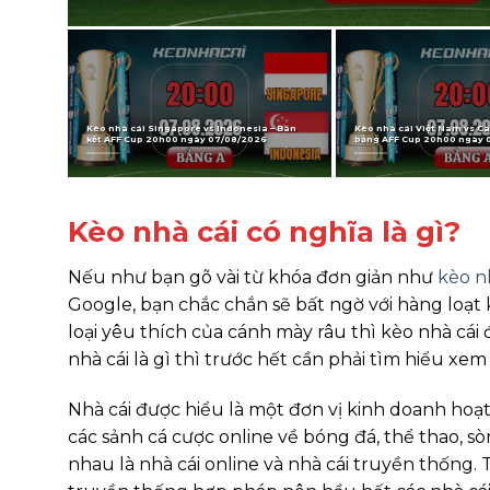
NEW ZEALAND SOUTH
Wanak
38'
NEW ZEALAND CENTR
Kèo nhà cái Singapore vs Indonesia – Bán
Kèo nhà cái Việt Nam vs C
kết AFF Cup 20h00 ngày 07/08/2026
bảng AFF Cup 20h00 ngày 
Miramar Ra
8'
AUSTRALIA TASMANI
Kèo nhà cái có nghĩa là gì?
23'
MEXICO LIGA MX NỮ
Nếu như bạn gõ vài từ khóa đơn giản như
kèo n
Google, bạn chắc chắn sẽ bất ngờ với hàng loạt 
Atlas Wome
75'
[6]
loại yêu thích của cánh mày râu thì kèo nhà cái
COSTARICA WOMEN'S
nhà cái là gì thì trước hết cần phải tìm hiểu xem n
38'
Nhà cái được hiểu là một đơn vị kinh doanh hoạ
AUSTRALIA CAPITAL 
các sảnh cá cược online về bóng đá, thể thao, sò
nhau là nhà cái online và nhà cái truyền thống.
38'