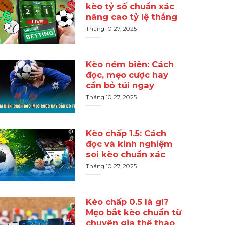
kèo tỷ số chuẩn xác
nâng cao tỷ lệ thắng
0.87
0.82
0.97
2.5
Tháng 10 27, 2025
Kèo ném biên: Cách
0.62
1
0.8
0.75
đọc, mẹo cược hay
cần bỏ túi ngay
Tháng 10 27, 2025
0.62
0.85
0.95
2.5
Tài/Xỉu
Kèo chấp 1.5: Cách
đọc và kinh nghiệm
soi kèo chuẩn xác
0.92
0.85
0.95
2.75
Tháng 10 27, 2025
0.92
0.82
0.97
3.00
Kèo chấp 0.5 là gì?
-
-
-
-
Mẹo bắt kèo chuẩn từ
chuyên gia thể thao