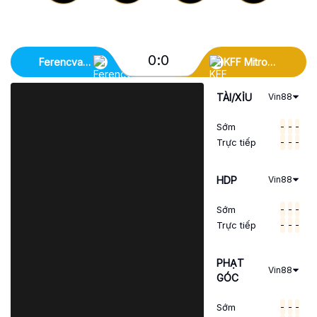
0
:
0
Ferencvarosi TC Women
KFF Mitrovica Women
TÀI/XỈU
Vin88
Sớm
-
-
-
Trực tiếp
-
-
-
HDP
Vin88
Sớm
-
-
-
Trực tiếp
-
-
-
PHẠT
Vin88
GÓC
Sớm
-
-
-