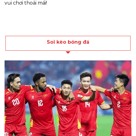
vui chơi thoải mái!
Silsden A.F.C.
-
Mossley
14:00
-
Ramsbottom United
-
South Lond
14:00
-
kuwin
Nelson
-
14:00
-
Handsworth Parramore
-
Prestwich 
14:00
-
Soi kèo bóng đá
Barnoldswick Town
-
14:00
-
Tadcaster Albion
-
14:00
-
Burscough F.C.
-
Droylsden
14:00
-
Keighley Town
-
14:00
-
Stourport Swifts
-
Hanley To
14:00
-
Pershore Town 88
-
Brocton
14:00
-
Rugby Borough
-
SC Inkberr
14:00
-
Westfields F.C.
-
14:00
-