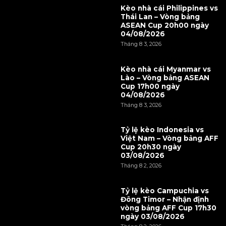
Redhill
-
Ashford Un
14:00
-
Kèo nhà cái Philippines vs
Thái Lan – Vòng bảng
Hassocks
-
Sevenoaks
14:00
-
ASEAN Cup 20h00 ngày
04/08/2026
Bedfont
-
14:00
-
Tháng 8 3, 2026
Sutton Common Rovers
-
Phoenix Sp
14:00
-
Kèo nhà cái Myanmar vs
Lào – Vòng bảng ASEAN
Faversham Town
-
14:00
-
Cup 17h00 ngày
04/08/2026
Corinthian Casuals
-
Lingfield
14:00
-
Tháng 8 3, 2026
Epsom Ewell
-
Chipstead 
14:00
-
Tỷ lệ kèo Indonesia vs
Ashford Town
-
Bearsted
14:00
-
Việt Nam – Vòng bảng AFF
Cup 20h30 ngày
03/08/2026
Steyning Town
-
Erith Town
14:00
-
Tháng 8 2, 2026
Tadley Calleva
-
14:00
-
Tỷ lệ kèo Campuchia vs
Portland United
-
14:00
-
Đông Timor – Nhận định
vòng bảng AFF Cup 17h30
Sherborne Town
-
14:00
-
ngày 03/08/2026