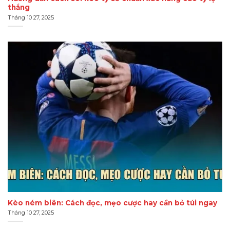
thắng
Kidsgrove Athletic
-
Abbey Hult
14:00
-
Tháng 10 27, 2025
Blackstones
-
14:00
-
Daventry Town
-
Boston To
14:00
-
Kimberley Miners Welfare
-
14:00
-
Newark Town
-
14:00
-
Grimsby Borough
-
Bourne To
14:00
-
AFC Mansfield
-
Retford Uni
14:00
-
Skegness Town
-
Retford FC
14:00
-
Bottesford Town
-
Aylestone 
14:00
-
Grantham Town
-
Lincoln Uni
14:00
-
Kèo ném biên: Cách đọc, mẹo cược hay cần bỏ túi ngay
Corby Town
-
FC Peterbo
14:00
-
Tháng 10 27, 2025
Loughborough Students
-
14:00
-