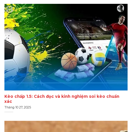
Desborough Town
-
Hucknall T
14:00
-
Sherwood Colliery
-
Moulton
14:00
-
Woodbridge Town
-
Heacham
14:00
-
Wroxham F.C.
-
14:00
-
Ely City F.C.
-
14:00
-
Histon
-
14:00
-
Godmanchester Rovers
-
Newmarket
14:00
-
Stowmarket Town
-
St Neots T
14:00
-
Kèo chấp 1.5: Cách đọc và kinh nghiệm soi kèo chuẩn
Dereham Town
-
14:00
-
xác
Tháng 10 27, 2025
Kirkley Pakefield
-
little oakley
14:00
-
Mulbarton Wanderers F.C.
-
Lakenheath
14:00
-