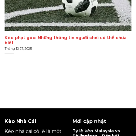
Swindon Supermarine
-
Tuffley Ro
14:00
-
Highworth Town
-
14:00
-
Beaconsfield SYCOB
-
Penn Tyler
14:00
-
Kèo phạt góc: Những thông tin người chơi có thể chưa
Kidlington
-
Larkhall Ath
biết
14:00
-
Tháng 10 27, 2025
Didcot Town
-
Binfield
14:00
-
Malmesbury Victoria
-
Longleven
14:00
-
Abingdon United
-
14:00
-
Reading Town
-
Tring Athlet
14:00
-
Thatcham Town
-
Cinderford
14:00
-
Beckenham Town
-
Horley Tow
14:00
-
Kèo Nhà Cái
Mới cập nhật
Petts Wood Holmesdale
-
14:00
-
Tỷ lệ kèo Malaysia vs
Kèo nhà cái có lẽ là một
Bexhill Utd
-
14:00
-
Philippines – Bán kết