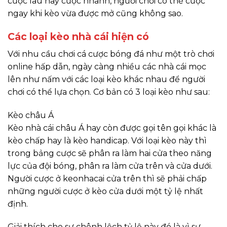
cược lâu hay cược nhanh, người chơi có thể cược
ngay khi kèo vừa được mở cũng không sao.
AUSTRALIA NATIONAL PREMIER LEAGUES QUEENSLAND
Các loại kèo nhà cái hiện có
0
2
Brisbane Olympic United FC
-
48'
1
-
0
[8]
Với nhu cầu chơi cá cược bóng đá như một trò chơi
1
0
Brisbane City
-
49'
2
-
3
[6]
online hấp dẫn, ngày càng nhiều các nhà cái mọc
0
0
Eastern Suburbs Brisbane
-
53'
3
-
3
[7]
lên như nấm với các loại kèo khác nhau để người
chơi có thể lựa chọn. Cơ bản có 3 loại kèo như sau:
2
1
Gold Coast Knights
-
48'
4
-
2
[4]
2
0
Magic United TFA
-
53'
3
-
3
[12]
Kèo châu Á
Kèo nhà cái châu Á hay còn được gọi tên gọi khác là
AUSTRALIA BRISBANE CAPITAL LEAGUE 1
kèo chấp hay là kèo handicap. Với loại kèo này thì
1
2
Redcliffe PCYC
-
Logan Roo
HT
4
-
2
[13]
trong bảng cược sẽ phân ra làm hai cửa theo năng
lực của đội bóng, phân ra làm cửa trên và cửa dưới.
1
0
Newmarket SFC
-
HT
4
-
0
[1]
Người cược ở keonhacai cửa trên thì sẽ phải chấp
JAPANESE REGIONAL LEAGUE
những người cược ở kèo cửa dưới một tỷ lệ nhất
định.
0
0
Yazaki Valente FC
-
FC Kariya
9'
0
-
0
0
0
Giải thích cho sự chênh lệch tỷ lệ này đó là vì sự
Atletico Suzuka
-
9'
2
-
0