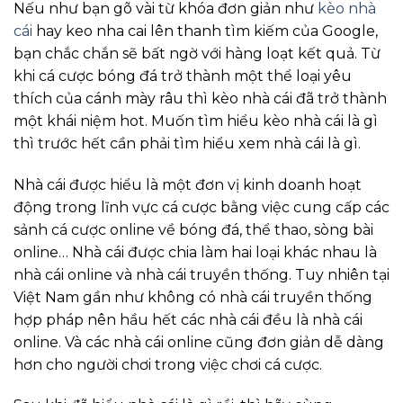
Nếu như bạn gõ vài từ khóa đơn giản như
kèo nhà
CZECH THIRD LEAGUE
cái
hay keo nha cai lên thanh tìm kiếm của Google,
bạn chắc chắn sẽ bất ngờ với hàng loạt kết quả. Từ
0
0
Benesov
-
Aritma Pra
HT
4
-
1
[4]
khi cá cược bóng đá trở thành một thể loại yêu
0
0
Loko Vltavin
-
Dukla Prah
HT
4
-
0
[12]
thích của cánh mày râu thì kèo nhà cái đã trở thành
một khái niệm hot. Muốn tìm hiểu kèo nhà cái là gì
0
0
Povltava FA
-
FC Pisek
HT
1
-
3
[5]
[1
thì trước hết cần phải tìm hiểu xem nhà cái là gì.
2
0
Slavia Prague C
-
FK Pribram
HT
2
-
0
[8]
Nhà cái được hiểu là một đơn vị kinh doanh hoạt
5
1
Mlada Boleslav B
-
Chrudim
HT
2
-
1
động trong lĩnh vực cá cược bằng việc cung cấp các
2
0
Blansko
-
Hodonin Sa
39'
0
-
2
sảnh cá cược online về bóng đá, thể thao, sòng bài
online… Nhà cái được chia làm hai loại khác nhau là
CZECH U19 LEAGUE
nhà cái online và nhà cái truyền thống. Tuy nhiên tại
1
1
Banik Ostrava U19
-
HT
3
-
4
Việt Nam gần như không có nhà cái truyền thống
hợp pháp nên hầu hết các nhà cái đều là nhà cái
1
1
Dukla Praha U19
-
Teplice U1
HT
5
-
1
[8]
online. Và các nhà cái online cũng đơn giản dễ dàng
0
2
Viktoria Plzen U19
-
Opava U19
39'
1
-
0
[3]
hơn cho người chơi trong việc chơi cá cược.
0
0
Dynamo Ceske Budejovice U19
-
9'
0
-
0
[11]