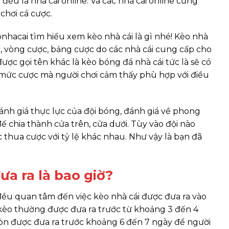
ều là nhà cái online. Và các nhà cái online cũng
2
1
Melbourne Knights U23
-
Bulleen Lions U23
1
4
-
1
0
chơi cá cược.
eonhacai tìm hiểu xem kèo nhà cái là gì nhé! Kèo nhà
c, vòng cược, bảng cược do các nhà cái cung cấp cho
0
1
SKA Khabarovsk-2
-
FC Shumbrat Saransk
1
-
0
-
-
ược gọi tên khác là kèo bóng đá nhà cái tức là sẽ có
A
HDP
 mức cược mà người chơi cảm thấy phù hợp với điều
ĐÁ ĐÔNG NAM Á
aysia
-
Philippines
0.87
-
1.25
[135]
ánh giá thực lực của đội bóng, đánh giá về phong
i Lan
-
Myanmar
0.85
để chia thành cửa trên, cửa dưới. Tùy vào đội nào
-
1.25
[158]
 thua cược với tỷ lệ khác nhau. Như vậy là bạn đã
 Town
-
Golcar Utd
-
-
-
ưa ra là bao giờ?
ngers
-
Barton
-
-
-
đều quan tâm đến việc kèo nhà cái được đưa ra vào
rnsey
-
Crowborough Athletic
-
-
-
 kèo thường được đưa ra trước từ khoảng 3 đến 4
Bognor Regis Town
-
Abbey Rangers
-
-
-
còn được đưa ra trước khoảng 6 đến 7 ngày để người