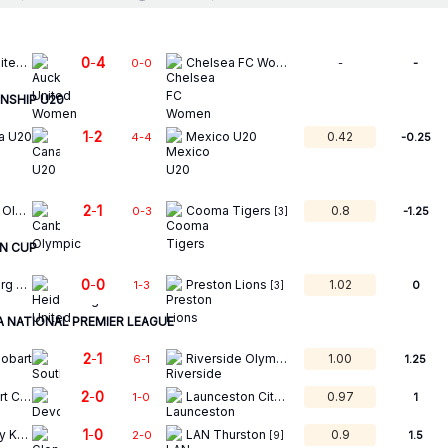
0
4
Auckland United Women
-
Chelsea FC Women
0
-
0
-
-
[3]
NSHIP U20
1
2
a U20
-
Mexico U20
0.42
4
-
4
-0.25
2
1
mpic
-
Cooma Tigers
0.8
0
-
3
-1.25
[3]
AN CUP
0
0
ited
-
Preston Lions
1.02
1
-
3
0
[3]
A NATIONAL PREMIER LEAGUE
2
1
obart
-
Riverside Olympic
1.00
6
-
1
1.25
[6]
2
0
City
-
Launceston City
0.97
1
-
0
1
[4]
1
0
ts FC
-
LAN Thurston
0.9
2
-
0
1.5
[9]