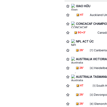
GIAO HỮU
HT
CONCACAF CHAMPIO
Canad
90+3'
NPL ACT ÚC
Canberra Oly
28'
[7]
AUSTRALIA VICTORI
Heidelberg Un
28'
[6]
AUSTRALIA TASMANI
South H
HT
[1]
Devonport 
28'
[3]
Glenorchy Knigh
28'
[8]