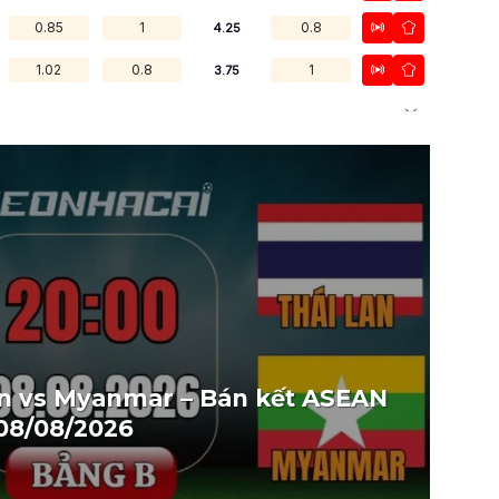
0.85
1
0.8
4.25
1.02
0.8
1
3.75
0.9
0.85
0.95
5.5
1.05
0.72
1.07
3.5
1.25
1.05
0.75
3.5
0.82
0.80
1.00
2.50
an vs Myanmar – Bán kết ASEAN
0.72
0.97
0.82
2.5
08/08/2026
0.77
0.9
0.9
2.75