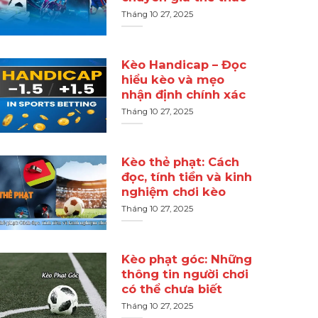
-
-
-
-
Tháng 10 27, 2025
-
-
-
-
Kèo Handicap – Đọc
-
-
-
-
hiểu kèo và mẹo
nhận định chính xác
-
-
-
-
Tháng 10 27, 2025
-
-
-
-
-
-
-
-
Kèo thẻ phạt: Cách
đọc, tính tiền và kinh
-
-
-
-
nghiệm chơi kèo
-
-
-
-
Tháng 10 27, 2025
-
-
-
-
-
-
-
-
Kèo phạt góc: Những
thông tin người chơi
-
-
-
-
có thể chưa biết
Tháng 10 27, 2025
-
-
-
-