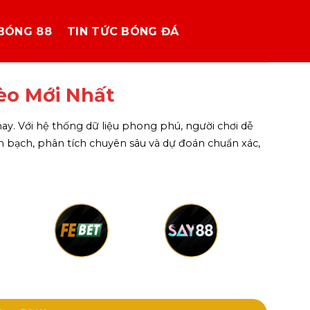
BÓNG 88
TIN TỨC BÓNG ĐÁ
Kèo Mới Nhất
nay. Với hệ thống dữ liệu phong phú, người chơi dễ
h bạch, phân tích chuyên sâu và dự đoán chuẩn xác,