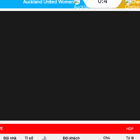
0
:
4
Auckland United Women
Che
VE
HDP
Đội nhà
Tỉ số
Đội khách
Chủ
Tỷ lệ