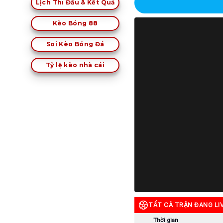
Lịch Thi Đấu & Kết Quả
Kèo Bóng 88
Soi Kèo Bóng Đá
Tỷ lệ kèo nhà cái
TẤT CẢ TRẬN ĐANG LI
Thời gian