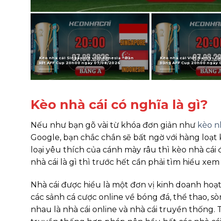
NEW ZEALAND NORTH
Auckland 
90'
90+8'
Kèo nhà cái Singapore vs Indonesia – Bán
Kèo nhà cái Việt Nam vs C
kết AFF Cup 20h00 ngày 07/08/2026
bảng AFF Cup 20h00 ngày 
NEW ZEALAND CENTR
Island Bay 
57'
Kèo nhà cái có nghĩa là gì?
Peto
HT
WESTERN AUSTRALIA
Nếu như bạn gõ vài từ khóa đơn giản như
kèo n
Google, bạn chắc chắn sẽ bất ngờ với hàng loạt 
HT
loại yêu thích của cánh mày râu thì kèo nhà cái
45+3'
nhà cái là gì thì trước hết cần phải tìm hiểu xem n
SOLOMON ISLANDS 
Nhà cái được hiểu là một đơn vị kinh doanh hoạ
Honiara C
43'
các sảnh cá cược online về bóng đá, thể thao, sò
nhau là nhà cái online và nhà cái truyền thống.
AUS NPL U23