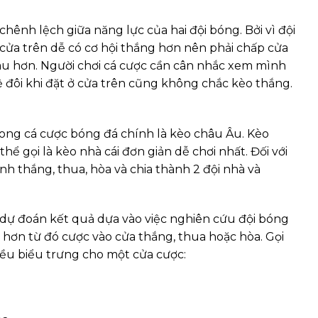
sedge
-
Penistone Church
-
-
-
 chênh lệch giữa năng lực của hai đội bóng. Bởi vì đội
hletic
-
Campion AFC
-
-
-
 cửa trên dễ có cơ hội thắng hơn nên phải chấp cửa
hau hơn. Người chơi cá cược cần cân nhắc xem mình
Garforth Town A.F.C.
-
West Didsbury & Chorlton AFC
-
-
-
ệ đôi khi đặt ở cửa trên cũng không chắc kèo thắng.
y F.C.
-
Ossett United
-
-
-
theroe
-
A.F.C. Liverpool
-
-
-
ong cá cược bóng đá chính là kèo châu Âu. Kèo
hể gọi là kèo nhà cái đơn giản dễ chơi nhất. Đối với
on FC
-
Witton Albion
-
-
-
nh thắng, thua, hòa và chia thành 2 đội nhà và
Wythenshawe Town
-
Cheadle Town
-
-
-
A.F.C.
-
Mossley
-
-
-
 dự đoán kết quả dựa vào việc nghiên cứu đội bóng
Ramsbottom United
-
South London
-
-
-
hơn từ đó cược vào cửa thắng, thua hoặc hòa. Gọi
 đều biểu trưng cho một cửa cược:
elson
-
Stockport Georgians
-
-
-
th FC
-
Prestwich Heys
-
-
-
Barnoldswick Town
-
Atherton Collieries
-
-
-