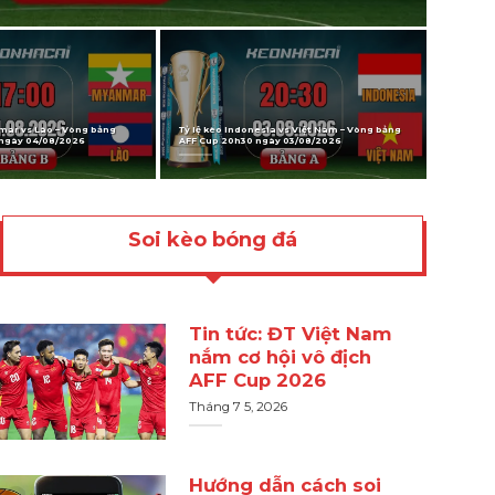
0.3
3.4
0.2
3.5
2.90
5.25
0.12
4.50
mar vs Lào – Vòng bảng
Tỷ lệ kèo Indonesia vs Việt Nam – Vòng bảng
ngày 04/08/2026
AFF Cup 20h30 ngày 03/08/2026
0.97
0.9
0.9
3.5
0.77
1.02
0.77
1.75
Soi kèo bóng đá
0.95
0.67
1.15
5.50
Tin tức: ĐT Việt Nam
nắm cơ hội vô địch
0.97
1.1
0.7
6.5
AFF Cup 2026
Tháng 7 5, 2026
0.92
1.05
0.75
3
Hướng dẫn cách soi