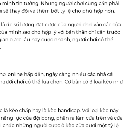
à mình tin tưởng. Nhưng người chơi cũng cần phải
United
-
Coventry Sphinx
-
-
-
i sẽ thay đổi và thêm bớt tỷ lệ cho phù hợp hơn.
cliffe
-
West Auckland Town
-
-
-
là do số lượng đặt cược của người chơi vào các cửa.
ity FC
-
Northallerton Town
-
-
-
của mình sao cho hợp lý với bản thân chỉ cần trước
 gian cược lâu hay cược nhanh, người chơi có thể
y Town
-
Bishop Auckland
-
-
-
.
A.F.C.
-
Blyth Town
-
-
-
A.F.C.
-
Horden CW
-
-
-
Newcastle Benfield
-
Redcar Athletic
hơi online hấp dẫn, ngày càng nhiều các nhà cái
-
-
-
gười chơi có thể lựa chọn. Cơ bản có 3 loại kèo như
-
Pickering Town FC
-
-
-
Newton Aycliffe F.C.
-
Kendal Town
-
-
-
artans
-
Newcastle Blue Star
-
-
-
 là kèo chấp hay là kèo handicap. Với loại kèo này
 năng lực của đội bóng, phân ra làm cửa trên và cửa
 Villa
-
Atherton Laburnum Rovers
-
-
-
ải chấp những người cược ở kèo cửa dưới một tỷ lệ
thwich
-
Rossington Main
-
-
-