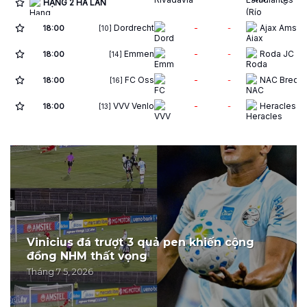
HẠNG 2 HÀ LAN
Dordrecht
-
18:00
-
[10]
Emmen
-
Roda JC
18:00
-
[14]
[8]
FC Oss
-
NAC Breda
18:00
-
[16]
VVV Venlo
-
18:00
-
[13]
Vitesse Arnhem
-
RKC Waalwi
18:00
-
[15]
Loading more...
Vinicius đá trượt 3 quả pen khiến cộng
đồng NHM thất vọng
Tháng 7 5, 2026