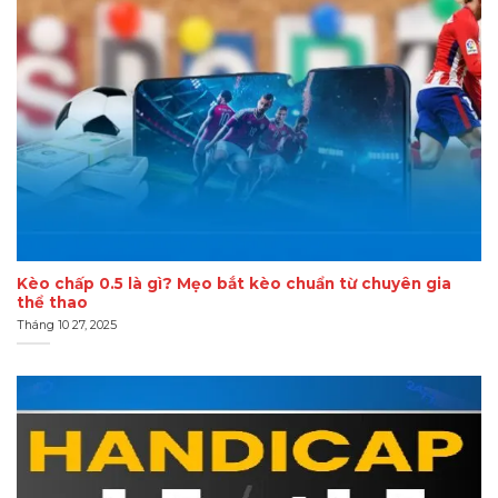
Kèo chấp 0.5 là gì? Mẹo bắt kèo chuẩn từ chuyên gia
thể thao
Tháng 10 27, 2025