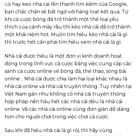
cái
hay keo nha cai lên thanh tìm kiếm của Google,
bạn chắc chắn sẽ bất ngờ với hàng loạt kết quả. Từ
khi cá cược bóng đá trở thành một thể loại yêu
thích của cánh mày râu thì kèo nhà cái đã trở thành
một khái niệm hot. Muốn tìm hiểu kèo nhà cái là gì
thì trước hết cần phải tìm hiểu xem nhà cái là gì.
Nhà cái được hiểu là một đơn vị kinh doanh hoạt
động trong lĩnh vực cá cược bằng việc cung cấp các
sảnh cá cược online về bóng đá, thể thao, sòng bài
online… Nhà cái được chia làm hai loại khác nhau là
nhà cái online và nhà cái truyền thống. Tuy nhiên tại
Việt Nam gần như không có nhà cái truyền thống
hợp pháp nên hầu hết các nhà cái đều là nhà cái
online. Và các nhà cái online cũng đơn giản dễ dàng
hơn cho người chơi trong việc chơi cá cược.
Sau khi đã hiểu nhà cái là gì rồi, thì hãy cùng