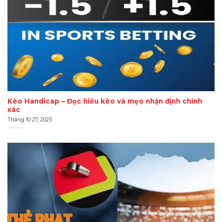
Kèo Handicap – Đọc hiểu kèo và mẹo nhận định chính
xác
Tháng 10 27, 2025