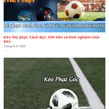
Kèo thẻ phạt: Cách đọc, tính tiền và kinh nghiệm chơi
kèo
Tháng 10 27, 2025