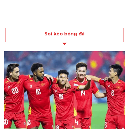
kuwin
Soi kèo bóng đá