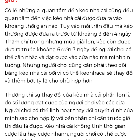
Có lẽ những ai quan tâm đến keo nha cai cũng đều
quan tâm đến việc kèo nhà cái được đưa ra vào
khoảng thời gian nào. Tùy vào mỗi trận đấu mà kèo
thường được đưa ra trước từ khoảng 3 đến 4 ngày.
Thậm chí trong những mùa giải lớn, kèo còn được
đưa ra trước khoảng 6 đến 7 ngày để người chơi có
thể cân nhắc và đặt cược vào cửa nào mà mình tin
tưởng. Nhưng người chơi cũng cần phải theo dõi
bảng kèo nhà cái bởi vì có thể keonhacai sẽ thay đổi
và thêm bớt tỷ lệ cho phù hợp hơn.
Thường thì sự thay đổi của kèo nhà cái phần lớn là
do số lượng đặt cược của người chơi vào các cửa.
Người chơi có thể linh hoạt thay đổi quyết định của
mình sao cho hợp lý với bản thân chỉ cần trước giờ
thi đấu là được. Kèo nhà cái không tính thời gian
cược lâu hay cược nhanh, người chơi có thể cược