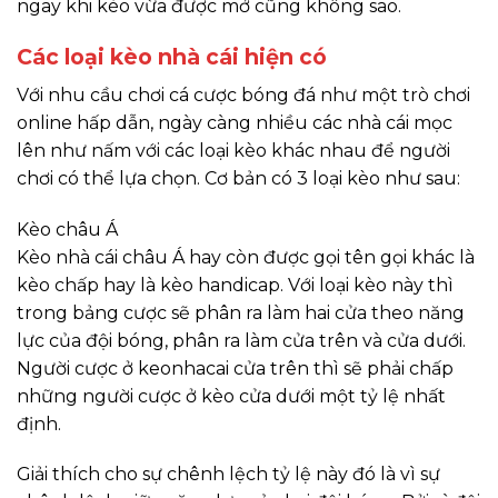
ngay khi kèo vừa được mở cũng không sao.
Các loại kèo nhà cái hiện có
Với nhu cầu chơi cá cược bóng đá như một trò chơi
online hấp dẫn, ngày càng nhiều các nhà cái mọc
lên như nấm với các loại kèo khác nhau để người
chơi có thể lựa chọn. Cơ bản có 3 loại kèo như sau:
Kèo châu Á
Kèo nhà cái châu Á hay còn được gọi tên gọi khác là
kèo chấp hay là kèo handicap. Với loại kèo này thì
trong bảng cược sẽ phân ra làm hai cửa theo năng
lực của đội bóng, phân ra làm cửa trên và cửa dưới.
Người cược ở keonhacai cửa trên thì sẽ phải chấp
những người cược ở kèo cửa dưới một tỷ lệ nhất
định.
Giải thích cho sự chênh lệch tỷ lệ này đó là vì sự