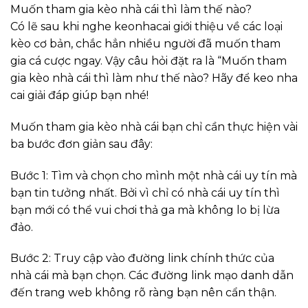
Muốn tham gia kèo nhà cái thì làm thế nào?
Có lẽ sau khi nghe keonhacai giới thiệu về các loại
kèo cơ bản, chắc hẳn nhiều người đã muốn tham
gia cá cược ngay. Vậy câu hỏi đặt ra là “Muốn tham
gia kèo nhà cái thì làm như thế nào? Hãy để keo nha
cai giải đáp giúp bạn nhé!
Muốn tham gia kèo nhà cái bạn chỉ cần thực hiện vài
ba bước đơn giản sau đây:
Bước 1: Tìm và chọn cho mình một nhà cái uy tín mà
bạn tin tưởng nhất. Bởi vì chỉ có nhà cái uy tín thì
bạn mới có thể vui chơi thả ga mà không lo bị lừa
đảo.
Bước 2: Truy cập vào đường link chính thức của
nhà cái mà bạn chọn. Các đường link mạo danh dẫn
đến trang web không rõ ràng bạn nên cẩn thận.