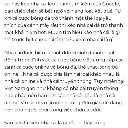
cái
hay keo nha cai lên thanh tìm kiếm của Google,
1
0
Lecce
-
AC Monopo
39'
0
-
0
bạn chắc chắn sẽ bất ngờ với hàng loạt kết quả. Từ
[17]
khi cá cược bóng đá trở thành một thể loại yêu
PKO BANK POLSKI EKSTRAKLASA
thích của cánh mày râu thì kèo nhà cái đã trở thành
0
0
Lech Poznan
-
Piast Gliwi
39'
3
-
0
[6]
một khái niệm hot. Muốn tìm hiểu kèo nhà cái là gì
thì trước hết cần phải tìm hiểu xem nhà cái là gì.
VĐQG THỤY SĨ
Nhà cái được hiểu là một đơn vị kinh doanh hoạt
3
0
FC Basel 1893
-
Thun
80'
0
-
3
[7]
[9]
động trong lĩnh vực cá cược bằng việc cung cấp các
1
2
FC Sion
-
Vaduz
80'
3
-
5
[5]
[11]
sảnh cá cược online về bóng đá, thể thao, sòng bài
online… Nhà cái được chia làm hai loại khác nhau là
1
1
St. Gallen
-
Luzern
78'
3
-
6
[3]
[12]
nhà cái online và nhà cái truyền thống. Tuy nhiên tại
ENGLISH FOOTBALL LEAGUE CUP
Việt Nam gần như không có nhà cái truyền thống
hợp pháp nên hầu hết các nhà cái đều là nhà cái
0
1
Mansfield Town
-
HT
4
-
0
[10]
online. Và các nhà cái online cũng đơn giản dễ dàng
ĐỨC 3. LIGA
hơn cho người chơi trong việc chơi cá cược.
2
2
1. FC Saarbrücken
-
77'
2
-
3
[13]
Sau khi đã hiểu nhà cái là gì rồi, thì hãy cùng
SCOTTISH PREMIERSHIP