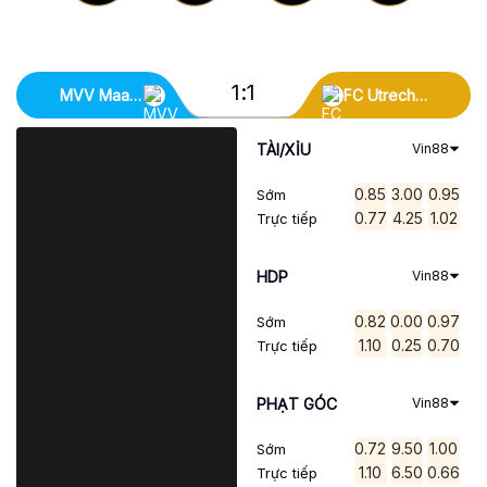
1
:
1
MVV Maastricht
FC Utrecht Youth
TÀI/XỈU
Vin88
0.85
3.00
0.95
Sớm
0.77
4.25
1.02
Trực tiếp
HDP
Vin88
0.82
0.00
0.97
Sớm
1.10
0.25
0.70
Trực tiếp
PHẠT GÓC
Vin88
0.72
9.50
1.00
Sớm
1.10
6.50
0.66
Trực tiếp