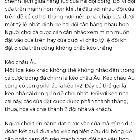
chênh lệch giữa năng lực của hai đội bóng. Bởi vì đội
cửa trên mạnh hơn nên khi thi đấu với nhau đội cửa
1
0
FC Hradec Králové
-
HT
2
-
1
[7]
trên dễ có cơ hội thắng hơn nên phải chấp cửa dưới
0
0
FK Jablonec
-
1.FC Slová
HT
2
-
1
[4]
một tỷ lệ nhất định để hai đội cân bằng nhau hơn.
Người chơi cá cược cần cân nhắc xem mình muốn
CZECH THIRD LEAGUE
đặt vào cửa trên hay cửa dưới vì chấp tỷ lệ đôi khi
3
0
Dynamo Ceske Budejovice
-
Admira Pra
HT
3
-
2
[12]
đặt ở cửa trên cũng không chắc kèo thắng.
0
0
Sokol Brozany
-
FC Zenit Ca
HT
2
-
3
Kèo châu Âu
0
0
SK Slovan Varnsdorf
-
HT
5
-
1
Một loại kèo khác không thể không nhắc đến trong
cá cược bóng đá chính là kèo châu Âu. Kèo châu Âu
4
0
SK Zapy
-
HT
3
-
2
cũng có tên gọi khác là kèo 1×2. Đây có thể gọi là
SLOVAK NIKE LIGA
kèo nhà cái đơn giản dễ chơi nhất. Đối với keo nha
cai này, các cửa đặt cược được phân thành thắng,
0
1
MSK Zilina
-
MFK Skalic
HT
6
-
1
[5]
thua, hòa và chia thành 2 đội nhà và khách.
VĐQG LATVIA
Người chơi tiến hành đặt cược vào cửa mà mình dự
4
1
Riga FC
-
Ogre Unite
HT
4
-
0
[2]
đoán kết quả dựa vào việc nghiên cứu đội bóng để
VĐQG BELARUS
cân nhắc xem đội nào mạnh hơn, đội nào yếu hơn