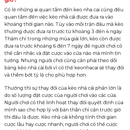
Có lẽ những ai quan tâm đến keo nha cai cũng đều
NORWEGIAN 1.DIVISJON
quan tâm đến việc kèo nhà cái được đưa ra vào
4
1
Haugesund
-
Raufoss IL
HT
1
-
0
[2]
khoảng thời gian nào. Tùy vào mỗi trận đấu mà kèo
thường được đưa ra trước từ khoảng 3 đến 4 ngày.
0
1
Sogndal
-
Bryne
HT
2
-
4
[11]
[10]
Thậm chí trong những mùa giải lớn, kèo còn được
0
3
Strommen
-
Ranheim IL
HT
2
-
2
[15]
đưa ra trước khoảng 6 đến 7 ngày để người chơi có
thể cân nhắc và đặt cược vào cửa nào mà mình tin
1
0
Sandnes Ulf
-
Hodd
HT
3
-
0
[9]
[6]
tưởng. Nhưng người chơi cũng cần phải theo dõi
0
1
Stromsgodset
-
Egersunds 
HT
3
-
1
[4]
bảng kèo nhà cái bởi vì có thể keonhacai sẽ thay đổi
và thêm bớt tỷ lệ cho phù hợp hơn.
0
0
Asane Fotball
-
Kongsving
HT
3
-
6
[16]
DANISH SUPERLIGA
Thường thì sự thay đổi của kèo nhà cái phần lớn là
do số lượng đặt cược của người chơi vào các cửa.
2
0
Randers FC
-
Lyngby BK
90+19'
3
-
9
[10]
Người chơi có thể linh hoạt thay đổi quyết định của
AUSTRIAN BUNDESLIGA
mình sao cho hợp lý với bản thân chỉ cần trước giờ
thi đấu là được. Kèo nhà cái không tính thời gian
0
1
SV Ried
-
SK Rapid W
HT
2
-
3
[8]
cược lâu hay cược nhanh, người chơi có thể cược
0
0
Wolfsberger AC
-
HT
2
-
6
[3]