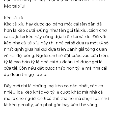
kèo tài xỉu!
BULGARIAN VTORA LIGA
1
1
Rilski sportist
-
HT
6
-
0
Kèo tài xỉu
[15]
Kèo tài xỉu hay được gọi bằng một cái tên dân dã
0
0
Sportist Svoge
-
HT
2
-
2
[12]
hơn là kèo dưới. Đúng như tên gọi tài, xỉu, cách chơi
0
0
Vihren Sandanski
-
cá cược tại kèo này cũng dựa trên tài và xỉu. Đối với
HT
4
-
0
[7]
kèo nhà cái tài xỉu này thì nhà cái sẽ đưa ra một tỷ số
VĐQG SLOVENIA
nhất định giữa hai đội dựa trên đánh giá tổng quan
0
0
NK Aluminij
-
NK Nafta 1
39'
3
-
1
về hai đội bóng. Người chơi sẽ đặt cược vào cửa trên,
[9]
tỷ lệ cao hơn tỷ lệ nhà cái dự đoán thì được gọi là
HẠNG 2 SLOVENIA
cửa tài. Còn nếu đặt cược thấp hơn tỷ lệ mà nhà cái
0
0
ND Ilirija 1911
-
Dravinja
39'
1
-
1
[10]
[9]
dự đoán thì gọi là xỉu.
SERBIAN MOZZART BET PRVA LIGA
Đây mới chỉ là những loại kèo cơ bản nhất, còn có
nhiều loại kèo khác với tỷ lệ cược khác mà nhà cái
0
0
FK Graficar Beograd
-
39'
2
-
2
[13]
mở ra cho người chơi có thể tha hồ mà chọn lựa như
VĐQG KAZAKHSTAN
là: kèo penalty, kèo phạt góc hay kèo thẻ vàng,…
3
1
FK Yelimay Semey
-
90+18'
6
-
2
[6]