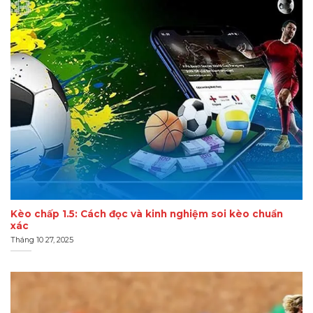
BRAZIL W L
1
0
Gremio Women
-
90+15'
6
-
2
[9]
CZECH FIFTH LEAGUE
1
2
Luka nad Jihlavou
-
Slavoj Poln
79'
3
-
2
2
1
TJ Sokol Nova Ves Pod Plesi
-
80'
6
-
5
0
0
FC Moravsky Krumlov
-
HT
8
-
1
1
1
SK Moravske Kninice
-
Bosonohy
HT
5
-
3
POLAND WOMEN LEAGUE
Kèo chấp 1.5: Cách đọc và kinh nghiệm soi kèo chuẩn
xác
0
0
UKS Staszkowka Jelna Women
-
90+16'
1
-
4
Tháng 10 27, 2025
1
0
KKPK Medyk Konin Women
-
90+16'
12
-
1
MEX U19 W
2
0
Atlas U19 (W)
-
45+24'
2
-
0