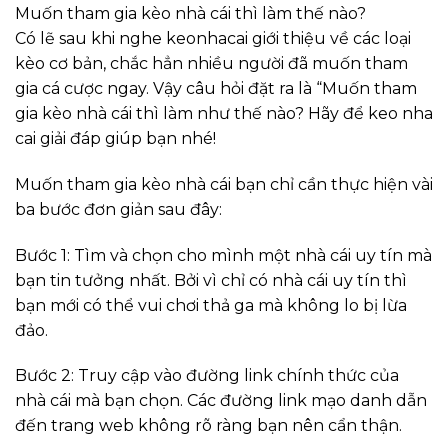
Muốn tham gia kèo nhà cái thì làm thế nào?
1
0
FK Atyrau
-
HT
4
-
0
[13]
Có lẽ sau khi nghe keonhacai giới thiệu về các loại
kèo cơ bản, chắc hẳn nhiều người đã muốn tham
ARMENIAN FIRST LEAGUE
gia cá cược ngay. Vậy câu hỏi đặt ra là “Muốn tham
2
1
Araks Ararat
-
90+14'
0
-
0
[8]
gia kèo nhà cái thì làm như thế nào? Hãy để keo nha
cai giải đáp giúp bạn nhé!
VĐQG LUXEMBOURG
0
2
F91 Dudelange
-
UNA Stras
90+14'
0
-
0
[14]
Muốn tham gia kèo nhà cái bạn chỉ cần thực hiện vài
ba bước đơn giản sau đây:
4
2
UN Kaerjeng 97
-
Hostert
90+18'
2
-
3
[15]
[11]
2
3
Victoria Rosport
-
Bước 1: Tìm và chọn cho mình một nhà cái uy tín mà
90+21'
1
-
7
[16]
bạn tin tưởng nhất. Bởi vì chỉ có nhà cái uy tín thì
0
1
Walferdange
-
90+17'
0
-
0
[5]
bạn mới có thể vui chơi thả ga mà không lo bị lừa
FAROE ISLANDS PREMIER LEAGUE
đảo.
2
1
Víkingur Gøta
-
Toftir B68
90+18'
8
-
1
[4]
[
Bước 2: Truy cập vào đường link chính thức của
nhà cái mà bạn chọn. Các đường link mạo danh dẫn
VĐQG BẮC MACEDONIA
đến trang web không rõ ràng bạn nên cẩn thận.
0
0
FK Skopje
-
HT
0
-
6
[8]