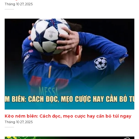
Tháng 10 27, 2025
2
1
Kravare
-
Valasske Me
77'
0
-
2
0
3
Velka Bites
-
77'
5
-
4
3
1
Kozlovice
-
Bzenec
80'
4
-
1
0
1
Tj Sokol Lanzhot
-
76'
0
-
3
1
1
SSK Bilovec
-
Opava II
77'
4
-
4
0
1
Dvur Kralove nad Labem
-
FC Slavia H
HT
3
-
5
NORTHERN IRELAND WOMEN'S SUPER LEAGUE
0
2
Derry City Women
-
72'
1
-
4
DANISH 4TH DIVISION
2
1
Kolding BK
-
Tarup Paaru
90+22'
0
-
0
Kèo ném biên: Cách đọc, mẹo cược hay cần bỏ túi ngay
Tháng 10 27, 2025
FINNISH KOLMONEN
2
0
VJS Vantaa B
-
TiPS
HT
0
-
2