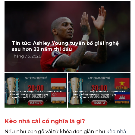
1
1
Shirak
-
FC Noah
HT
2
-
4
[8]
[5]
GIAO HỮU
3
2
1. FC Union Berlin
-
Aris Limass
90+51'
0
-
0
[11]
0
2
Paris FC Women
-
90+15'
Tin tức: Ashley Young tuyên bố giải nghệ
1
-
3
[3]
sau hơn 22 năm thi đấu
0
1
Kocaelispor
-
ZED FC
80'
0
-
0
[11]
[8]
Tháng 7 5, 2026
2
0
Strasbourg Women
-
FC Metz W
HT
0
-
0
[7]
0
2
Yeni Orduspor
-
Şanlıurfasp
80'
0
-
0
1
0
Marseille
-
Athletic Cl
39'
2
-
0
[5]
Kèo nhà cái Singapore vs Indonesia –
Kèo nhà cái Việt Nam vs Campuchia –
Bán kết AFF Cup 20h00 ngày
Vòng bảng AFF Cup 20h00 ngày
07/08/2026
07/08/2026
3
0
Salernitana
-
Catanzaro 
39'
0
-
0
[3]
0
0
Stupcanica Olovo
-
39'
2
-
0
Kèo nhà cái có nghĩa là gì?
0
0
Desenzano Calvina
-
Giana
39'
1
-
0
[10]
Nếu như bạn gõ vài từ khóa đơn giản như
kèo nhà
0
1
Juve Stabia
-
39'
1
-
3
[7]