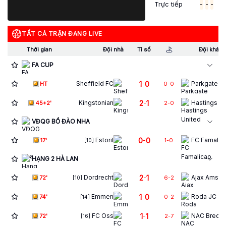
Trực tiếp
-
-
-
TẤT CẢ TRẬN ĐANG LIVE
Thời gian
Đội nhà
Tỉ số
Đội khách
FA CUP
1
0
Sheffield FC
-
Parkgate
HT
0
-
0
2
1
Kingstonian
-
Hastings Un
45+2'
2
-
0
VĐQG BỒ ĐÀO NHA
0
0
Estoril
-
FC Famalic
17'
1
-
0
[10]
HẠNG 2 HÀ LAN
2
1
Dordrecht
-
72'
6
-
2
[10]
1
0
Emmen
-
Roda JC
74'
0
-
2
[14]
[8]
1
1
FC Oss
-
NAC Breda
72'
2
-
7
[16]