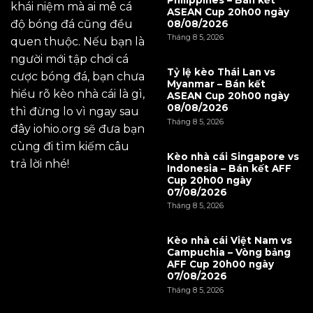
khái niệm mà ai mê cá
ASEAN Cup 20h00 ngày
độ bóng đá cũng đều
08/08/2026
Tháng 8 5, 2026
quen thuộc. Nếu bạn là
người mới tập chơi cá
Tỷ lệ kèo Thái Lan vs
cược bóng đá, bạn chưa
Myanmar – Bán kết
hiểu rõ kèo nhà cái là gì,
ASEAN Cup 20h00 ngày
08/08/2026
thì đừng lo vì ngay sau
Tháng 8 5, 2026
đây iohio.org sẽ đưa bạn
cùng đi tìm kiếm câu
Kèo nhà cái Singapore vs
trả lời nhé!
Indonesia – Bán kết AFF
Cup 20h00 ngày
07/08/2026
Tháng 8 5, 2026
Kèo nhà cái Việt Nam vs
Campuchia – Vòng bảng
AFF Cup 20h00 ngày
07/08/2026
Tháng 8 5, 2026