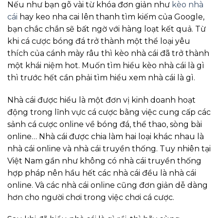
Nếu như bạn gõ vài từ khóa đơn giản như
kèo nhà
0
0
Atletico Palma del Rio
-
Cordoba B
32'
0
-
0
cái
hay keo nha cai lên thanh tìm kiếm của Google,
bạn chắc chắn sẽ bất ngờ với hàng loạt kết quả. Từ
PKO BANK POLSKI EKSTRAKLASA
khi cá cược bóng đá trở thành một thể loại yêu
2
1
Wisla Krakow
-
Wisla Ploc
HT
3
-
4
[8]
thích của cánh mày râu thì kèo nhà cái đã trở thành
một khái niệm hot. Muốn tìm hiểu kèo nhà cái là gì
SCOTLAND CHAMPIONSHIP
thì trước hết cần phải tìm hiểu xem nhà cái là gì.
2
0
Partick Thistle FC
-
Livingston 
HT
6
-
2
[3]
Nhà cái được hiểu là một đơn vị kinh doanh hoạt
VĐQG BẮC IRELAND
động trong lĩnh vực cá cược bằng việc cung cấp các
1
0
Cliftonville
-
Crusaders
45+2'
0
-
0
[5]
[
sảnh cá cược online về bóng đá, thể thao, sòng bài
online… Nhà cái được chia làm hai loại khác nhau là
NORTHERN IRELAND FOOTBALL LEAGUE CHAMPIONSHIP
nhà cái online và nhà cái truyền thống. Tuy nhiên tại
0
1
Strabane Athletic
-
Institute FC
45+2'
0
-
0
[14]
Việt Nam gần như không có nhà cái truyền thống
hợp pháp nên hầu hết các nhà cái đều là nhà cái
ENGLISH FOOTBALL LEAGUE CUP
online. Và các nhà cái online cũng đơn giản dễ dàng
3
0
Wolverhampton Wanderers
-
Port Vale
45+2'
4
-
0
hơn cho người chơi trong việc chơi cá cược.
1
1
Wycombe Wanderers
-
45+2'
1
-
1
[11]