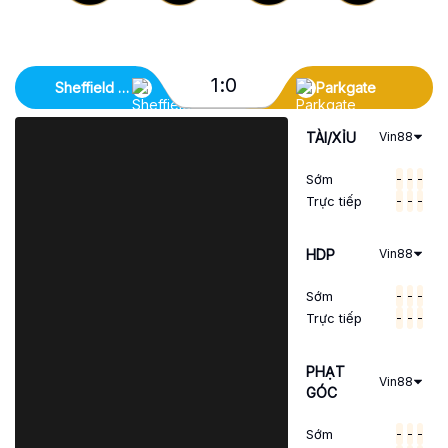
1
:
0
Sheffield FC
Parkgate
TÀI/XỈU
Vin88
Sớm
-
-
-
Trực tiếp
-
-
-
HDP
Vin88
Sớm
-
-
-
Trực tiếp
-
-
-
PHẠT
Vin88
GÓC
Sớm
-
-
-