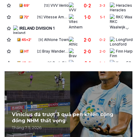
0
2
VVV Venlo
-
69'
3
-
3
[13]
1
0
Vitesse Arnhem
-
RKC Waalwi
72'
5
-
1
[15]
IRELAND DIVISION 1
2
0
Athlone Town
-
45+2'
0
-
2
[9]
2
0
Bray Wanderers
-
Finn Harps
HT
2
-
0
[2]
0
1
Cork City
-
Kerry FC
45+2'
6
-
4
[1]
[5]
2
0
UC Dublin
-
Wexford
45+2'
3
-
2
[3]
[6]
0
0
Cobh Ramblers
-
Treaty Uni
17'
0
-
0
[7]
VĐQG ROMANIA
0
0
FC UT Arad
-
FC Rapid 1
70'
3
-
5
[15]
Vinicius đá trượt 3 quả pen khiến cộng
đồng NHM thất vọng
VĐQG BOSNIA & HERZEGOVINA
Tháng 7 5, 2026
1
1
FK Zeljeznicar
-
75'
3
-
2
[6]