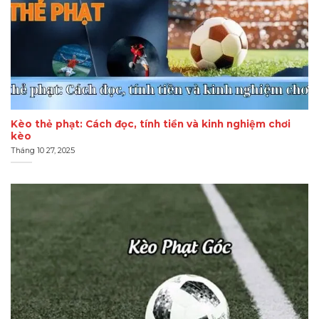
Kèo thẻ phạt: Cách đọc, tính tiền và kinh nghiệm chơi
kèo
Tháng 10 27, 2025