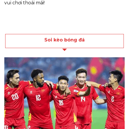
ICELAND DIVISION 4
vui chơi thoải mái!
0
0
Ulfarnir
-
Ellidi
17'
1
-
2
kuwin
COLOMBIAN U19 LEAGUE
0
0
SD Atletico Nacional U19
-
Leones U1
22'
1
-
0
Soi kèo bóng đá
BRAZILIAN CAMPEONATO MINEIRO U20
2
2
Cruzeiro Youth
-
Itabirito U2
71'
6
-
1
WELSH CYMRU CHAMPIONSHIP
1
0
Afan Lido
-
Llantwit Ma
HT
2
-
2
[13]
1
2
Pontypridd Town
-
HT
5
-
7
[6]
0
0
Caerau Ely
-
45+2'
2
-
2
[10]
0
0
Sport in Caerphilly
-
45+2'
2
-
0
[16]
1
0
Llanelli Town AFC
-
45+2'
0
-
3
[14]