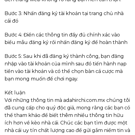
3
0
Nacional AC SP Youth
-
69'
2
-
4
1
1
Comercial SP Youth
-
71'
1
-
3
Bước 3: Nhấn đăng ký tài khoản tại trang chủ nhà
cái đó
POLAND LIGA 3
0
1
Bước 4: Điền các thông tin đầy đủ chính xác vào
Podlasie Biala Podlaska
-
Hetman Za
78'
0
-
0
biểu mẫu đăng ký rồi nhấn đăng ký để hoàn thành
PERUVIAN LIGA 2
Bước 5: Sau khi đã đăng ký thành công, bạn đăng
1
6
EM Deportivo Binacional
-
Union Mina
74'
0
-
8
[9]
nhập vào tài khoản của mình sau đó tiến hành nạp
ICELAND DIVISION 3
tiền vào tài khoản và có thể chọn bàn cá cược mà
bạn mong muốn để chơi ngay.
3
0
Reynir Sandgerdi
-
Tindastoll 
75'
10
-
5
NORTHERN IRELAND WOMEN'S SUPER LEAGUE
Kết luận
Với những thông tin mà adahirchi.com.mx chúng tôi
0
1
Mid Ulster Women
-
HT
1
-
0
đã cung cấp cho quý độc giả, mong rằng các bạn có
2
0
Glentoran Women
-
45+2'
6
-
3
thể tham khảo để biết thêm nhiều thông tin hữu
ích hơn về kèo nhà cái. Chúc các bạn tìm được một
0
4
Lisburn Women
-
Linfield W
32'
0
-
0
nhà cái uy tín chất lượng cao để gửi gắm niềm tin và