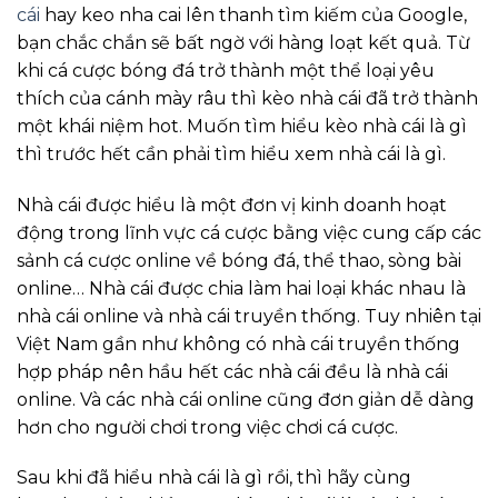
0
0
Racing Santander
-
41'
1
-
1
cái
hay keo nha cai lên thanh tìm kiếm của Google,
bạn chắc chắn sẽ bất ngờ với hàng loạt kết quả. Từ
0
0
Chiclana
-
26'
1
-
1
[13]
khi cá cược bóng đá trở thành một thể loại yêu
ĐỨC 3. LIGA
thích của cánh mày râu thì kèo nhà cái đã trở thành
một khái niệm hot. Muốn tìm hiểu kèo nhà cái là gì
1
0
Waldhof Mannheim
-
45+26'
3
-
2
[11]
thì trước hết cần phải tìm hiểu xem nhà cái là gì.
HẠNG NHẤT THỤY ĐIỂN
Nhà cái được hiểu là một đơn vị kinh doanh hoạt
1
0
Ostersunds FK
-
GIF Sundsv
HT
5
-
1
[4]
động trong lĩnh vực cá cược bằng việc cung cấp các
GIẢI HẠNG 2 THỤY ĐIỂN
sảnh cá cược online về bóng đá, thể thao, sòng bài
online… Nhà cái được chia làm hai loại khác nhau là
1
0
Kristianstads FF
-
HT
2
-
2
[14]
nhà cái online và nhà cái truyền thống. Tuy nhiên tại
0
0
Enkoping
-
Karlbergs 
41'
0
-
1
[5]
Việt Nam gần như không có nhà cái truyền thống
hợp pháp nên hầu hết các nhà cái đều là nhà cái
SWEDEN DIVISION 2
online. Và các nhà cái online cũng đơn giản dễ dàng
2
0
Osterlen FF
-
82'
0
-
0
[7]
hơn cho người chơi trong việc chơi cá cược.
0
1
Kungsangens IF
-
IFK Lidingo
HT
1
-
2
[12]
Sau khi đã hiểu nhà cái là gì rồi, thì hãy cùng