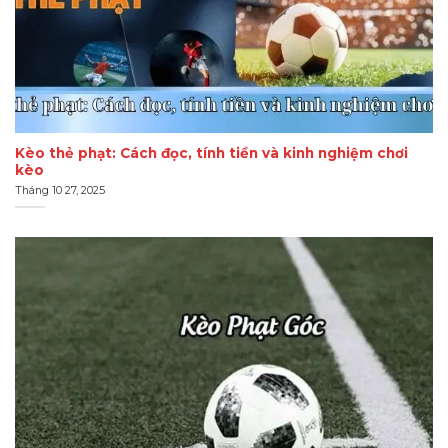
08/08
Independiente Rivadavia
-
-
[6]
00:45
HẠNG 2 HÀ LAN
Dordrecht
-
18:00
-
[10]
Emmen
-
Roda JC
18:00
-
[14]
[8]
Kèo thẻ phạt: Cách đọc, tính tiền và kinh nghiệm chơi
kèo
FC Oss
-
NAC Breda
18:00
-
[16]
Tháng 10 27, 2025
VVV Venlo
-
18:00
-
[13]
Vitesse Arnhem
-
RKC Waalwi
18:00
-
[15]
IRELAND DIVISION 1
Athlone Town
-
18:45
-
[9]
Bray Wanderers
-
Finn Harps
18:45
-
[2]
Cobh Ramblers
-
Treaty Uni
18:45
-
[7]
Cork City
-
Kerry FC
18:45
-
[1]
[5]