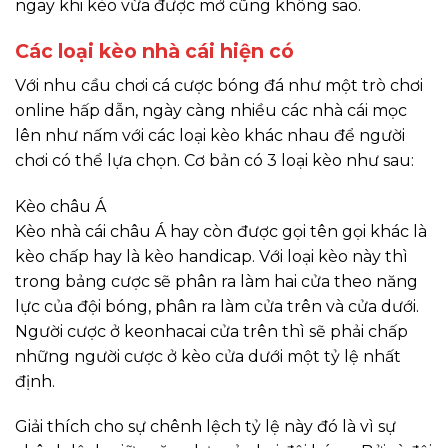
ngay khi kèo vừa được mở cũng không sao.
HẠNG 3 ÁO
6
0
VfB Hohenems
-
Lustenau
90+22'
4
-
3
Các loại kèo nhà cái hiện có
[7]
[1
0
0
SVG Reichenau
-
WSG Tirol II
Với nhu cầu chơi cá cược bóng đá như một trò chơi
90+8'
0
-
0
online hấp dẫn, ngày càng nhiều các nhà cái mọc
0
1
SV Gloggnitz
-
Kremser
45+26'
0
-
0
[2]
[3]
lên như nấm với các loại kèo khác nhau để người
chơi có thể lựa chọn. Cơ bản có 3 loại kèo như sau:
0
0
SC Mannsdorf
-
45+26'
1
-
0
[8]
3
1
Parndorf
-
SV Donau
HT
3
-
1
[1]
[1
Kèo châu Á
Kèo nhà cái châu Á hay còn được gọi tên gọi khác là
0
0
Deutschlandsberger SC
-
Allerheilig
45+26'
2
-
1
[9]
kèo chấp hay là kèo handicap. Với loại kèo này thì
1
0
Lafnitz
-
SC Weiz
45+26'
0
-
0
[12]
[13
trong bảng cược sẽ phân ra làm hai cửa theo năng
lực của đội bóng, phân ra làm cửa trên và cửa dưới.
0
1
SV Tillmitsch
-
SC Kalsdor
45+26'
2
-
2
[6]
Người cược ở keonhacai cửa trên thì sẽ phải chấp
1
0
SC Gleisdorf
-
HT
4
-
2
[10]
những người cược ở kèo cửa dưới một tỷ lệ nhất
định.
0
0
VST Volkermarkt
-
Atus Velde
45+26'
1
-
1
[16]
0
1
Giải thích cho sự chênh lệch tỷ lệ này đó là vì sự
SV Ried B
-
45+26'
0
-
0
[4]