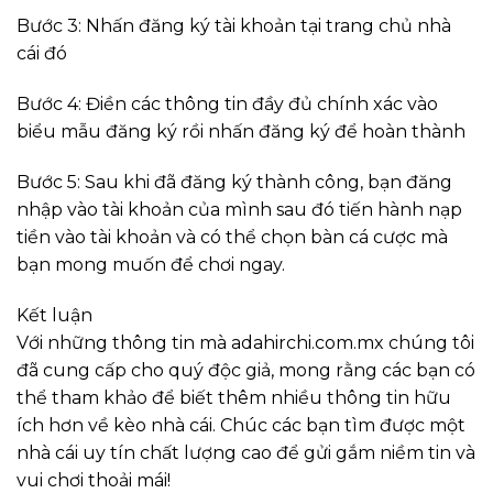
2
0
Estrella del Sur Reserves
-
90+11'
4
-
1
Bước 3: Nhấn đăng ký tài khoản tại trang chủ nhà
cái đó
POLAND LIGA 3
4
1
Stal Brzeg
-
90+16'
5
-
2
Bước 4: Điền các thông tin đầy đủ chính xác vào
biểu mẫu đăng ký rồi nhấn đăng ký để hoàn thành
0
1
Krypnianka Krypno
-
90+18'
2
-
1
Bước 5: Sau khi đã đăng ký thành công, bạn đăng
1
1
Dobre Miasto
-
Wikielec
90+25'
4
-
11
nhập vào tài khoản của mình sau đó tiến hành nạp
1
2
LKS Belk
-
KS Kuznia U
90+21'
4
-
2
tiền vào tài khoản và có thể chọn bàn cá cược mà
bạn mong muốn để chơi ngay.
1
0
KS Polonia Sroda Wlkp
-
Victoria Wr
HT
4
-
2
NORWEGIAN 3.DIVISJON
Kết luận
Với những thông tin mà adahirchi.com.mx chúng tôi
0
1
Akra
-
Varhaug
HT
3
-
6
[12]
[6]
đã cung cấp cho quý độc giả, mong rằng các bạn có
1
0
Union Carl Berner
-
Konnerud
41'
2
-
0
[8]
[
thể tham khảo để biết thêm nhiều thông tin hữu
ích hơn về kèo nhà cái. Chúc các bạn tìm được một
SLOVAK 3.LIGA
nhà cái uy tín chất lượng cao để gửi gắm niềm tin và
1
2
SFM Senec
-
OK castko
78'
4
-
2
vui chơi thoải mái!