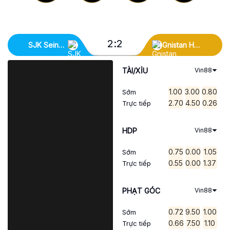
2
:
2
SJK Seinajoen
Gnistan Helsinki
TÀI/XỈU
Vin88
1.00
3.00
0.80
Sớm
2.70
4.50
0.26
Trực tiếp
HDP
Vin88
0.75
0.00
1.05
Sớm
0.55
0.00
1.37
Trực tiếp
PHẠT GÓC
Vin88
0.72
9.50
1.00
Sớm
0.66
7.50
1.10
Trực tiếp