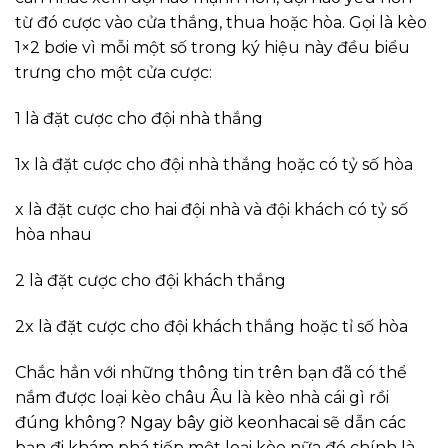
LEAGUE 1 THỤY SỸ
từ đó cược vào cửa thắng, thua hoặc hòa. Gọi là kèo
1×2 bơie vì mỗi một số trong ký hiệu này đều biểu
0
0
Kriens
-
Yverdon
41'
0
-
1
[4]
[7]
trưng cho một cửa cược:
1
0
Stade Ouchy
-
41'
1
-
0
[3]
1 là đặt cược cho đội nhà thắng
2
0
Winterthur
-
FC Wil 190
41'
2
-
0
[8]
1x là đặt cược cho đội nhà thắng hoặc có tỷ số hòa
RUS M-LEAGUE
1
2
Dinamo Moscow Youth
-
90+21'
x là đặt cược cho hai đội nhà và đội khách có tỷ số
7
-
2
[8]
hòa nhau
DIVISION 1 BA LAN
2 là đặt cược cho đội khách thắng
2
2
Polonia Bytom
-
90+21'
8
-
4
[10]
CZECH CHANCE LIGA
2x là đặt cược cho đội khách thắng hoặc tỉ số hòa
0
0
FC Zbrojovka Brno
-
45+26'
0
-
2
[5]
Chắc hẳn với những thông tin trên bạn đã có thể
CHANCE NÁRODNÍ LIGA
nắm được loại kèo châu Âu là kèo nhà cái gì rồi
đúng không? Ngay bây giờ keonhacai sẽ dẫn các
2
0
FK Dukla Praha
-
90+22'
4
-
4
[2]
bạn đi khám phá tiếp một loại kèo nữa đó chính là