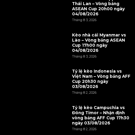
Thái Lan – Vòng bảng
ASEAN Cup 20h00 ngày
04/08/2026
Tháng 8 3, 2026
Kèo nhà cái Myanmar vs
Lào – Vòng bảng ASEAN
Cup 17h00 ngày
04/08/2026
Tháng 8 3, 2026
Tỷ lệ kèo Indonesia vs
Việt Nam – Vòng bảng AFF
Cup 20h30 ngày
03/08/2026
Tháng 8 2, 2026
Tỷ lệ kèo Campuchia vs
Đông Timor – Nhận định
vòng bảng AFF Cup 17h30
ngày 03/08/2026
Tháng 8 2, 2026