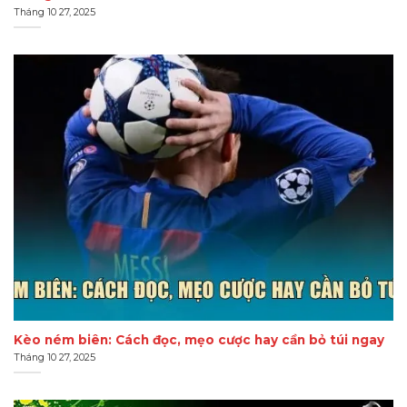
Tháng 10 27, 2025
Kèo ném biên: Cách đọc, mẹo cược hay cần bỏ túi ngay
Tháng 10 27, 2025