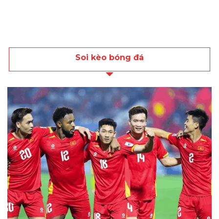
kuwin
Soi kèo bóng đá