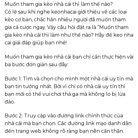
Muốn tham gia kèo nhà cái thì làm thế nào?
Có lẽ sau khi nghe keonhacai giới thiệu về các loại
kèo cơ bản, chắc hẳn nhiều người đã muốn tham
gia cá cược ngay. Vậy câu hỏi đặt ra là “Muốn tham
gia kèo nhà cái thì làm như thế nào? Hãy để keo nha
cai giải đáp giúp bạn nhé!
Muốn tham gia kèo nhà cái bạn chỉ cần thực hiện vài
ba bước đơn giản sau đây:
Bước 1: Tìm và chọn cho mình một nhà cái uy tín mà
bạn tin tưởng nhất. Bởi vì chỉ có nhà cái uy tín thì
bạn mới có thể vui chơi thả ga mà không lo bị lừa
đảo.
Bước 2: Truy cập vào đường link chính thức của
nhà cái mà bạn chọn. Các đường link mạo danh dẫn
đến trang web không rõ ràng bạn nên cẩn thận.