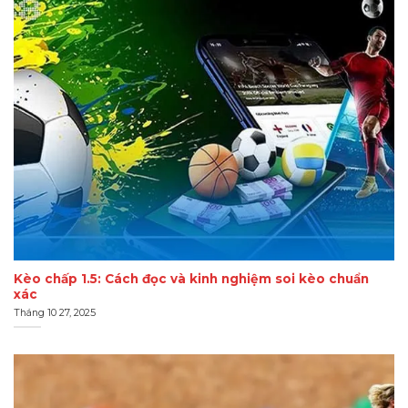
Kèo chấp 1.5: Cách đọc và kinh nghiệm soi kèo chuẩn
xác
Tháng 10 27, 2025