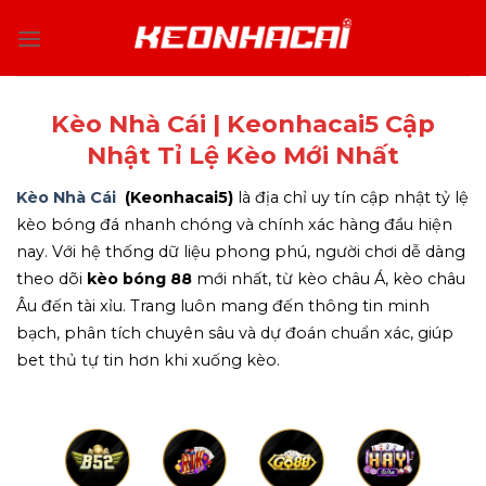
Bỏ
qua
nội
dung
Kèo Nhà Cái | Keonhacai5 Cập
Nhật Tỉ Lệ Kèo Mới Nhất
Kèo Nhà Cái
(Keonhacai5)
là địa chỉ uy tín cập nhật tỷ lệ
kèo bóng đá nhanh chóng và chính xác hàng đầu hiện
nay. Với hệ thống dữ liệu phong phú, người chơi dễ dàng
theo dõi
kèo bóng 88
mới nhất, từ kèo châu Á, kèo châu
Âu đến tài xỉu. Trang luôn mang đến thông tin minh
bạch, phân tích chuyên sâu và dự đoán chuẩn xác, giúp
bet thủ tự tin hơn khi xuống kèo.