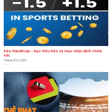
Kèo Handicap – Đọc hiểu kèo và mẹo nhận định chính
xác
Tháng 10 27, 2025