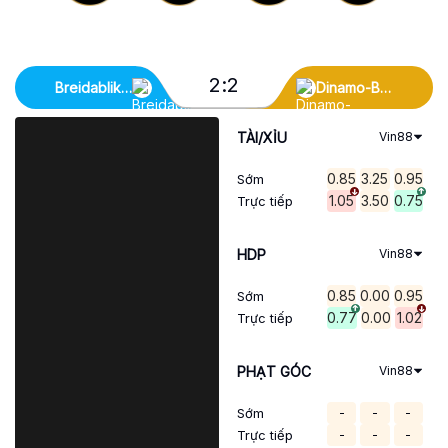
2
:
2
Breidablik Women
Dinamo-BGUFK Minsk Women
TÀI/XỈU
Vin88
0.85
3.25
0.95
Sớm
1.05
3.50
0.75
Trực tiếp
HDP
Vin88
0.85
0.00
0.95
Sớm
0.77
0.00
1.02
Trực tiếp
PHẠT GÓC
Vin88
Sớm
-
-
-
Trực tiếp
-
-
-