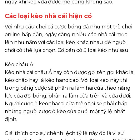
VVV Venlo
-
18:00
ngay khi kèo vừa được mở cũng không sao.
-
[13]
Vitesse Arnhem
-
RKC Waalwi
18:00
-
[15]
Các loại kèo nhà cái hiện có
Loading more...
Với nhu cầu chơi cá cược bóng đá như một trò chơi
online hấp dẫn, ngày càng nhiều các nhà cái mọc
lên như nấm với các loại kèo khác nhau để người
chơi có thể lựa chọn. Cơ bản có 3 loại kèo như sau:
Kèo châu Á
Kèo nhà cái châu Á hay còn được gọi tên gọi khác là
kèo chấp hay là kèo handicap. Với loại kèo này thì
trong bảng cược sẽ phân ra làm hai cửa theo năng
lực của đội bóng, phân ra làm cửa trên và cửa dưới.
Người cược ở keonhacai cửa trên thì sẽ phải chấp
những người cược ở kèo cửa dưới một tỷ lệ nhất
định.
Giải thích cho sự chênh lệch tỷ lệ này đó là vì sự