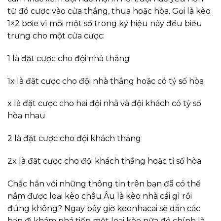
từ đó cược vào cửa thắng, thua hoặc hòa. Gọi là kèo
1×2 bơie vì mỗi một số trong ký hiệu này đều biểu
trưng cho một cửa cược:
1 là đặt cược cho đội nhà thắng
1x là đặt cược cho đội nhà thắng hoặc có tỷ số hòa
x là đặt cược cho hai đội nhà và đội khách có tỷ số
hòa nhau
2 là đặt cược cho đội khách thắng
2x là đặt cược cho đội khách thắng hoặc tỉ số hòa
Chắc hẳn với những thông tin trên bạn đã có thể
nắm được loại kèo châu Âu là kèo nhà cái gì rồi
đúng không? Ngay bây giờ keonhacai sẽ dẫn các
bạn đi khám phá tiếp một loại kèo nữa đó chính là