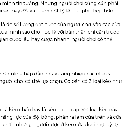
à mình tin tưởng. Nhưng người chơi cũng cần phải
ĐÁ ĐÔNG NAM Á
i sẽ thay đổi và thêm bớt tỷ lệ cho phù hợp hơn.
apore
-
Indonesia
0.95
-
-0.75
[117]
là do số lượng đặt cược của người chơi vào các cửa.
t Nam
-
Campuchia
0.95
-
3.00
[175]
của mình sao cho hợp lý với bản thân chỉ cần trước
 gian cược lâu hay cược nhanh, người chơi có thể
.
eld FC
-
Parkgate
-
-
-
 Town
-
Brislington
-
-
-
tonian
-
Hastings United
0.97
-
0.75
hơi online hấp dẫn, ngày càng nhiều các nhà cái
gười chơi có thể lựa chọn. Cơ bản có 3 loại kèo như
us FC
-
Highgate United
-
-
-
Thetford Town F.C.
-
Yaxley
-
-
-
d 1893
-
Welwyn Garden City
-
-
-
 là kèo chấp hay là kèo handicap. Với loại kèo này
 năng lực của đội bóng, phân ra làm cửa trên và cửa
Hartpury University
-
Cirencester
-
-
-
ải chấp những người cược ở kèo cửa dưới một tỷ lệ
ribbs
-
Fairford Town
-
-
-