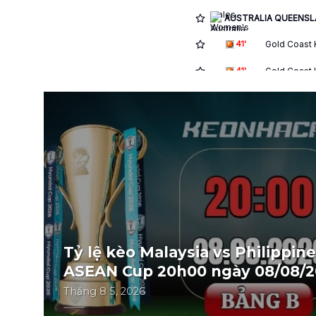
AUSTRALIA QUEENSL
41'
41'
FQ QAS 
41'
MYANMAR U20 LEAG
55'
54'
52'
BHUTAN PREMIER LE
Tỷ lệ kèo Malaysia vs Philippine
Tsir
11'
ASEAN Cup 20h00 ngày 08/08/
GIAO HỮU
Tháng 8 5, 2026
Co
78'
[10]