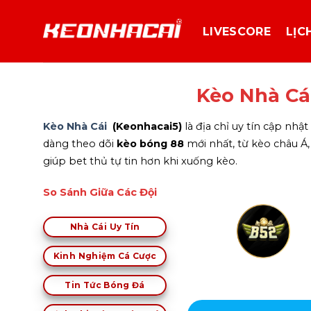
Bỏ
qua
LIVESCORE
LỊC
nội
dung
Kèo Nhà Cái
Kèo Nhà Cái
(Keonhacai5)
là địa chỉ uy tín cập nh
dàng theo dõi
kèo bóng 88
mới nhất, từ kèo châu Á,
giúp bet thủ tự tin hơn khi xuống kèo.
So Sánh Giữa Các Đội
Nhà Cái Uy Tín
Kinh Nghiệm Cá Cược
Tin Tức Bóng Đá