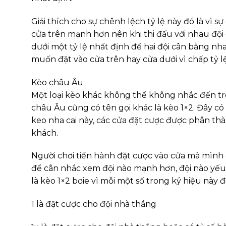
Aylesbury 
18:45
Giải thích cho sự chênh lệch tỷ lệ này đó là vì sự
Lye
18:45
cửa trên mạnh hơn nên khi thi đấu với nhau đội
dưới một tỷ lệ nhất định để hai đội cân bằng n
Dudley
18:45
muốn đặt vào cửa trên hay cửa dưới vì chấp tỷ l
Fores
18:45
Kèo châu Âu
18:45
Một loại kèo khác không thể không nhắc đến tr
châu Âu cũng có tên gọi khác là kèo 1×2. Đây có t
Hackney
18:45
keo nha cai này, các cửa đặt cược được phân thà
H
18:45
khách.
White Ensig
18:45
Người chơi tiến hành đặt cược vào cửa mà mình
Ascot Unite
19:00
để cân nhắc xem đội nào mạnh hơn, đội nào yếu 
là kèo 1×2 bơie vì mỗi một số trong ký hiệu này
19:00
VĐQG BỒ ĐÀO NHA
1 là đặt cược cho đội nhà thắng
E
19:15
[10]