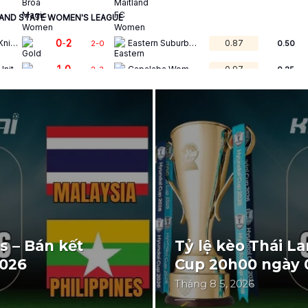
AND STATE WOMEN'S LEAGUE
0
2
Gold Coast Knights Women
-
Eastern Suburbs SC Women
0.87
2
-
0
0.50
1
0
Gold Coast United Women
-
Capalaba Women(w)
0.97
2
-
3
0.25
1
1
Women
-
Brisbane City Women
0
-
3
-
-
UE
0
0
Yadanarbon FC U20
-
Chinland FC U20
0.92
6
-
1
0.75
0
0
Thitsar Arman FC U20
-
Myawady FC U20
0.95
3
-
0
0.75
0
0
Yangon United FC U20
-
Hantharwady United U20
0.80
5
-
0
0.50
AGUE
s – Bán kết
Tỷ lệ kèo Thái L
0
0
ang FC
-
Thimphu City
0
-
0
-
-
2026
Cup 20h00 ngày 
Tháng 8 5, 2026
0
3
rdoba
-
Almeria
0.62
4
-
1
0.00
[3]