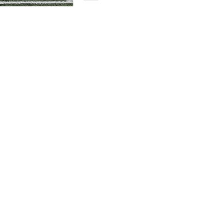
-
-
-
-
-
-
-
-
-
-
-
-
-
-
-
-
-
-
-
-
-
-
-
-
-
-
-
-
-
-
-
-
-
-
-
-
-
-
-
-
0.80
0.92
0.92
2.50