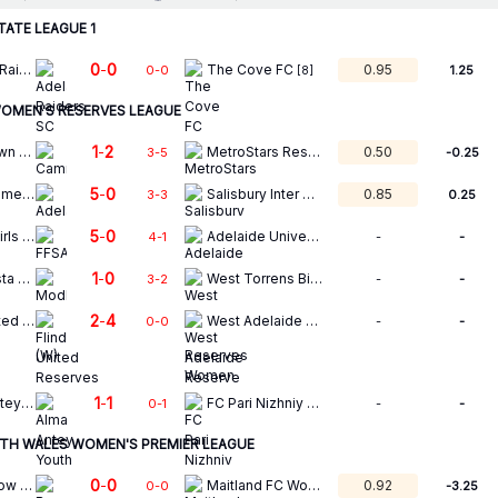
ATE LEAGUE 1
0
0
rs SC
-
The Cove FC
0.95
0
-
0
1.25
[8]
OMEN'S RESERVES LEAGUE
1
2
Campbelltown City Reserves (W）
-
MetroStars Reserves (W)
0.50
3
-
5
-0.25
5
0
Adelaide Comets Reserve Women
-
Salisbury Inter Reserves Women
0.85
3
-
3
0.25
5
0
FFSA NTC Girls (R) (w)
-
Adelaide University Reserve Women
4
-
1
-
-
1
0
Modbury Vista Reserves (W)
-
West Torrens Birkalla Reserves Women
3
-
2
-
-
2
4
Flinders United Reserves Women
-
West Adelaide Reserve Women
0
-
0
-
-
1
1
Youth
-
FC Pari Nizhniy Novgorod Youth
0
-
1
-
-
[15]
TH WALES WOMEN'S PREMIER LEAGUE
0
0
Broadmeadow Magic Women
-
Maitland FC Women
0.92
0
-
0
-3.25