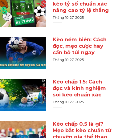
kèo tỷ số chuẩn xác
0.92
0.90
0.90
2.75
nâng cao tỷ lệ thắng
Tháng 10 27, 2025
-
-
-
-
Kèo ném biên: Cách
đọc, mẹo cược hay
cần bỏ túi ngay
0.70
1.02
0.77
4.75
Tháng 10 27, 2025
0.82
0.62
1.15
4.75
Kèo chấp 1.5: Cách
đọc và kinh nghiệm
soi kèo chuẩn xác
0.97
0.95
0.85
4.75
Tháng 10 27, 2025
0.90
0.95
0.85
1.50
1.00
0.75
1.05
2.75
Kèo chấp 0.5 là gì?
Mẹo bắt kèo chuẩn từ
Tài/Xỉu
chuyên gia thể thao