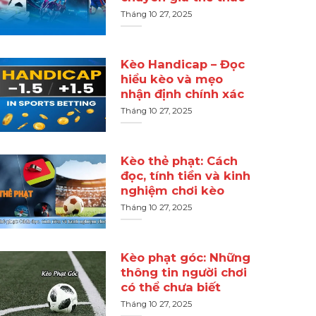
Tháng 10 27, 2025
0.85
0.82
0.97
2.50
Kèo Handicap – Đọc
0.85
0.80
1.00
4.00
hiểu kèo và mẹo
nhận định chính xác
Tháng 10 27, 2025
-
-
-
-
-
-
-
-
Kèo thẻ phạt: Cách
0.82
0.92
0.87
3.25
đọc, tính tiền và kinh
nghiệm chơi kèo
-
-
-
-
Tháng 10 27, 2025
-
-
-
-
-
-
-
-
Kèo phạt góc: Những
thông tin người chơi
-
-
-
-
có thể chưa biết
Tháng 10 27, 2025
-
-
-
-