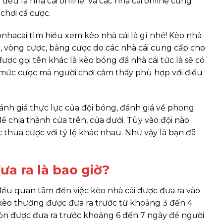
ều là nhà cái online. Và các nhà cái online cũng
0
0
d FC
-
Mt Druitt Town Rangers FC
0.87
chơi cá cược.
0
-
0
0.00
[16]
eonhacai tìm hiểu xem kèo nhà cái là gì nhé! Kèo nhà
c, vòng cược, bảng cược do các nhà cái cung cấp cho
0
0
gels Women
-
Sejong Sportstoto WFC
0
-
0
-
-
[5]
ược gọi tên khác là kèo bóng đá nhà cái tức là sẽ có
L PREMIER LEAGUES QUEENSLAND
 mức cược mà người chơi cảm thấy phù hợp với điều
2
2
ns SC
-
Brisbane Roar Youth
1.10
6
-
4
0.50
[11]
TH WALES LEAGUE 2
ánh giá thực lực của đội bóng, đánh giá về phong
để chia thành cửa trên, cửa dưới. Tùy vào đội nào
0
1
Mounties Wanderers
-
Bankstown United FC
0.97
0
-
0
2.50
 thua cược với tỷ lệ khác nhau. Như vậy là bạn đã
OOTBALL LEAGUE
2
0
stoms
-
Bengal Nagpur Railway FC
0.82
0
-
3
0.25
ưa ra là bao giờ?
0
0
Mohun Bagan SG II
-
Bhawanipore
0.90
0
-
2
0.00
đều quan tâm đến việc kèo nhà cái được đưa ra vào
1
0
United Kolkata SC
-
Kidderpore SC
0.80
3
-
0
-0.50
 kèo thường được đưa ra trước từ khoảng 3 đến 4
A
HDP
còn được đưa ra trước khoảng 6 đến 7 ngày để người