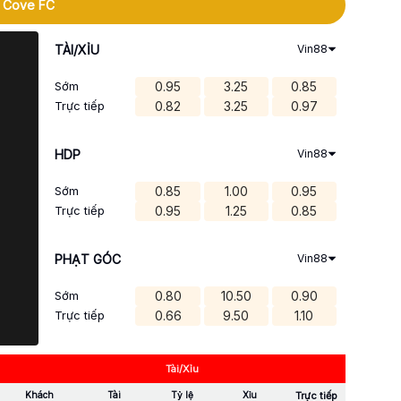
 Cove FC
TÀI/XỈU
Vin88
0.95
3.25
0.85
Sớm
0.82
3.25
0.97
Trực tiếp
HDP
Vin88
0.85
1.00
0.95
Sớm
0.95
1.25
0.85
Trực tiếp
PHẠT GÓC
Vin88
0.80
10.50
0.90
Sớm
0.66
9.50
1.10
Trực tiếp
Tài/Xỉu
Trực tiếp
Khách
Tài
Tỷ lệ
Xỉu