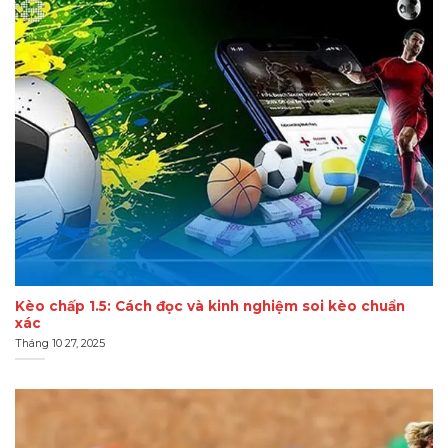
Kèo chấp 1.5: Cách đọc và kinh nghiệm soi kèo chuẩn
xác
Tháng 10 27, 2025