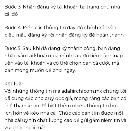
Bước 3: Nhấn đăng ký tài khoản tại trang chủ nhà
cái đó
Bước 4: Điền các thông tin đầy đủ chính xác vào
biểu mẫu đăng ký rồi nhấn đăng ký để hoàn thành
Bước 5: Sau khi đã đăng ký thành công, bạn đăng
nhập vào tài khoản của mình sau đó tiến hành nạp
tiền vào tài khoản và có thể chọn bàn cá cược mà
bạn mong muốn để chơi ngay.
Kết luận
Với những thông tin mà adahirchi.com.mx chúng tôi
đã cung cấp cho quý độc giả, mong rằng các bạn có
thể tham khảo để biết thêm nhiều thông tin hữu
ích hơn về kèo nhà cái. Chúc các bạn tìm được một
nhà cái uy tín chất lượng cao để gửi gắm niềm tin và
vui chơi thoải mái!