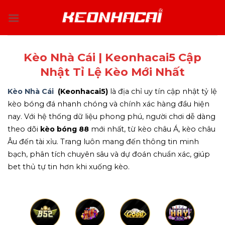
Bỏ
qua
nội
dung
Kèo Nhà Cái | Keonhacai5 Cập
Nhật Tỉ Lệ Kèo Mới Nhất
Kèo Nhà Cái
(Keonhacai5)
là địa chỉ uy tín cập nhật tỷ lệ
kèo bóng đá nhanh chóng và chính xác hàng đầu hiện
nay. Với hệ thống dữ liệu phong phú, người chơi dễ dàng
theo dõi
kèo bóng 88
mới nhất, từ kèo châu Á, kèo châu
Âu đến tài xỉu. Trang luôn mang đến thông tin minh
bạch, phân tích chuyên sâu và dự đoán chuẩn xác, giúp
bet thủ tự tin hơn khi xuống kèo.