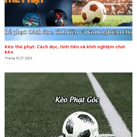
Kèo thẻ phạt: Cách đọc, tính tiền và kinh nghiệm chơi
kèo
Tháng 10 27, 2025