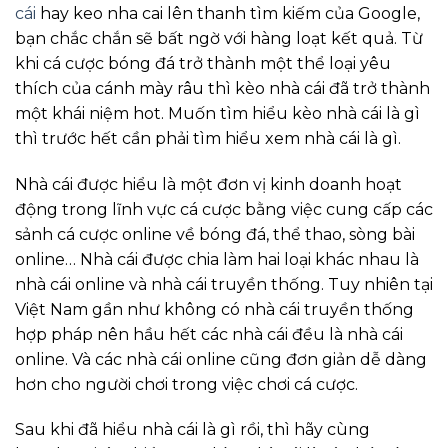
3
2
Shamrock Rovers
-
Dundalk
82'
1
-
4
[1]
[4]
cái
hay keo nha cai lên thanh tìm kiếm của Google,
bạn chắc chắn sẽ bất ngờ với hàng loạt kết quả. Từ
ICELAND 1. DEILD KARLA
khi cá cược bóng đá trở thành một thể loại yêu
4
1
Afturelding
-
Grindavik
63'
6
-
2
[3]
[1
thích của cánh mày râu thì kèo nhà cái đã trở thành
một khái niệm hot. Muốn tìm hiểu kèo nhà cái là gì
3
0
Leiknir Reykjavik
-
Fylkir
67'
4
-
2
[8]
[2]
thì trước hết cần phải tìm hiểu xem nhà cái là gì.
ICELAND BESTA-DEILD KVENNA
Nhà cái được hiểu là một đơn vị kinh doanh hoạt
1
0
Valur Women
-
68'
0
-
5
[10]
động trong lĩnh vực cá cược bằng việc cung cấp các
VĐQG WALES
sảnh cá cược online về bóng đá, thể thao, sòng bài
online… Nhà cái được chia làm hai loại khác nhau là
2
2
Ammanford
-
Colwyn Ba
90+4'
3
-
5
[12]
nhà cái online và nhà cái truyền thống. Tuy nhiên tại
1
2
Caernarfon
-
90+6'
3
-
3
[6]
Việt Nam gần như không có nhà cái truyền thống
hợp pháp nên hầu hết các nhà cái đều là nhà cái
1
1
Cambrian Clydach
-
90+6'
5
-
4
[11]
online. Và các nhà cái online cũng đơn giản dễ dàng
2
3
Flint Town
-
90+4'
4
-
3
[10]
hơn cho người chơi trong việc chơi cá cược.
1
3
Holywell
-
90+3'
2
-
4
[16]
Sau khi đã hiểu nhà cái là gì rồi, thì hãy cùng