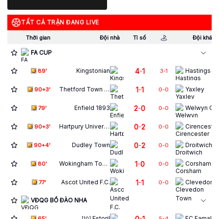
TẤT CẢ TRẬN ĐANG LIVE
Thời gian
Đội nhà
Tỉ số
Đội khách
FA CUP
4
1
Kingstonian
-
Hastings Un
89'
3
-
1
1
1
Thetford Town F.C.
-
Yaxley
90+3'
0
-
0
2
0
Enfield 1893
-
79'
0
-
0
0
2
Hartpury University
-
Cirencester
90+3'
0
-
0
0
2
Dudley Town
-
Droitwich S
90+4'
0
-
0
1
0
Wokingham Town
-
Corsham T
80'
0
-
0
1
1
Ascot United F.C.
-
Clevedon 
77'
0
-
0
VĐQG BỒ ĐÀO NHA
0
1
Estoril
-
FC Famalic
65'
5
-
4
[10]