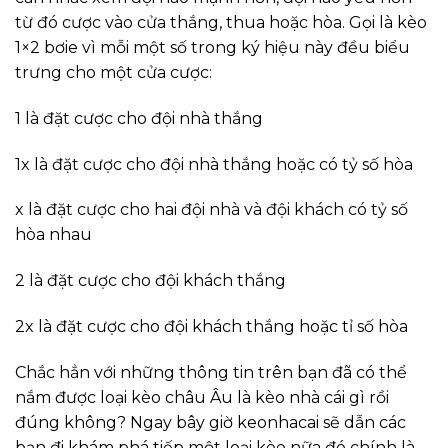
từ đó cược vào cửa thắng, thua hoặc hòa. Gọi là kèo
1×2 bơie vì mỗi một số trong ký hiệu này đều biểu
trưng cho một cửa cược:
1 là đặt cược cho đội nhà thắng
1x là đặt cược cho đội nhà thắng hoặc có tỷ số hòa
x là đặt cược cho hai đội nhà và đội khách có tỷ số
hòa nhau
2 là đặt cược cho đội khách thắng
2x là đặt cược cho đội khách thắng hoặc tỉ số hòa
Chắc hẳn với những thông tin trên bạn đã có thể
nắm được loại kèo châu Âu là kèo nhà cái gì rồi
đúng không? Ngay bây giờ keonhacai sẽ dẫn các
bạn đi khám phá tiếp một loại kèo nữa đó chính là