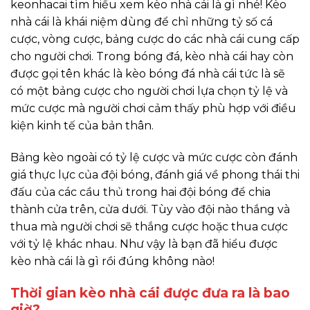
2
0
keonhacai tìm hiểu xem kèo nhà cái là gì nhé! Kèo
The New Saints
-
90+2'
8
-
0
[9]
nhà cái là khái niệm dùng để chỉ những tỷ số cá
CENTRAL AMERICAN & CARIBBEAN GAMES
cược, vòng cược, bảng cược do các nhà cái cung cấp
0
0
Panama U21
-
Colombia U
39'
cho người chơi. Trong bóng đá, kèo nhà cái hay còn
2
-
5
được gọi tên khác là kèo bóng đá nhà cái tức là sẽ
PARAGUAYAN DIVISION INTERMEDIA
có một bảng cược cho người chơi lựa chọn tỷ lệ và
0
1
Independiente FBC
-
H2
3
-
0
mức cược mà người chơi cảm thấy phù hợp với điều
[10]
kiện kinh tế của bản thân.
PERUVIAN LIGA 1
Bảng kèo ngoài có tỷ lệ cược và mức cược còn đánh
0
0
Comerciantes Unidos
-
Cusco FC
24'
0
-
0
[15]
[
giá thực lực của đội bóng, đánh giá về phong thái thi
PERUVIAN LIGA 2
đấu của các cầu thủ trong hai đội bóng để chia
1
0
thành cửa trên, cửa dưới. Tùy vào đội nào thắng và
Deportivo Union Comercio
-
24'
1
-
0
[4]
thua mà người chơi sẽ thắng cược hoặc thua cược
NORTHERN IRELAND WOMEN'S SUPER LEAGUE
với tỷ lệ khác nhau. Như vậy là bạn đã hiểu được
0
8
Larne FC Women
-
90+5'
kèo nhà cái là gì rồi đúng không nào!
2
-
11
1
6
Lisburn Women
-
Linfield W
80'
0
-
2
Thời gian kèo nhà cái được đưa ra là bao
giờ?