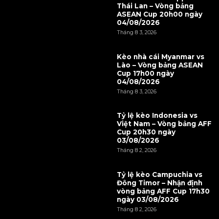
Thái Lan – Vòng bảng
ASEAN Cup 20h00 ngày
04/08/2026
Tháng 8 3, 2026
Kèo nhà cái Myanmar vs
Lào – Vòng bảng ASEAN
Cup 17h00 ngày
04/08/2026
Tháng 8 3, 2026
Tỷ lệ kèo Indonesia vs
Việt Nam – Vòng bảng AFF
Cup 20h30 ngày
03/08/2026
Tháng 8 2, 2026
Tỷ lệ kèo Campuchia vs
Đông Timor – Nhận định
vòng bảng AFF Cup 17h30
ngày 03/08/2026
Tháng 8 2, 2026