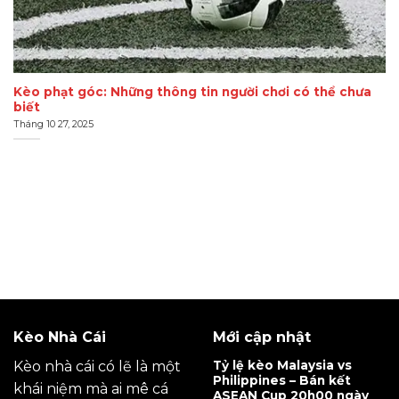
Kèo phạt góc: Những thông tin người chơi có thể chưa
biết
Tháng 10 27, 2025
Kèo Nhà Cái
Mới cập nhật
Tỷ lệ kèo Malaysia vs
Kèo nhà cái có lẽ là một
Philippines – Bán kết
khái niệm mà ai mê cá
ASEAN Cup 20h00 ngày