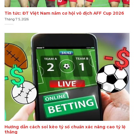
Tin tức: ĐT Việt Nam nắm cơ hội vô địch AFF Cup 2026
Tháng 7 5, 2026
Hướng dẫn cách soi kèo tỷ số chuẩn xác nâng cao tỷ lệ
thắng