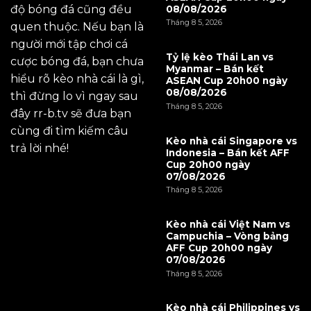
độ bóng đá cũng đều
08/08/2026
Tháng 8 5, 2026
quen thuộc. Nếu bạn là
người mới tập chơi cá
Tỷ lệ kèo Thái Lan vs
cược bóng đá, bạn chưa
Myanmar – Bán kết
hiểu rõ kèo nhà cái là gì,
ASEAN Cup 20h00 ngày
08/08/2026
thì đừng lo vì ngay sau
Tháng 8 5, 2026
đây rr-b.tv sẽ đưa bạn
cùng đi tìm kiếm câu
Kèo nhà cái Singapore vs
trả lời nhé!
Indonesia – Bán kết AFF
Cup 20h00 ngày
07/08/2026
Tháng 8 5, 2026
Kèo nhà cái Việt Nam vs
Campuchia – Vòng bảng
AFF Cup 20h00 ngày
07/08/2026
Tháng 8 5, 2026
Kèo nhà cái Philippines vs