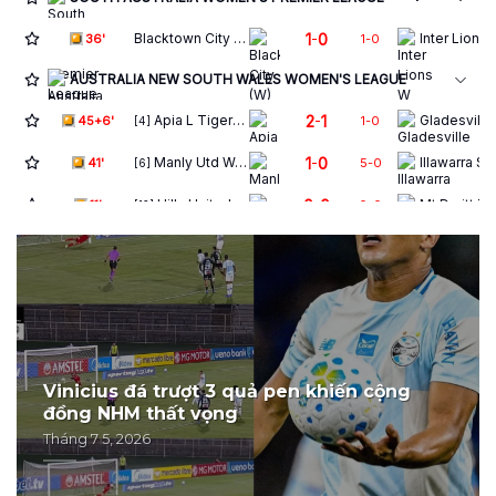
1
0
Blacktown City (W)
-
Inter Lions
36'
1
-
0
AUSTRALIA NEW SOUTH WALES WOMEN'S LEAGUE
2
1
Apia L Tigers Women
-
45+6'
1
-
0
[4]
1
0
Manly Utd Women
-
41'
5
-
0
[6]
0
0
Hills United (W)
-
11'
0
-
0
[12]
GUIZHOU ZIYUN "WUFENG CUP" FOOTBALL TOURNAMENT
0
0
Hongda Hongxing
-
11'
0
-
0
WESTERN AUSTRALIA WOMEN'S LEAGUE
0
0
UWA-Nedlands FC Women
-
41'
0
-
3
[6]
Vinicius đá trượt 3 quả pen khiến cộng
0
0
Sorrento Women
-
41'
đồng NHM thất vọng
0
-
2
[7]
Tháng 7 5, 2026
QLD D2
0
0
Caloundra
-
Virginia Un
HT
0
-
0
[6]