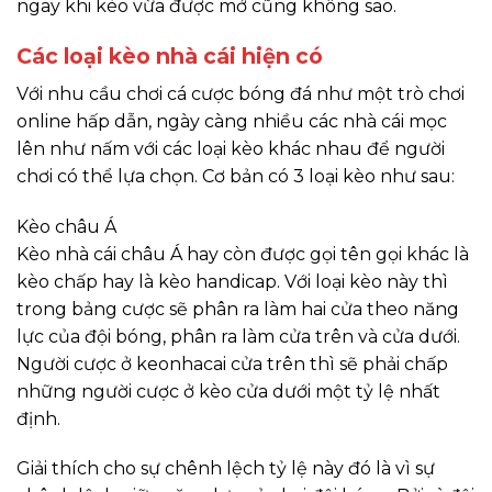
ngay khi kèo vừa được mở cũng không sao.
Các loại kèo nhà cái hiện có
Với nhu cầu chơi cá cược bóng đá như một trò chơi
online hấp dẫn, ngày càng nhiều các nhà cái mọc
lên như nấm với các loại kèo khác nhau để người
chơi có thể lựa chọn. Cơ bản có 3 loại kèo như sau:
Kèo châu Á
Kèo nhà cái châu Á hay còn được gọi tên gọi khác là
kèo chấp hay là kèo handicap. Với loại kèo này thì
trong bảng cược sẽ phân ra làm hai cửa theo năng
lực của đội bóng, phân ra làm cửa trên và cửa dưới.
Người cược ở keonhacai cửa trên thì sẽ phải chấp
những người cược ở kèo cửa dưới một tỷ lệ nhất
định.
Giải thích cho sự chênh lệch tỷ lệ này đó là vì sự