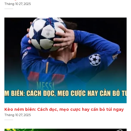
Tháng 10 27, 2025
Kèo ném biên: Cách đọc, mẹo cược hay cần bỏ túi ngay
Tháng 10 27, 2025