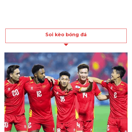
kuwin
Soi kèo bóng đá