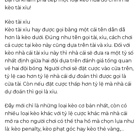
kèo tài xỉu!
0
0
Sportist Svoge
-
69'
2
-
2
[12]
1
0
Vihren Sandanski
-
69'
9
-
0
Kèo tài xỉu
[7]
Kèo tài xỉu hay được gọi bằng một cái tên dân dã
VĐQG SLOVENIA
hơn là kèo dưới. Đúng như tên gọi tài, xỉu, cách chơi
1
0
NK Aluminij
-
NK Nafta 1
HT
3
-
1
[9]
cá cược tại kèo này cũng dựa trên tài và xỉu. Đối với
kèo nhà cái tài xỉu này thì nhà cái sẽ đưa ra một tỷ số
HẠNG 2 SLOVENIA
nhất định giữa hai đội dựa trên đánh giá tổng quan
0
0
ND Ilirija 1911
-
Dravinja
HT
1
-
1
[10]
[9]
về hai đội bóng. Người chơi sẽ đặt cược vào cửa trên,
tỷ lệ cao hơn tỷ lệ nhà cái dự đoán thì được gọi là
SERBIAN MOZZART BET PRVA LIGA
cửa tài. Còn nếu đặt cược thấp hơn tỷ lệ mà nhà cái
0
0
FK Graficar Beograd
-
HT
4
-
3
[13]
dự đoán thì gọi là xỉu.
VĐQG KAZAKHSTAN
Đây mới chỉ là những loại kèo cơ bản nhất, còn có
1
0
FK Atyrau
-
68'
nhiều loại kèo khác với tỷ lệ cược khác mà nhà cái
4
-
1
[13]
mở ra cho người chơi có thể tha hồ mà chọn lựa như
ESTONIAN PREMIUM LIIGA
là: kèo penalty, kèo phạt góc hay kèo thẻ vàng,…
1
0
Levadia Tallinn
-
28'
3
-
0
[1]