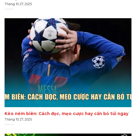
Tháng 10 27, 2025
2
0
FC Moravsky Krumlov
-
65'
9
-
2
2
1
SK Moravske Kninice
-
Bosonohy
66'
6
-
3
MOZAMBIQUE CHAMPIONSHIP
1
0
Black Bulls
-
28'
3
-
1
PORTUGUESE LIGA 3
0
0
AD Fafe
-
28'
2
-
0
[7]
0
0
Clube Desportivo Trofense
-
Varzim
28'
1
-
2
[4]
[3]
MEX U19 W
2
0
Atlas U19 (W)
-
59'
3
-
1
RUS D3B
Kèo ném biên: Cách đọc, mẹo cược hay cần bỏ túi ngay
Tháng 10 27, 2025
4
3
Baltika-2 Kaliningrad
-
90+5'
4
-
5
0
1
Chertanovo Moscow
-
FC Murom
28'
0
-
2
[2]
[