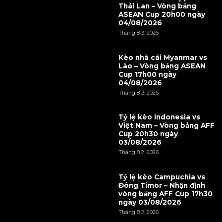
Thái Lan – Vòng bảng
ASEAN Cup 20h00 ngày
04/08/2026
Tháng 8 3, 2026
Kèo nhà cái Myanmar vs
Lào – Vòng bảng ASEAN
Cup 17h00 ngày
04/08/2026
Tháng 8 3, 2026
Tỷ lệ kèo Indonesia vs
Việt Nam – Vòng bảng AFF
Cup 20h30 ngày
03/08/2026
Tháng 8 2, 2026
Tỷ lệ kèo Campuchia vs
Đông Timor – Nhận định
vòng bảng AFF Cup 17h30
ngày 03/08/2026
Tháng 8 2, 2026