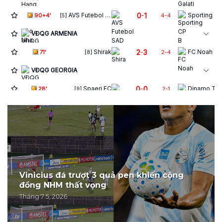
0
1
AVS Futebol SAD
-
Sporting C
90+4'
4
-
4
[5]
VĐQG ARMENIA
2
3
Shirak
-
FC Noah
71'
2
-
4
[8]
[5]
VĐQG GEORGIA
0
0
Spaeri FC
-
Dinamo Tbil
28'
2
-
1
[9]
GIAO HỮU
1
1
Kocaelispor
-
ZED FC
90+4'
0
-
0
[11]
[8]
4
1
Strasbourg Women
-
FC Metz W
84'
0
-
0
[7]
2
1
Marseille
-
Athletic Cl
HT
3
-
0
[5]
Vinicius đá trượt 3 quả pen khiến cộng
3
0
Salernitana
-
Catanzaro 
45+13'
0
-
0
[3]
đồng NHM thất vọng
Tháng 7 5, 2026
1
0
Stupcanica Olovo
-
HT
3
-
3
0
0
Desenzano Calvina
-
Giana
HT
2
-
2
[10]