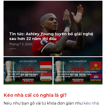
0
2
Juve Stabia
-
HT
2
-
4
[7]
1
0
Lecce
-
AC Monopo
HT
3
-
1
[17]
0
0
Us Pergolettese
-
28'
0
-
0
[16]
Tin tức: Ashley Young tuyên bố giải nghệ
0
0
Kaizer Chiefs
-
28'
0
-
0
[1]
sau hơn 22 năm thi đấu
0
1
Thes Sport
-
28'
2
-
3
Tháng 7 5, 2026
[6]
0
0
CS Sfaxien
-
San Pedro
28'
2
-
1
[3]
1
0
Pro Patria
-
ASD Imperi
28'
0
-
1
PKO BANK POLSKI EKSTRAKLASA
Kèo nhà cái Singapore vs Indonesia –
Kèo nhà cái Việt Nam vs Campuchia –
Bán kết AFF Cup 20h00 ngày
Vòng bảng AFF Cup 20h00 ngày
07/08/2026
07/08/2026
0
0
Lech Poznan
-
Piast Gliwi
HT
4
-
0
[6]
VĐQG THỤY SĨ
Kèo nhà cái có nghĩa là gì?
2
2
St. Gallen
-
Luzern
90+7'
6
-
9
[3]
[12]
Nếu như bạn gõ vài từ khóa đơn giản như
kèo nhà
ENGLISH FOOTBALL LEAGUE CUP