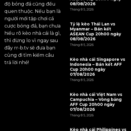
độ bóng đá cũng đều
08/08/2026
Tháng 8 5, 2026
quen thuộc. Nếu bạn là
người mới tập chơi cá
Tỷ lệ kèo Thái Lan vs
cược bóng đá, bạn chưa
Myanmar – Bán kết
hiểu rõ kèo nhà cái là gì,
ASEAN Cup 20h00 ngày
08/08/2026
thì đừng lo vì ngay sau
Tháng 8 5, 2026
đây rr-b.tv sẽ đưa bạn
cùng đi tìm kiếm câu
Kèo nhà cái Singapore vs
trả lời nhé!
Indonesia – Bán kết AFF
Cup 20h00 ngày
07/08/2026
Tháng 8 5, 2026
Kèo nhà cái Việt Nam vs
Campuchia – Vòng bảng
AFF Cup 20h00 ngày
07/08/2026
Tháng 8 5, 2026
Kèo nhà cái Philippines vs