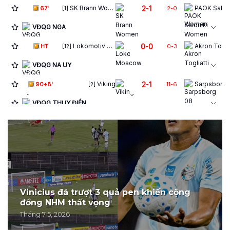
2
1
SK Brann Women
-
67'
2
-
0
[1]
VĐQG NGA
0
0
Lokomotiv Moscow
-
Akron Togli
HT
0
-
3
[12]
VĐQG NA UY
2
1
Viking
-
Sarpsborg
90+8'
11
-
6
[2]
VĐQG THỤY ĐIỂN
0
1
Mjallby AIF
-
Elfsborg
26'
0
-
1
[11]
[8]
VĐQG ROMANIA
0
0
Farul Constanta
-
16'
0
-
0
[8]
VĐQG ARMENIA
Vinicius đá trượt 3 quả pen khiến cộng
1
0
Gandzasar Kapan
-
FC Syunik
HT
2
-
2
[9]
[1
đồng NHM thất vọng
Tháng 7 5, 2026
0
1
FC Syunik
-
HT
2
-
2
[11]