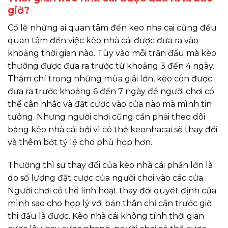
giờ?
0
3
Woking
-
Sutton Uni
90+5'
5
-
0
[8]
Có lẽ những ai quan tâm đến keo nha cai cũng đều
ENGLISH CONFERENCE SOUTH DIVISION
quan tâm đến việc kèo nhà cái được đưa ra vào
khoảng thời gian nào. Tùy vào mỗi trận đấu mà kèo
2
0
Billericay Town
-
Dover Athle
90+8'
3
-
10
[19]
thường được đưa ra trước từ khoảng 3 đến 4 ngày.
0
1
Dorking
-
90+5'
8
-
1
[4]
Thậm chí trong những mùa giải lớn, kèo còn được
đưa ra trước khoảng 6 đến 7 ngày để người chơi có
1
2
Maidstone United
-
90+4'
8
-
5
[6]
thể cân nhắc và đặt cược vào cửa nào mà mình tin
2
0
Weston Super Mare
-
90+5'
3
-
4
[4]
tưởng. Nhưng người chơi cũng cần phải theo dõi
bảng kèo nhà cái bởi vì có thể keonhacai sẽ thay đổi
1
1
Torquay United
-
Horsham
90+4'
4
-
4
[1]
[1
và thêm bớt tỷ lệ cho phù hợp hơn.
4
0
Salisbury City
-
90+4'
6
-
9
[15]
Thường thì sự thay đổi của kèo nhà cái phần lớn là
0
1
Hemel Hempstead Town
-
90+5'
0
-
0
[3]
do số lượng đặt cược của người chơi vào các cửa.
4
1
Folkestone
-
90+4'
Người chơi có thể linh hoạt thay đổi quyết định của
7
-
2
[22]
mình sao cho hợp lý với bản thân chỉ cần trước giờ
0
3
Braintree Town
-
90+5'
3
-
4
[20]
thi đấu là được. Kèo nhà cái không tính thời gian
ENGLISH CONFERENCE NORTH DIVISION