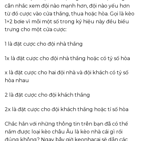
6
0
Dulwich Hamlet
-
90+3'
0
-
0
[8]
cân nhắc xem đội nào mạnh hơn, đội nào yếu hơn
từ đó cược vào cửa thắng, thua hoặc hòa. Gọi là kèo
0
4
lewes
-
Enfield To
90+2'
0
-
0
[14]
1×2 bơie vì mỗi một số trong ký hiệu này đều biểu
1
2
Ramsgate
-
Leatherhe
90+3'
0
-
0
[12]
trưng cho một cửa cược:
3
1
St Albans City
-
90+3'
0
-
0
[18]
1 là đặt cược cho đội nhà thắng
2
3
Three Bridges FC
-
Dartford
90+2'
0
-
0
[17]
[5]
1x là đặt cược cho đội nhà thắng hoặc có tỷ số hòa
1
0
Welling United
-
Whitehawk
90+2'
0
-
0
[20]
x là đặt cược cho hai đội nhà và đội khách có tỷ số
0
2
Whyteleafe
-
90+3'
0
-
0
[21]
hòa nhau
1
1
Wingate Finchley
-
90+3'
0
-
0
[22]
2 là đặt cược cho đội khách thắng
SCOTLAND CHAMPIONSHIP
2x là đặt cược cho đội khách thắng hoặc tỉ số hòa
0
0
Arbroath
-
Inverness
90+6'
1
-
7
[9]
[
VĐQG BẮC IRELAND
Chắc hẳn với những thông tin trên bạn đã có thể
nắm được loại kèo châu Âu là kèo nhà cái gì rồi
1
0
Carrick Rangers FC
-
Portadown
90+6'
7
-
3
[7]
đúng không? Ngay bây giờ keonhacai sẽ dẫn các