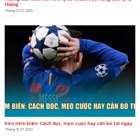
thắng
Tháng 10 27, 2025
0
2
NEC Nijmegen
-
SC Telstar
67'
8
-
3
[4]
[
HẠNG NHẤT THỤY ĐIỂN
3
0
IFK Norrkoping FK
-
IK Brage
HT
2
-
4
[1]
[12
GIẢI HẠNG 2 THỤY ĐIỂN
1
4
Jarfalla
-
90+5'
6
-
6
[13]
1
1
Skovde AIK
-
Lunds BK
90+6'
4
-
4
[14]
[3
0
1
Utsiktens BK
-
HT
4
-
1
[16]
SWEDEN DIVISION 2
1
2
Lidkopings FK
-
90+6'
3
-
6
[11]
2
1
Ragsveds IF
-
Syrianska 
90+6'
2
-
5
[7]
Kèo ném biên: Cách đọc, mẹo cược hay cần bỏ túi ngay
1
3
Falu BS FK
-
Sunnersta 
90+2'
0
-
0
[4]
Tháng 10 27, 2025
Storfors AIK
-
Tegs SK
90+5'