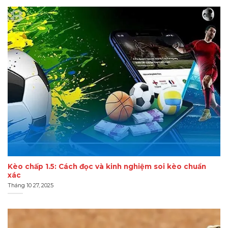
4
1
1
-
3
[6]
[5]
FINNISH YKKOSLIIGA
0
0
Käpylän Pallo
-
HT
2
-
2
[8]
0
2
SJK Akatemia
-
PK-35 Vant
HT
4
-
2
[10]
FINNISH YKKONEN
3
1
HJS Akatemia
-
90+7'
3
-
7
[3]
2
0
P-Iirot
-
90+4'
6
-
4
[5]
2
1
FC Vaajakoski
-
VPS Vaasa
26'
3
-
0
[8]
NORWEGIAN 1.DIVISJON
Kèo chấp 1.5: Cách đọc và kinh nghiệm soi kèo chuẩn
4
3
Stabaek
-
Lyn Oslo
90+6'
13
-
6
[2]
[13
xác
Tháng 10 27, 2025
AUSTRIAN BUNDESLIGA
1
0
Grazer AK
-
HT
3
-
4
[12]
AUSTRIAN 2.LIGA