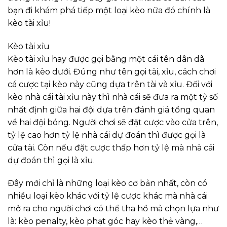
NORTHERN IRELAND FOOTBALL LEAGUE CHAMPIONSHIP
bạn đi khám phá tiếp một loại kèo nữa đó chính là
kèo tài xỉu!
1
0
Armagh City
-
90+2'
0
-
0
[2]
0
1
Ballinamallard United
-
Newry City
90+2'
0
-
0
Kèo tài xỉu
[5]
Kèo tài xỉu hay được gọi bằng một cái tên dân dã
0
2
Glenavon Lurgan
-
Ards FC
90+2'
0
-
0
[8]
[3]
hơn là kèo dưới. Đúng như tên gọi tài, xỉu, cách chơi
3
1
Newington
-
Annagh Uni
cá cược tại kèo này cũng dựa trên tài và xỉu. Đối với
90+2'
0
-
0
[13]
kèo nhà cái tài xỉu này thì nhà cái sẽ đưa ra một tỷ số
1
3
Rathfriland Rangers
-
Loughgall 
90+2'
0
-
0
[9]
nhất định giữa hai đội dựa trên đánh giá tổng quan
ENGLAND SOUTHERN LEAGUE CENTRAL DIVISION
về hai đội bóng. Người chơi sẽ đặt cược vào cửa trên,
tỷ lệ cao hơn tỷ lệ nhà cái dự đoán thì được gọi là
0
0
Bishop's Stortford
-
90+2'
0
-
0
[5]
cửa tài. Còn nếu đặt cược thấp hơn tỷ lệ mà nhà cái
1
0
Bury Town
-
dự đoán thì gọi là xỉu.
90+3'
0
-
0
[4]
1
0
Kettering Town
-
Alvechurch
90+2'
0
-
0
[10]
Đây mới chỉ là những loại kèo cơ bản nhất, còn có
nhiều loại kèo khác với tỷ lệ cược khác mà nhà cái
1
3
Needham Market
-
90+5'
2
-
6
[15]
mở ra cho người chơi có thể tha hồ mà chọn lựa như
1
1
Racing Club Warwick
-
90+2'
0
-
0
[20]
là: kèo penalty, kèo phạt góc hay kèo thẻ vàng,…