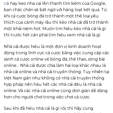
cái
hay keo nha cai lên thanh tìm kiếm của Google,
0
2
SK Slavia Praha B
-
FK Třinec
23'
0
-
2
[9]
[1
bạn chắc chắn sẽ bất ngờ với hàng loạt kết quả. Từ
khi cá cược bóng đá trở thành một thể loại yêu
ROMANIAN LIGA II
thích của cánh mày râu thì kèo nhà cái đã trở thành
0
0
FC Unirea 2004 Slobozia
-
23'
1
-
0
[10]
một khái niệm hot. Muốn tìm hiểu kèo nhà cái là gì
thì trước hết cần phải tìm hiểu xem nhà cái là gì.
MOLDOVAN LIGA 1
1
1
Iskra Stal Ribnita
-
23'
0
-
0
Nhà cái được hiểu là một đơn vị kinh doanh hoạt
[3]
động trong lĩnh vực cá cược bằng việc cung cấp các
0
0
CF Univer Comrat
-
23'
3
-
0
[5]
sảnh cá cược online về bóng đá, thể thao, sòng bài
0
0
National Ialoveni
-
online… Nhà cái được chia làm hai loại khác nhau là
23'
0
-
0
[3]
nhà cái online và nhà cái truyền thống. Tuy nhiên tại
KYRGYZ PREMIER LEAGUE
Việt Nam gần như không có nhà cái truyền thống
1
0
Toktogul
-
Ozgon
56'
1
-
7
hợp pháp nên hầu hết các nhà cái đều là nhà cái
online. Và các nhà cái online cũng đơn giản dễ dàng
2
0
FK Dordoi Bishkek
-
45+8'
4
-
0
hơn cho người chơi trong việc chơi cá cược.
LITHUANIAN II LYGA
Sau khi đã hiểu nhà cái là gì rồi, thì hãy cùng
0
1
FK Panevezys B
-
23'
2
-
2