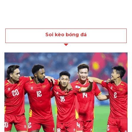
kuwin
Soi kèo bóng đá