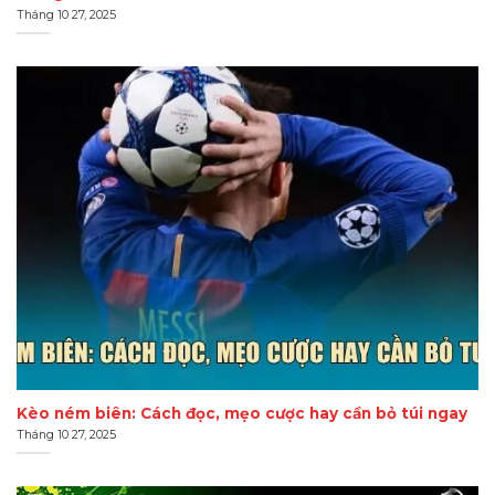
Tháng 10 27, 2025
Kèo ném biên: Cách đọc, mẹo cược hay cần bỏ túi ngay
Tháng 10 27, 2025