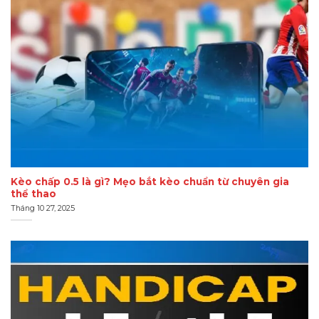
Kèo chấp 0.5 là gì? Mẹo bắt kèo chuẩn từ chuyên gia
thể thao
Tháng 10 27, 2025