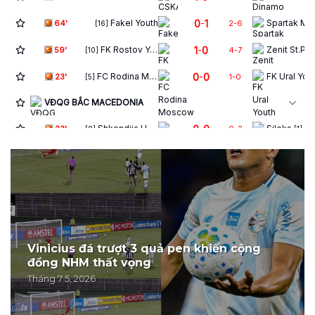
0
1
Fakel Youth
-
64'
2
-
6
[16]
1
0
FK Rostov Youth
-
59'
4
-
7
[10]
0
0
FC Rodina Moscow Youth
-
FK Ural You
23'
1
-
0
[5]
VĐQG BẮC MACEDONIA
0
0
Shkendija Haracine
-
Sileks
23'
0
-
2
[8]
[1]
BRA LP
0
0
Plaza Amador Reserves
-
Tauro Rese
65'
3
-
3
HẠNG NHẤT KAZAKHSTAN
2
0
Turan
-
Astana B
23'
1
-
0
[3]
[5]
Vinicius đá trượt 3 quả pen khiến cộng
POLAND LIGA 3
đồng NHM thất vọng
Tháng 7 5, 2026
0
0
Jagiellonia Bialystok II
-
Wigry Suwa
23'
4
-
0
0
0
Olimpia Elblag
-
Polonia Lid
23'
1
-
1