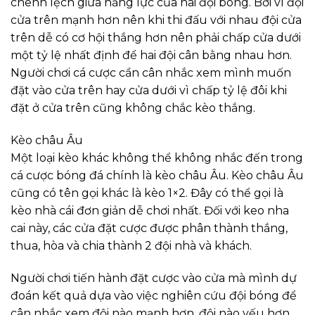
chênh lệch giữa năng lực của hai đội bóng. Bởi vì đội
Loading more...
cửa trên mạnh hơn nên khi thi đấu với nhau đội cửa
trên dễ có cơ hội thắng hơn nên phải chấp cửa dưới
một tỷ lệ nhất định để hai đội cân bằng nhau hơn.
Người chơi cá cược cần cân nhắc xem mình muốn
đặt vào cửa trên hay cửa dưới vì chấp tỷ lệ đôi khi
đặt ở cửa trên cũng không chắc kèo thắng.
Kèo châu Âu
Một loại kèo khác không thể không nhắc đến trong
cá cược bóng đá chính là kèo châu Âu. Kèo châu Âu
cũng có tên gọi khác là kèo 1×2. Đây có thể gọi là
kèo nhà cái đơn giản dễ chơi nhất. Đối với keo nha
cai này, các cửa đặt cược được phân thành thắng,
thua, hòa và chia thành 2 đội nhà và khách.
Người chơi tiến hành đặt cược vào cửa mà mình dự
đoán kết quả dựa vào việc nghiên cứu đội bóng để
cân nhắc xem đội nào mạnh hơn, đội nào yếu hơn