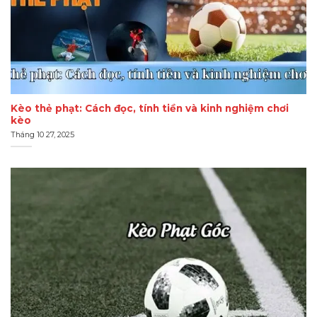
Kèo thẻ phạt: Cách đọc, tính tiền và kinh nghiệm chơi
kèo
Tháng 10 27, 2025