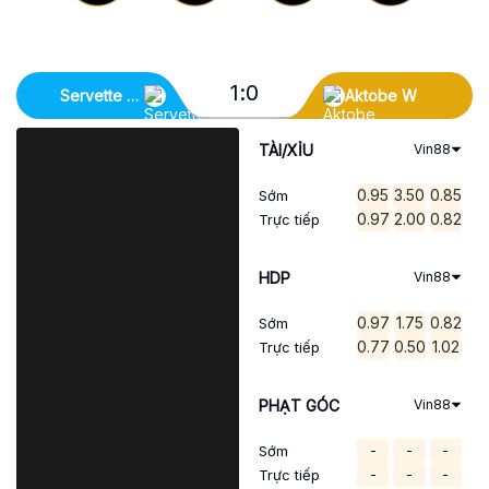
1
:
0
Servette Women
Aktobe W
TÀI/XỈU
Vin88
0.95
3.50
0.85
Sớm
0.97
2.00
0.82
Trực tiếp
HDP
Vin88
0.97
1.75
0.82
Sớm
0.77
0.50
1.02
Trực tiếp
PHẠT GÓC
Vin88
Sớm
-
-
-
Trực tiếp
-
-
-