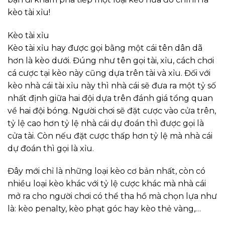
kèo tài xỉu!
Kèo tài xỉu
Kèo tài xỉu hay được gọi bằng một cái tên dân dã
hơn là kèo dưới. Đúng như tên gọi tài, xỉu, cách chơi
cá cược tại kèo này cũng dựa trên tài và xỉu. Đối với
kèo nhà cái tài xỉu này thì nhà cái sẽ đưa ra một tỷ số
nhất định giữa hai đội dựa trên đánh giá tổng quan
về hai đội bóng. Người chơi sẽ đặt cược vào cửa trên,
tỷ lệ cao hơn tỷ lệ nhà cái dự đoán thì được gọi là
cửa tài. Còn nếu đặt cược thấp hơn tỷ lệ mà nhà cái
dự đoán thì gọi là xỉu.
Đây mới chỉ là những loại kèo cơ bản nhất, còn có
nhiều loại kèo khác với tỷ lệ cược khác mà nhà cái
mở ra cho người chơi có thể tha hồ mà chọn lựa như
là: kèo penalty, kèo phạt góc hay kèo thẻ vàng,…