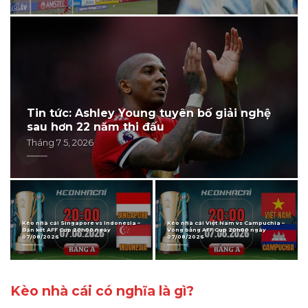
0
1
Cork City
-
Kerry FC
HT
7
-
4
[1]
[5]
2
0
UC Dublin
-
Wexford
HT
3
-
3
[3]
[6]
0
0
Cobh Ramblers
-
Treaty Uni
29'
1
-
0
[7]
VĐQG ROMANIA
Tin tức: Ashley Young tuyên bố giải nghệ
0
0
FC UT Arad
-
FC Rapid 1
82'
4
-
7
[15]
sau hơn 22 năm thi đấu
Tháng 7 5, 2026
VĐQG BOSNIA & HERZEGOVINA
2
1
FK Zeljeznicar
-
87'
4
-
3
[6]
GIAO HỮU
1
0
Albacete Balompié SAD
-
Eldense
82'
4
-
4
[12]
Kèo nhà cái Singapore vs Indonesia –
Kèo nhà cái Việt Nam vs Campuchia –
Bán kết AFF Cup 20h00 ngày
Vòng bảng AFF Cup 20h00 ngày
07/08/2026
07/08/2026
1
0
Xerez Deportivo FC
-
Sevilla Atle
81'
1
-
4
1
1
Racing Club Portuense
-
85'
0
-
0
Kèo nhà cái có nghĩa là gì?
0
1
Marisca Miersch
-
FC Lorentzw
85'
0
-
0