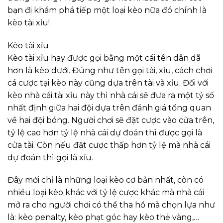
bạn đi khám phá tiếp một loại kèo nữa đó chính là
0
0
General Lamadrid
-
80'
2
-
5
[14]
kèo tài xỉu!
ARGENTINE RESERVE LEAGUE
Kèo tài xỉu
0
0
Barracas Central Reserves
-
88'
3
-
3
Kèo tài xỉu hay được gọi bằng một cái tên dân dã
hơn là kèo dưới. Đúng như tên gọi tài, xỉu, cách chơi
0
3
Platense Reserves
-
88'
1
-
4
cá cược tại kèo này cũng dựa trên tài và xỉu. Đối với
BRAZILIAN CAMPEONATO PAULISTA YOUTH
kèo nhà cái tài xỉu này thì nhà cái sẽ đưa ra một tỷ số
nhất định giữa hai đội dựa trên đánh giá tổng quan
2
0
Guarani SP (Youth)
-
87'
6
-
2
về hai đội bóng. Người chơi sẽ đặt cược vào cửa trên,
4
1
Botafogo-SP Youth
-
83'
2
-
3
tỷ lệ cao hơn tỷ lệ nhà cái dự đoán thì được gọi là
cửa tài. Còn nếu đặt cược thấp hơn tỷ lệ mà nhà cái
2
2
Sao Bernardo/SPU20
-
Oeste Yout
87'
3
-
3
dự đoán thì gọi là xỉu.
0
2
Ituano Youth
-
83'
3
-
12
Đây mới chỉ là những loại kèo cơ bản nhất, còn có
1
1
Mirassol FC Youth
-
Itapirense 
83'
5
-
3
nhiều loại kèo khác với tỷ lệ cược khác mà nhà cái
3
0
Gremio Osasco Audax Youth
-
84'
5
-
6
mở ra cho người chơi có thể tha hồ mà chọn lựa như
là: kèo penalty, kèo phạt góc hay kèo thẻ vàng,…
0
1
Paulinense Youth
-
Ibrachina Y
84'
4
-
4