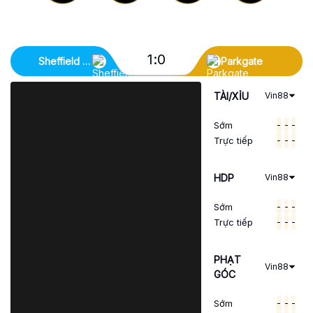
1
:
0
Sheffield FC
Parkgate
TÀI/XỈU
Vin88
Sớm
-
-
-
Trực tiếp
-
-
-
HDP
Vin88
Sớm
-
-
-
Trực tiếp
-
-
-
PHẠT
Vin88
GÓC
Sớm
-
-
-