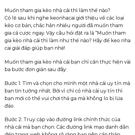
Muốn tham gia kèo nhà cái thì làm thế nào?
0
0
XV de Piracicaba Youth
-
Velo Clube 
84'
6
-
1
Có lẽ sau khi nghe keonhacai giới thiệu về các loại
1
4
Ponte Preta Youth
-
86'
2
-
3
kèo cơ bản, chắc hẳn nhiều người đã muốn tham
gia cá cược ngay. Vậy câu hỏi đặt ra là “Muốn tham
1
0
Porto Ferreira SP Youth
-
85'
6
-
3
gia kèo nhà cái thì làm như thế nào? Hãy để keo nha
1
0
Portuguesa Santista Youth
-
84'
6
-
3
cai giải đáp giúp bạn nhé!
4
2
Santos Youth
-
85'
5
-
2
Muốn tham gia kèo nhà cái bạn chỉ cần thực hiện vài
2
1
Sfera Youth
-
XV de Jau 
82'
1
-
2
ba bước đơn giản sau đây:
2
0
Uniao Sao Joao Youth
-
81'
2
-
1
Bước 1: Tìm và chọn cho mình một nhà cái uy tín mà
bạn tin tưởng nhất. Bởi vì chỉ có nhà cái uy tín thì
1
0
Uniao Suzano Youth
-
America SP
88'
0
-
0
bạn mới có thể vui chơi thả ga mà không lo bị lừa
0
2
SC Aguai SP Youth
-
Sao Paulo 
85'
2
-
8
đảo.
1
1
Barcelona EC SP Youth
-
81'
2
-
7
Bước 2: Truy cập vào đường link chính thức của
0
2
Olimpia SP Youth
-
83'
2
-
11
nhà cái mà bạn chọn. Các đường link mạo danh dẫn
đến trang web không rõ ràng bạn nên cẩn thận.