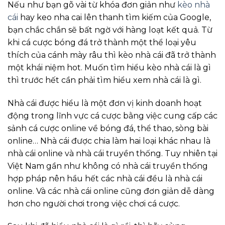
Nếu như bạn gõ vài từ khóa đơn giản như
kèo nhà
1
0
Algeciras
-
CD Atletico
84'
4
-
3
[8]
cái
hay keo nha cai lên thanh tìm kiếm của Google,
bạn chắc chắn sẽ bất ngờ với hàng loạt kết quả. Từ
1
0
UD Llanera
-
CD Lealtad
56'
2
-
1
khi cá cược bóng đá trở thành một thể loại yêu
0
1
Birkirkara FC
-
Balzan FC
56'
0
-
2
[6]
thích của cánh mày râu thì kèo nhà cái đã trở thành
một khái niệm hot. Muốn tìm hiểu kèo nhà cái là gì
0
0
CD Santa Amalia
-
CD Quintan
56'
0
-
0
thì trước hết cần phải tìm hiểu xem nhà cái là gì.
0
0
Monza
-
Padova
HT
0
-
2
[10]
Nhà cái được hiểu là một đơn vị kinh doanh hoạt
0
0
Atletico Palma del Rio
-
Cordoba B
44'
0
-
0
động trong lĩnh vực cá cược bằng việc cung cấp các
PKO BANK POLSKI EKSTRAKLASA
sảnh cá cược online về bóng đá, thể thao, sòng bài
online… Nhà cái được chia làm hai loại khác nhau là
2
1
Wisla Krakow
-
Wisla Ploc
55'
3
-
4
[8]
nhà cái online và nhà cái truyền thống. Tuy nhiên tại
SCOTLAND CHAMPIONSHIP
Việt Nam gần như không có nhà cái truyền thống
hợp pháp nên hầu hết các nhà cái đều là nhà cái
2
0
Partick Thistle FC
-
Livingston 
56'
6
-
6
[3]
online. Và các nhà cái online cũng đơn giản dễ dàng
VĐQG BẮC IRELAND
hơn cho người chơi trong việc chơi cá cược.
1
0
Cliftonville
-
Crusaders
HT
1
-
0
[5]
[