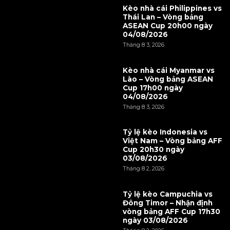
Kèo nhà cái Philippines vs
Thái Lan – Vòng bảng
ASEAN Cup 20h00 ngày
04/08/2026
Tháng 8 3, 2026
Kèo nhà cái Myanmar vs
Lào – Vòng bảng ASEAN
Cup 17h00 ngày
04/08/2026
Tháng 8 3, 2026
Tỷ lệ kèo Indonesia vs
Việt Nam – Vòng bảng AFF
Cup 20h30 ngày
03/08/2026
Tháng 8 2, 2026
Tỷ lệ kèo Campuchia vs
Đông Timor – Nhận định
vòng bảng AFF Cup 17h30
ngày 03/08/2026