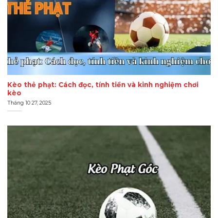
Kèo thẻ phạt: Cách đọc, tính tiền và kinh nghiệm chơi
kèo
Tháng 10 27, 2025