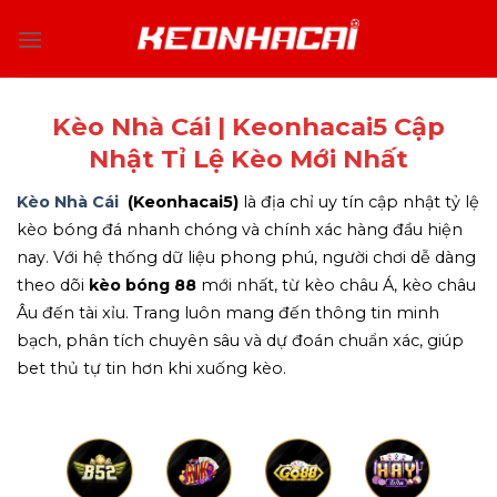
Bỏ
qua
nội
dung
Kèo Nhà Cái | Keonhacai5 Cập
Nhật Tỉ Lệ Kèo Mới Nhất
Kèo Nhà Cái
(Keonhacai5)
là địa chỉ uy tín cập nhật tỷ lệ
kèo bóng đá nhanh chóng và chính xác hàng đầu hiện
nay. Với hệ thống dữ liệu phong phú, người chơi dễ dàng
theo dõi
kèo bóng 88
mới nhất, từ kèo châu Á, kèo châu
Âu đến tài xỉu. Trang luôn mang đến thông tin minh
bạch, phân tích chuyên sâu và dự đoán chuẩn xác, giúp
bet thủ tự tin hơn khi xuống kèo.