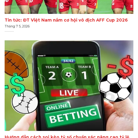
ICELAND DIVISION 3
3
0
Reynir Sandgerdi
-
Tindastoll 
81'
10
-
6
Tin tức: ĐT Việt Nam nắm cơ hội vô địch AFF Cup 2026
NORTHERN IRELAND WOMEN'S SUPER LEAGUE
Tháng 7 5, 2026
0
1
Mid Ulster Women
-
HT
1
-
0
2
0
Glentoran Women
-
HT
6
-
3
0
5
Lisburn Women
-
Linfield W
37'
0
-
0
ICELAND DIVISION 4
0
1
Ulfarnir
-
Ellidi
22'
1
-
4
COLOMBIAN U19 LEAGUE
0
0
SD Atletico Nacional U19
-
Leones U1
27'
1
-
0
GERMAN BUNDESLIGA 5
1
1
SV Oberachern
-
90+17'
0
-
0
Hướng dẫn cách soi kèo tỷ số chuẩn xác nâng cao tỷ lệ