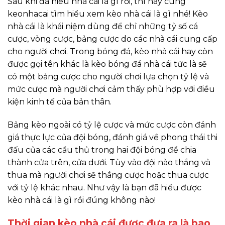
Sau khi đã hiểu nhà cái là gì rồi, thì hãy cùng
keonhacai tìm hiểu xem kèo nhà cái là gì nhé! Kèo
2
0
Partick Thistle FC
-
Livingston 
H2
6
-
4
[3]
nhà cái là khái niệm dùng để chỉ những tỷ số cá
VĐQG BẮC IRELAND
cược, vòng cược, bảng cược do các nhà cái cung cấp
cho người chơi. Trong bóng đá, kèo nhà cái hay còn
1
0
Cliftonville
-
Crusaders
HT
0
-
0
[5]
[
được gọi tên khác là kèo bóng đá nhà cái tức là sẽ
NORTHERN IRELAND FOOTBALL LEAGUE CHAMPIONSHIP
có một bảng cược cho người chơi lựa chọn tỷ lệ và
0
1
mức cược mà người chơi cảm thấy phù hợp với điều
Strabane Athletic
-
Institute FC
HT
0
-
0
[14]
kiện kinh tế của bản thân.
ENGLISH FOOTBALL LEAGUE CUP
Bảng kèo ngoài có tỷ lệ cược và mức cược còn đánh
3
0
Wolverhampton Wanderers
-
Port Vale
HT
4
-
0
giá thực lực của đội bóng, đánh giá về phong thái thi
1
1
Wycombe Wanderers
-
HT
1
-
1
[11]
đấu của các cầu thủ trong hai đội bóng để chia
thành cửa trên, cửa dưới. Tùy vào đội nào thắng và
0
0
Middlesbrough
-
Wrexham
37'
4
-
0
[5]
[7
thua mà người chơi sẽ thắng cược hoặc thua cược
GERMAN BUNDESLIGA 2
với tỷ lệ khác nhau. Như vậy là bạn đã hiểu được
kèo nhà cái là gì rồi đúng không nào!
0
1
VfL Bochum 1848
-
Hertha Berl
HT
2
-
2
[9]
FRENCH CHAMPIONNAT AMATEUR
Thời gian kèo nhà cái được đưa ra là bao