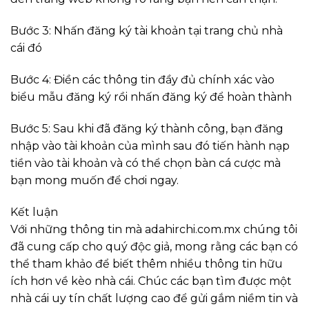
3
0
Gremio Osasco Audax Youth
-
77'
5
-
6
Bước 3: Nhấn đăng ký tài khoản tại trang chủ nhà
cái đó
0
1
Paulinense Youth
-
Ibrachina Y
77'
3
-
4
0
0
XV de Piracicaba Youth
-
Velo Clube 
78'
6
-
1
Bước 4: Điền các thông tin đầy đủ chính xác vào
biểu mẫu đăng ký rồi nhấn đăng ký để hoàn thành
1
4
Ponte Preta Youth
-
80'
2
-
3
Bước 5: Sau khi đã đăng ký thành công, bạn đăng
1
0
Porto Ferreira SP Youth
-
78'
6
-
3
nhập vào tài khoản của mình sau đó tiến hành nạp
1
0
Portuguesa Santista Youth
-
77'
6
-
3
tiền vào tài khoản và có thể chọn bàn cá cược mà
bạn mong muốn để chơi ngay.
3
2
Santos Youth
-
79'
5
-
2
2
0
Sfera Youth
-
XV de Jau 
76'
1
-
2
Kết luận
Với những thông tin mà adahirchi.com.mx chúng tôi
2
0
Uniao Sao Joao Youth
-
75'
2
-
1
đã cung cấp cho quý độc giả, mong rằng các bạn có
1
0
Uniao Suzano Youth
-
America SP
81'
0
-
0
thể tham khảo để biết thêm nhiều thông tin hữu
ích hơn về kèo nhà cái. Chúc các bạn tìm được một
0
2
SC Aguai SP Youth
-
Sao Paulo 
78'
2
-
8
nhà cái uy tín chất lượng cao để gửi gắm niềm tin và