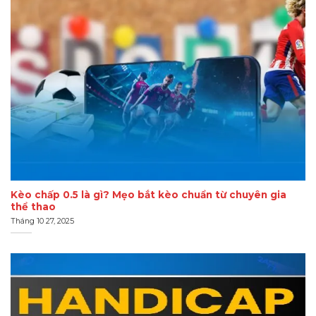
CA Rosario Central
-
22:30
-
[9]
08/08
Independiente Rivadavia
-
-
[6]
00:45
VĐQG URUGUAY
Cerro Largo
-
CA Juvent
22:00
-
[12]
BRAZIL SERIE B
Operario Ferroviario PR
-
Sao Berna
22:30
-
[3]
Ceara
-
Ponte Pret
23:30
-
[16]
Kèo chấp 0.5 là gì? Mẹo bắt kèo chuẩn từ chuyên gia
thể thao
VĐQG COSTA RICA
Tháng 10 27, 2025
08/08
CS Cartagines
-
Sporting F
-
[4]
02:00
VĐQG GUATEMALA
08/08
Malacateco
-
Xelaju MC
-
[10]
[
02:00
Loading more...