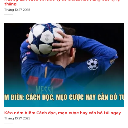
BRAZILIAN CAMPEONATO MINEIRO U20
thắng
Tháng 10 27, 2025
2
2
Cruzeiro Youth
-
Itabirito U2
77'
6
-
2
WELSH CYMRU CHAMPIONSHIP
1
0
Afan Lido
-
Llantwit Ma
H2
2
-
2
[13]
1
2
Pontypridd Town
-
H2
5
-
8
[6]
0
0
Caerau Ely
-
HT
2
-
2
[10]
0
0
Sport in Caerphilly
-
HT
2
-
0
[16]
1
0
Llanelli Town AFC
-
HT
0
-
3
[14]
0
0
Bala Town F.C.
-
HT
0
-
0
[6]
ARGENTINE YOUTH LEAGUE
1
2
Talleres Remedios U20
-
90+26'
3
-
4
Kèo ném biên: Cách đọc, mẹo cược hay cần bỏ túi ngay
Tháng 10 27, 2025
PORTUGUESE LIGA 3