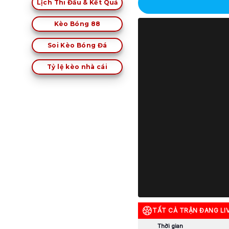
Lịch Thi Đấu & Kết Quả
Kèo Bóng 88
Soi Kèo Bóng Đá
Tỷ lệ kèo nhà cái
TẤT CẢ TRẬN ĐANG LI
Thời gian