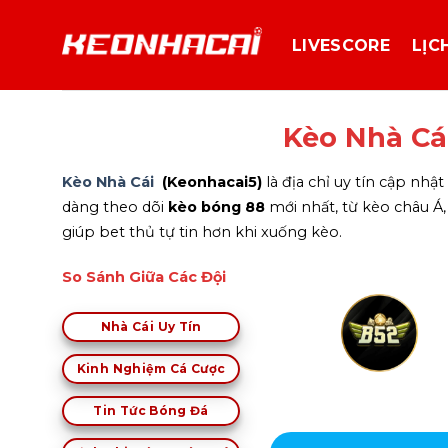
Bỏ
qua
LIVESCORE
LỊC
nội
dung
Kèo Nhà Cái
Kèo Nhà Cái
(Keonhacai5)
là địa chỉ uy tín cập nh
dàng theo dõi
kèo bóng 88
mới nhất, từ kèo châu Á,
giúp bet thủ tự tin hơn khi xuống kèo.
So Sánh Giữa Các Đội
Nhà Cái Uy Tín
Kinh Nghiệm Cá Cược
Tin Tức Bóng Đá