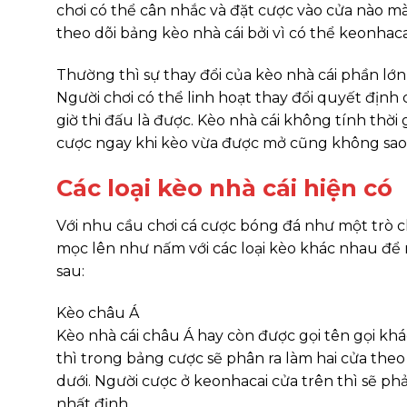
chơi có thể cân nhắc và đặt cược vào cửa nào m
Helmond Sp
10:15
[15]
theo dõi bảng kèo nhà cái bởi vì có thể keonhaca
MVV Maastr
14:45
[16]
Thường thì sự thay đổi của kèo nhà cái phần lớn 
VĐQG NGA
Người chơi có thể linh hoạt thay đổi quyết định 
giờ thi đấu là được. Kèo nhà cái không tính thời
Dynamo Mo
11:30
[13]
cược ngay khi kèo vừa được mở cũng không sao
Zenit St. Peters
14:00
[1]
Các loại kèo nhà cái hiện có
Spartak Mo
17:00
[2]
Với nhu cầu chơi cá cược bóng đá như một trò c
Rubin 
17:30
[8]
mọc lên như nấm với các loại kèo khác nhau để n
sau:
Kèo châu Á
Kèo nhà cái châu Á hay còn được gọi tên gọi khác
thì trong bảng cược sẽ phân ra làm hai cửa theo
dưới. Người cược ở keonhacai cửa trên thì sẽ ph
nhất định.