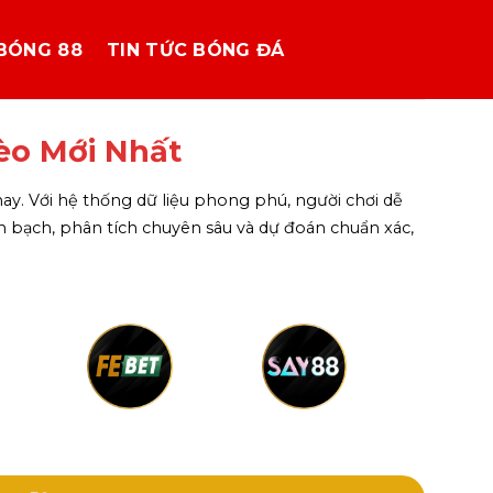
BÓNG 88
TIN TỨC BÓNG ĐÁ
Kèo Mới Nhất
nay. Với hệ thống dữ liệu phong phú, người chơi dễ
h bạch, phân tích chuyên sâu và dự đoán chuẩn xác,