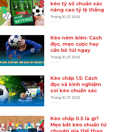
kèo tỷ số chuẩn xác
-
-
-
-
nâng cao tỷ lệ thắng
Tháng 10 27, 2025
0.82
0.97
0.87
3.00
Kèo ném biên: Cách
1.02
0.92
0.92
3.25
đọc, mẹo cược hay
cần bỏ túi ngay
0.87
1.00
0.85
2.50
Tháng 10 27, 2025
0.77
1.00
0.85
2.50
Kèo chấp 1.5: Cách
đọc và kinh nghiệm
0.95
0.85
0.95
1.50
soi kèo chuẩn xác
0.90
0.90
0.90
2.00
Tháng 10 27, 2025
1.00
0.77
1.02
1.75
Kèo chấp 0.5 là gì?
0.77
0.97
0.82
2.00
Mẹo bắt kèo chuẩn từ
chuyên gia thể thao