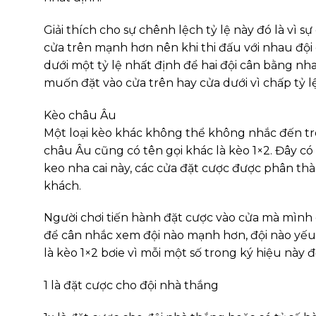
Giải thích cho sự chênh lệch tỷ lệ này đó là vì sự
cửa trên mạnh hơn nên khi thi đấu với nhau đội
dưới một tỷ lệ nhất định để hai đội cân bằng n
muốn đặt vào cửa trên hay cửa dưới vì chấp tỷ l
Kèo châu Âu
Một loại kèo khác không thể không nhắc đến tr
châu Âu cũng có tên gọi khác là kèo 1×2. Đây có t
keo nha cai này, các cửa đặt cược được phân thà
khách.
Người chơi tiến hành đặt cược vào cửa mà mình
để cân nhắc xem đội nào mạnh hơn, đội nào yếu 
là kèo 1×2 bơie vì mỗi một số trong ký hiệu này
1 là đặt cược cho đội nhà thắng