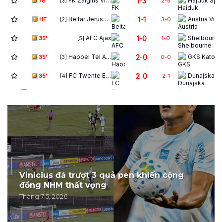
1
3
FK Zalgiris Vilnius
-
Hajduk Spli
78'
2
-
5
[3]
1
1
Beitar Jerusalem
-
Austria Vie
HT
3
-
0
[2]
1
0
AFC Ajax
-
Shelbourn
35'
1
-
0
[5]
2
0
Hapoel Tel Aviv
-
GKS Katow
35'
0
-
0
[3]
2
0
FC Twente Enschede
-
35'
2
-
1
[4]
EUROPA LEAGUE
0
0
FC Hradec Králové
-
Besiktas J
77'
5
-
5
[6]
0
0
Lech Poznan
-
KI Klaksvik
74'
2
-
2
[3]
0
0
Lincoln Red Imps FC
-
75'
6
-
2
[1]
1
1
PAOK Saloniki
-
Anderlecht
45+5'
1
-
1
[3]
Vinicius đá trượt 3 quả pen khiến cộng
đồng NHM thất vọng
1
0
Thun
-
35'
2
-
0
[8]
Tháng 7 5, 2026
BRAZILIAN CAMPEONATO PAULISTA YOUTH