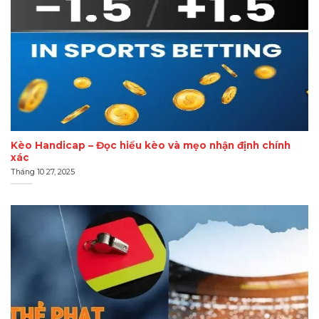
Kèo Handicap – Đọc hiểu kèo và mẹo nhận định chính
xác
Tháng 10 27, 2025