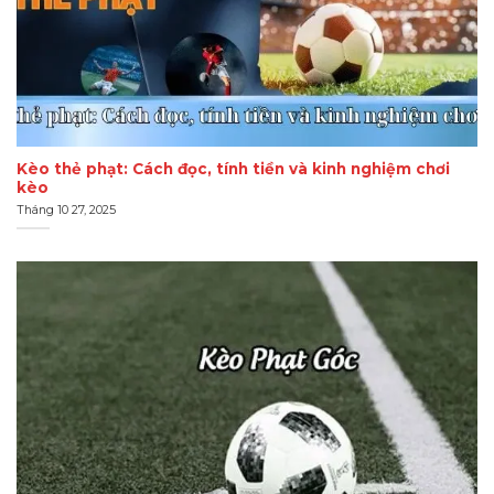
Kèo thẻ phạt: Cách đọc, tính tiền và kinh nghiệm chơi
kèo
Tháng 10 27, 2025