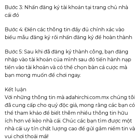
Bước 3: Nhấn đăng ký tài khoản tại trang chủ nhà
cái đó
Bước 4: Điền các thông tin đầy đủ chính xác vào
biểu mẫu đăng ký rồi nhấn đăng ký để hoàn thành
Bước 5: Sau khi đã đăng ký thành công, bạn đăng
nhập vào tài khoản của mình sau đó tiến hành nạp
tiền vào tài khoản và có thể chọn bàn cá cược mà
bạn mong muốn để chơi ngay.
Kết luận
Với những thông tin mà adahirchi.com.mx chúng tôi
đã cung cấp cho quý độc giả, mong rằng các bạn có
thể tham khảo để biết thêm nhiều thông tin hữu
ích hơn về kèo nhà cái. Chúc các bạn tìm được một
nhà cái uy tín chất lượng cao để gửi gắm niềm tin và
vui chơi thoải mái!