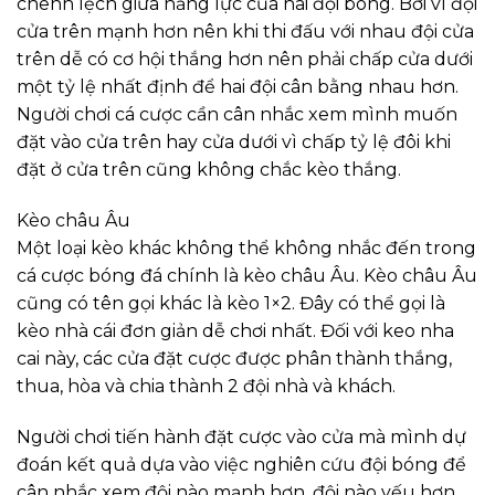
chênh lệch giữa năng lực của hai đội bóng. Bởi vì đội
Tre Fiori
-
FC Drita
19:00
-
[1]
[1]
cửa trên mạnh hơn nên khi thi đấu với nhau đội cửa
EUROPA LEAGUE
trên dễ có cơ hội thắng hơn nên phải chấp cửa dưới
một tỷ lệ nhất định để hai đội cân bằng nhau hơn.
Benfica
-
19:00
-
[3]
Người chơi cá cược cần cân nhắc xem mình muốn
VĐQG ARGENTINA
đặt vào cửa trên hay cửa dưới vì chấp tỷ lệ đôi khi
đặt ở cửa trên cũng không chắc kèo thắng.
Club Atlético Unión
-
22:00
-
[14]
VĐQG BOLIVIA
Kèo châu Âu
Một loại kèo khác không thể không nhắc đến trong
Universitario De Vinto
-
Real Potos
19:00
-
[15]
cá cược bóng đá chính là kèo châu Âu. Kèo châu Âu
Blooming
-
Always Re
23:30
-
cũng có tên gọi khác là kèo 1×2. Đây có thể gọi là
[7]
kèo nhà cái đơn giản dễ chơi nhất. Đối với keo nha
MEXICO LIGA DE EXPANSION MX
cai này, các cửa đặt cược được phân thành thắng,
Tlaxcala FC
-
22:00
-
[15]
thua, hòa và chia thành 2 đội nhà và khách.
07/08
Club Deportivo Dorados de Sinaloa
-
-
[8]
01:00
Người chơi tiến hành đặt cược vào cửa mà mình dự
07/08
đoán kết quả dựa vào việc nghiên cứu đội bóng để
Leones Negros de la U. de G.
-
-
[1]
01:00
cân nhắc xem đội nào mạnh hơn, đội nào yếu hơn