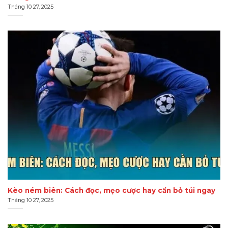
Tháng 10 27, 2025
Kèo ném biên: Cách đọc, mẹo cược hay cần bỏ túi ngay
Tháng 10 27, 2025