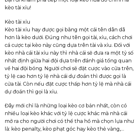
kèo tài xỉu!
Kèo tài xỉu
Kèo tài xỉu hay được gọi bằng một cái tên dân dã
hơn là kèo dưới. Đúng như tên gọi tài, xỉu, cách chơi
cá cược tại kèo này cũng dựa trên tài và xỉu. Đối với
kèo nhà cái tài xỉu này thì nhà cái sẽ đưa ra một tỷ số
nhất định giữa hai đội dựa trên đánh giá tổng quan
về hai đội bóng. Người chơi sẽ đặt cược vào cửa trên,
tỷ lệ cao hơn tỷ lệ nhà cái dự đoán thì được gọi là
cửa tài. Còn nếu đặt cược thấp hơn tỷ lệ mà nhà cái
dự đoán thì gọi là xỉu.
Đây mới chỉ là những loại kèo cơ bản nhất, còn có
nhiều loại kèo khác với tỷ lệ cược khác mà nhà cái
mở ra cho người chơi có thể tha hồ mà chọn lựa như
là: kèo penalty, kèo phạt góc hay kèo thẻ vàng,…