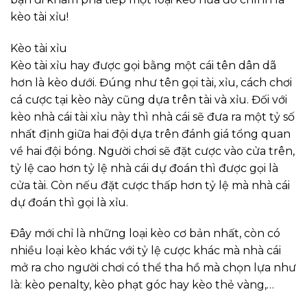
2
0
FK Mladá Boleslav
-
53'
1
-
2
[5]
kèo tài xỉu!
SLOVAK NIKE LIGA
Kèo tài xỉu
2
0
Spartak Trnava
-
44'
3
-
0
[4]
Kèo tài xỉu hay được gọi bằng một cái tên dân dã
hơn là kèo dưới. Đúng như tên gọi tài, xỉu, cách chơi
TURKISH FIRST LEAGUE
cá cược tại kèo này cũng dựa trên tài và xỉu. Đối với
0
0
Antalyaspor
-
44'
3
-
1
[3]
kèo nhà cái tài xỉu này thì nhà cái sẽ đưa ra một tỷ số
nhất định giữa hai đội dựa trên đánh giá tổng quan
CROATIAN FOOTBALL LEAGUE
về hai đội bóng. Người chơi sẽ đặt cược vào cửa trên,
0
0
NK Lokomotiva Zagreb
-
HNK Goric
14'
1
-
0
[3]
tỷ lệ cao hơn tỷ lệ nhà cái dự đoán thì được gọi là
cửa tài. Còn nếu đặt cược thấp hơn tỷ lệ mà nhà cái
BULGARIAN FIRST LEAGUE
dự đoán thì gọi là xỉu.
0
1
FC Dunav Ruse
-
Arda
HT
1
-
1
[14]
[7]
Đây mới chỉ là những loại kèo cơ bản nhất, còn có
VĐQG SLOVENIA
nhiều loại kèo khác với tỷ lệ cược khác mà nhà cái
0
0
NK Publikum Celje
-
HT
2
-
1
mở ra cho người chơi có thể tha hồ mà chọn lựa như
[8]
là: kèo penalty, kèo phạt góc hay kèo thẻ vàng,…
SERBIAN MOZZART BET PRVA LIGA