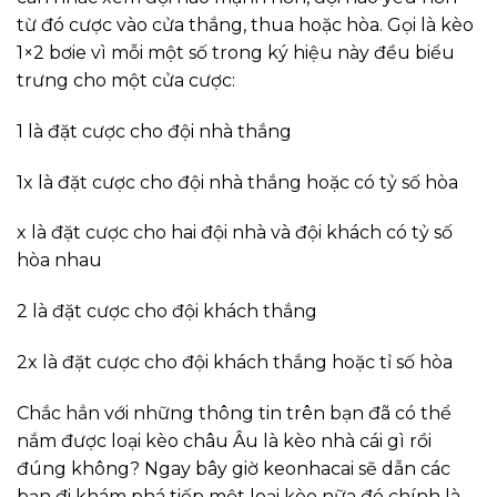
0
1
PSV Eindhoven
-
Fortuna Sit
54'
6
-
0
từ đó cược vào cửa thắng, thua hoặc hòa. Gọi là kèo
[3]
1×2 bơie vì mỗi một số trong ký hiệu này đều biểu
0
0
AZ Alkmaar
-
14'
1
-
3
[8]
trưng cho một cửa cược:
AUSTRIAN BUNDESLIGA
1 là đặt cược cho đội nhà thắng
0
2
TSV Hartberg
-
Sturm Graz
86'
2
-
7
[11]
1x là đặt cược cho đội nhà thắng hoặc có tỷ số hòa
HẠNG 3 ÁO
0
1
Mattersburg
-
Wiener SC
83'
2
-
1
x là đặt cược cho hai đội nhà và đội khách có tỷ số
hòa nhau
2
0
St. Johann
-
LASK Yout
85'
0
-
0
[15]
2 là đặt cược cho đội khách thắng
DIVISION 1 BA LAN
1
1
Podbeskidzie Bielsko-Biala
-
HT
1
-
2
[13]
2x là đặt cược cho đội khách thắng hoặc tỉ số hòa
POLAND LIGA 2
Chắc hẳn với những thông tin trên bạn đã có thể
2
1
Lechia Zielona Gora
-
52'
2
-
5
[11]
nắm được loại kèo châu Âu là kèo nhà cái gì rồi
đúng không? Ngay bây giờ keonhacai sẽ dẫn các
CZECH CHANCE LIGA
bạn đi khám phá tiếp một loại kèo nữa đó chính là