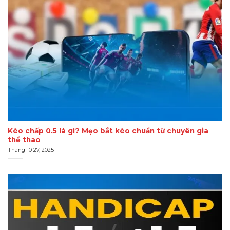
1
0
2 de Mayo Women
-
14'
0
-
1
CHILEAN WOMEN'S DIVISION 1
0
0
Santiago Wanderers (w)
-
14'
1
-
0
0
0
Universidad de Chile Women
-
14'
1
-
0
BRAZILIAN YOUTH CHAMPIONSHIP
0
0
Madureira Youth
-
49'
3
-
4
3
0
Visao Celeste RN Youth
-
ABC FC RN 
54'
1
-
4
Kèo chấp 0.5 là gì? Mẹo bắt kèo chuẩn từ chuyên gia
thể thao
1
1
Boavista (RJ) Youth
-
50'
2
-
6
Tháng 10 27, 2025
0
2
Independente Atalaia U20
-
ASA U20
51'
1
-
3
3
0
Capital DF Youth
-
Planaltina (
44'
0
-
0
PORTUGUESE LIGA 3
0
0
CD Mafra
-
14'
2
-
0
[2]