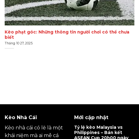
0
1
Sol de Mayo
-
Deportivo 
HT
1
-
1
0
0
CA Bartolome Mitre
-
44'
0
-
3
0
0
Boca Unidos
-
44'
3
-
1
Kèo phạt góc: Những thông tin người chơi có thể chưa
biết
0
0
Costa Brava
-
44'
2
-
0
Tháng 10 27, 2025
0
1
Huracan Las Heras
-
44'
2
-
0
1
1
Villa Mitre
-
Club Cipolle
44'
0
-
1
0
0
Sarmiento Resistencia
-
Escobar FC
14'
0
-
0
0
0
Tucuman Central
-
El Linqueno
14'
1
-
0
COPA GOVERNO DO ESTADO DE SERGIPE
1
1
America SE
-
Guarany SE
HT
3
-
1
Kèo Nhà Cái
Mới cập nhật
BCN U20
Tỷ lệ kèo Malaysia vs
Kèo nhà cái có lẽ là một
Philippines – Bán kết
1
1
Santa Cruz PE Youth
-
53'
7
-
2
khái niệm mà ai mê cá
ASEAN Cup 20h00 ngày