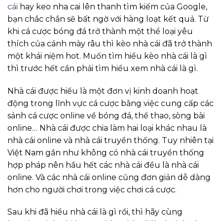
cái
hay keo nha cai lên thanh tìm kiếm của Google,
bạn chắc chắn sẽ bất ngờ với hàng loạt kết quả. Từ
0
2
Sochaux
-
29'
0
-
0
[18]
khi cá cược bóng đá trở thành một thể loại yêu
VĐQG BOSNIA & HERZEGOVINA
thích của cánh mày râu thì kèo nhà cái đã trở thành
0
0
Sarajevo
-
một khái niệm hot. Muốn tìm hiểu kèo nhà cái là gì
14'
0
-
1
[4]
thì trước hết cần phải tìm hiểu xem nhà cái là gì.
0
0
NK Siroki Brijeg
-
14'
0
-
0
[6]
Nhà cái được hiểu là một đơn vị kinh doanh hoạt
BRAZILIAN CAMPEONATO CAPIXABA SÉRIE B
động trong lĩnh vực cá cược bằng việc cung cấp các
0
3
Pinheiros FC
-
EC Tupy
53'
3
-
1
sảnh cá cược online về bóng đá, thể thao, sòng bài
online… Nhà cái được chia làm hai loại khác nhau là
GIAO HỮU
nhà cái online và nhà cái truyền thống. Tuy nhiên tại
1
1
Real Zaragoza
-
82'
0
-
0
Việt Nam gần như không có nhà cái truyền thống
hợp pháp nên hầu hết các nhà cái đều là nhà cái
1
0
Real Avila CF
-
85'
2
-
2
[8]
online. Và các nhà cái online cũng đơn giản dễ dàng
2
0
Atletico Astorga
-
87'
2
-
9
[13]
hơn cho người chơi trong việc chơi cá cược.
1
2
CF La Nucia
-
CD Alcoya
82'
2
-
3
Sau khi đã hiểu nhà cái là gì rồi, thì hãy cùng