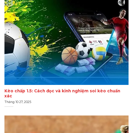
0
0
Royal U20
-
Cerrado U2
44'
0
-
2
1
0
Guanabara City U20
-
Sao Luiz U
44'
1
-
1
BRAZILIAN CAMPEONATO MINEIRO U20
1
1
Uberabinha U20
-
51'
0
-
2
0
0
America MG Youth
-
53'
4
-
4
CHILEAN TERCERA
0
0
Naval de Talcahuano
-
CDSC Agua
14'
2
-
0
CANADA CANADIAN PREMIER LEAGUE
Kèo chấp 1.5: Cách đọc và kinh nghiệm soi kèo chuẩn
1
1
Atletico Ottawa
-
71'
2
-
1
[4]
xác
Tháng 10 27, 2025
URUGUAY WOMEN'S LEAGUE
0
0
Defensor Sporting Women
-
Torque Wo
HT
1
-
2
PARAGUAYAN WOMEN'S LEAGUE