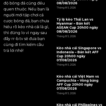
độ bóng đá cũng đều
08/08/2026
1
0
Sao Luis MA Youth
-
14'
0
-
0
Tháng 8 5, 2026
quen thuộc. Nếu bạn là
CAMPEONATO PARAENSE THIRD DIVISION
người mới tập chơi cá
Tỷ lệ kèo Thái Lan vs
cược bóng đá, bạn chưa
0
0
Hope Internacional FC
-
Samas SC
44'
1
-
4
Myanmar – Bán kết
hiểu rõ kèo nhà cái là gì,
ASEAN Cup 20h00 ngày
08/08/2026
0
0
SC Campo Mourao
-
CE Uniao
44'
0
-
2
thì đừng lo vì ngay sau
Tháng 8 5, 2026
đây rr-b.tv sẽ đưa bạn
VĐQG BỈ
cùng đi tìm kiếm câu
Kèo nhà cái Singapore vs
0
1
Sint-Truidense
-
KVSK Lom
29'
1
-
0
[3]
trả lời nhé!
Indonesia – Bán kết AFF
Cup 20h00 ngày
1
0
KVC Westerlo
-
29'
0
-
2
[9]
07/08/2026
Tháng 8 5, 2026
CÁC TRẬN SẮP DIỄN RA
VĐQG BỒ ĐÀO NHA
Kèo nhà cái Việt Nam vs
Campuchia – Vòng bảng
CF Estrela Amadora SAD
-
Sporting C
19:30
-
[16]
AFF Cup 20h00 ngày
07/08/2026
VĐQG ARGENTINA
Tháng 8 5, 2026
Club Atletico Tigre
-
River Plate
20:00
-
[7]
Kèo nhà cái Philippines vs