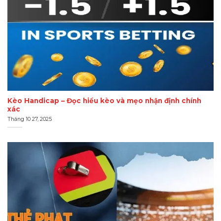
BRAZIL W L3
0
1
Juventude Women
-
HT
7
-
1
0
0
Realidade Jovem Women
-
Coritiba (W)
50'
2
-
1
1
0
Tiradentes PA Women
-
HT
2
-
1
BRAZIL W L2
0
2
Itacoatiara Futebol Clube (W)
-
CA Piauien
HT
0
-
0
[5]
Kèo Handicap – Đọc hiểu kèo và mẹo nhận định chính
xác
0
1
Perolas Negras Women
-
51'
0
-
0
Tháng 10 27, 2025
3
0
Acao (w)
-
51'
3
-
1
[4]
0
1
Rio Negro RR (W)
-
52'
0
-
2
2
0
Minas ICESP DF Women
-
Vila Nova 
HT
1
-
1
[7]
0
0
Ceara Women
-
52'
0
-
6
0
2
Uniao Desportiva Alagoana/AL Women
-
HT
0
-
2