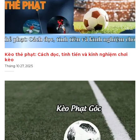
-
Saltash United
-
Brixham
14:00
-
Ivybridge Town
-
Torpoint Ath
14:00
-
Tavistock AFC
-
St Blazey
14:00
-
Liskeard Athletic
-
14:00
-
Kèo thẻ phạt: Cách đọc, tính tiền và kinh nghiệm chơi
VĐQG BỒ ĐÀO NHA
kèo
Tháng 10 27, 2025
Maritimo
-
Casa Pia A
14:30
-
[17]
Vitoria Guimaraes
-
FC Arouca
17:00
-
[10]
[
CF Estrela Amadora SAD
-
Sporting C
19:30
-
[15]
VĐQG ARGENTINA
Atletico Tucuman
-
17:45
-
[6]
Deportivo Riestra
-
17:45
-
[10]