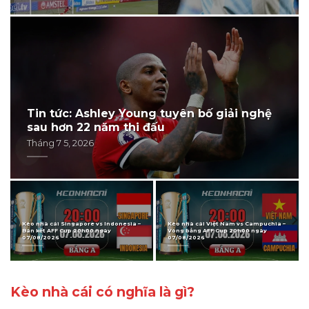
0
1
Newcastle Olympic
-
Valentine
53'
3
-
1
[9]
[8
0
0
Edgeworth Eagles FC
-
11'
0
-
0
[3]
NATIONAL PREMIER LEAGUES VICTORIA 3
0
1
Moreland City SC
-
Kingston Ci
50'
6
-
6
Tin tức: Ashley Young tuyên bố giải nghệ
NEW ZEALAND SOUTH PREMIER LEAGUE
sau hơn 22 năm thi đấu
0
0
Northern AFC
-
11'
0
-
0
Tháng 7 5, 2026
NEW ZEALAND NORTHERN PREMIER LEAGUE
0
0
Birkenhead United
-
Manukau Un
11'
0
-
0
NEW ZEALAND CENTRAL PREMIER LEAGUE
Kèo nhà cái Singapore vs Indonesia –
Kèo nhà cái Việt Nam vs Campuchia –
Bán kết AFF Cup 20h00 ngày
Vòng bảng AFF Cup 20h00 ngày
07/08/2026
07/08/2026
2
0
Island Bay United
-
Upper Hutt 
70'
1
-
4
0
0
Petone FC
-
Western Su
52'
1
-
4
Kèo nhà cái có nghĩa là gì?
WESTERN AUSTRALIA RESERVES LEAGUE