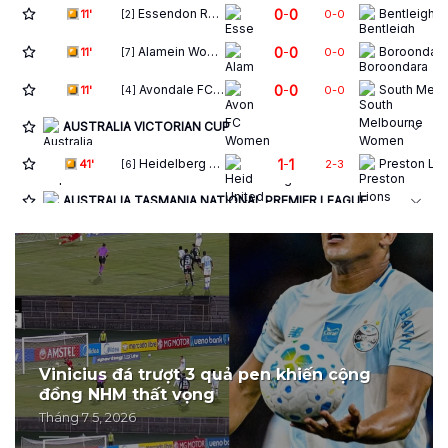
0
0
Essendon Royals Women
-
11'
0
-
0
[2]
0
0
Alamein Women
-
11'
0
-
0
[7]
0
0
Avondale FC Women
-
11'
0
-
0
[4]
AUSTRALIA VICTORIAN CUP
1
1
Heidelberg United
-
Preston Li
41'
2
-
3
[6]
AUSTRALIA TASMANIA NATIONAL PREMIER LEAGUE
2
1
South Hobart
-
H2
6
-
1
[1]
2
0
Devonport City
-
41'
3
-
1
[3]
1
0
Glenorchy Knights FC
-
LAN Thurs
41'
2
-
0
[8]
1
0
Kingborough Lions
-
Hobart Zeb
41'
2
-
1
[2]
Vinicius đá trượt 3 quả pen khiến cộng
1
0
Ulverstone
-
41'
0
-
0
[10]
đồng NHM thất vọng
Tháng 7 5, 2026
NPL NORTHERN NSW ÚC