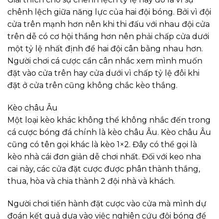
chênh lệch giữa năng lực của hai đội bóng. Bởi vì đội
Keighley Town
-
14:00
-
cửa trên mạnh hơn nên khi thi đấu với nhau đội cửa
Stourport Swifts
-
Hanley To
14:00
-
trên dễ có cơ hội thắng hơn nên phải chấp cửa dưới
một tỷ lệ nhất định để hai đội cân bằng nhau hơn.
Pershore Town 88
-
Brocton
14:00
-
Người chơi cá cược cần cân nhắc xem mình muốn
Rugby Borough
-
SC Inkberr
14:00
-
đặt vào cửa trên hay cửa dưới vì chấp tỷ lệ đôi khi
đặt ở cửa trên cũng không chắc kèo thắng.
Westfields F.C.
-
14:00
-
Stafford Rangers
-
Tividale
14:00
-
Kèo châu Âu
Một loại kèo khác không thể không nhắc đến trong
Gresley Rovers
-
14:00
-
cá cược bóng đá chính là kèo châu Âu. Kèo châu Âu
Winsford United
-
14:00
-
cũng có tên gọi khác là kèo 1×2. Đây có thể gọi là
kèo nhà cái đơn giản dễ chơi nhất. Đối với keo nha
Shifnal Town
-
Clay Cross
14:00
-
cai này, các cửa đặt cược được phân thành thắng,
Congleton Town
-
14:00
thua, hòa và chia thành 2 đội nhà và khách.
-
Newcastle Town FC
-
Atherstone
14:00
-
Người chơi tiến hành đặt cược vào cửa mà mình dự
đoán kết quả dựa vào việc nghiên cứu đội bóng để
Sutton Coldfield Town
-
Coventry U
14:00
-