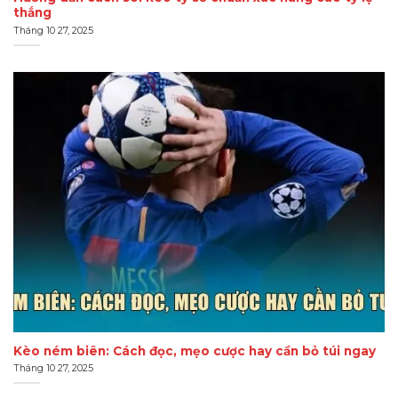
Abingdon United
-
14:00
-
thắng
Tháng 10 27, 2025
Reading Town
-
Tring Athlet
14:00
-
Thatcham Town
-
Cinderford
14:00
-
Beckenham Town
-
Horley Tow
14:00
-
Petts Wood Holmesdale
-
14:00
-
Bexhill Utd
-
14:00
-
Lancing
-
SE Dons
14:00
-
Midhurst Easebourne
-
14:00
-
Punjab Utd
-
Seaford T
14:00
-
Horsham YMCA
-
14:00
-
Virginia Water
-
South Park
14:00
-
Kèo ném biên: Cách đọc, mẹo cược hay cần bỏ túi ngay
Tháng 10 27, 2025
Godalming Town
-
Tunbridge 
14:00
-