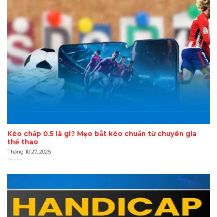
Ashford Town
-
Bearsted
14:00
-
Steyning Town
-
Erith Town
14:00
-
Tadley Calleva
-
14:00
-
Portland United
-
14:00
-
Sherborne Town
-
14:00
-
Shepton Mallet
-
Bashley
14:00
-
Cowes Sports
-
Hamble Cl
14:00
-
Kèo chấp 0.5 là gì? Mẹo bắt kèo chuẩn từ chuyên gia
East Cowes Victoria Athletic
-
AFC Stone
14:00
-
thể thao
Tháng 10 27, 2025
Laverstock Ford
-
14:00
-
Fleet Town
-
Melksham 
14:00
-
Petersfield Town
-
Fareham T
14:00
-
Badshot Lea
-
Brockenhur
14:00
-