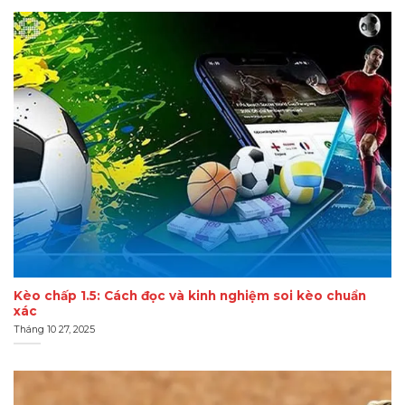
Deal Town
-
Sutton Athle
14:00
-
Broadbridge Heath
-
14:00
-
Whitstable Town
-
Roffey
14:00
-
Merstham
-
Raynes Par
14:00
-
Kennington
-
Sheppey Un
14:00
-
Redhill
-
Ashford Un
14:00
-
Hassocks
-
Sevenoaks
14:00
-
Bedfont
-
14:00
-
Sutton Common Rovers
-
Phoenix Sp
14:00
-
Kèo chấp 1.5: Cách đọc và kinh nghiệm soi kèo chuẩn
xác
Faversham Town
-
14:00
-
Tháng 10 27, 2025
Corinthian Casuals
-
Lingfield
14:00
-
Epsom Ewell
-
Chipstead 
14:00
-