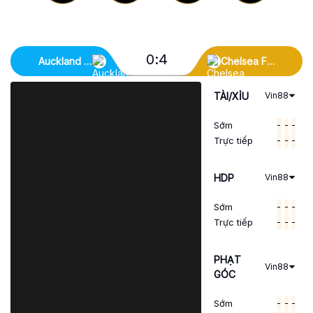
0
:
4
Auckland United Women
Chelsea FC Women
TÀI/XỈU
Vin88
Sớm
-
-
-
Trực tiếp
-
-
-
HDP
Vin88
Sớm
-
-
-
Trực tiếp
-
-
-
PHẠT
Vin88
GÓC
Sớm
-
-
-