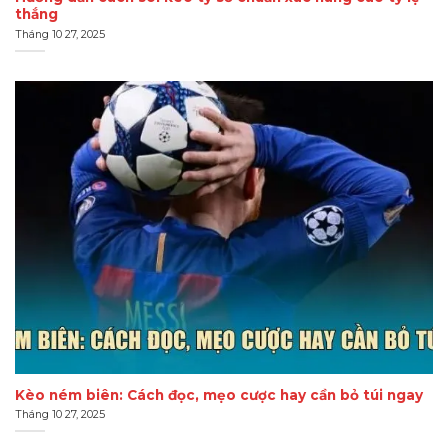
0
0
VFC Plauen
-
62'
0
-
0
thắng
Tháng 10 27, 2025
1
0
SG Union Sandersdorf
-
62'
0
-
0
1
0
Singen
-
Neckarsul
62'
0
-
0
1
0
Eintracht Braunschweig II
-
62'
0
-
0
0
0
Dynamo Dresden (Youth)
-
SC Freital
62'
0
-
0
0
2
FC Frankfurt
-
SSC Weisse
62'
0
-
0
1
0
Reinickendorfer Fuchse
-
62'
0
-
0
0
0
TuBa Pohlheim
-
Hummetrot
45+6'
0
-
0
0
0
Germania Egestorf
-
21'
0
-
0
0
0
SV Meppen II
-
21'
0
-
0
0
0
SC Spelle-Venhaus
-
21'
0
-
0
Kèo ném biên: Cách đọc, mẹo cược hay cần bỏ túi ngay
Tháng 10 27, 2025
0
0
SSV Vorsfelde
-
FC Verden 
21'
0
-
0