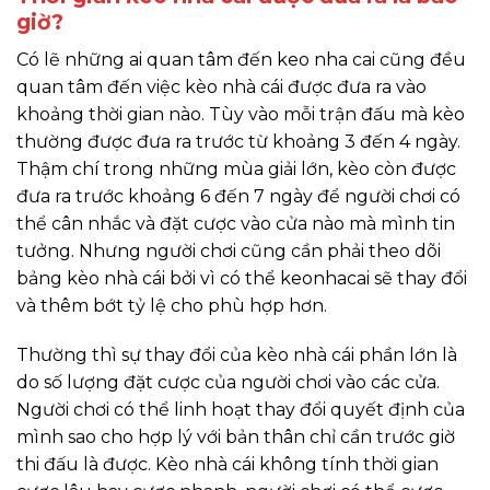
giờ?
2
1
Energie Cottbus
-
Hannover 
73'
0
-
6
[14]
Có lẽ những ai quan tâm đến keo nha cai cũng đều
ĐỨC 3. LIGA
quan tâm đến việc kèo nhà cái được đưa ra vào
2
3
TSG Hoffenheim II
-
90+1'
6
-
4
[11]
khoảng thời gian nào. Tùy vào mỗi trận đấu mà kèo
thường được đưa ra trước từ khoảng 3 đến 4 ngày.
SCOTTISH PREMIERSHIP
Thậm chí trong những mùa giải lớn, kèo còn được
0
3
Kilmarnock F.C.
-
Celtic F.C.
HT
3
-
2
[9]
[
đưa ra trước khoảng 6 đến 7 ngày để người chơi có
thể cân nhắc và đặt cược vào cửa nào mà mình tin
NETHERLANDS EREDIVISIE
tưởng. Nhưng người chơi cũng cần phải theo dõi
1
0
Groningen
-
FC Utrecht
45+6'
1
-
0
[12]
bảng kèo nhà cái bởi vì có thể keonhacai sẽ thay đổi
và thêm bớt tỷ lệ cho phù hợp hơn.
0
0
PEC Zwolle
-
AFC Ajax
45+6'
1
-
4
[14]
[9
HẠNG NHẤT THỤY ĐIỂN
Thường thì sự thay đổi của kèo nhà cái phần lớn là
do số lượng đặt cược của người chơi vào các cửa.
0
0
Varbergs BoIS FC
-
Sandvikens
21'
1
-
1
[2]
Người chơi có thể linh hoạt thay đổi quyết định của
SWEDEN DIVISION 2
mình sao cho hợp lý với bản thân chỉ cần trước giờ
thi đấu là được. Kèo nhà cái không tính thời gian
0
0
Motala AIF FK
-
Husqvarna
65'
6
-
1
[9]