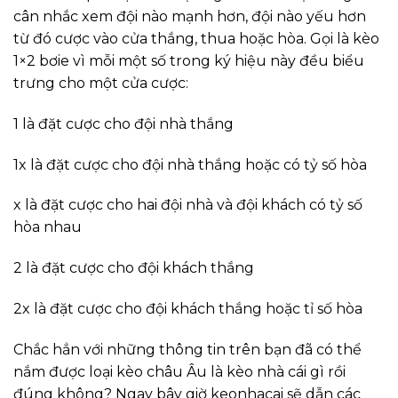
VĐQG UKRAINE
cân nhắc xem đội nào mạnh hơn, đội nào yếu hơn
từ đó cược vào cửa thắng, thua hoặc hòa. Gọi là kèo
0
0
FK Epitsentr Dunayivtsi
-
45+6'
0
-
2
[3]
1×2 bơie vì mỗi một số trong ký hiệu này đều biểu
UKRAINIAN FIRST LEAGUE
trưng cho một cửa cược:
0
1
Fenix Mariupol
-
SC Poltava
21'
1
-
0
[16]
1 là đặt cược cho đội nhà thắng
UKRAINIAN YOUTH TEAM CHAMPIONSHIP
1x là đặt cược cho đội nhà thắng hoặc có tỷ số hòa
3
2
Chernomorets Odessa Youth
-
90'
0
-
0
[5]
x là đặt cược cho hai đội nhà và đội khách có tỷ số
0
0
FC Livyi Bereh U21
-
21'
0
-
0
[10]
hòa nhau
CZECH CHANCE LIGA
2 là đặt cược cho đội khách thắng
0
0
SK Slavia Praha
-
FK Pardubi
21'
1
-
1
[3]
2x là đặt cược cho đội khách thắng hoặc tỉ số hòa
CHANCE NÁRODNÍ LIGA
0
1
FC Baník Ostrava B
-
45+6'
4
-
0
[14]
Chắc hẳn với những thông tin trên bạn đã có thể
nắm được loại kèo châu Âu là kèo nhà cái gì rồi
VĐQG LATVIA
đúng không? Ngay bây giờ keonhacai sẽ dẫn các