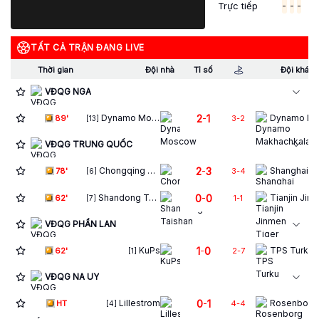
Trực tiếp
-
-
-
TẤT CẢ TRẬN ĐANG LIVE
Thời gian
Đội nhà
Tỉ số
Đội khách
VĐQG NGA
2
1
Dynamo Moscow
-
89'
3
-
2
[13]
VĐQG TRUNG QUỐC
2
3
Chongqing Tonglianglong
-
Shanghai P
78'
3
-
4
[6]
0
0
Shandong Taishan
-
62'
1
-
1
[7]
VĐQG PHẦN LAN
1
0
KuPs
-
TPS Turku
62'
2
-
7
[1]
[
VĐQG NA UY
0
1
Lillestrom
-
Rosenborg
HT
4
-
4
[4]