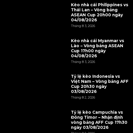
Kèo nhà cái Philippines vs
Loading more...
Thái Lan – Vòng bảng
ASEAN Cup 20h00 ngày
04/08/2026
Tháng 8 3, 2026
Kèo nhà cái Myanmar vs
Lào – Vòng bảng ASEAN
Cup 17h00 ngày
04/08/2026
Tháng 8 3, 2026
Tỷ lệ kèo Indonesia vs
Việt Nam – Vòng bảng AFF
Cup 20h30 ngày
03/08/2026
Tháng 8 2, 2026
Tỷ lệ kèo Campuchia vs
Đông Timor – Nhận định
vòng bảng AFF Cup 17h30
ngày 03/08/2026