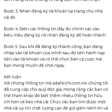
CHINESE FOOTBALL LEAGUE 2
Bước 3: Nhấn đăng ký tài khoản tại trang chủ nhà
0
0
Guangdong Mingtu
-
90+3'
6
-
2
[8]
cái đó
UZBEKISTAN PRO LEAGUE
Bước 4: Điền các thông tin đầy đủ chính xác vào
1
1
FarDU
-
Pakhtakor I
60'
6
-
3
[5]
biểu mẫu đăng ký rồi nhấn đăng ký để hoàn thành
MALAWI PREMIER LEAGUE
Bước 5: Sau khi đã đăng ký thành công, bạn đăng
0
0
Masters Security
-
Civo Unite
45+6'
2
-
3
nhập vào tài khoản của mình sau đó tiến hành nạp
0
0
Big Bullets FC
-
Chitipa Uni
45+6'
2
-
0
tiền vào tài khoản và có thể chọn bàn cá cược mà
bạn mong muốn để chơi ngay.
0
0
Red Lions FC
-
45+6'
2
-
0
Kết luận
0
0
Mitundu Baptist
-
45+6'
5
-
2
Với những thông tin mà adahirchi.com.mx chúng tôi
POLAND LIGA 3
đã cung cấp cho quý độc giả, mong rằng các bạn có
thể tham khảo để biết thêm nhiều thông tin hữu
2
0
MLKS Znicz Biala Piska
-
Polonia Pas
62'
7
-
2
ích hơn về kèo nhà cái. Chúc các bạn tìm được một
URUGUAY SEGUNDA LEAGUE
nhà cái uy tín chất lượng cao để gửi gắm niềm tin và