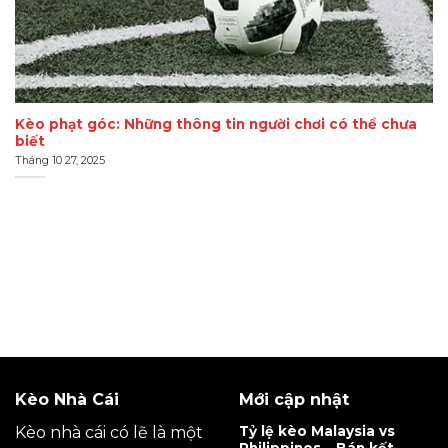
0
2
Fengye
-
36'
0
-
0
VĐQG BỈ
2
0
KAA Gent
-
KV Mechel
88'
4
-
1
[7]
Kèo phạt góc: Những thông tin người chơi có thể chưa
CÁC TRẬN SẮP DIỄN RA
biết
FA CUP
Tháng 10 27, 2025
Haarlem
-
Irlam
14:00
-
Beverley Town
-
14:00
-
Littlehampton Town
-
14:00
-
VĐQG BỒ ĐÀO NHA
FC Porto
-
Alverca
17:00
-
[7]
[12]
Benfica
-
Viseu
19:30
-
[8]
[16]
Kèo Nhà Cái
Mới cập nhật
Gil Vicente
-
Rio Ave
19:30
-
[10]
[13]
Tỷ lệ kèo Malaysia vs
Kèo nhà cái có lẽ là một
Philippines – Bán kết