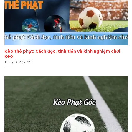
0
0
Rubin Kazan-2
-
21'
0
-
1
HUNAN FOOTBALL LEAGUE
0
0
Shaoyang Team
-
Huaihua T
80'
0
-
0
[6]
1
0
Yongzhou Team
-
72'
0
-
0
[13]
FIN U21 LEAGUE
Kèo thẻ phạt: Cách đọc, tính tiền và kinh nghiệm chơi
kèo
1
1
FC Pohu U21
-
FC Ilves U2
74'
3
-
3
Tháng 10 27, 2025
NORTHEAST CHINA FOOTBALL LEAGUE
1
0
Hohhot Team
-
76'
0
-
0
[6]
FOSHAN XIJIA FOOTBALL LEAGUE
0
0
Tanwan FC
-
45+6'
0
-
0
[1]
2
1
Crazy Wolf FC
-
HT
0
-
0
[2]
GUIZHOU ZIYUN "WUFENG CUP" FOOTBALL TOURNAMENT