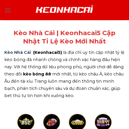
Bỏ
qua
nội
dung
Kèo Nhà Cái | Keonhacai5 Cập
Nhật Tỉ Lệ Kèo Mới Nhất
Kèo Nhà Cái
(Keonhacai5)
là địa chỉ uy tín cập nhật tỷ lệ
kèo bóng đá nhanh chóng và chính xác hàng đầu hiện
nay. Với hệ thống dữ liệu phong phú, người chơi dễ dàng
theo dõi
kèo bóng 88
mới nhất, từ kèo châu Á, kèo châu
Âu đến tài xỉu. Trang luôn mang đến thông tin minh
bạch, phân tích chuyên sâu và dự đoán chuẩn xác, giúp
bet thủ tự tin hơn khi xuống kèo.