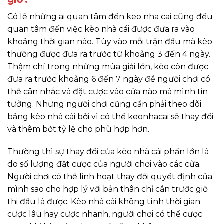
Rijeka
-
Ilves Tamp
18:45
-
[5]
Có lẽ những ai quan tâm đến keo nha cai cũng đều
Hibernian F.C.
-
19:00
-
[10]
quan tâm đến việc kèo nhà cái được đưa ra vào
Partizan Belgrade
-
khoảng thời gian nào. Tùy vào mỗi trận đấu mà kèo
19:00
-
[5]
thường được đưa ra trước từ khoảng 3 đến 4 ngày.
Tre Fiori
-
FC Drita
19:00
-
[1]
[1]
Thậm chí trong những mùa giải lớn, kèo còn được
EUROPA LEAGUE
đưa ra trước khoảng 6 đến 7 ngày để người chơi có
thể cân nhắc và đặt cược vào cửa nào mà mình tin
Maccabi Tel Aviv
-
CSKA Sofi
16:00
-
[4]
tưởng. Nhưng người chơi cũng cần phải theo dõi
Jagiellonia Bialystok
-
Rangers F.
bảng kèo nhà cái bởi vì có thể keonhacai sẽ thay đổi
16:00
-
[2]
và thêm bớt tỷ lệ cho phù hợp hơn.
FC Hradec Králové
-
Besiktas J
17:00
-
[6]
Thường thì sự thay đổi của kèo nhà cái phần lớn là
Lech Poznan
-
KI Klaksvik
17:00
-
[3]
do số lượng đặt cược của người chơi vào các cửa.
Lincoln Red Imps FC
-
17:00
-
[1]
Người chơi có thể linh hoạt thay đổi quyết định của
mình sao cho hợp lý với bản thân chỉ cần trước giờ
Red Bull Salzburg
-
Pafos FC
17:00
-
[3]
[4
thi đấu là được. Kèo nhà cái không tính thời gian
PAOK Saloniki
-
Anderlecht
17:45
-
[3]
cược lâu hay cược nhanh, người chơi có thể cược