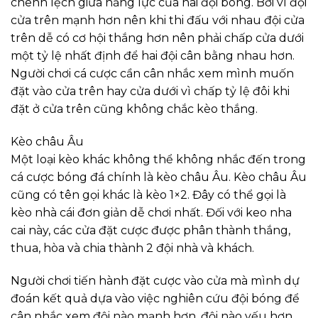
chênh lệch giữa năng lực của hai đội bóng. Bởi vì đội
cửa trên mạnh hơn nên khi thi đấu với nhau đội cửa
trên dễ có cơ hội thắng hơn nên phải chấp cửa dưới
một tỷ lệ nhất định để hai đội cân bằng nhau hơn.
Người chơi cá cược cần cân nhắc xem mình muốn
đặt vào cửa trên hay cửa dưới vì chấp tỷ lệ đôi khi
đặt ở cửa trên cũng không chắc kèo thắng.
Kèo châu Âu
Một loại kèo khác không thể không nhắc đến trong
cá cược bóng đá chính là kèo châu Âu. Kèo châu Âu
cũng có tên gọi khác là kèo 1×2. Đây có thể gọi là
kèo nhà cái đơn giản dễ chơi nhất. Đối với keo nha
cai này, các cửa đặt cược được phân thành thắng,
thua, hòa và chia thành 2 đội nhà và khách.
Người chơi tiến hành đặt cược vào cửa mà mình dự
đoán kết quả dựa vào việc nghiên cứu đội bóng để
cân nhắc xem đội nào mạnh hơn, đội nào yếu hơn