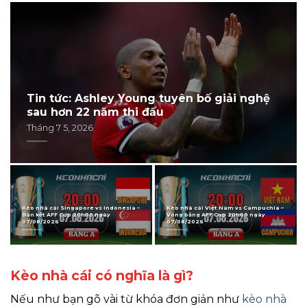
1
1
FK Orsha
-
FC Gomel 
45+5'
1
-
4
[14]
1
2
FC Molodechno
-
Volna Pins
HT
5
-
2
[10]
1
1
Kommunalnik Slonim
-
FK Minsk B
20'
0
-
2
[5]
Tin tức: Ashley Young tuyên bố giải nghệ
CÚP TỔNG THỐNG INDONESIA
sau hơn 22 năm thi đấu
1
1
Persib Bandung
-
Pen
0
-
0
[1]
Tháng 7 5, 2026
GIAO HỮU
0
0
Al Markhiya
-
Al-Salmiya
66'
0
-
0
1
0
Aris Limassol
-
Al-Sadd
45+5'
3
-
3
[6]
[1]
Kèo nhà cái Singapore vs Indonesia –
Kèo nhà cái Việt Nam vs Campuchia –
Bán kết AFF Cup 20h00 ngày
Vòng bảng AFF Cup 20h00 ngày
07/08/2026
07/08/2026
0
0
Levadiakos
-
45+5'
2
-
1
[5]
0
2
Real Calepina FC
-
40'
3
-
1
Kèo nhà cái có nghĩa là gì?
0
0
ASD Calcio Pavonese
-
20'
0
-
0
Nếu như bạn gõ vài từ khóa đơn giản như
kèo nhà
CÁC TRẬN SẮP DIỄN RA