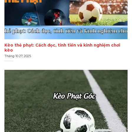
Kèo thẻ phạt: Cách đọc, tính tiền và kinh nghiệm chơi
kèo
Tháng 10 27, 2025