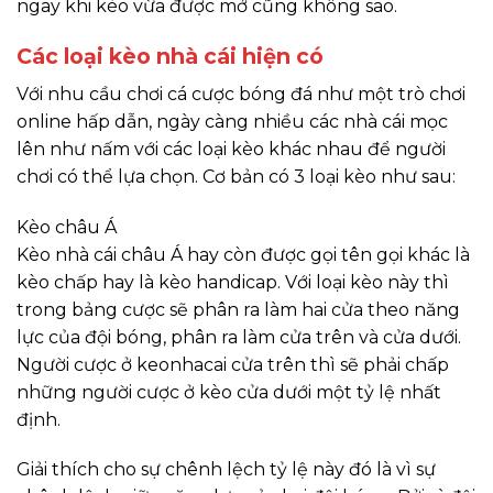
ngay khi kèo vừa được mở cũng không sao.
Thun
-
18:00
-
[8]
Các loại kèo nhà cái hiện có
Benfica
-
19:00
-
[3]
Với nhu cầu chơi cá cược bóng đá như một trò chơi
VĐQG ARGENTINA
online hấp dẫn, ngày càng nhiều các nhà cái mọc
Club Atlético Unión
-
22:00
-
[14]
lên như nấm với các loại kèo khác nhau để người
chơi có thể lựa chọn. Cơ bản có 3 loại kèo như sau:
VĐQG BOLIVIA
Universitario De Vinto
-
Real Potos
19:00
-
[15]
Kèo châu Á
Kèo nhà cái châu Á hay còn được gọi tên gọi khác là
Blooming
-
Always Re
23:30
-
[7]
kèo chấp hay là kèo handicap. Với loại kèo này thì
MEXICO LIGA DE EXPANSION MX
trong bảng cược sẽ phân ra làm hai cửa theo năng
lực của đội bóng, phân ra làm cửa trên và cửa dưới.
Tlaxcala FC
-
22:00
-
[15]
Người cược ở keonhacai cửa trên thì sẽ phải chấp
07/08
Club Deportivo Dorados de Sinaloa
-
-
[8]
01:00
những người cược ở kèo cửa dưới một tỷ lệ nhất
định.
07/08
Leones Negros de la U. de G.
-
-
[1]
01:00
Giải thích cho sự chênh lệch tỷ lệ này đó là vì sự
Loading more...