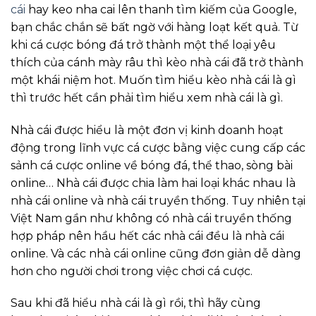
cái
hay keo nha cai lên thanh tìm kiếm của Google,
EUROPA CONFERENCE LEAGUE
bạn chắc chắn sẽ bất ngờ với hàng loạt kết quả. Từ
khi cá cược bóng đá trở thành một thể loại yêu
HJK Helsinki
-
16:00
-
[4]
thích của cánh mày râu thì kèo nhà cái đã trở thành
FK Jablonec
-
16:00
-
[2]
một khái niệm hot. Muốn tìm hiểu kèo nhà cái là gì
thì trước hết cần phải tìm hiểu xem nhà cái là gì.
FC Noah
-
FC Sion
16:00
-
[2]
[5]
Paide Linnameeskond
-
SK Rapid W
16:00
-
[4]
Nhà cái được hiểu là một đơn vị kinh doanh hoạt
động trong lĩnh vực cá cược bằng việc cung cấp các
CFR Cluj
-
Tromso IL
16:30
-
[12]
[
sảnh cá cược online về bóng đá, thể thao, sòng bài
Debreceni VSC
-
17:00
-
[12]
online… Nhà cái được chia làm hai loại khác nhau là
nhà cái online và nhà cái truyền thống. Tuy nhiên tại
Dynamo Kyiv
-
Qarabag
17:00
-
[9]
[2]
Việt Nam gần như không có nhà cái truyền thống
Inter Club d'Escaldes
-
17:00
-
hợp pháp nên hầu hết các nhà cái đều là nhà cái
[2]
online. Và các nhà cái online cũng đơn giản dễ dàng
IFK Goteborg
-
KAA Gent
17:00
-
[13]
[4
hơn cho người chơi trong việc chơi cá cược.
Rakow Czestochowa
-
Hammarby
17:00
-
[17]
Sau khi đã hiểu nhà cái là gì rồi, thì hãy cùng
Riga FC
-
Győri ETO 
17:00
-
[2]