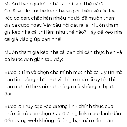
Muốn tham gia kèo nhà cái thì làm thế nào?
Có lẽ sau khi nghe keonhacai giới thiệu về các loại
kèo cơ bản, chắc hẳn nhiều người đã muốn tham
gia cá cược ngay. Vậy câu hỏi đặt ra là “Muốn tham
gia kèo nhà cái thì làm như thế nào? Hãy để keo nha
cai giải đáp giúp bạn nhé!
Muốn tham gia kèo nhà cái bạn chỉ cần thực hiện vài
ba bước đơn giản sau đây:
Bước 1: Tìm và chọn cho mình một nhà cái uy tín mà
bạn tin tưởng nhất. Bởi vì chỉ có nhà cái uy tín thì
bạn mới có thể vui chơi thả ga mà không lo bị lừa
đảo.
Bước 2: Truy cập vào đường link chính thức của
nhà cái mà bạn chọn. Các đường link mạo danh dẫn
đến trang web không rõ ràng bạn nên cẩn thận.