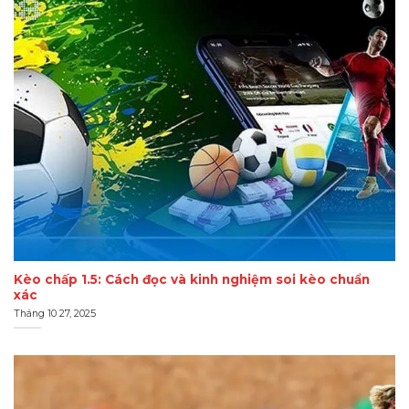
Kèo chấp 1.5: Cách đọc và kinh nghiệm soi kèo chuẩn
xác
Tháng 10 27, 2025