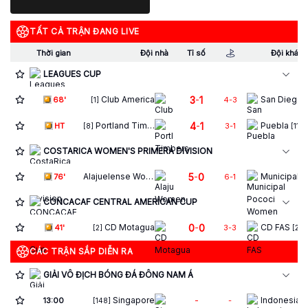
TẤT CẢ TRẬN ĐANG LIVE
Thời gian
Đội nhà
Tỉ số
Đội khách
LEAGUES CUP
3
1
Club America
-
San Diego
68'
4
-
3
[1]
4
1
Portland Timbers
-
Puebla
HT
3
-
1
[8]
[11]
COSTARICA WOMEN'S PRIMERA DIVISION
5
0
Alajuelense Women
-
76'
6
-
1
CONCACAF CENTRAL AMERICAN CUP
0
0
CD Motagua
-
CD FAS
41'
3
-
3
[2]
[2]
CÁC TRẬN SẮP DIỄN RA
GIẢI VÔ ĐỊCH BÓNG ĐÁ ĐÔNG NAM Á
Singapore
-
Indonesia
13:00
-
[148]
[