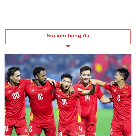
kuwin
Soi kèo bóng đá