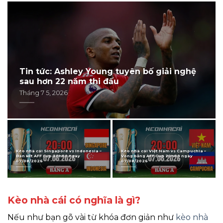
VVV Venlo
-
18:00
-
[13]
Vitesse Arnhem
-
RKC Waalwi
18:00
-
[15]
Loading more...
Tin tức: Ashley Young tuyên bố giải nghệ
sau hơn 22 năm thi đấu
Tháng 7 5, 2026
Kèo nhà cái Singapore vs Indonesia –
Kèo nhà cái Việt Nam vs Campuchia –
Bán kết AFF Cup 20h00 ngày
Vòng bảng AFF Cup 20h00 ngày
07/08/2026
07/08/2026
Kèo nhà cái có nghĩa là gì?
Nếu như bạn gõ vài từ khóa đơn giản như
kèo nhà