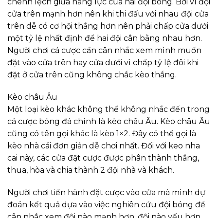
chênh lệch giữa năng lực của hai đội bóng. Bởi vì đội
cửa trên mạnh hơn nên khi thi đấu với nhau đội cửa
trên dễ có cơ hội thắng hơn nên phải chấp cửa dưới
một tỷ lệ nhất định để hai đội cân bằng nhau hơn.
Người chơi cá cược cần cân nhắc xem mình muốn
đặt vào cửa trên hay cửa dưới vì chấp tỷ lệ đôi khi
đặt ở cửa trên cũng không chắc kèo thắng.
Kèo châu Âu
Một loại kèo khác không thể không nhắc đến trong
cá cược bóng đá chính là kèo châu Âu. Kèo châu Âu
cũng có tên gọi khác là kèo 1×2. Đây có thể gọi là
kèo nhà cái đơn giản dễ chơi nhất. Đối với keo nha
cai này, các cửa đặt cược được phân thành thắng,
thua, hòa và chia thành 2 đội nhà và khách.
Người chơi tiến hành đặt cược vào cửa mà mình dự
đoán kết quả dựa vào việc nghiên cứu đội bóng để
cân nhắc xem đội nào mạnh hơn, đội nào yếu hơn