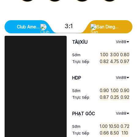
3
:
1
Club America
San Diego FC
TÀI/XỈU
Vin88
1.00
3.00
0.80
Sớm
0.82
4.75
0.97
Trực tiếp
HDP
Vin88
0.90
1.00
0.90
Sớm
0.87
0.25
0.92
Trực tiếp
PHẠT GÓC
Vin88
1.00
10.50
0.72
Sớm
0.66
8.50
1.10
Trực tiếp