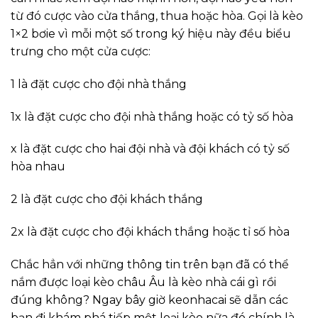
từ đó cược vào cửa thắng, thua hoặc hòa. Gọi là kèo
1×2 bơie vì mỗi một số trong ký hiệu này đều biểu
trưng cho một cửa cược:
1 là đặt cược cho đội nhà thắng
1x là đặt cược cho đội nhà thắng hoặc có tỷ số hòa
x là đặt cược cho hai đội nhà và đội khách có tỷ số
hòa nhau
2 là đặt cược cho đội khách thắng
2x là đặt cược cho đội khách thắng hoặc tỉ số hòa
Chắc hẳn với những thông tin trên bạn đã có thể
nắm được loại kèo châu Âu là kèo nhà cái gì rồi
đúng không? Ngay bây giờ keonhacai sẽ dẫn các
bạn đi khám phá tiếp một loại kèo nữa đó chính là