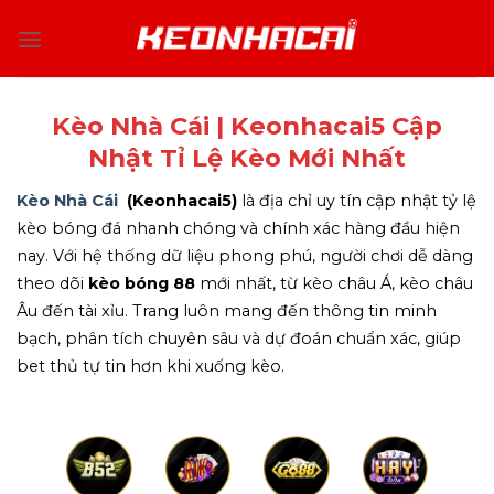
Bỏ
qua
nội
dung
Kèo Nhà Cái | Keonhacai5 Cập
Nhật Tỉ Lệ Kèo Mới Nhất
Kèo Nhà Cái
(Keonhacai5)
là địa chỉ uy tín cập nhật tỷ lệ
kèo bóng đá nhanh chóng và chính xác hàng đầu hiện
nay. Với hệ thống dữ liệu phong phú, người chơi dễ dàng
theo dõi
kèo bóng 88
mới nhất, từ kèo châu Á, kèo châu
Âu đến tài xỉu. Trang luôn mang đến thông tin minh
bạch, phân tích chuyên sâu và dự đoán chuẩn xác, giúp
bet thủ tự tin hơn khi xuống kèo.