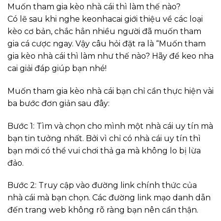
Muốn tham gia kèo nhà cái thì làm thế nào?
Có lẽ sau khi nghe keonhacai giới thiệu về các loại
kèo cơ bản, chắc hẳn nhiều người đã muốn tham
gia cá cược ngay. Vậy câu hỏi đặt ra là “Muốn tham
gia kèo nhà cái thì làm như thế nào? Hãy để keo nha
cai giải đáp giúp bạn nhé!
Muốn tham gia kèo nhà cái bạn chỉ cần thực hiện vài
ba bước đơn giản sau đây:
Bước 1: Tìm và chọn cho mình một nhà cái uy tín mà
bạn tin tưởng nhất. Bởi vì chỉ có nhà cái uy tín thì
bạn mới có thể vui chơi thả ga mà không lo bị lừa
đảo.
Bước 2: Truy cập vào đường link chính thức của
nhà cái mà bạn chọn. Các đường link mạo danh dẫn
đến trang web không rõ ràng bạn nên cẩn thận.