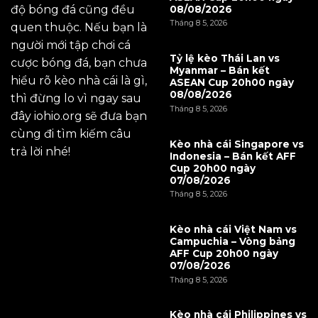
độ bóng đá cũng đều
08/08/2026
Tháng 8 5, 2026
quen thuộc. Nếu bạn là
người mới tập chơi cá
Tỷ lệ kèo Thái Lan vs
cược bóng đá, bạn chưa
Myanmar – Bán kết
hiểu rõ kèo nhà cái là gì,
ASEAN Cup 20h00 ngày
08/08/2026
thì đừng lo vì ngay sau
Tháng 8 5, 2026
đây iohio.org sẽ đưa bạn
cùng đi tìm kiếm câu
Kèo nhà cái Singapore vs
trả lời nhé!
Indonesia – Bán kết AFF
Cup 20h00 ngày
07/08/2026
Tháng 8 5, 2026
Kèo nhà cái Việt Nam vs
Campuchia – Vòng bảng
AFF Cup 20h00 ngày
07/08/2026
Tháng 8 5, 2026
Kèo nhà cái Philippines vs