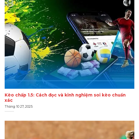
Kèo chấp 1.5: Cách đọc và kinh nghiệm soi kèo chuẩn
xác
Tháng 10 27, 2025