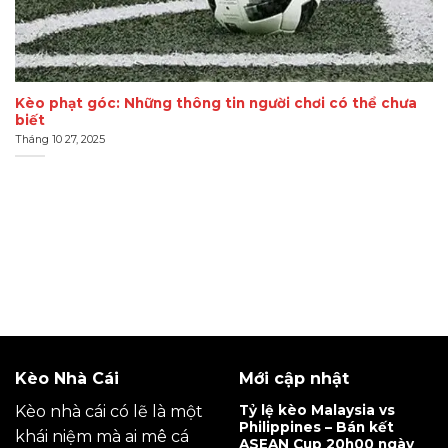
Kèo phạt góc: Những thông tin người chơi có thể chưa
biết
Tháng 10 27, 2025
Kèo Nhà Cái
Mới cập nhật
Tỷ lệ kèo Malaysia vs
Kèo nhà cái có lẽ là một
Philippines – Bán kết
khái niệm mà ai mê cá
ASEAN Cup 20h00 ngày