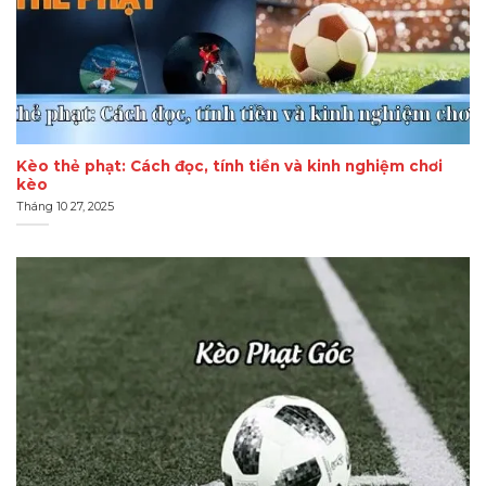
Kèo thẻ phạt: Cách đọc, tính tiền và kinh nghiệm chơi
kèo
Tháng 10 27, 2025