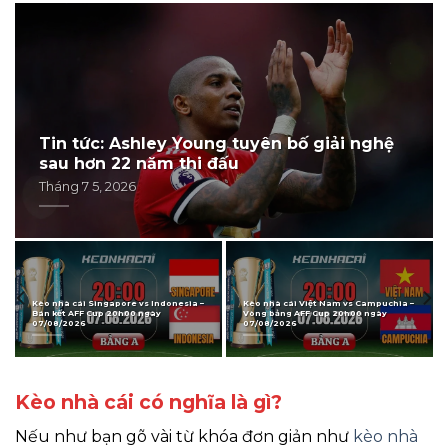
2
0
Hongda Hongxing
-
36'
0
-
0
CÁC TRẬN SẮP DIỄN RA
FA CUP
Erith Belvedere
-
Billingshurs
12:00
Tin tức: Ashley Young tuyên bố giải nghệ
-
sau hơn 22 năm thi đấu
Worsbrough Bridge Athletic
-
Trafford
13:00
-
Tháng 7 5, 2026
Northampton On Cheneck
-
Heanor To
13:00
-
Wick
-
Camberley
13:00
-
Little Common FC
-
13:00
-
Kèo nhà cái Singapore vs Indonesia –
Kèo nhà cái Việt Nam vs Campuchia –
Bán kết AFF Cup 20h00 ngày
Vòng bảng AFF Cup 20h00 ngày
07/08/2026
07/08/2026
Haarlem
-
Irlam
14:00
-
Beverley Town
-
14:00
-
Kèo nhà cái có nghĩa là gì?
Littlehampton Town
-
14:00
-
Nếu như bạn gõ vài từ khóa đơn giản như
kèo nhà
VĐQG BỒ ĐÀO NHA