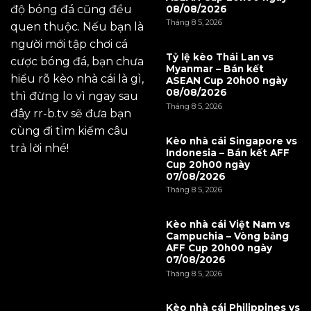
độ bóng đá cũng đều
08/08/2026
Tháng 8 5, 2026
quen thuộc. Nếu bạn là
người mới tập chơi cá
Tỷ lệ kèo Thái Lan vs
cược bóng đá, bạn chưa
Myanmar – Bán kết
hiểu rõ kèo nhà cái là gì,
ASEAN Cup 20h00 ngày
08/08/2026
thì đừng lo vì ngay sau
Tháng 8 5, 2026
đây rr-b.tv sẽ đưa bạn
cùng đi tìm kiếm câu
Kèo nhà cái Singapore vs
trả lời nhé!
Indonesia – Bán kết AFF
Cup 20h00 ngày
07/08/2026
Tháng 8 5, 2026
Kèo nhà cái Việt Nam vs
Campuchia – Vòng bảng
AFF Cup 20h00 ngày
07/08/2026
Tháng 8 5, 2026
Kèo nhà cái Philippines vs