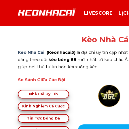
Bỏ
qua
LIVESCORE
LỊC
nội
dung
Kèo Nhà Cái
Kèo Nhà Cái
(Keonhacai5)
là địa chỉ uy tín cập nh
dàng theo dõi
kèo bóng 88
mới nhất, từ kèo châu Á,
giúp bet thủ tự tin hơn khi xuống kèo.
So Sánh Giữa Các Đội
Nhà Cái Uy Tín
Kinh Nghiệm Cá Cược
Tin Tức Bóng Đá