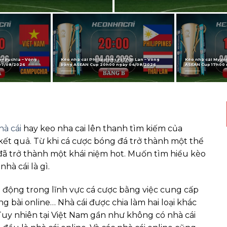
A
HDP
E LEAGUE
lsinki
-
Motherwell F.C.
0.97
-
0.25
[3]
ampuchia – Vòng
Kèo nhà cái Philippines vs Thái Lan – Vòng
Kèo nhà cái Myan
lonec
-
Rigas Futbola Skola
0.82
-
0.75
[1]
07/08/2026
bảng ASEAN Cup 20h00 ngày 04/08/2026
ASEAN Cup 17h00 
 Noah
-
FC Sion
0.82
-
0.00
[5]
kond
-
SK Rapid Wien
0.87
-
-2.00
[4]
 Cluj
-
Tromso IL
0.80
-
-0.25
[3]
hà cái
hay keo nha cai lên thanh tìm kiếm của
kết quả. Từ khi cá cược bóng đá trở thành một thể
VSC
-
FC Copenhagen
1.00
-
-0.75
[1]
 đã trở thành một khái niệm hot. Muốn tìm hiểu kèo
 Kyiv
-
Qarabag
0.85
-
0.25
[2]
hà cái là gì.
aldes
-
FC Flora Tallinn
0.95
-
0.25
[2]
t động trong lĩnh vực cá cược bằng việc cung cấp
eborg
-
KAA Gent
0.82
-
-0.25
[4]
ng bài online… Nhà cái được chia làm hai loại khác
 Tuy nhiên tại Việt Nam gần như không có nhà cái
howa
-
Hammarby
1.02
-
0.25
[2]