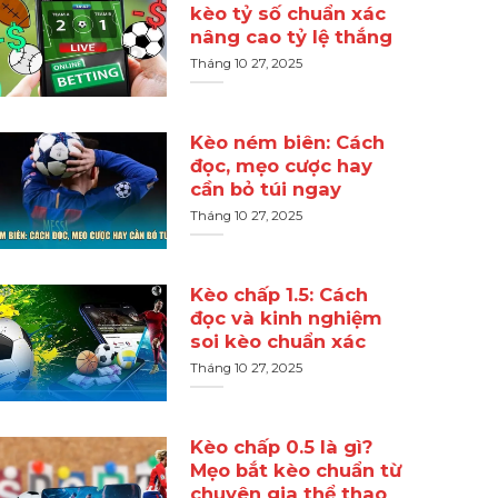
kèo tỷ số chuẩn xác
0.75
0.95
0.85
2.75
nâng cao tỷ lệ thắng
Tháng 10 27, 2025
0.95
0.90
0.90
2.75
0.95
0.82
0.97
2.50
Kèo ném biên: Cách
0.85
0.95
0.85
2.50
đọc, mẹo cược hay
cần bỏ túi ngay
0.82
0.87
0.92
3.75
Tháng 10 27, 2025
0.95
0.97
0.82
2.50
0.85
0.82
0.97
3.25
Kèo chấp 1.5: Cách
đọc và kinh nghiệm
0.77
0.90
0.90
2.25
soi kèo chuẩn xác
0.95
0.77
1.02
3.00
Tháng 10 27, 2025
0.85
1.00
0.80
3.50
Kèo chấp 0.5 là gì?
0.90
0.95
0.85
3.50
Mẹo bắt kèo chuẩn từ
0.82
0.95
0.85
3.00
chuyên gia thể thao