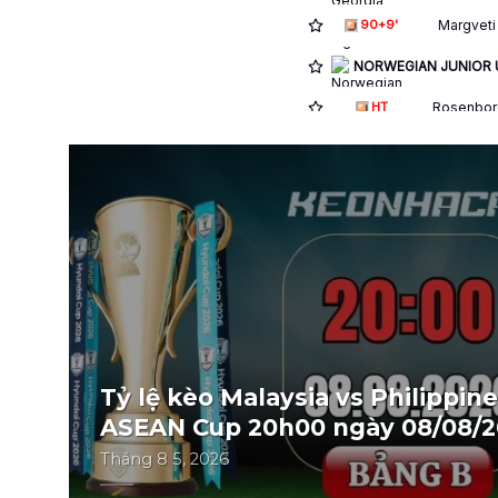
Margveti
90+9'
NORWEGIAN JUNIOR 
Rosenbor
HT
BELARUSIAN FIRST L
BATE-2 Bor
36'
[17]
CÚP TỔNG THỐNG IN
Persib Ban
90+8'
[1]
GIAO HỮU
Z
45+11'
Tỷ lệ kèo Malaysia vs Philippine
Al Ma
36'
ASEAN Cup 20h00 ngày 08/08/
HẠNG NHẤT KAZAKH
Tháng 8 5, 2026
FC Shakhtyor Kar
90+9'
[1]