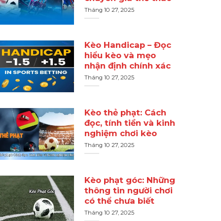
Tháng 10 27, 2025
0.90
0.95
0.85
2.75
1.00
0.87
0.92
2.50
Kèo Handicap – Đọc
0.82
1.02
0.77
3.00
hiểu kèo và mẹo
nhận định chính xác
1.00
0.90
0.90
2.75
Tháng 10 27, 2025
0.87
0.87
0.92
2.25
Kèo thẻ phạt: Cách
đọc, tính tiền và kinh
0.75
1.00
0.80
2.50
nghiệm chơi kèo
0.85
0.82
0.97
2.50
Tháng 10 27, 2025
0.82
0.82
0.97
3.25
Kèo phạt góc: Những
0.95
0.95
0.85
2.75
thông tin người chơi
có thể chưa biết
0.95
1.00
0.80
3.00
Tháng 10 27, 2025
1.02
0.80
1.00
2.50