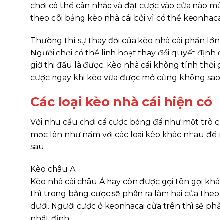
chơi có thể cân nhắc và đặt cược vào cửa nào m
R
18:45
[5]
theo dõi bảng kèo nhà cái bởi vì có thể keonhaca
Hibernia
19:00
[10]
Thường thì sự thay đổi của kèo nhà cái phần lớn 
Partizan Belg
19:00
Người chơi có thể linh hoạt thay đổi quyết định 
[5]
giờ thi đấu là được. Kèo nhà cái không tính thời
Tre
19:00
[1]
cược ngay khi kèo vừa được mở cũng không sao
EUROPA LEAGUE
Các loại kèo nhà cái hiện có
Maccabi Tel
16:00
[4]
Với nhu cầu chơi cá cược bóng đá như một trò c
Jagiellonia Bia
16:00
[2]
mọc lên như nấm với các loại kèo khác nhau để n
FC Hradec Kr
17:00
[6]
sau:
Lech P
17:00
[3]
Kèo châu Á
Kèo nhà cái châu Á hay còn được gọi tên gọi khác
Lincoln Red Im
17:00
[1]
thì trong bảng cược sẽ phân ra làm hai cửa theo
Red Bull Sal
17:00
[3]
dưới. Người cược ở keonhacai cửa trên thì sẽ ph
nhất định.
PAOK Sal
17:45
[3]