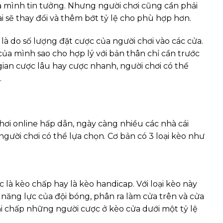
à mình tin tưởng. Nhưng người chơi cũng cần phải
ijeka
-
Ilves Tampere
0.90
-
1.75
[9]
i sẽ thay đổi và thêm bớt tỷ lệ cho phù hợp hơn.
n F.C.
-
Shkendija Tetovo
0.80
-
1.00
[3]
là do số lượng đặt cược của người chơi vào các cửa.
rade
-
Tobol Kostanai
0.97
-
1.50
của mình sao cho hợp lý với bản thân chỉ cần trước
[10]
 gian cược lâu hay cược nhanh, người chơi có thể
 Fiori
-
FC Drita
0.80
-
-1.50
[1]
.
 Aviv
-
CSKA Sofia
0.92
-
0.50
[5]
hơi online hấp dẫn, ngày càng nhiều các nhà cái
lystok
-
Rangers F.C.
1.05
-
0.00
[6]
gười chơi có thể lựa chọn. Cơ bản có 3 loại kèo như
álové
-
Besiktas JK
0.95
-
-0.50
[4]
oznan
-
KI Klaksvik
0.97
-
2.25
[1]
 là kèo chấp hay là kèo handicap. Với loại kèo này
ps FC
-
Omonia Nicosia FC
0.85
-
-1.00
[1]
 năng lực của đội bóng, phân ra làm cửa trên và cửa
zburg
-
Pafos FC
0.85
-
1.00
[4]
ải chấp những người cược ở kèo cửa dưới một tỷ lệ
oniki
-
Anderlecht
0.77
-
0.75
[6]