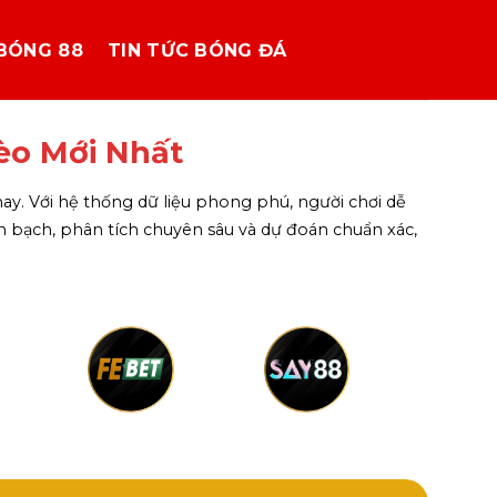
BÓNG 88
TIN TỨC BÓNG ĐÁ
Kèo Mới Nhất
nay. Với hệ thống dữ liệu phong phú, người chơi dễ
h bạch, phân tích chuyên sâu và dự đoán chuẩn xác,