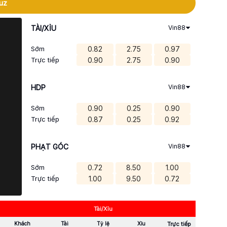
uz
TÀI/XỈU
Vin88
0.82
2.75
0.97
Sớm
0.90
2.75
0.90
Trực tiếp
HDP
Vin88
0.90
0.25
0.90
Sớm
0.87
0.25
0.92
Trực tiếp
PHẠT GÓC
Vin88
0.72
8.50
1.00
Sớm
1.00
9.50
0.72
Trực tiếp
Tài/Xỉu
Trực tiếp
Khách
Tài
Tỷ lệ
Xỉu