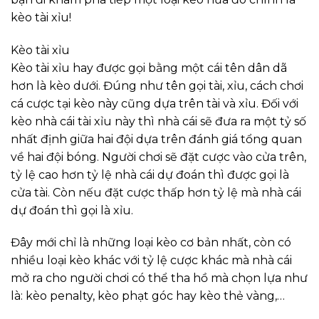
kèo tài xỉu!
Kèo tài xỉu
Kèo tài xỉu hay được gọi bằng một cái tên dân dã
hơn là kèo dưới. Đúng như tên gọi tài, xỉu, cách chơi
cá cược tại kèo này cũng dựa trên tài và xỉu. Đối với
kèo nhà cái tài xỉu này thì nhà cái sẽ đưa ra một tỷ số
nhất định giữa hai đội dựa trên đánh giá tổng quan
về hai đội bóng. Người chơi sẽ đặt cược vào cửa trên,
tỷ lệ cao hơn tỷ lệ nhà cái dự đoán thì được gọi là
cửa tài. Còn nếu đặt cược thấp hơn tỷ lệ mà nhà cái
dự đoán thì gọi là xỉu.
Đây mới chỉ là những loại kèo cơ bản nhất, còn có
nhiều loại kèo khác với tỷ lệ cược khác mà nhà cái
mở ra cho người chơi có thể tha hồ mà chọn lựa như
là: kèo penalty, kèo phạt góc hay kèo thẻ vàng,…