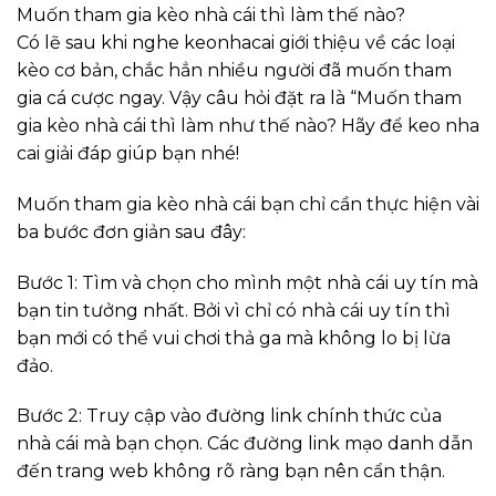
Muốn tham gia kèo nhà cái thì làm thế nào?
Có lẽ sau khi nghe keonhacai giới thiệu về các loại
kèo cơ bản, chắc hẳn nhiều người đã muốn tham
gia cá cược ngay. Vậy câu hỏi đặt ra là “Muốn tham
gia kèo nhà cái thì làm như thế nào? Hãy để keo nha
cai giải đáp giúp bạn nhé!
Muốn tham gia kèo nhà cái bạn chỉ cần thực hiện vài
ba bước đơn giản sau đây:
Bước 1: Tìm và chọn cho mình một nhà cái uy tín mà
bạn tin tưởng nhất. Bởi vì chỉ có nhà cái uy tín thì
bạn mới có thể vui chơi thả ga mà không lo bị lừa
đảo.
Bước 2: Truy cập vào đường link chính thức của
nhà cái mà bạn chọn. Các đường link mạo danh dẫn
đến trang web không rõ ràng bạn nên cẩn thận.