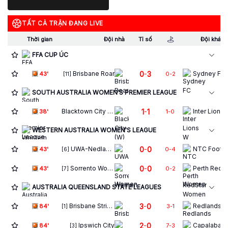
TẤT CẢ TRẬN ĐANG LIVE
Thời gian
Đội nhà
Tỉ số
Đội khách
FFA CUP ÚC
0
3
Brisbane Roar
-
Sydney FC
43'
0
-
2
[11]
SOUTH AUSTRALIA WOMEN'S PREMIER LEAGUE
1
1
Blacktown City (W)
-
Inter Lions
38'
1
-
0
WESTERN AUSTRALIA WOMEN'S LEAGUE
0
0
UWA-Nedlands FC Women
-
43'
0
-
4
[6]
0
0
Sorrento Women
-
43'
0
-
2
[7]
AUSTRALIA QUEENSLAND STATE LEAGUES
3
0
Brisbane Strikers
-
84'
3
-
1
[1]
2
0
Ipswich City
-
84'
7
-
3
[3]