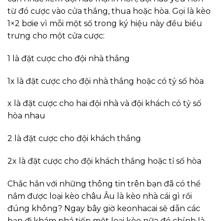
từ đó cược vào cửa thắng, thua hoặc hòa. Gọi là kèo
1×2 bơie vì mỗi một số trong ký hiệu này đều biểu
trưng cho một cửa cược:
1 là đặt cược cho đội nhà thắng
1x là đặt cược cho đội nhà thắng hoặc có tỷ số hòa
x là đặt cược cho hai đội nhà và đội khách có tỷ số
hòa nhau
2 là đặt cược cho đội khách thắng
2x là đặt cược cho đội khách thắng hoặc tỉ số hòa
Chắc hẳn với những thông tin trên bạn đã có thể
nắm được loại kèo châu Âu là kèo nhà cái gì rồi
đúng không? Ngay bây giờ keonhacai sẽ dẫn các
bạn đi khám phá tiếp một loại kèo nữa đó chính là