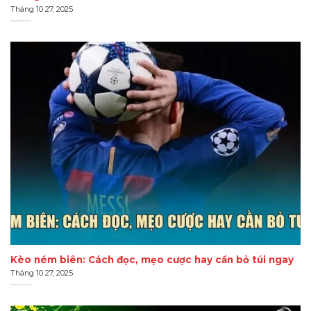
Tháng 10 27, 2025
Kèo ném biên: Cách đọc, mẹo cược hay cần bỏ túi ngay
Tháng 10 27, 2025