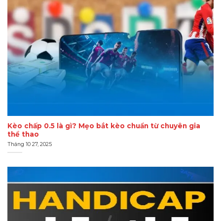
Kèo chấp 0.5 là gì? Mẹo bắt kèo chuẩn từ chuyên gia
thể thao
Tháng 10 27, 2025