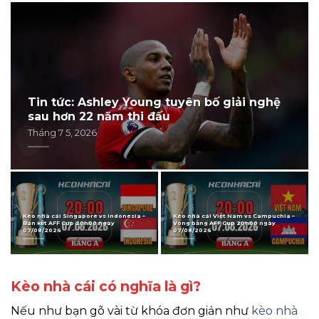
0
0
Samford Rangers
-
HT
3
-
3
[12]
0
1
Souths United
-
HT
0
-
0
[5]
0
0
Southside Eagles
-
SWQ Thun
HT
2
-
0
[8]
Tin tức: Ashley Young tuyên bố giải nghệ
GUIZHOU ZIYUN "WUFENG CUP" FOOTBALL TOURNAMENT
sau hơn 22 năm thi đấu
0
0
Tháng 7 5, 2026
Hongda Hongxing
-
13'
0
-
0
CÁC TRẬN SẮP DIỄN RA
FA CUP
Erith Belvedere
-
Billingshurs
12:00
-
Kèo nhà cái Singapore vs Indonesia –
Kèo nhà cái Việt Nam vs Campuchia –
Bán kết AFF Cup 20h00 ngày
Vòng bảng AFF Cup 20h00 ngày
07/08/2026
07/08/2026
Worsbrough Bridge Athletic
-
Trafford
13:00
-
Northampton On Cheneck
-
Heanor To
13:00
-
Kèo nhà cái có nghĩa là gì?
Wick
-
Camberley
13:00
-
Nếu như bạn gõ vài từ khóa đơn giản như
kèo nhà
Little Common FC
-
13:00
-