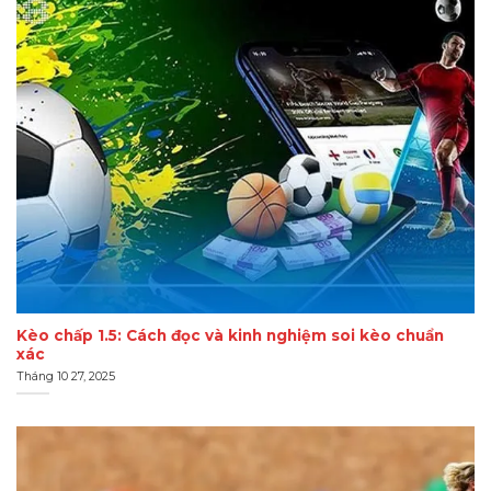
Kèo chấp 1.5: Cách đọc và kinh nghiệm soi kèo chuẩn
xác
Tháng 10 27, 2025