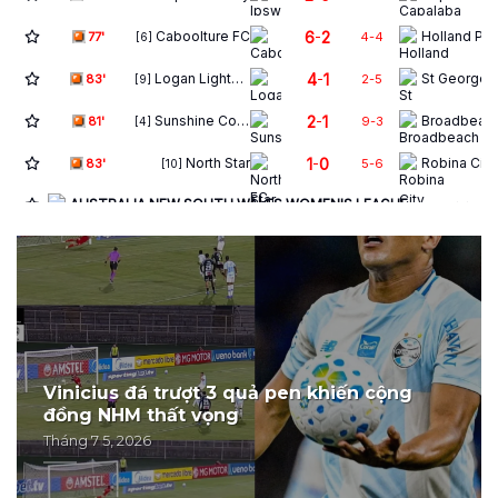
6
2
Caboolture FC
-
77'
4
-
4
[6]
4
1
Logan Lightning
-
83'
2
-
5
[9]
2
1
Sunshine Coast Wanderers FC
-
81'
9
-
3
[4]
1
0
North Star
-
Robina Cit
83'
5
-
6
[10]
AUSTRALIA NEW SOUTH WALES WOMEN'S LEAGUE
2
2
Apia L Tigers Women
-
HT
1
-
1
[4]
1
0
Manly Utd Women
-
43'
5
-
0
[6]
0
0
Hills United (W)
-
13'
0
-
0
[12]
QLD D2
Vinicius đá trượt 3 quả pen khiến cộng
0
0
Caloundra
-
Virginia Un
HT
đồng NHM thất vọng
0
-
0
[6]
Tháng 7 5, 2026
1
3
Moreton Bay United Reserves
-
Mitchelton
HT
0
-
0
[3]
1
1
Pine Hills
-
HT
0
-
0
[4]