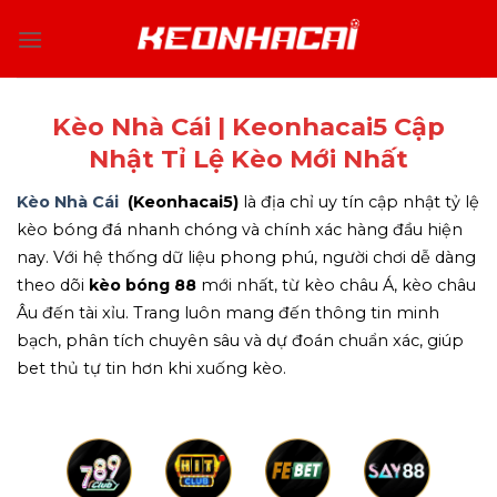
Bỏ
qua
nội
dung
Kèo Nhà Cái | Keonhacai5 Cập
Nhật Tỉ Lệ Kèo Mới Nhất
Kèo Nhà Cái
(Keonhacai5)
là địa chỉ uy tín cập nhật tỷ lệ
kèo bóng đá nhanh chóng và chính xác hàng đầu hiện
nay. Với hệ thống dữ liệu phong phú, người chơi dễ dàng
theo dõi
kèo bóng 88
mới nhất, từ kèo châu Á, kèo châu
Âu đến tài xỉu. Trang luôn mang đến thông tin minh
bạch, phân tích chuyên sâu và dự đoán chuẩn xác, giúp
bet thủ tự tin hơn khi xuống kèo.