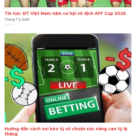
Tin tức: ĐT Việt Nam nắm cơ hội vô địch AFF Cup 2026
Tháng 7 5, 2026
Hướng dẫn cách soi kèo tỷ số chuẩn xác nâng cao tỷ lệ
thắng