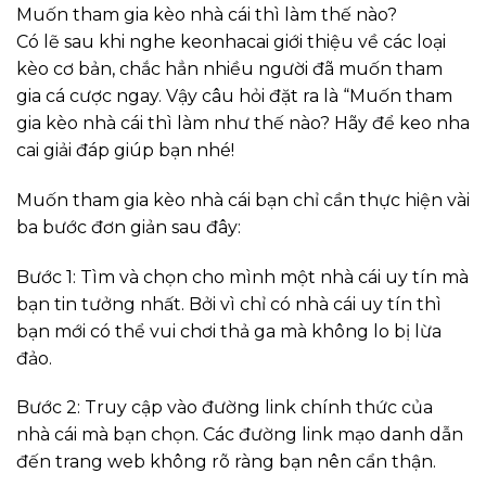
Muốn tham gia kèo nhà cái thì làm thế nào?
Có lẽ sau khi nghe keonhacai giới thiệu về các loại
kèo cơ bản, chắc hẳn nhiều người đã muốn tham
gia cá cược ngay. Vậy câu hỏi đặt ra là “Muốn tham
gia kèo nhà cái thì làm như thế nào? Hãy để keo nha
cai giải đáp giúp bạn nhé!
Muốn tham gia kèo nhà cái bạn chỉ cần thực hiện vài
ba bước đơn giản sau đây:
Bước 1: Tìm và chọn cho mình một nhà cái uy tín mà
bạn tin tưởng nhất. Bởi vì chỉ có nhà cái uy tín thì
bạn mới có thể vui chơi thả ga mà không lo bị lừa
đảo.
Bước 2: Truy cập vào đường link chính thức của
nhà cái mà bạn chọn. Các đường link mạo danh dẫn
đến trang web không rõ ràng bạn nên cẩn thận.