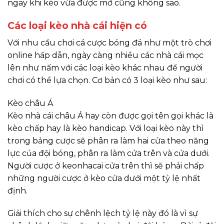
ngay khi kèo vừa được mở cũng không sao.
Các loại kèo nhà cái hiện có
Với nhu cầu chơi cá cược bóng đá như một trò chơi
online hấp dẫn, ngày càng nhiều các nhà cái mọc
lên như nấm với các loại kèo khác nhau để người
chơi có thể lựa chọn. Cơ bản có 3 loại kèo như sau:
Kèo châu Á
Kèo nhà cái châu Á hay còn được gọi tên gọi khác là
kèo chấp hay là kèo handicap. Với loại kèo này thì
trong bảng cược sẽ phân ra làm hai cửa theo năng
lực của đội bóng, phân ra làm cửa trên và cửa dưới.
Người cược ở keonhacai cửa trên thì sẽ phải chấp
những người cược ở kèo cửa dưới một tỷ lệ nhất
định.
Giải thích cho sự chênh lệch tỷ lệ này đó là vì sự