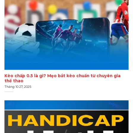
Kèo chấp 0.5 là gì? Mẹo bắt kèo chuẩn từ chuyên gia
thể thao
Tháng 10 27, 2025