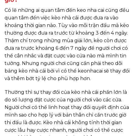
Có lẽ những ai quan tâm đến keo nha cai cũng đều
quan tâm đến việc kèo nhà cái được đưa ra vào
khoảng thời gian nào. Tùy vào mỗi trận đấu mà kèo
thường được đưa ra trước từ khoảng 3 đến 4 ngày.
Thậm chí trong những mùa giải lớn, kèo còn được
đưa ra trước khoảng 6 đến 7 ngày để người chơi có
thể cân nhắc và đặt cược vào cửa nào mà mình tin
tưởng. Nhưng người chơi cũng cần phải theo dõi
bảng kèo nhà cái bởi vì có thể keonhacai sẽ thay đổi
và thêm bớt tỷ lệ cho phù hợp hơn.
Thường thì sự thay đổi của kèo nhà cái phần lớn là
do số lượng đặt cược của người chơi vào các cửa.
Người chơi có thể linh hoạt thay đổi quyết định của
mình sao cho hợp lý với bản thân chỉ cần trước giờ
thi đấu là được. Kèo nhà cái không tính thời gian
cược lâu hay cược nhanh, người chơi có thể cược