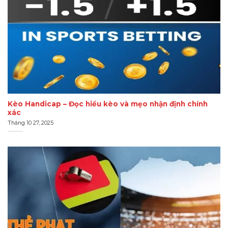
Kèo Handicap – Đọc hiểu kèo và mẹo nhận định chính
xác
Tháng 10 27, 2025