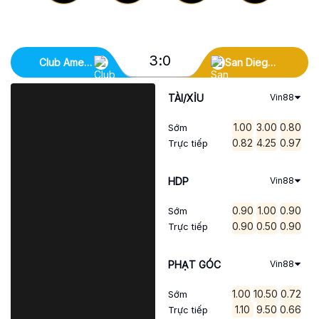
3
:
0
Club America
San Diego FC
TÀI/XỈU
Vin88
1.00
3.00
0.80
Sớm
0.82
4.25
0.97
Trực tiếp
HDP
Vin88
0.90
1.00
0.90
Sớm
0.90
0.50
0.90
Trực tiếp
PHẠT GÓC
Vin88
1.00
10.50
0.72
Sớm
1.10
9.50
0.66
Trực tiếp