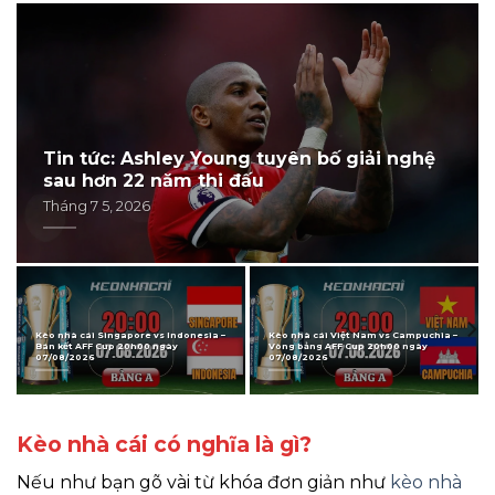
VVV Venlo
-
18:00
-
[13]
Vitesse Arnhem
-
RKC Waalwi
18:00
-
[15]
Loading more...
Tin tức: Ashley Young tuyên bố giải nghệ
sau hơn 22 năm thi đấu
Tháng 7 5, 2026
Kèo nhà cái Singapore vs Indonesia –
Kèo nhà cái Việt Nam vs Campuchia –
Bán kết AFF Cup 20h00 ngày
Vòng bảng AFF Cup 20h00 ngày
07/08/2026
07/08/2026
Kèo nhà cái có nghĩa là gì?
Nếu như bạn gõ vài từ khóa đơn giản như
kèo nhà