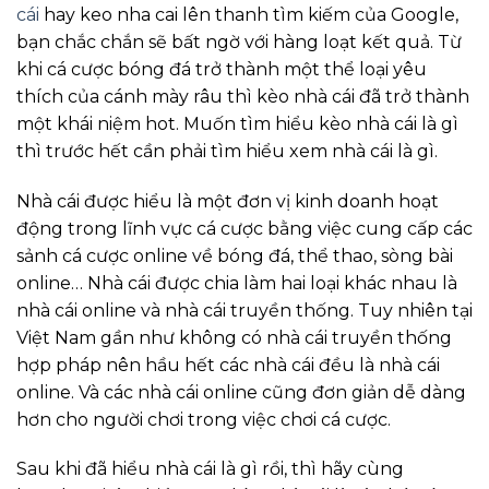
cái
hay keo nha cai lên thanh tìm kiếm của Google,
bạn chắc chắn sẽ bất ngờ với hàng loạt kết quả. Từ
khi cá cược bóng đá trở thành một thể loại yêu
thích của cánh mày râu thì kèo nhà cái đã trở thành
một khái niệm hot. Muốn tìm hiểu kèo nhà cái là gì
thì trước hết cần phải tìm hiểu xem nhà cái là gì.
Nhà cái được hiểu là một đơn vị kinh doanh hoạt
động trong lĩnh vực cá cược bằng việc cung cấp các
sảnh cá cược online về bóng đá, thể thao, sòng bài
online… Nhà cái được chia làm hai loại khác nhau là
nhà cái online và nhà cái truyền thống. Tuy nhiên tại
Việt Nam gần như không có nhà cái truyền thống
hợp pháp nên hầu hết các nhà cái đều là nhà cái
online. Và các nhà cái online cũng đơn giản dễ dàng
hơn cho người chơi trong việc chơi cá cược.
Sau khi đã hiểu nhà cái là gì rồi, thì hãy cùng