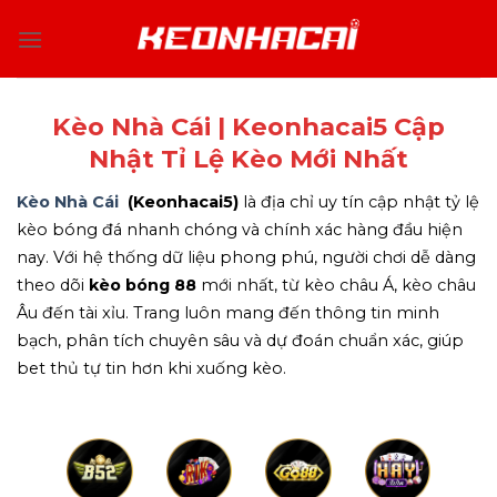
Bỏ
qua
nội
dung
Kèo Nhà Cái | Keonhacai5 Cập
Nhật Tỉ Lệ Kèo Mới Nhất
Kèo Nhà Cái
(Keonhacai5)
là địa chỉ uy tín cập nhật tỷ lệ
kèo bóng đá nhanh chóng và chính xác hàng đầu hiện
nay. Với hệ thống dữ liệu phong phú, người chơi dễ dàng
theo dõi
kèo bóng 88
mới nhất, từ kèo châu Á, kèo châu
Âu đến tài xỉu. Trang luôn mang đến thông tin minh
bạch, phân tích chuyên sâu và dự đoán chuẩn xác, giúp
bet thủ tự tin hơn khi xuống kèo.