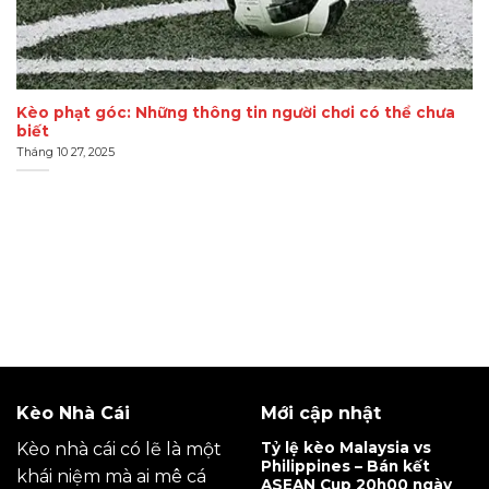
FC Dinamo 1948
-
FC Voluntar
18:30
-
[7]
Loading more...
Kèo phạt góc: Những thông tin người chơi có thể chưa
biết
Tháng 10 27, 2025
Kèo Nhà Cái
Mới cập nhật
Tỷ lệ kèo Malaysia vs
Kèo nhà cái có lẽ là một
Philippines – Bán kết
khái niệm mà ai mê cá
ASEAN Cup 20h00 ngày