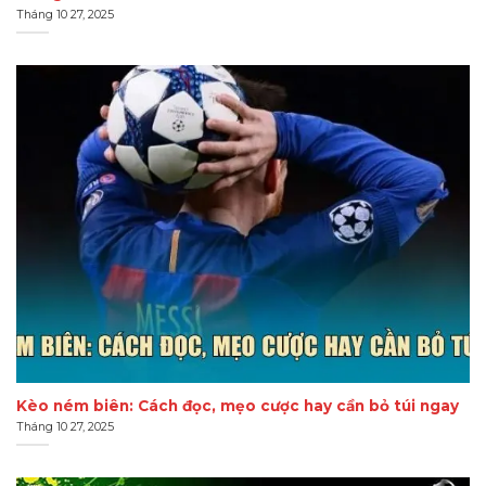
Tháng 10 27, 2025
0
0
Santa Cruz(RS)
-
11'
0
-
0
BRAZIL W L
0
0
Atletico Mineiro Women
-
11'
2
-
0
[13]
BRAZILIAN CAMPEONATO MINEIRO U20
0
1
Uberabinha U20
-
11'
0
-
0
0
0
America MG Youth
-
11'
1
-
0
CANADA CANADIAN PREMIER LEAGUE
0
1
Atletico Ottawa
-
HT
2
-
1
[4]
URUGUAY WOMEN'S LEAGUE
0
0
Defensor Sporting Women
-
Torque Wo
11'
0
-
0
Kèo ném biên: Cách đọc, mẹo cược hay cần bỏ túi ngay
BRAZILIAN YOUTH CHAMPIONSHIP
Tháng 10 27, 2025
0
0
Madureira Youth
-
11'
0
-
1