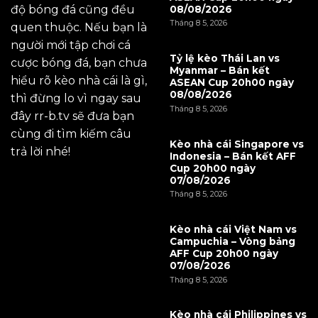
độ bóng đá cũng đều
08/08/2026
Tháng 8 5, 2026
quen thuộc. Nếu bạn là
người mới tập chơi cá
Tỷ lệ kèo Thái Lan vs
cược bóng đá, bạn chưa
Myanmar – Bán kết
hiểu rõ kèo nhà cái là gì,
ASEAN Cup 20h00 ngày
08/08/2026
thì đừng lo vì ngay sau
Tháng 8 5, 2026
đây rr-b.tv sẽ đưa bạn
cùng đi tìm kiếm câu
Kèo nhà cái Singapore vs
trả lời nhé!
Indonesia – Bán kết AFF
Cup 20h00 ngày
07/08/2026
Tháng 8 5, 2026
Kèo nhà cái Việt Nam vs
Campuchia – Vòng bảng
AFF Cup 20h00 ngày
07/08/2026
Tháng 8 5, 2026
Kèo nhà cái Philippines vs