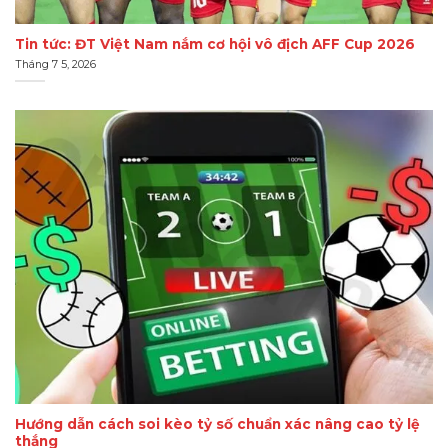
0
0
Sport Huancayo B
-
Santos de 
11'
1
-
0
Tin tức: ĐT Việt Nam nắm cơ hội vô địch AFF Cup 2026
SWITZERLAND DIVISON 2 LEAGUE
Tháng 7 5, 2026
1
2
Locarno
-
FC St.Galle
56'
0
-
2
0
0
Stade Payerne
-
11'
1
-
1
[12]
IRELAND WOMEN'S LEAGUE
0
0
Wexford Youths Women
-
H2
3
-
0
BRA CAMPEONATO MINEIRO 2
0
1
Aymores
-
Villa Nova
11'
0
-
0
SWITZERLAND WOMEN'S DIVISION 1
0
1
FC Luzern Women
-
Basel Wom
H2
0
-
0
[4]
BRAZILIAN CAMPEONATO GAUCHO 2
Hướng dẫn cách soi kèo tỷ số chuẩn xác nâng cao tỷ lệ
0
0
Aimore RS
-
GE Glória
11'
0
-
0
thắng