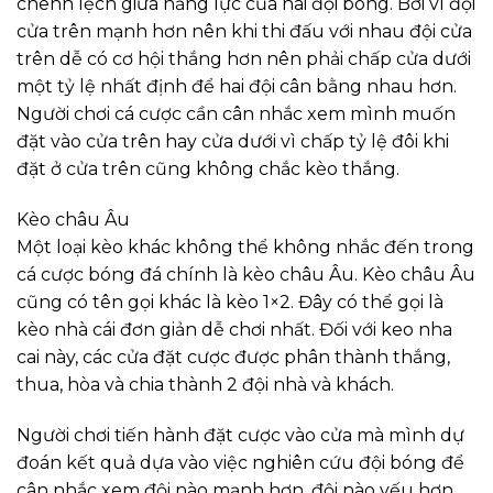
chênh lệch giữa năng lực của hai đội bóng. Bởi vì đội
NETHERLANDS EREDIVISIE
cửa trên mạnh hơn nên khi thi đấu với nhau đội cửa
trên dễ có cơ hội thắng hơn nên phải chấp cửa dưới
3
1
Go Ahead Eagles
-
Willem II
67'
3
-
1
[13]
[17
một tỷ lệ nhất định để hai đội cân bằng nhau hơn.
0
0
PSV Eindhoven
-
11'
2
-
0
[3]
Người chơi cá cược cần cân nhắc xem mình muốn
đặt vào cửa trên hay cửa dưới vì chấp tỷ lệ đôi khi
AUSTRIAN BUNDESLIGA
đặt ở cửa trên cũng không chắc kèo thắng.
1
0
TSV Hartberg
-
Sturm Graz
41'
1
-
1
[11]
Kèo châu Âu
HẠNG 3 ÁO
Một loại kèo khác không thể không nhắc đến trong
0
0
Mattersburg
-
Wiener SC
41'
1
-
1
cá cược bóng đá chính là kèo châu Âu. Kèo châu Âu
cũng có tên gọi khác là kèo 1×2. Đây có thể gọi là
0
0
St. Johann
-
LASK Yout
41'
0
-
0
[15]
kèo nhà cái đơn giản dễ chơi nhất. Đối với keo nha
POLAND LIGA 2
cai này, các cửa đặt cược được phân thành thắng,
thua, hòa và chia thành 2 đội nhà và khách.
0
0
Lechia Zielona Gora
-
11'
0
-
1
[11]
Người chơi tiến hành đặt cược vào cửa mà mình dự
CZECH CHANCE LIGA
đoán kết quả dựa vào việc nghiên cứu đội bóng để
0
0
FK Mladá Boleslav
-
11'
0
-
0
[5]
cân nhắc xem đội nào mạnh hơn, đội nào yếu hơn