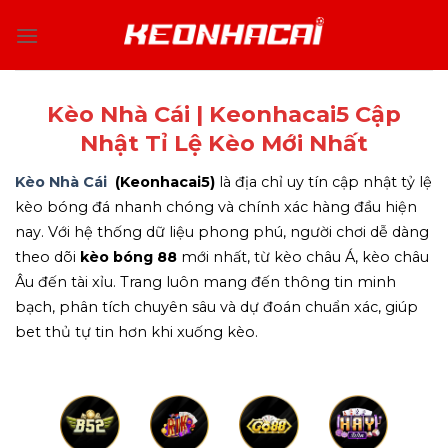
Bỏ
qua
nội
dung
Kèo Nhà Cái | Keonhacai5 Cập
Nhật Tỉ Lệ Kèo Mới Nhất
Kèo Nhà Cái
(Keonhacai5)
là địa chỉ uy tín cập nhật tỷ lệ
kèo bóng đá nhanh chóng và chính xác hàng đầu hiện
nay. Với hệ thống dữ liệu phong phú, người chơi dễ dàng
theo dõi
kèo bóng 88
mới nhất, từ kèo châu Á, kèo châu
Âu đến tài xỉu. Trang luôn mang đến thông tin minh
bạch, phân tích chuyên sâu và dự đoán chuẩn xác, giúp
bet thủ tự tin hơn khi xuống kèo.