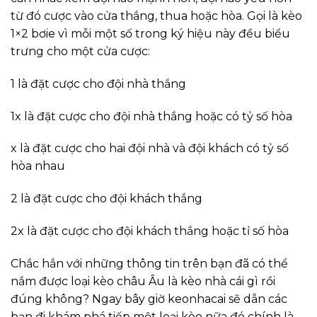
HẠNG 2 ICELAND
từ đó cược vào cửa thắng, thua hoặc hòa. Gọi là kèo
1×2 bơie vì mỗi một số trong ký hiệu này đều biểu
1
0
Hviti Riddarinn
-
Magni
81'
1
-
4
[11]
[8]
trưng cho một cửa cược:
VĐQG ICELAND NỮ
1 là đặt cược cho đội nhà thắng
0
0
Keflavik Women
-
90+7'
0
-
0
[5]
1x là đặt cược cho đội nhà thắng hoặc có tỷ số hòa
CROATIAN FOOTBALL LEAGUE
0
5
Rudes
-
NK Osijek
79'
4
-
4
[8]
[
x là đặt cược cho hai đội nhà và đội khách có tỷ số
hòa nhau
SERBIAN MOZZART BET PRVA LIGA
0
0
2 là đặt cược cho đội khách thắng
Borac Cacak
-
11'
0
-
0
[10]
0
0
FK Dubocica
-
FK Loznica
11'
0
-
0
[7]
2x là đặt cược cho đội khách thắng hoặc tỉ số hòa
0
0
Metalac Gornji Milanovac
-
11'
1
-
0
[4]
Chắc hẳn với những thông tin trên bạn đã có thể
0
0
Teleoptik
-
Jedinstvo 
11'
3
-
0
[16]
nắm được loại kèo châu Âu là kèo nhà cái gì rồi
đúng không? Ngay bây giờ keonhacai sẽ dẫn các
0
0
Bor 1919
-
11'
1
-
2
[15]
bạn đi khám phá tiếp một loại kèo nữa đó chính là