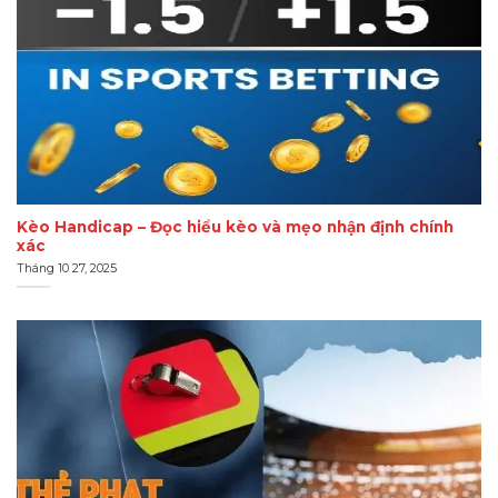
0
0
Douglas Haig
-
11'
0
-
0
0
0
CA Juventud Unida San Luis
-
FADEP Men
11'
0
-
0
0
0
Santa Marina Tandil
-
11'
0
-
0
0
0
Sol de Mayo
-
Deportivo 
11'
0
-
0
BCN U20
Kèo Handicap – Đọc hiểu kèo và mẹo nhận định chính
0
0
Santa Cruz PE Youth
-
11'
3
-
1
xác
Tháng 10 27, 2025
VĐQG BỈ
2
2
Standard Liege
-
90+1'
7
-
11
[8]
CÁC TRẬN SẮP DIỄN RA
VĐQG BỒ ĐÀO NHA
CF Estrela Amadora SAD
-
Sporting C
19:30
-
[16]
VĐQG ARGENTINA