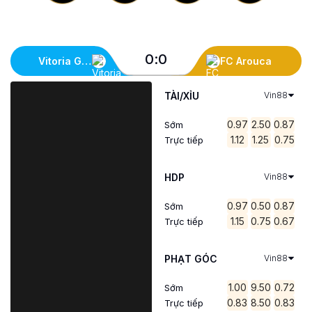
0
:
0
Vitoria Guimaraes
FC Arouca
TÀI/XỈU
Vin88
0.97
2.50
0.87
Sớm
1.12
1.25
0.75
Trực tiếp
HDP
Vin88
0.97
0.50
0.87
Sớm
1.15
0.75
0.67
Trực tiếp
PHẠT GÓC
Vin88
1.00
9.50
0.72
Sớm
0.83
8.50
0.83
Trực tiếp