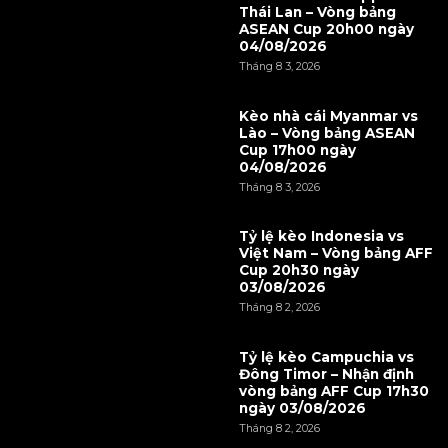
Thái Lan – Vòng bảng
ASEAN Cup 20h00 ngày
04/08/2026
Tháng 8 3, 2026
Kèo nhà cái Myanmar vs
Lào – Vòng bảng ASEAN
Cup 17h00 ngày
04/08/2026
Tháng 8 3, 2026
Tỷ lệ kèo Indonesia vs
Việt Nam – Vòng bảng AFF
Cup 20h30 ngày
03/08/2026
Tháng 8 2, 2026
Tỷ lệ kèo Campuchia vs
Đông Timor – Nhận định
vòng bảng AFF Cup 17h30
ngày 03/08/2026
Tháng 8 2, 2026