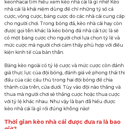
0
2
keonhacai tìm hiểu xem kèo nhà cái là gì nhé! Kèo
Aris Thessaloniki
-
Panserraik
H2
0
-
0
[8]
nhà cái là khái niệm dùng để chỉ những tỷ số cá
2
1
Racing de Ferrol
-
HT
0
-
0
[12]
cược, vòng cược, bảng cược do các nhà cái cung cấp
cho người chơi. Trong bóng đá, kèo nhà cái hay còn
2
0
Kermt Hasselt
-
Belisia bil
H2
4
-
2
được gọi tên khác là kèo bóng đá nhà cái tức là sẽ
1
0
CD Alaves Women
-
HT
0
-
0
có một bảng cược cho người chơi lựa chọn tỷ lệ và
mức cược mà người chơi cảm thấy phù hợp với điều
1
0
AEK Athens
-
Kallithea
HT
1
-
2
[1]
[5]
kiện kinh tế của bản thân.
1
0
Goztepe
-
Trabzonsp
HT
2
-
3
[6]
Bảng kèo ngoài có tỷ lệ cược và mức cược còn đánh
1
1
Castellon
-
Levante
45+26'
0
-
0
[6]
[16
giá thực lực của đội bóng, đánh giá về phong thái thi
0
0
CD Leganes
-
Tenerife
HT
0
-
2
[16]
đấu của các cầu thủ trong hai đội bóng để chia
thành cửa trên, cửa dưới. Tùy vào đội nào thắng và
2
0
Caykur Rizespor
-
Pyramids 
H2
0
-
0
[8]
thua mà người chơi sẽ thắng cược hoặc thua cược
0
0
Barbastro
-
CE Atletic L
H2
2
-
1
[11]
với tỷ lệ khác nhau. Như vậy là bạn đã hiểu được
kèo nhà cái là gì rồi đúng không nào!
1
0
Sporting West Harelbeke
-
RAEC Mon
HT
0
-
0
Thời gian kèo nhà cái được đưa ra là bao
0
1
Alhama CF Women
-
53'
3
-
1
giờ?