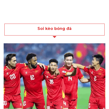
BRAZILIAN CAMPEONATO PAULISTA YOUTH
kuwin
0
0
Corinthians Paulista Youth
-
11'
0
-
0
AUSTRIAN LANDESLIGA
Soi kèo bóng đá
1
0
SC Bad Sauerbrunn
-
USV Halbtu
H2
3
-
0
0
0
ASV Hohenau
-
11'
1
-
0
POLAND LIGA 3
2
3
Polonia Nysa
-
Zaglebie Lu
90+7'
0
-
0
0
0
Karkonosze Jelenia Gora
-
HT
0
-
0
0
0
Wisloka Debica
-
JKS Jarosl
HT
3
-
4
NORWEGIAN 3.DIVISJON
0
0
Ntnui
-
57'
1
-
0
[13]
PERUVIAN LIGA 2