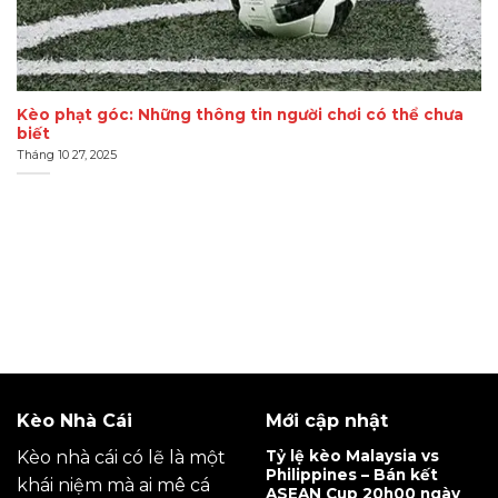
Kèo phạt góc: Những thông tin người chơi có thể chưa
biết
Tháng 10 27, 2025
Kèo Nhà Cái
Mới cập nhật
Tỷ lệ kèo Malaysia vs
Kèo nhà cái có lẽ là một
Philippines – Bán kết
khái niệm mà ai mê cá
ASEAN Cup 20h00 ngày