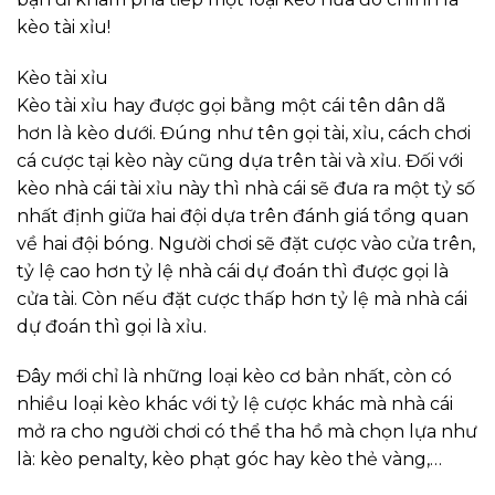
kèo tài xỉu!
Kèo tài xỉu
Kèo tài xỉu hay được gọi bằng một cái tên dân dã
hơn là kèo dưới. Đúng như tên gọi tài, xỉu, cách chơi
cá cược tại kèo này cũng dựa trên tài và xỉu. Đối với
kèo nhà cái tài xỉu này thì nhà cái sẽ đưa ra một tỷ số
nhất định giữa hai đội dựa trên đánh giá tổng quan
về hai đội bóng. Người chơi sẽ đặt cược vào cửa trên,
tỷ lệ cao hơn tỷ lệ nhà cái dự đoán thì được gọi là
cửa tài. Còn nếu đặt cược thấp hơn tỷ lệ mà nhà cái
dự đoán thì gọi là xỉu.
Đây mới chỉ là những loại kèo cơ bản nhất, còn có
nhiều loại kèo khác với tỷ lệ cược khác mà nhà cái
mở ra cho người chơi có thể tha hồ mà chọn lựa như
là: kèo penalty, kèo phạt góc hay kèo thẻ vàng,…