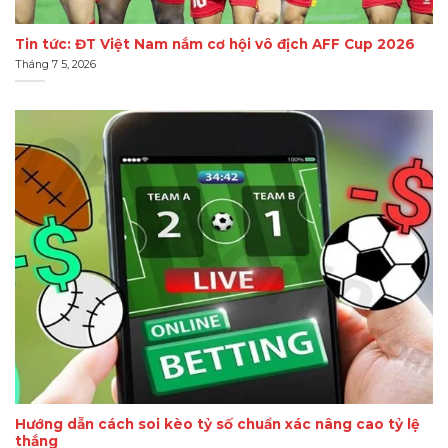
Tin tức: ĐT Việt Nam nắm cơ hội vô địch AFF Cup 2026
Tháng 7 5, 2026
Hướng dẫn cách soi kèo tỷ số chuẩn xác nâng cao tỷ lệ
thắng