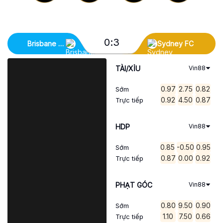
0
:
3
Brisbane Roar
Sydney FC
TÀI/XỈU
Vin88
0.97
2.75
0.82
Sớm
0.92
4.50
0.87
Trực tiếp
HDP
Vin88
0.85
-0.50
0.95
Sớm
0.87
0.00
0.92
Trực tiếp
PHẠT GÓC
Vin88
0.80
9.50
0.90
Sớm
1.10
7.50
0.66
Trực tiếp