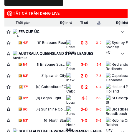
TẤT CẢ TRẬN ĐANG LIVE
Thời gian
Đội nhà
Tỉ số
Đội khách
FFA CUP ÚC
0
3
Brisbane Roar
-
Sydney FC
42'
0
-
2
[11]
AUSTRALIA QUEENSLAND STATE LEAGUES
3
0
Brisbane Strikers
-
84'
2
-
1
[1]
2
0
Ipswich City
-
83'
7
-
3
[3]
6
2
Caboolture FC
-
77'
4
-
4
[6]
4
1
Logan Lightning
-
82'
2
-
5
[9]
2
0
Sunshine Coast Wanderers FC
-
80'
9
-
3
[4]
1
0
North Star
-
Robina Cit
83'
5
-
6
[10]
SOUTH AUSTRALIA WOMEN'S PREMIER LEAGUE