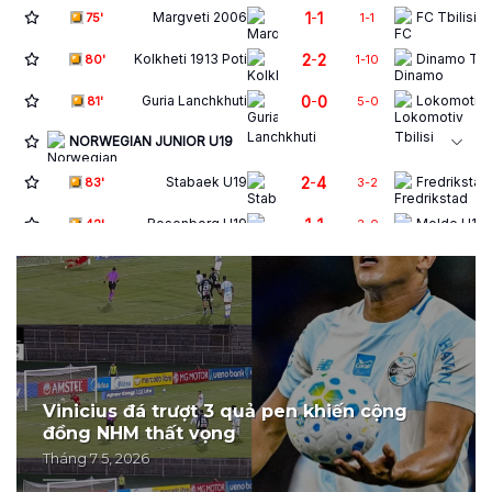
1
1
Margveti 2006
-
FC Tbilisi 
75'
1
-
1
2
2
Kolkheti 1913 Poti
-
Dinamo Tbili
80'
1
-
10
0
0
Guria Lanchkhuti
-
Lokomotiv T
81'
5
-
0
NORWEGIAN JUNIOR U19
2
4
Stabaek U19
-
Fredrikstad
83'
3
-
2
1
1
Rosenborg U19
-
Molde U19
42'
3
-
0
BELARUSIAN FIRST LEAGUE
0
1
BATE-2 Borisov
-
12'
1
-
1
[17]
MOZAMBIQUE CHAMPIONSHIP
0
0
Ferroviario Maputo
-
90+5'
4
-
3
Vinicius đá trượt 3 quả pen khiến cộng
1
2
Vilankulo FC
-
Ferroviario 
90+4'
0
-
0
đồng NHM thất vọng
Tháng 7 5, 2026
CÚP TỔNG THỐNG INDONESIA