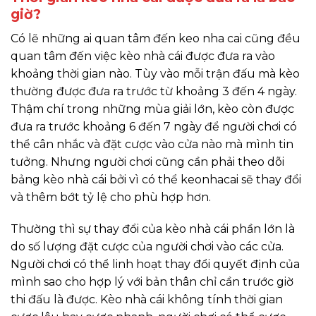
giờ?
Hibernian F.C.
-
19:00
-
[10]
Có lẽ những ai quan tâm đến keo nha cai cũng đều
Partizan Belgrade
-
19:00
-
[5]
quan tâm đến việc kèo nhà cái được đưa ra vào
Tre Fiori
-
FC Drita
khoảng thời gian nào. Tùy vào mỗi trận đấu mà kèo
19:00
-
[1]
[1]
thường được đưa ra trước từ khoảng 3 đến 4 ngày.
EUROPA LEAGUE
Thậm chí trong những mùa giải lớn, kèo còn được
KuPs
-
15:00
-
đưa ra trước khoảng 6 đến 7 ngày để người chơi có
[1]
thể cân nhắc và đặt cược vào cửa nào mà mình tin
Maccabi Tel Aviv
-
CSKA Sofi
16:00
-
[4]
tưởng. Nhưng người chơi cũng cần phải theo dõi
Jagiellonia Bialystok
-
Rangers F.
bảng kèo nhà cái bởi vì có thể keonhacai sẽ thay đổi
16:00
-
[2]
và thêm bớt tỷ lệ cho phù hợp hơn.
FC Hradec Králové
-
Besiktas J
17:00
-
[6]
Thường thì sự thay đổi của kèo nhà cái phần lớn là
Lech Poznan
-
KI Klaksvik
17:00
-
[3]
do số lượng đặt cược của người chơi vào các cửa.
Lincoln Red Imps FC
-
17:00
-
[1]
Người chơi có thể linh hoạt thay đổi quyết định của
mình sao cho hợp lý với bản thân chỉ cần trước giờ
Red Bull Salzburg
-
Pafos FC
17:00
-
[3]
[4
thi đấu là được. Kèo nhà cái không tính thời gian
PAOK Saloniki
-
Anderlecht
17:45
-
[3]