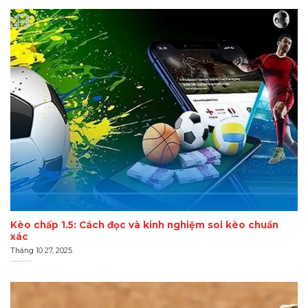
Kèo chấp 1.5: Cách đọc và kinh nghiệm soi kèo chuẩn
xác
Tháng 10 27, 2025