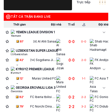
Trực tiếp
-
-
-
TẤT CẢ TRẬN ĐANG LIVE
Thời gian
Đội nhà
Tỉ số
Đội khách
YEMEN LEAGUE DIVISION 1
0
0
Al Ahli Sanaa
-
81'
0
-
0
[8]
UZBEKISTAN SUPER LEAGUE
0
0
Sogdiana Jizak
-
FK Andijon
42'
2
-
0
[14]
KYRGYZ PREMIER LEAGUE
0
0
Muras United FC
-
FC Asia Tal
12'
1
-
1
GEORGIA EROVNULI LIGA 3
0
2
FC Iberia tbilisi 2010
-
FC Gonio
82'
2
-
2
2
2
FC Norchi Dinamoeli Tbilisi
-
FC Didube
79'
3
-
2