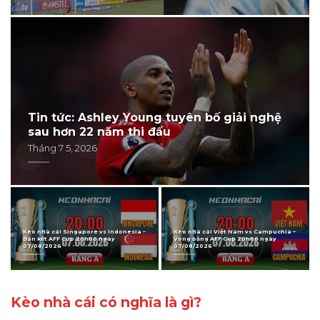
1
1
Persib Bandung
-
74'
6
-
5
[1]
SUPER 8
1
2
Entebbe UPPC
-
NEC FC Bug
82'
4
-
2
GIAO HỮU
Tin tức: Ashley Young tuyên bố giải nghệ
2
1
SC Freiburg Women
-
87'
5
-
5
[8]
sau hơn 22 năm thi đấu
0
0
ZED FC
-
Al-Muharra
32'
0
-
0
Tháng 7 5, 2026
0
0
Al Markhiya
-
Al-Salmiya
12'
0
-
0
HẠNG NHẤT KAZAKHSTAN
0
2
FK Aktobe II
-
Ekibastuze
84'
4
-
3
[11]
Kèo nhà cái Singapore vs Indonesia –
Kèo nhà cái Việt Nam vs Campuchia –
Bán kết AFF Cup 20h00 ngày
Vòng bảng AFF Cup 20h00 ngày
07/08/2026
07/08/2026
0
0
FC Shakhtyor Karagandy
-
75'
10
-
0
[1]
CÁC TRẬN SẮP DIỄN RA
Kèo nhà cái có nghĩa là gì?
EUROPA CONFERENCE LEAGUE