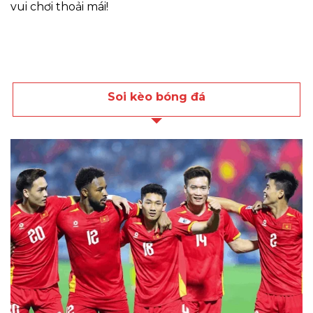
vui chơi thoải mái!
kuwin
Soi kèo bóng đá