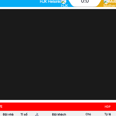
0
:
0
HJK Helsinki
Moth
VE
HDP
Đội nhà
Tỉ số
Đội khách
Chủ
Tỷ lệ