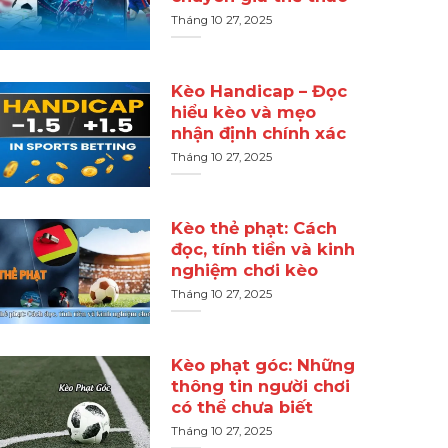
0.97
0.9
0.9
2
Tháng 10 27, 2025
1.02
0.85
0.95
3.5
Kèo Handicap – Đọc
hiểu kèo và mẹo
-
-
-
-
nhận định chính xác
-
-
-
-
Tháng 10 27, 2025
-
-
-
-
Kèo thẻ phạt: Cách
1.07
0.80
1.00
2.25
đọc, tính tiền và kinh
-
-
-
-
nghiệm chơi kèo
Tháng 10 27, 2025
-
-
-
-
-
-
-
-
Kèo phạt góc: Những
thông tin người chơi
có thể chưa biết
-
-
-
-
Tháng 10 27, 2025