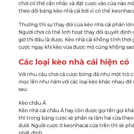
Ashd
12'
chơi có thể cân nhắc và đặt cược vào cửa nào m
theo dõi bảng kèo nhà cái bởi vì có thể keonhaca
Kiry
12'
DANISH CUP
Thường thì sự thay đổi của kèo nhà cái phần lớn 
Người chơi có thể linh hoạt thay đổi quyết định 
Bogense
61'
giờ thi đấu là được. Kèo nhà cái không tính thời
Kje
57'
cược ngay khi kèo vừa được mở cũng không sao
57'
Các loại kèo nhà cái hiện có
Nae
55'
[8]
Với nhu cầu chơi cá cược bóng đá như một trò c
Vaegge
55'
mọc lên như nấm với các loại kèo khác nhau để n
sau:
Aabenr
42'
Aalborg
Kèo châu Á
12'
Kèo nhà cái châu Á hay còn được gọi tên gọi khác
NORWEGIAN 3.DIVIS
thì trong bảng cược sẽ phân ra làm hai cửa theo
IF
12'
dưới. Người cược ở keonhacai cửa trên thì sẽ ph
[4]
nhất định.