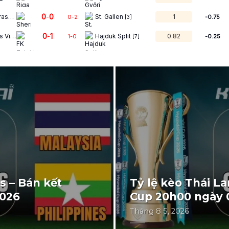
0
0
spol
-
St. Gallen
1
0
-
2
-0.75
[3]
0
1
lnius
-
Hajduk Split
0.82
1
-
0
-0.25
[7]
0
2
 Aviv
-
CSKA Sofia
0.92
1
-
2
0.25
[5]
2
1
lystok
-
Rangers F.C.
0.75
0
-
1
-0.25
[6]
0
0
álové
-
Besiktas JK
0.82
0
-
1
-0.75
[4]
0
0
oznan
-
KI Klaksvik
1.02
0
-
1
2
[1]
0
0
ps FC
-
Omonia Nicosia FC
0.87
0
-
0
-1
[1]
0
0
zburg
-
Pafos FC
0.95
3
-
0
1.25
[4]
s – Bán kết
Tỷ lệ kèo Thái L
 LEAGUE
2026
Cup 20h00 ngày 
2
1
Argentino Agropecuario II
-
Almagro Reserves
0.85
4
-
3
0
Tháng 8 5, 2026
IGA 3