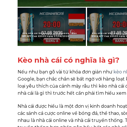
Iveria Kh
51'
NORWEGIAN JUNIOR 
Fol
52'
Kèo nhà cái Singapore vs Indonesia – Bán
Kèo nhà cái Việt Nam vs C
kết AFF Cup 20h00 ngày 07/08/2026
bảng AFF Cup 20h00 ngày 
ICELAND U19 LEAGUE
12'
Kèo nhà cái có nghĩa là gì?
12'
Nếu như bạn gõ vài từ khóa đơn giản như
kèo n
FINNISH KOLMONEN
Google, bạn chắc chắn sẽ bất ngờ với hàng loạt 
81'
loại yêu thích của cánh mày râu thì kèo nhà cái
nhà cái là gì thì trước hết cần phải tìm hiểu xem n
MiPK M
71'
Atla
57'
Nhà cái được hiểu là một đơn vị kinh doanh hoạ
các sảnh cá cược online về bóng đá, thể thao, sò
TiP
57'
nhau là nhà cái online và nhà cái truyền thống.
EIF Ac
54'