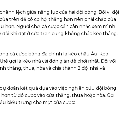
0
0
rhnika
-
Triglav Gorenjska
0.8
3
-
2
-0.5
 chênh lệch giữa năng lực của hai đội bóng. Bởi vì đội
 cửa trên dễ có cơ hội thắng hơn nên phải chấp cửa
0
0
 Krka
-
Bistrica
0.97
0
-
1
0
[6]
hau hơn. Người chơi cá cược cần cân nhắc xem mình
STAN
ệ đôi khi đặt ở cửa trên cũng không chắc kèo thắng.
3
0
Turan
-
Astana B
3
-
2
-
-
[5]
IIGA
ong cá cược bóng đá chính là kèo châu Âu. Kèo
hể gọi là kèo nhà cái đơn giản dễ chơi nhất. Đối với
0
0
saare
-
Harju JK Laagri
1
3
-
1
0
[7]
nh thắng, thua, hòa và chia thành 2 đội nhà và
1
3
bnita
-
Vulturii Cutezatori
0
-
0
-
-
[2]
 dự đoán kết quả dựa vào việc nghiên cứu đội bóng
2
0
mrat
-
Zimbru Chisinau B
7
-
0
-
-
[1]
hơn từ đó cược vào cửa thắng, thua hoặc hòa. Gọi
 đều biểu trưng cho một cửa cược:
0
0
veni
-
Speranta Nisporeni
0
-
0
-
-
[1]
IA
1
0
acine
-
Sileks
1.00
1
-
3
-0.25
[1]