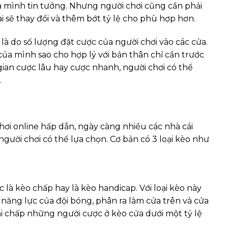
à mình tin tưởng. Nhưng người chơi cũng cần phải
0
2
obozia
-
A.C.F. Gloria Bistrita
0.62
3
-
1
0.00
[3]
i sẽ thay đổi và thêm bớt tỷ lệ cho phù hợp hơn.
là do số lượng đặt cược của người chơi vào các cửa.
3
0
lotsk
-
Arsenal Dzerzhinsk
2
-
9
-
-
của mình sao cho hợp lý với bản thân chỉ cần trước
[10]
 gian cược lâu hay cược nhanh, người chơi có thể
.
0
0
uen II
-
FK Garliava
0.85
1
-
1
-1
[11]
0
0
nava
-
Ekranas Panevezys
0.8
1
-
1
0.5
[16]
hơi online hấp dẫn, ngày càng nhiều các nhà cái
gười chơi có thể lựa chọn. Cơ bản có 3 loại kèo như
0
2
est
-
Puskas Akademia FC
1
6
-
1
0.25
[6]
IGA
0
0
Etar
-
Marek Dupnitza
0.82
1
-
1
0.50
1]
[10]
 là kèo chấp hay là kèo handicap. Với loại kèo này
 năng lực của đội bóng, phân ra làm cửa trên và cửa
ải chấp những người cược ở kèo cửa dưới một tỷ lệ
1
0
ltinci
-
NK Rudar Velenje
0.77
5
-
3
0
[7]