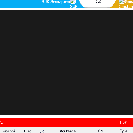
1
:
2
SJK Seinajoen
Gnis
VE
HDP
Đội nhà
Tỉ số
Đội khách
Chủ
Tỷ lệ