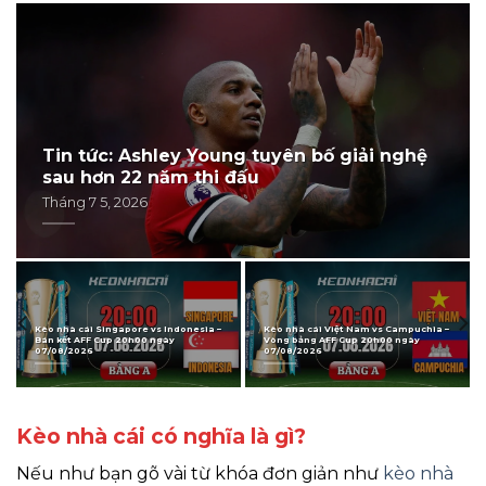
0
0
Changchun Xidu
-
19'
0
-
3
[10]
JAPANESE WE LEAGUE
0
0
Tokyo Verdy
-
19'
0
-
0
[11]
Tin tức: Ashley Young tuyên bố giải nghệ
JAPANESE J3 LEAGUE
sau hơn 22 năm thi đấu
1
0
Fukushima United FC
-
19'
1
-
2
[12]
Tháng 7 5, 2026
HUNGARY NEMZETI BAJNOKSUG III
0
0
Puskas Akademia II
-
Tatabanya
19'
1
-
2
0
0
Kispest Honved II
-
FC Szeged I
19'
2
-
0
Kèo nhà cái Singapore vs Indonesia –
Kèo nhà cái Việt Nam vs Campuchia –
Bán kết AFF Cup 20h00 ngày
Vòng bảng AFF Cup 20h00 ngày
07/08/2026
07/08/2026
0
0
Kisvarda FC II
-
Diosgyori V
19'
1
-
1
POLAND LIGA 3
Kèo nhà cái có nghĩa là gì?
1
2
-
Wislok Wis
19'
0
-
1
Nếu như bạn gõ vài từ khóa đơn giản như
kèo nhà
0
0
LKS Lomza II
-
Warmia Gra
19'
0
-
0