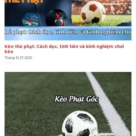
Kèo thẻ phạt: Cách đọc, tính tiền và kinh nghiệm chơi
kèo
Tháng 10 27, 2025