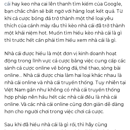
cái
hay keo nha cai lên thanh tìm kiếm của Google,
1
0
Pomorzanin Torun
-
19'
0
-
0
bạn chắc chắn sẽ bất ngờ với hàng loạt kết quả. Từ
khi cá cược bóng đá trở thành một thể loại yêu
0
1
Polonia Sroda Slaska
-
19'
3
-
1
thích của cánh mày râu thì kèo nhà cái đã trở thành
SLOVAK 3.LIGA
một khái niệm hot. Muốn tìm hiểu kèo nhà cái là gì
thì trước hết cần phải tìm hiểu xem nhà cái là gì.
1
1
Ruzomberok B
-
Namestovo
45+4'
1
-
1
Nhà cái được hiểu là một đơn vị kinh doanh hoạt
0
1
Slavia TU Kosice
-
Partizan Ba
19'
0
-
1
động trong lĩnh vực cá cược bằng việc cung cấp các
CZECH FOURTH DIVISION
sảnh cá cược online về bóng đá, thể thao, sòng bài
1
0
Meteor Praha
-
Slavoj Vys
online… Nhà cái được chia làm hai loại khác nhau là
HT
2
-
1
nhà cái online và nhà cái truyền thống. Tuy nhiên tại
0
3
Brumov
-
SK Prostejo
HT
0
-
4
Việt Nam gần như không có nhà cái truyền thống
ĐỨC 2. BUNDESLIGA NỮ
hợp pháp nên hầu hết các nhà cái đều là nhà cái
online. Và các nhà cái online cũng đơn giản dễ dàng
2
0
SV Meppen Women
-
19'
0
-
0
[5]
hơn cho người chơi trong việc chơi cá cược.
GERMAN BUNDESLIGA 5
Sau khi đã hiểu nhà cái là gì rồi, thì hãy cùng
0
0
ESC Geestemunde
-
Blumenthal
19'
0
-
0