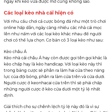
ngay khi kèo vừa được mở cũng không sao.
Beverley Town
-
14:00
-
Các loại kèo nhà cái hiện có
Littlehampton Town
-
14:00
-
Với nhu cầu chơi cá cược bóng đá như một trò chơi
VĐQG BỒ ĐÀO NHA
online hấp dẫn, ngày càng nhiều các nhà cái mọc
lên như nấm với các loại kèo khác nhau để người
FC Porto
-
Alverca
17:00
-
[7]
[12]
chơi có thể lựa chọn. Cơ bản có 3 loại kèo như sau:
Benfica
-
Viseu
19:30
-
[8]
[16]
Kèo châu Á
Gil Vicente
-
Rio Ave
19:30
-
[10]
[13]
Kèo nhà cái châu Á hay còn được gọi tên gọi khác là
Moreirense
-
19:30
-
kèo chấp hay là kèo handicap. Với loại kèo này thì
[11]
trong bảng cược sẽ phân ra làm hai cửa theo năng
VĐQG ARGENTINA
lực của đội bóng, phân ra làm cửa trên và cửa dưới.
CA San Lorenzo
-
CA Huraca
18:00
-
[13]
Người cược ở keonhacai cửa trên thì sẽ phải chấp
những người cược ở kèo cửa dưới một tỷ lệ nhất
Defensa Y Justicia
-
20:45
-
[9]
định.
Gimnasia La Plata
-
20:45
-
[6]
Giải thích cho sự chênh lệch tỷ lệ này đó là vì sự
Argentinos Juniors
-
23:15
-
[1]