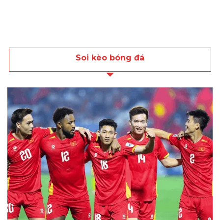
kuwin
Soi kèo bóng đá